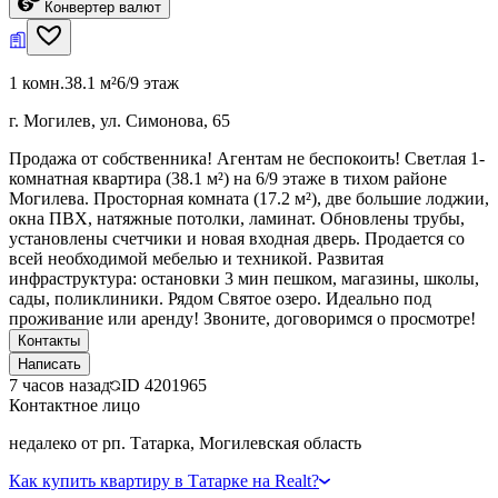
Конвертер валют
1 комн.
38.1 м²
6/9 этаж
г. Могилев, ул. Симонова, 65
Продажа от собственника! Агентам не беспокоить! Светлая 1-
комнатная квартира (38.1 м²) на 6/9 этаже в тихом районе
Могилева. Просторная комната (17.2 м²), две большие лоджии,
окна ПВХ, натяжные потолки, ламинат. Обновлены трубы,
установлены счетчики и новая входная дверь. Продается со
всей необходимой мебелью и техникой. Развитая
инфраструктура: остановки 3 мин пешком, магазины, школы,
сады, поликлиники. Рядом Святое озеро. Идеально под
проживание или аренду! Звоните, договоримся о просмотре!
Контакты
Написать
7 часов назад
ID
4201965
Контактное лицо
недалеко от рп. Татарка, Могилевская область
Как купить квартиру в Татарке на Realt?