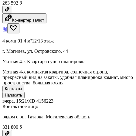
263 592 ƃ
Конвертер валют
4 комн.
91.4 м²
12/13 этаж
г. Могилев, ул. Островского, 44
Уютная 4-к Квартира супер планировка
Уютная 4-х комнаятая квартира, солнечная строна,
прекрасный вид на закаты, удобная планирвока комнат, много
пространства, большая кухня.
Контакты
Написать
вчера, 15:21
ID
4156223
Контактное лицо
рядом с рп. Татарка, Могилевская область
331 800 ƃ