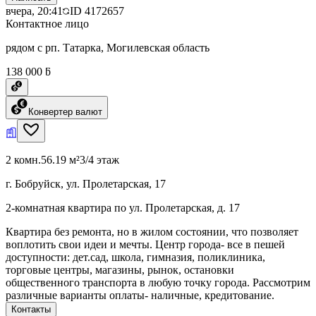
вчера, 20:41
ID
4172657
Контактное лицо
рядом с рп. Татарка, Могилевская область
138 000 ƃ
Конвертер валют
2 комн.
56.19 м²
3/4 этаж
г. Бобруйск, ул. Пролетарская, 17
2-комнатная квартира по ул. Пролетарская, д. 17
Квартира без ремонта, но в жилом состоянии, что позволяет
воплотить свои идеи и мечты. Центр города- все в пешей
доступности: дет.сад, школа, гимназия, поликлиника,
торговые центры, магазины, рынок, остановки
общественного транспорта в любую точку города. Рассмотрим
различные варианты оплаты- наличные, кредитование.
Контакты