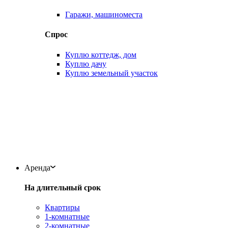
Гаражи, машиноместа
Спрос
Куплю коттедж, дом
Куплю дачу
Куплю земельный участок
Аренда
На длительный срок
Квартиры
1-комнатные
2-комнатные