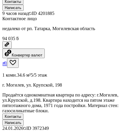
Контакты
Написать
9 часов назад
ID
4201885
Контактное лицо
недалеко от рп. Татарка, Могилевская область
94 035 ƃ
Конвертер валют
1 комн.
34.6 м²
5/5 этаж
г. Могилев, ул. Крупской, 198
Продаётся однокомнатная квартира по адресу: г.Могилев,
ул.Крупской, д.198. Квартира находится на пятом этаже
пятиэтажного дома, 1971 года постройки. Материал стен:
газосиликатные блоки.
Контакты
Написать
24.01.2026
ID
3972349