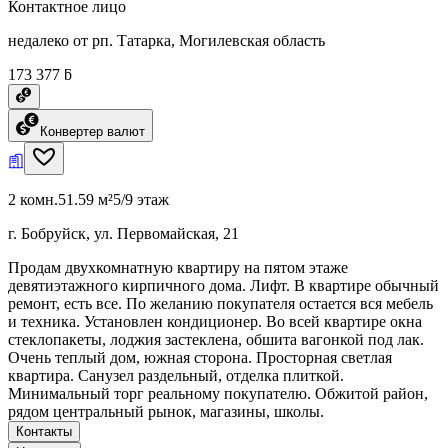
Контактное лицо
недалеко от рп. Татарка, Могилевская область
173 377 ƃ
Конвертер валют
2 комн.
51.59 м²
5/9 этаж
г. Бобруйск, ул. Первомайская, 21
Продам двухкомнатную квартиру на пятом этаже
девятиэтажного кирпичного дома. Лифт. В квартире обычный
ремонт, есть все. По желанию покупателя остается вся мебель
и техника. Установлен кондиционер. Во всей квартире окна
стеклопакеты, лоджия застеклена, обшита вагонкой под лак.
Очень теплый дом, южная сторона. Просторная светлая
квартира. Санузел раздельный, отделка плиткой.
Минимальный торг реальному покупателю. Обжитой район,
рядом центральный рынок, магазины, школы.
Контакты