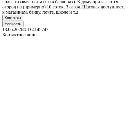
воды, газовая плита (газ в баллонах). К дому прилагаются
огород на (примерно) 10 соток, 3 сарая. Шаговая доступность
к магазинам, банку, почте, школе и т.д.
Контакты
Написать
13.06.2026
ID
4145747
Контактное лицо