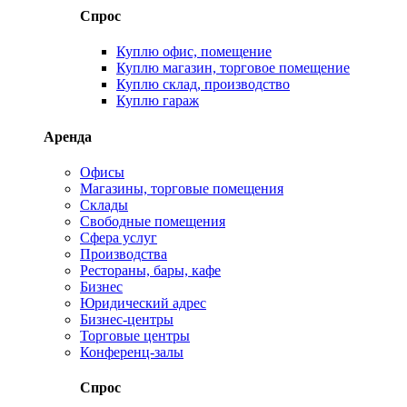
Спрос
Куплю офис, помещение
Куплю магазин, торговое помещение
Куплю склад, производство
Куплю гараж
Аренда
Офисы
Магазины, торговые помещения
Склады
Свободные помещения
Сфера услуг
Производства
Рестораны, бары, кафе
Бизнес
Юридический адрес
Бизнес-центры
Торговые центры
Конференц-залы
Спрос