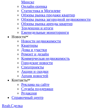
Минске
Онлайн-оценка
Статистика в Могилеве
Обзоры рынка продажи квартир
Обзоры рынка загородной недвижимости
Обзоры рынка аренды квартир
Тенденции и итоги
Еженедельные мониторинги
Новости
Новости недвижимости
Квартиры
Дома и участки
Ремонт и дизайн
Коммерческая недвижимость
Городские новости
Спецпроекты
Акции и скидки
Архив новостей
Контакты
Реклама на сайте
Служба поддержки
Редакция
Справочный центр
Realt.
Сделка