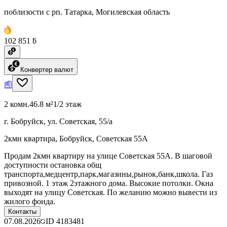
поблизости с рп. Татарка, Могилевская область
102 851 ƃ
Конвертер валют
2 комн.
46.8 м²
1/2 этаж
г. Бобруйск, ул. Советская, 55/а
2кмн квартира, Бобруйск, Советская 55А
Продам 2кмн квартиру на улице Советская 55А. В шаговой
доступности остановка общ
транспорта,медцентр,парк,магазины,рынок,банк,школа. Газ
привозной. 1 этаж 2этажного дома. Высокие потолки. Окна
выходят на улицу Советская. По желанию можно вывести из
жилого фонда.
Контакты
07.08.2026
ID
4183481