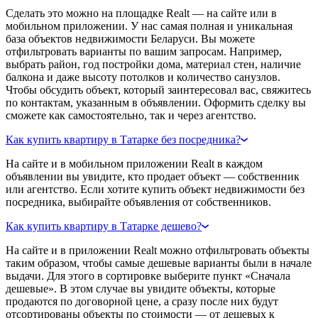
Сделать это можно на площадке Realt — на сайте или в
мобильном приложении. У нас самая полная и уникальная
база объектов недвижимости Беларуси. Вы можете
отфильтровать варианты по вашим запросам. Например,
выбрать район, год постройки дома, материал стен, наличие
балкона и даже высоту потолков и количество санузлов.
Чтобы обсудить объект, который заинтересовал вас, свяжитесь
по контактам, указанным в объявлении. Оформить сделку вы
сможете как самостоятельно, так и через агентство.
Как купить квартиру в Татарке без посредника?
На сайте и в мобильном приложении Realt в каждом
объявлении вы увидите, кто продает объект — собственник
или агентство. Если хотите купить объект недвижимости без
посредника, выбирайте объявления от собственников.
Как купить квартиру в Татарке дешево?
На сайте и в приложении Realt можно отфильтровать объекты
таким образом, чтобы самые дешевые варианты были в начале
выдачи. Для этого в сортировке выберите пункт «Сначала
дешевые». В этом случае вы увидите объекты, которые
продаются по договорной цене, а сразу после них будут
отсортированы объекты по стоимости — от дешевых к