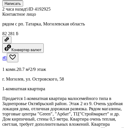
Написать
2 часа назад
ID
4192925
Контактное лицо
рядом с рп. Татарка, Могилевская область
82 281 ƃ
Конвертер валют
1 комн.
20.7 м²
2/9 этаж
г. Могилев, ул. Островского, 58
1-комнатная квартира
Продается 1-комнатная квартира малосемейного типа в
Заднепровье Октябрьский район. Этаж 2 из 9. Очень удобная
локация дома, отличная дорожная развязка. Рядом магазины,
торговые центры "Green", "Арбат", ТЦ"Строймаркет" и др.
Дом кирпичный, стены 0,5 метра. Квартира очень теплая,
светлая, требует дополнительных вложений. Квартира