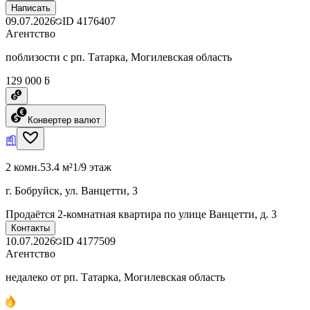
Написать
09.07.2026
ID
4176407
Агентство
поблизости с рп. Татарка, Могилевская область
129 000 ƃ
Конвертер валют
2 комн.
53.4 м²
1/9 этаж
г. Бобруйск, ул. Ванцетти, 3
Продаётся 2-комнатная квартира по улице Ванцетти, д. 3
Контакты
10.07.2026
ID
4177509
Агентство
недалеко от рп. Татарка, Могилевская область