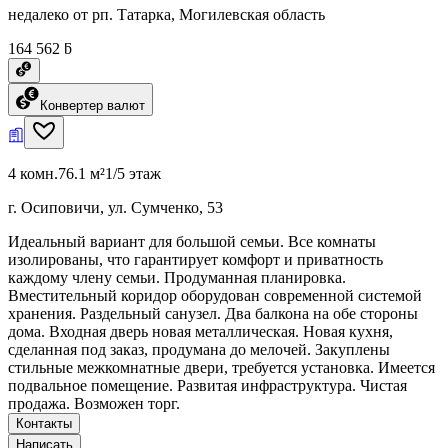
недалеко от рп. Татарка, Могилевская область
164 562 ƃ
Конвертер валют
4 комн.
76.1 м²
1/5 этаж
г. Осиповичи, ул. Сумченко, 53
Идеальный вариант для большой семьи. Все комнаты
изолированы, что гарантирует комфорт и приватность
каждому члену семьи. Продуманная планировка.
Вместительный коридор оборудован современной системой
хранения. Раздельный санузел. Два балкона на обе стороны
дома. Входная дверь новая металлическая. Новая кухня,
сделанная под заказ, продумана до мелочей. Закуплены
стильные межкомнатные двери, требуется установка. Имеется
подвальное помещение. Развитая инфраструктура. Чистая
продажа. Возможен торг.
Контакты
Написать