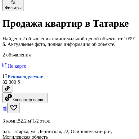
Фильтры
Продажа квартир в Татарке
Найдено 2 объявления с минимальной ценой объекта от 10991
$. Актуальные фото, полная информация об объекте.
2
объявления
На карте
Рекомендуемые
32 300 ƃ
Конвертер валют
3 комн.
52.2 м²
1/2 этаж
р.п. Татарка, ул. Ленинская, 22, Осиповичский р-н,
Могилевская область