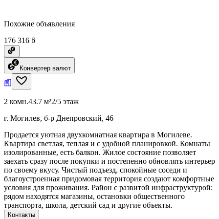
Похожие объявления
176 316 ƃ
Конвертер валют
2 комн.
43.7 м²
2/5 этаж
г. Могилев, б-р Днепровский, 46
Продается уютная двухкомнатная квартира в Могилеве.
Квартира светлая, теплая и с удобной планировкой. Комнаты
изолированные, есть балкон. Жилое состояние позволяет
заехать сразу после покупки и постепенно обновлять интерьер
по своему вкусу. Чистый подъезд, спокойные соседи и
благоустроенная придомовая территория создают комфортные
условия для проживания. Район с развитой инфраструктурой:
рядом находятся магазины, остановки общественного
транспорта, школа, детский сад и другие объекты.
Контакты