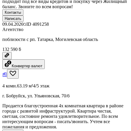
подходит под все виды кредитов и покупку через Жилищный
баланс. Звоните по всем вопросам!
Контакты
Написать
09.04.2026
ID
4091258
Агентство
поблизости с рп. Татарка, Могилевская область
132 590 ƃ
Конвертер валют
4 комн.
63.19 м²
4/5 этаж
г. Бобруйск, ул. Ульяновская, 70/б
Продается благоустроенная 4х комнатная квартира в районе
города с развитой инфраструктурой. Квартира чистая,
светлая, состояние ремонта удовлетворительное. По всем
интересующим вопросам - писать/звонить. Учтем все
пожелания и предложения.