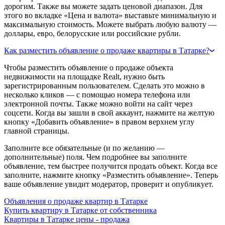
дорогим. Также вы можете задать ценовой диапазон. Для
этого во вкладке «Цена и валюта» выставьте минимальную и
максимальную стоимость. Можете выбрать любую валюту —
доллары, евро, белорусские или российские рубли.
Как разместить объявление о продаже квартиры в Татарке?
Чтобы разместить объявление о продаже объекта
недвижимости на площадке Realt, нужно быть
зарегистрированным пользователем. Сделать это можно в
несколько кликов — с помощью номера телефона или
электронной почты. Также можно войти на сайт через
соцсети. Когда вы зашли в свой аккаунт, нажмите на желтую
кнопку «Добавить объявление» в правом верхнем углу
главной страницы.
Заполните все обязательные (и по желанию —
дополнительные) поля. Чем подробнее вы заполните
объявление, тем быстрее получится продать объект. Когда все
заполните, нажмите кнопку «Разместить объявление». Теперь
ваше объявление увидит модератор, проверит и опубликует.
Объявления о продаже квартир в Татарке
Купить квартиру в Татарке от собственника
Квартиры в Татарке цены - продажа