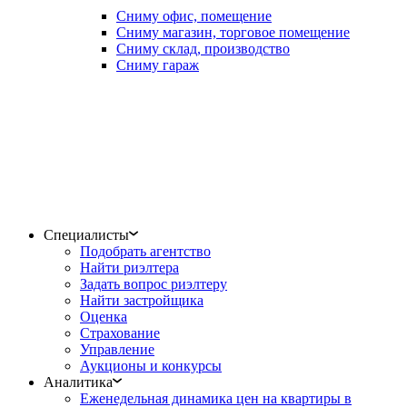
Сниму офис, помещение
Сниму магазин, торговое помещение
Сниму склад, производство
Сниму гараж
Специалисты
Подобрать агентство
Найти риэлтера
Задать вопрос риэлтеру
Найти застройщика
Оценка
Страхование
Управление
Аукционы и конкурсы
Аналитика
Еженедельная динамика цен на квартиры в