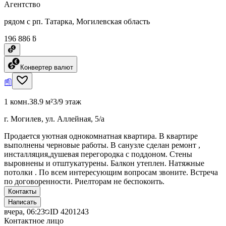
Агентство
рядом с рп. Татарка, Могилевская область
196 886 ƃ
Конвертер валют
1 комн.
38.9 м²
3/9 этаж
г. Могилев, ул. Аллейная, 5/а
Продается уютная однокомнатная квартира. В квартире
выполнены черновые работы. В санузле сделан ремонт ,
инсталляция,душевая перегородка с поддоном. Стены
выровнены и отштукатурены. Балкон утеплен. Натяжные
потолки . По всем интересующим вопросам звоните. Встреча
по договоренности. Риелторам не беспокоить.
Контакты
Написать
вчера, 06:23
ID
4201243
Контактное лицо