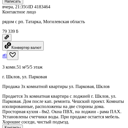
Написать
вчера, 21:35
ID
4183464
Контактное лицо
рядом с рп. Татарка, Могилевская область
79 339 ƃ
Конвертер валют
3 комн.
51 м²
5/5 этаж
г. Шклов, ул. Парковая
Продажа 3х комнатной квартиры ул. Парковая, Шклов
Продается 3х комнатная квартира с лоджией г. Шклов, ул.
Парковая. Дом после кап. ремонта. Чешский проект. Комнаты
изолированные, расположены на две стороны дома.
Просторная кухня - 8м2. Окна ПВХ, на лоджии - рама ПАХ.
Установлены счетчики воды. При продаже остается мебель.
Хорошие соседи, чистый подъезд.
Контакты