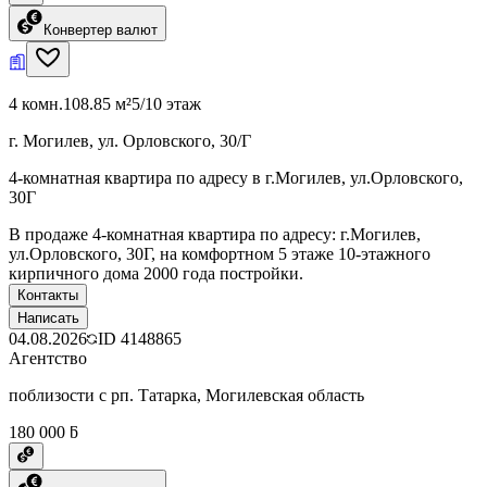
Конвертер валют
4 комн.
108.85 м²
5/10 этаж
г. Могилев, ул. Орловского, 30/Г
4-комнатная квартира по адресу в г.Могилев, ул.Орловского,
30Г
В продаже 4-комнатная квартира по адресу: г.Могилев,
ул.Орловского, 30Г, на комфортном 5 этаже 10-этажного
кирпичного дома 2000 года постройки.
Контакты
Написать
04.08.2026
ID
4148865
Агентство
поблизости с рп. Татарка, Могилевская область
180 000 ƃ