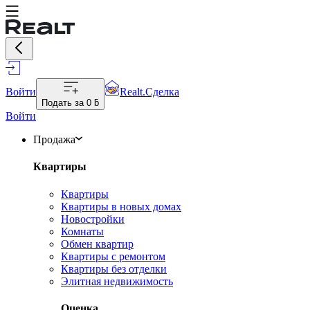
Войти
Realt.Сделка
Подать за
0 ƃ
Войти
Продажа
Квартиры
Квартиры
Квартиры в новых домах
Новостройки
Комнаты
Обмен квартир
Квартиры с ремонтом
Квартиры без отделки
Элитная недвижимость
Оценка