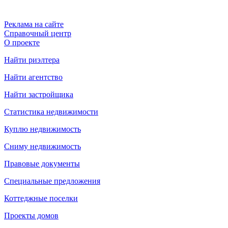
Реклама на сайте
Справочный центр
О проекте
Найти риэлтера
Найти агентство
Найти застройщика
Статистика недвижимости
Куплю недвижимость
Сниму недвижимость
Правовые документы
Специальные предложения
Коттеджные поселки
Проекты домов