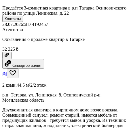
Продаётся 3-комнатная квартира в р.п Татарка Осиповичского
района по улице Ленинская, д. 22
Контакты
28.07.2026
ID
4192457
Агентство
Объявления о продаже квартир в Татарке
32 325 ƃ
Конвертер валют
2 комн.
44.5 м²
2/2 этаж
р.п. Татарка, ул. Ленинская, 8, Осиповичский р-н,
Могилевская область
Двухкомнатная квартира в кирпичном доме возле вокзала.
Совмещенный санузел, ремонт старый, имеется мебель от
предыдущих жильцов - требуется вывоз и уборка. Из техники:
стиральная машина, холодильник, электрический бойлер для