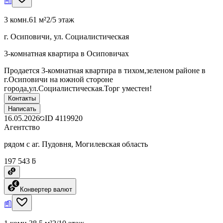
3 комн.
61 м²
2/5 этаж
г. Осиповичи, ул. Социалистическая
3-комнатная квартира в Осиповичах
Продается 3-комнатная квартира в тихом,зеленом районе в
г.Осиповичи на южной стороне
города,ул.Социалистическая.Торг уместен!
Контакты
Написать
16.05.2026
ID
4119920
Агентство
рядом с аг. Пудовня, Могилевская область
197 543 ƃ
Конвертер валют