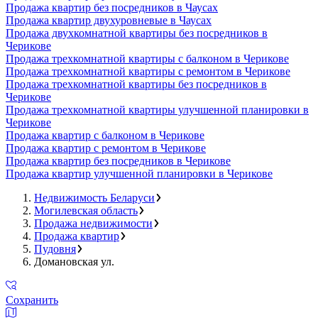
Продажа квартир без посредников в Чаусах
Продажа квартир двухуровневые в Чаусах
Продажа двухкомнатной квартиры без посредников в
Черикове
Продажа трехкомнатной квартиры с балконом в Черикове
Продажа трехкомнатной квартиры с ремонтом в Черикове
Продажа трехкомнатной квартиры без посредников в
Черикове
Продажа трехкомнатной квартиры улучшенной планировки в
Черикове
Продажа квартир с балконом в Черикове
Продажа квартир с ремонтом в Черикове
Продажа квартир без посредников в Черикове
Продажа квартир улучшенной планировки в Черикове
Недвижимость Беларуси
Могилевская область
Продажа недвижимости
Продажа квартир
Пудовня
Домановская ул.
Сохранить