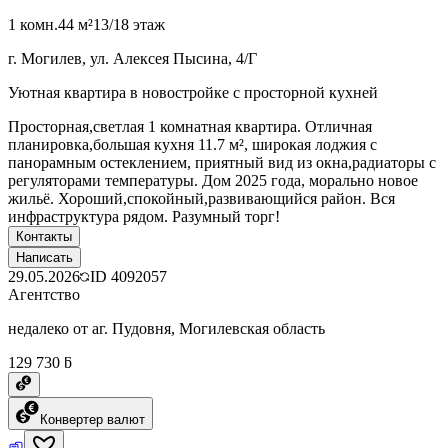
1 комн.
44 м²
13/18 этаж
г. Могилев, ул. Алексея Пысина, 4/Г
Уютная квартира в новостройке с просторной кухней
Просторная,светлая 1 комнатная квартира. Отличная
планировка,большая кухня 11.7 м², широкая лоджия с
панорамным остеклением, приятный вид из окна,радиаторы с
регуляторами температуры. Дом 2025 года, морально новое
жильё. Хороший,спокойный,развивающийся район. Вся
инфраструктура рядом. Разумный торг!
Контакты
Написать
29.05.2026
ID
4092057
Агентство
недалеко от аг. Пудовня, Могилевская область
129 730 ƃ
Конвертер валют