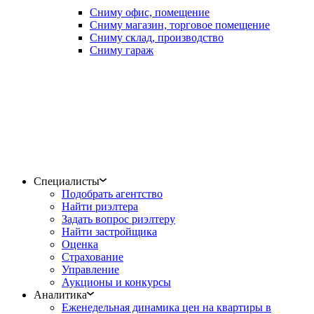
Сниму офис, помещение
Сниму магазин, торговое помещение
Сниму склад, производство
Сниму гараж
Специалисты
Подобрать агентство
Найти риэлтера
Задать вопрос риэлтеру
Найти застройщика
Оценка
Страхование
Управление
Аукционы и конкурсы
Аналитика
Еженедельная динамика цен на квартиры в