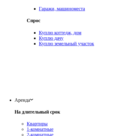
Гаражи, машиноместа
Спрос
Куплю коттедж, дом
Куплю дачу
Куплю земельный участок
Аренда
На длительный срок
Квартиры
1-комнатные
2-комнатные