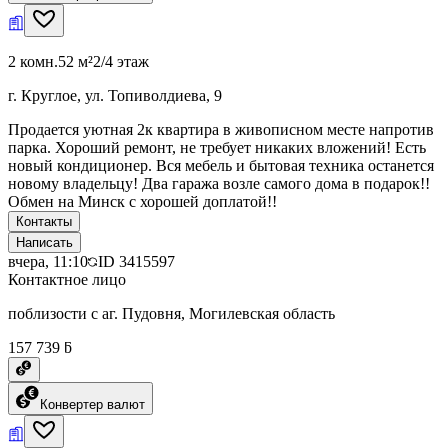
2 комн.
52 м²
2/4 этаж
г. Круглое, ул. Топиволдиева, 9
Продается уютная 2к квартира в живописном месте напротив
парка. Хороший ремонт, не требует никаких вложений! Есть
новый кондиционер. Вся мебель и бытовая техника останется
новому владельцу! Два гаража возле самого дома в подарок!!
Обмен на Минск с хорошей доплатой!!
Контакты
Написать
вчера, 11:10
ID
3415597
Контактное лицо
поблизости с аг. Пудовня, Могилевская область
157 739 ƃ
Конвертер валют