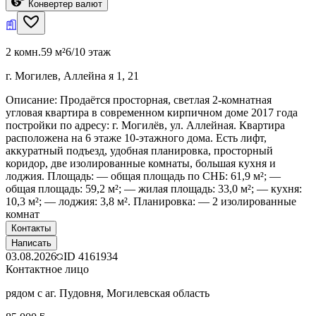
Конвертер валют
2 комн.
59 м²
6/10 этаж
г. Могилев, Аллейна я 1, 21
Описание: Продаётся просторная, светлая 2-комнатная
угловая квартира в современном кирпичном доме 2017 года
постройки по адресу: г. Могилёв, ул. Аллейная. Квартира
расположена на 6 этаже 10-этажного дома. Есть лифт,
аккуратный подъезд, удобная планировка, просторный
коридор, две изолированные комнаты, большая кухня и
лоджия. Площадь: — общая площадь по СНБ: 61,9 м²; —
общая площадь: 59,2 м²; — жилая площадь: 33,0 м²; — кухня:
10,3 м²; — лоджия: 3,8 м². Планировка: — 2 изолированные
комнат
Контакты
Написать
03.08.2026
ID
4161934
Контактное лицо
рядом с аг. Пудовня, Могилевская область