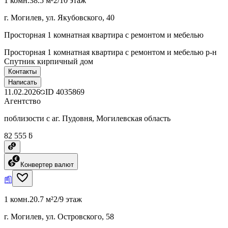
1 комн.
38.5 м²
2/10 этаж
г. Могилев, ул. Якубовского, 40
Просторная 1 комнатная квартира с ремонтом и мебелью
Просторная 1 комнатная квартира с ремонтом и мебелью р-н
Спутник кирпичный дом
Контакты
Написать
11.02.2026
ID
4035869
Агентство
поблизости с аг. Пудовня, Могилевская область
82 555 ƃ
Конвертер валют
1 комн.
20.7 м²
2/9 этаж
г. Могилев, ул. Островского, 58