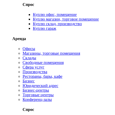
Спрос
Куплю офис, помещение
Куплю магазин, торговое помещение
Куплю склад, производство
Куплю гараж
Аренда
Офисы
Магазины, торговые помещения
Склады
Свободные помещения
Сфера услуг
Производства
Рестораны, бары, кафе
Бизнес
Юридический адрес
Бизнес-центры
Торговые центры
Конференц-залы
Спрос