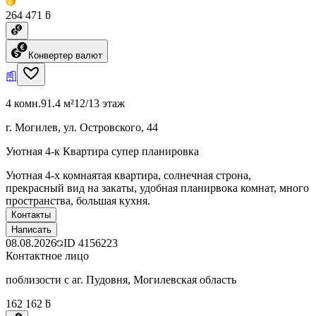
264 471 ƃ
Конвертер валют
4 комн.
91.4 м²
12/13 этаж
г. Могилев, ул. Островского, 44
Уютная 4-к Квартира супер планировка
Уютная 4-х комнаятая квартира, солнечная строна,
прекрасный вид на закаты, удобная планирвока комнат, много
пространства, большая кухня.
Контакты
Написать
08.08.2026
ID
4156223
Контактное лицо
поблизости с аг. Пудовня, Могилевская область
162 162 ƃ