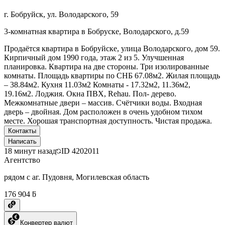
г. Бобруйск, ул. Володарского, 59
3-комнатная квартира в Бобруске, Володарского, д.59
Продаётся квартира в Бобруйске, улица Володарского, дом 59.
Кирпичный дом 1990 года, этаж 2 из 5. Улучшенная
планировка. Квартира на две стороны. Три изолированные
комнаты. Площадь квартиры по СНБ 67.08м2. Жилая площадь
– 38.84м2. Кухня 11.03м2 Комнаты - 17.32м2, 11.36м2,
19.16м2. Лоджия. Окна ПВХ, Rehau. Пол- дерево.
Межкомнатные двери – массив. Счётчики воды. Входная
дверь – двойная. Дом расположен в очень удобном тихом
месте. Хорошая транспортная доступность. Чистая продажа.
Контакты
Написать
18 минут назад
ID
4202011
Агентство
рядом с аг. Пудовня, Могилевская область
176 904 ƃ
Конвертер валют