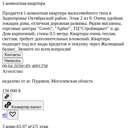
1-комнатная квартира
Продается 1-комнатная квартира малосемейного типа в
Заднепровье Октябрьский район. Этаж 2 из 9. Очень удобная
локация дома, отличная дорожная развязка. Рядом магазины,
торговые центры "Green", "Арбат", ТЦ"Строймаркет" и др.
Дом кирпичный, стены 0,5 метра. Квартира очень теплая,
светлая, требует дополнительных вложений. Квартира
подходит под все виды кредитов и покупку через Жилищный
баланс. Звоните по всем вопросам!
Контакты
Написать
09.04.2026
ID
4091258
Агентство
недалеко от аг. Пудовня, Могилевская область
156 000 ƃ
Конвертер валют
3 комн.
65.97 м²
2/5 этаж