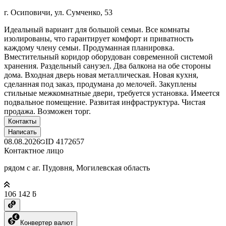
г. Осиповичи, ул. Сумченко, 53
Идеальный вариант для большой семьи. Все комнаты
изолированы, что гарантирует комфорт и приватность
каждому члену семьи. Продуманная планировка.
Вместительный коридор оборудован современной системой
хранения. Раздельный санузел. Два балкона на обе стороны
дома. Входная дверь новая металлическая. Новая кухня,
сделанная под заказ, продумана до мелочей. Закуплены
стильные межкомнатные двери, требуется установка. Имеется
подвальное помещение. Развитая инфраструктура. Чистая
продажа. Возможен торг.
Контакты
Написать
08.08.2026
ID
4172657
Контактное лицо
рядом с аг. Пудовня, Могилевская область
106 142 ƃ
Конвертер валют