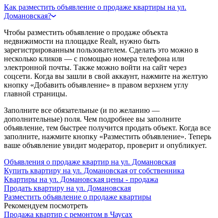
Как разместить объявление о продаже квартиры на ул.
Домановская?
Чтобы разместить объявление о продаже объекта
недвижимости на площадке Realt, нужно быть
зарегистрированным пользователем. Сделать это можно в
несколько кликов — с помощью номера телефона или
электронной почты. Также можно войти на сайт через
соцсети. Когда вы зашли в свой аккаунт, нажмите на желтую
кнопку «Добавить объявление» в правом верхнем углу
главной страницы.
Заполните все обязательные (и по желанию —
дополнительные) поля. Чем подробнее вы заполните
объявление, тем быстрее получится продать объект. Когда все
заполните, нажмите кнопку «Разместить объявление». Теперь
ваше объявление увидит модератор, проверит и опубликует.
Объявления о продаже квартир на ул. Домановская
Купить квартиру на ул. Домановская от собственника
Квартиры на ул. Домановская цены - продажа
Продать квартиру на ул. Домановская
Разместить объявление о продаже квартиры
Рекомендуем посмотреть
Продажа квартир с ремонтом в Чаусах