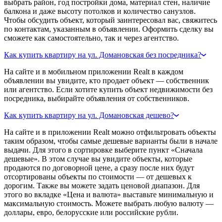
выбрать район, год постройки дома, материал стен, наличие
балкона и даже высоту потолков и количество санузлов.
Чтобы обсудить объект, который заинтересовал вас, свяжитесь
по контактам, указанным в объявлении. Оформить сделку вы
сможете как самостоятельно, так и через агентство.
Как купить квартиру на ул. Домановская без посредника?
На сайте и в мобильном приложении Realt в каждом
объявлении вы увидите, кто продает объект — собственник
или агентство. Если хотите купить объект недвижимости без
посредника, выбирайте объявления от собственников.
Как купить квартиру на ул. Домановская дешево?
На сайте и в приложении Realt можно отфильтровать объекты
таким образом, чтобы самые дешевые варианты были в начале
выдачи. Для этого в сортировке выберите пункт «Сначала
дешевые». В этом случае вы увидите объекты, которые
продаются по договорной цене, а сразу после них будут
отсортированы объекты по стоимости — от дешевых к
дорогим. Также вы можете задать ценовой диапазон. Для
этого во вкладке «Цена и валюта» выставьте минимальную и
максимальную стоимость. Можете выбрать любую валюту —
доллары, евро, белорусские или российские рубли.