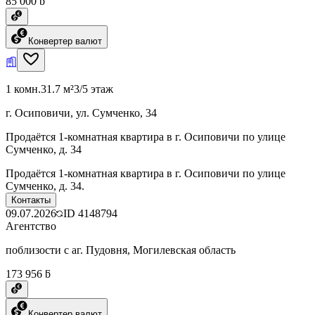
85 000 ƃ
Конвертер валют
1 комн.
31.7 м²
3/5 этаж
г. Осиповичи, ул. Сумченко, 34
Продаётся 1-комнатная квартира в г. Осиповичи по улице
Сумченко, д. 34
Продаётся 1-комнатная квартира в г. Осиповичи по улице
Сумченко, д. 34.
Контакты
09.07.2026
ID
4148794
Агентство
поблизости с аг. Пудовня, Могилевская область
173 956 ƃ
Конвертер валют