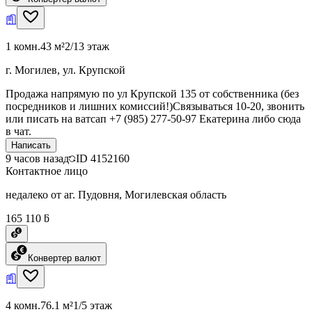
1 комн.
43 м²
2/13 этаж
г. Могилев, ул. Крупской
Продажа напрямую по ул Крупской 135 от собственника (без
посредников и лишних комиссий!)Связываться 10-20, звонить
или писать на ватсап +7 (985) 277-50-97 Екатерина либо сюда
в чат.
Написать
9 часов назад
ID
4152160
Контактное лицо
недалеко от аг. Пудовня, Могилевская область
165 110 ƃ
Конвертер валют
4 комн.
76.1 м²
1/5 этаж