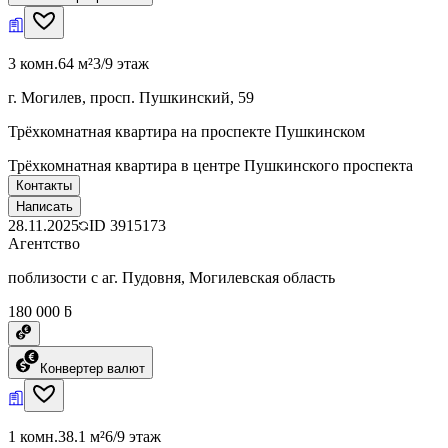
3 комн.
64 м²
3/9 этаж
г. Могилев, просп. Пушкинский, 59
Трёхкомнатная квартира на проспекте Пушкинском
Трёхкомнатная квартира в центре Пушкинского проспекта
Контакты
Написать
28.11.2025
ID
3915173
Агентство
поблизости с аг. Пудовня, Могилевская область
180 000 ƃ
Конвертер валют
1 комн.
38.1 м²
6/9 этаж