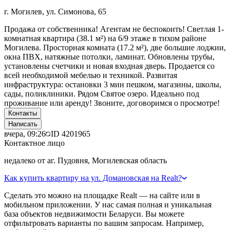
г. Могилев, ул. Симонова, 65
Продажа от собственника! Агентам не беспокоить! Светлая 1-
комнатная квартира (38.1 м²) на 6/9 этаже в тихом районе
Могилева. Просторная комната (17.2 м²), две большие лоджии,
окна ПВХ, натяжные потолки, ламинат. Обновлены трубы,
установлены счетчики и новая входная дверь. Продается со
всей необходимой мебелью и техникой. Развитая
инфраструктура: остановки 3 мин пешком, магазины, школы,
сады, поликлиники. Рядом Святое озеро. Идеально под
проживание или аренду! Звоните, договоримся о просмотре!
Контакты
Написать
вчера, 09:26
ID
4201965
Контактное лицо
недалеко от аг. Пудовня, Могилевская область
Как купить квартиру на ул. Домановская на Realt?
Сделать это можно на площадке Realt — на сайте или в
мобильном приложении. У нас самая полная и уникальная
база объектов недвижимости Беларуси. Вы можете
отфильтровать варианты по вашим запросам. Например,