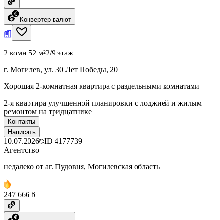
Конвертер валют
2 комн.
52 м²
2/9 этаж
г. Могилев, ул. 30 Лет Победы, 20
Хорошая 2-комнатная квартира с раздельными комнатами
2-я квартира улучшенной планировки с лоджией и жилым
ремонтом на тридцатнике
Контакты
Написать
10.07.2026
ID
4177739
Агентство
недалеко от аг. Пудовня, Могилевская область
247 666 ƃ