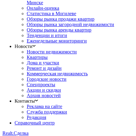
Минске
Онлайн-оценка
Статистика в Могилеве
Обзоры рынка продажи квартир
Обзоры рынка загородной недвижимости
Обзоры рынка аренды квартир
Тенденции и итоги
Еженедельные мониторинги
Новости
Новости недвижимости
Квартиры
Дома и участки
Ремонт и дизайн
Коммерческая недвижимость
Городские новости
Спецпроекты
Акции и скидки
Архив новостей
Контакты
Реклама на сайте
Служба поддержки
Редакция
Справочный центр
Realt.
Сделка