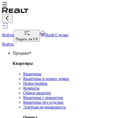
Войти
Realt.Сделка
Подать за
0 ƃ
Войти
Продажа
Квартиры
Квартиры
Квартиры в новых домах
Новостройки
Комнаты
Обмен квартир
Квартиры с ремонтом
Квартиры без отделки
Элитная недвижимость
Оценка