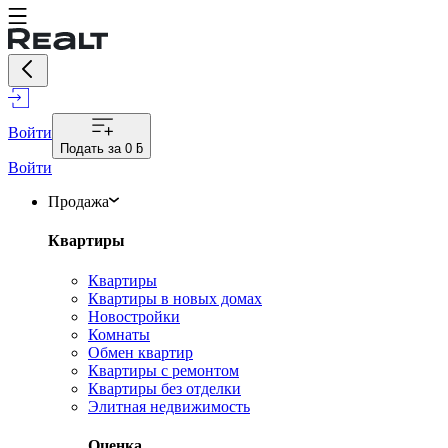
Войти
Подать за
0 ƃ
Войти
Продажа
Квартиры
Квартиры
Квартиры в новых домах
Новостройки
Комнаты
Обмен квартир
Квартиры с ремонтом
Квартиры без отделки
Элитная недвижимость
Оценка