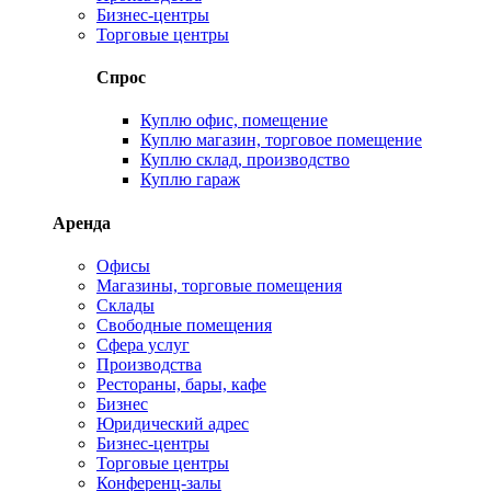
Бизнес-центры
Торговые центры
Спрос
Куплю офис, помещение
Куплю магазин, торговое помещение
Куплю склад, производство
Куплю гараж
Аренда
Офисы
Магазины, торговые помещения
Склады
Свободные помещения
Сфера услуг
Производства
Рестораны, бары, кафе
Бизнес
Юридический адрес
Бизнес-центры
Торговые центры
Конференц-залы