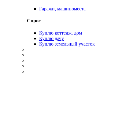
Гаражи, машиноместа
Спрос
Куплю коттедж, дом
Куплю дачу
Куплю земельный участок