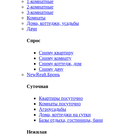
1-комнатные
2-комнатные
3-комнатные
Комнаты
Дома, коттеджи, усадьбы
Дачи
Спрос
Сниму квартиру
Сниму комнату
Сниму коттедж, дом
Сниму дачу
New
Realt.Бронь
Суточная
Квартиры посуточно
Комнаты посуточно
Агроусадьбы
Дома, коттеджи на сутки
Базы отдыха, гостиницы, бани
Нежилая