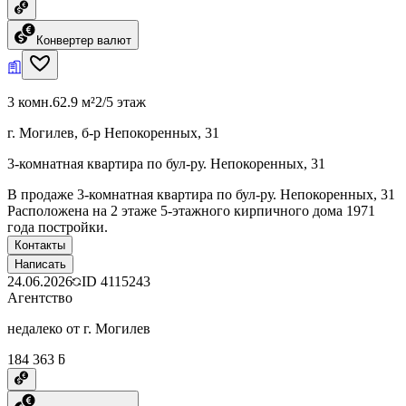
Конвертер валют
3 комн.
62.9 м²
2/5 этаж
г. Могилев, б-р Непокоренных, 31
3-комнатная квартира по бул-ру. Непокоренных, 31
В продаже 3-комнатная квартира по бул-ру. Непокоренных, 31
Расположена на 2 этаже 5-этажного кирпичного дома 1971
года постройки.
Контакты
Написать
24.06.2026
ID
4115243
Агентство
недалеко от г. Могилев
184 363 ƃ