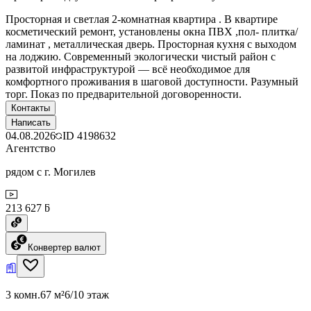
Просторная и светлая 2‑комнатная квартира . В квартире
косметический ремонт, установлены окна ПВХ ,пол- плитка/
ламинат , металлическая дверь. Просторная кухня с выходом
на лоджию. Современный экологически чистый район с
развитой инфраструктурой — всё необходимое для
комфортного проживания в шаговой доступности. Разумный
торг. Показ по предварительной договоренности.
Контакты
Написать
04.08.2026
ID
4198632
Агентство
рядом с г. Могилев
213 627 ƃ
Конвертер валют
3 комн.
67 м²
6/10 этаж