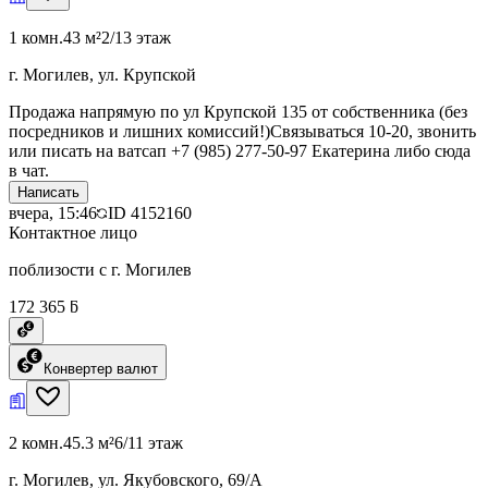
1 комн.
43 м²
2/13 этаж
г. Могилев, ул. Крупской
Продажа напрямую по ул Крупской 135 от собственника (без
посредников и лишних комиссий!)Связываться 10-20, звонить
или писать на ватсап +7 (985) 277-50-97 Екатерина либо сюда
в чат.
Написать
вчера, 15:46
ID
4152160
Контактное лицо
поблизости с г. Могилев
172 365 ƃ
Конвертер валют
2 комн.
45.3 м²
6/11 этаж
г. Могилев, ул. Якубовского, 69/А