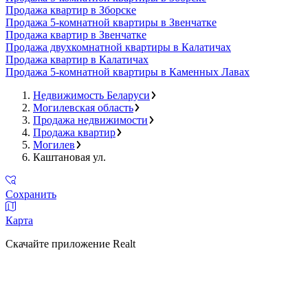
Продажа квартир в Зборске
Продажа 5-комнатной квартиры в Звенчатке
Продажа квартир в Звенчатке
Продажа двухкомнатной квартиры в Калатичах
Продажа квартир в Калатичах
Продажа 5-комнатной квартиры в Каменных Лавах
Недвижимость Беларуси
Могилевская область
Продажа недвижимости
Продажа квартир
Могилев
Каштановая ул.
Сохранить
Карта
Скачайте приложение Realt