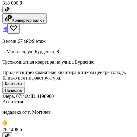
318 000 ƃ
Конвертер валют
3 комн.
67 м²
2/9 этаж
г. Могилев, ул. Бурденко, 8
Трехкомнатная квартира на улица Бурденко
Продается трехкомнатная квартира в тихом центре города.
Близко вся инфраструктура.
Контакты
Написать
вчера, 07:46
ID
4198980
Агентство
недалеко от г. Могилев
262 498 ƃ