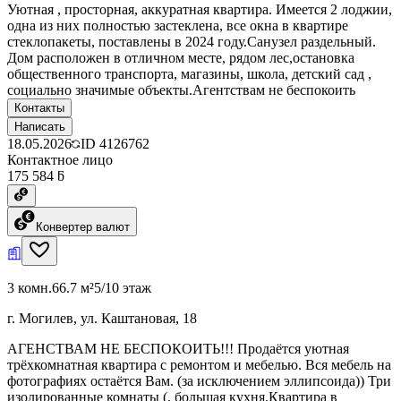
Уютная , просторная, аккуратная квартира. Имеется 2 лоджии,
одна из них полностью застеклена, все окна в квартире
стеклопакеты, поставлены в 2024 году.Санузел раздельный.
Дом расположен в отличном месте, рядом лес,остановка
общественного транспорта, магазины, школа, детский сад ,
социально значимые объекты.Агентствам не беспокоить
Контакты
Написать
18.05.2026
ID
4126762
Контактное лицо
175 584 ƃ
Конвертер валют
3 комн.
66.7 м²
5/10 этаж
г. Могилев, ул. Каштановая, 18
АГЕНСТВАМ НЕ БЕСПОКОИТЬ!!! Продаётся уютная
трёхкомнатная квартира с ремонтом и мебелью. Вся мебель на
фотографиях остаётся Вам. (за исключением эллипсоида)) Три
изолированные комнаты (, большая кухня.Квартира в