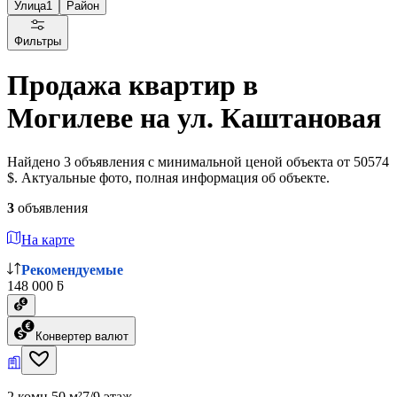
Улица
1
Район
Фильтры
Продажа квартир в
Могилеве на ул. Каштановая
Найдено 3 объявления с минимальной ценой объекта от 50574
$. Актуальные фото, полная информация об объекте.
3
объявления
На карте
Рекомендуемые
148 000 ƃ
Конвертер валют
2 комн.
50 м²
7/9 этаж