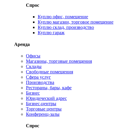
Спрос
Куплю офис, помещение
Куплю магазин, торговое помещение
Куплю склад, производство
Куплю гараж
Аренда
Офисы
Магазины, торговые помещения
Склады
Свободные помещения
Сфера услуг
Производства
Рестораны, бары, кафе
Бизнес
Юридический адрес
Бизнес-центры
Торговые центры
Конференц-залы
Спрос