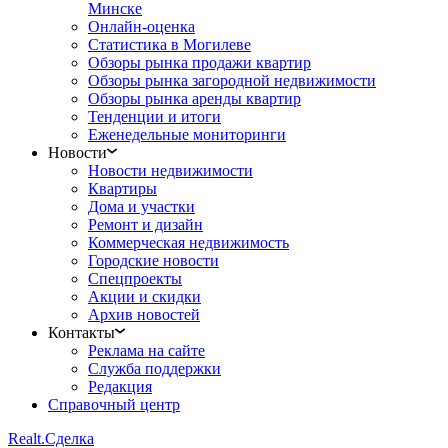
Минске
Онлайн-оценка
Статистика в Могилеве
Обзоры рынка продажи квартир
Обзоры рынка загородной недвижимости
Обзоры рынка аренды квартир
Тенденции и итоги
Еженедельные мониторинги
Новости
Новости недвижимости
Квартиры
Дома и участки
Ремонт и дизайн
Коммерческая недвижимость
Городские новости
Спецпроекты
Акции и скидки
Архив новостей
Контакты
Реклама на сайте
Служба поддержки
Редакция
Справочный центр
Realt.
Сделка