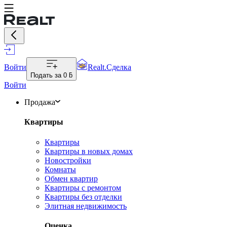
Войти
Realt.Сделка
Подать за
0 ƃ
Войти
Продажа
Квартиры
Квартиры
Квартиры в новых домах
Новостройки
Комнаты
Обмен квартир
Квартиры с ремонтом
Квартиры без отделки
Элитная недвижимость
Оценка