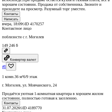
хорошем состоянии. Продажа от собственника. Звоните и
приходите на просмотр. Разумный торг уместен.
Контакты
Написать
вчера, 18:09
ID
4170257
Контактное лицо
поблизости с г. Могилев
149 246 ƃ
Конвертер валют
1 комн.
36 м²
6/9 этаж
г. Могилев, ул. Мовчанского, 24
Продаётся уютная 1-комнатная квартира в хорошем жилом
состоянии, полностью готовая к заселению.
Контакты
31.07.2026
ID
4189770