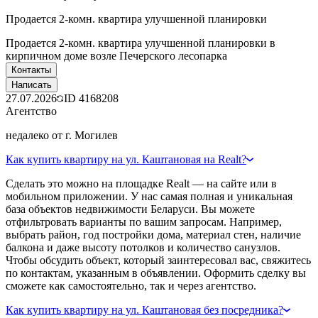
Продается 2-комн. квартира улучшенной планировки
Продается 2-комн. квартира улучшенной планировки в
кирпичном доме возле Печерского лесопарка
Контакты
Написать
27.07.2026
ID
4168208
Агентство
недалеко от г. Могилев
Как купить квартиру на ул. Каштановая на Realt?
Сделать это можно на площадке Realt — на сайте или в
мобильном приложении. У нас самая полная и уникальная
база объектов недвижимости Беларуси. Вы можете
отфильтровать варианты по вашим запросам. Например,
выбрать район, год постройки дома, материал стен, наличие
балкона и даже высоту потолков и количество санузлов.
Чтобы обсудить объект, который заинтересовал вас, свяжитесь
по контактам, указанным в объявлении. Оформить сделку вы
сможете как самостоятельно, так и через агентство.
Как купить квартиру на ул. Каштановая без посредника?