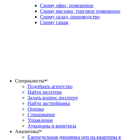
Сниму офис, помещение
Сниму магазин, торговое помещение
Сниму склад, производство
Сниму гараж
Специалисты
Подобрать агентство
Найти риэлтера
Задать вопрос риэлтеру
Найти застройщика
Оценка
Страхование
Управление
Аукционы и конкурсы
Аналитика
Еженедельная динамика цен на квартиры в