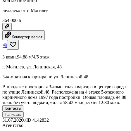
Контактное лицо
недалеко от г. Могилев
364 000 ƃ
Конвертер валют
3 комн.
94.88 м²
4/5 этаж
г. Могилев, ул. Ленинская, 48
3-комнатная квартира по ул. Ленинской,48
В продаже просторная 3-комнатная квартира в центре города
по улице Ленинской,48. Расположена на 4 этаже 5-этажного
кирпичного дома 1997 года постройки. Общая площадь 94.88
м.кв. без учета лоджии,жилая 58.42 м.кв.,кухня 12.80 м.кв.
Контакты
Написать
31.07.2026
ID
4142832
Агентство