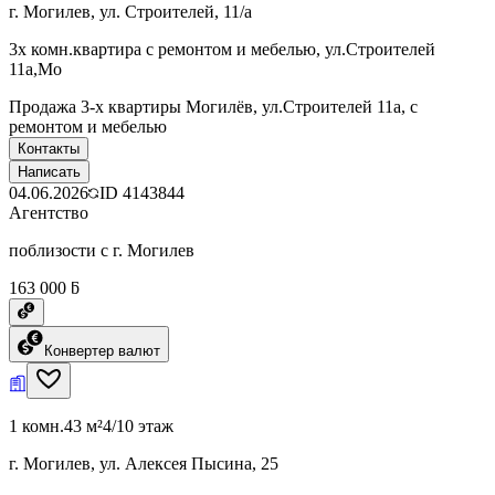
г. Могилев, ул. Строителей, 11/а
3х комн.квартира с ремонтом и мебелью, ул.Строителей
11а,Мо
Продажа 3-х квартиры Могилёв, ул.Строителей 11а, с
ремонтом и мебелью
Контакты
Написать
04.06.2026
ID
4143844
Агентство
поблизости с г. Могилев
163 000 ƃ
Конвертер валют
1 комн.
43 м²
4/10 этаж
г. Могилев, ул. Алексея Пысина, 25