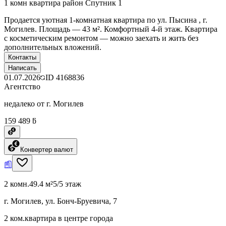
1 комн квартира район Спутник 1
Продается уютная 1-комнатная квартира по ул. Пысина , г.
Могилев. Площадь — 43 м². Комфортный 4-й этаж. Квартира
с косметическим ремонтом — можно заехать и жить без
дополнительных вложений.
Контакты
Написать
01.07.2026
ID
4168836
Агентство
недалеко от г. Могилев
159 489 ƃ
Конвертер валют
2 комн.
49.4 м²
5/5 этаж
г. Могилев, ул. Бонч-Бруевича, 7
2 ком.квартира в центре города