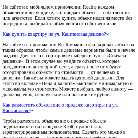
На сайте и в мобильном приложении Realt в каждом
объявлении вы увидите, кто продает объект — собственник
или агентство. Если хотите купить объект недвижимости без
посредника, выбирайте объявления от собственников.
Как купить квартиру на ул. Каштановая дешево?
На сайте и в приложении Realt можно отфильтровать объекты
таким образом, чтобы самые дешевые варианты были в начале
выдачи. Для этого в сортировке выберите пункт «Сначала
дешевые». В этом случае вы увидите объекты, которые
продаются по договорной цене, а сразу после них будут
отсортированы объекты по стоимости — от дешевых к
дорогим. Также вы можете задать ценовой диапазон. Для
этого во вкладке «Цена и валюта» выставьте минимальную и
максимальную стоимость. Можете выбрать любую валюту —
доллары, евро, белорусские или российские рубли.
Как разместить объявление о продаже квартиры на ул.
Каштановая?
Чтобы разместить объявление о продаже объекта
недвижимости на площадке Realt, нужно быть
зарегистрированным пользователем. Сделать это можно в
несколько кликов — с помощью номера телефона или