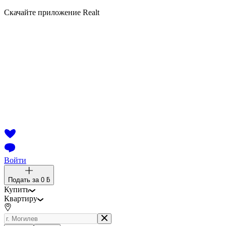
Скачайте приложение Realt
Войти
Подать за
0 ƃ
Купить
Квартиру