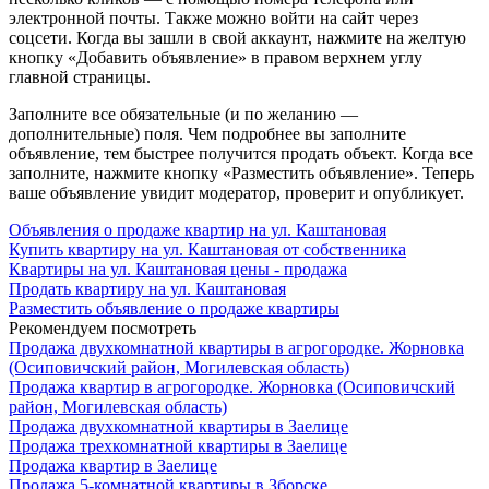
электронной почты. Также можно войти на сайт через
соцсети. Когда вы зашли в свой аккаунт, нажмите на желтую
кнопку «Добавить объявление» в правом верхнем углу
главной страницы.
Заполните все обязательные (и по желанию —
дополнительные) поля. Чем подробнее вы заполните
объявление, тем быстрее получится продать объект. Когда все
заполните, нажмите кнопку «Разместить объявление». Теперь
ваше объявление увидит модератор, проверит и опубликует.
Объявления о продаже квартир на ул. Каштановая
Купить квартиру на ул. Каштановая от собственника
Квартиры на ул. Каштановая цены - продажа
Продать квартиру на ул. Каштановая
Разместить объявление о продаже квартиры
Рекомендуем посмотреть
Продажа двухкомнатной квартиры в агрогородке. Жорновка
(Осиповичский район, Могилевская область)
Продажа квартир в агрогородке. Жорновка (Осиповичский
район, Могилевская область)
Продажа двухкомнатной квартиры в Заелице
Продажа трехкомнатной квартиры в Заелице
Продажа квартир в Заелице
Продажа 5-комнатной квартиры в Зборске