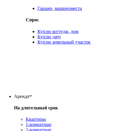
Гаражи, машиноместа
Спрос
Куплю коттедж, дом
Куплю дачу
Куплю земельный участок
Аренда
На длительный срок
Квартиры
1-комнатные
2-комнатные