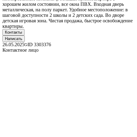
хорошем жилом состоянии, все окна ПВХ. Входная дверь
металлическая, на полу паркет. Удобное местоположение: в
шаговой доступности 2 школы и 2 детских сада. Во дворе
детская игровая зона. Чистая продажа, быстрое освобождение
квартиры.
Контакты
Написать
26.05.2025
ID
3303376
Контактное лицо