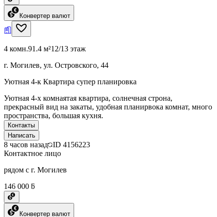
Конвертер валют
4 комн.
91.4 м²
12/13 этаж
г. Могилев, ул. Островского, 44
Уютная 4-к Квартира супер планировка
Уютная 4-х комнаятая квартира, солнечная строна,
прекрасный вид на закаты, удобная планирвока комнат, много
пространства, большая кухня.
Контакты
Написать
8 часов назад
ID
4156223
Контактное лицо
рядом с г. Могилев
146 000 ƃ
Конвертер валют