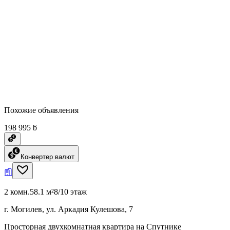
Похожие объявления
198 995 ƃ
Конвертер валют
2 комн.
58.1 м²
8/10 этаж
г. Могилев, ул. Аркадия Кулешова, 7
Просторная двухкомнатная квартира на Спутнике