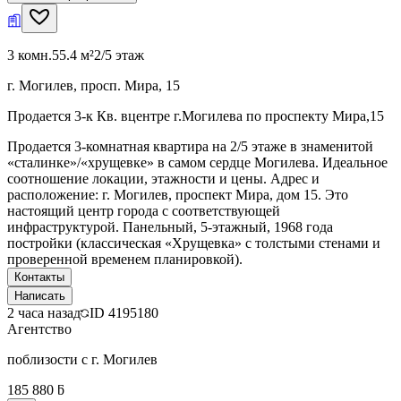
3 комн.
55.4 м²
2/5 этаж
г. Могилев, просп. Мира, 15
Продается 3-к Кв. вцентре г.Могилева по проспекту Мира,15
Продается 3-комнатная квартира на 2/5 этаже в знаменитой
«сталинке»/«хрущевке» в самом сердце Могилева. Идеальное
соотношение локации, этажности и цены. Адрес и
расположение: г. Могилев, проспект Мира, дом 15. Это
настоящий центр города с соответствующей
инфраструктурой. Панельный, 5-этажный, 1968 года
постройки (классическая «Хрущевка» с толстыми стенами и
проверенной временем планировкой).
Контакты
Написать
2 часа назад
ID
4195180
Агентство
поблизости с г. Могилев
185 880 ƃ