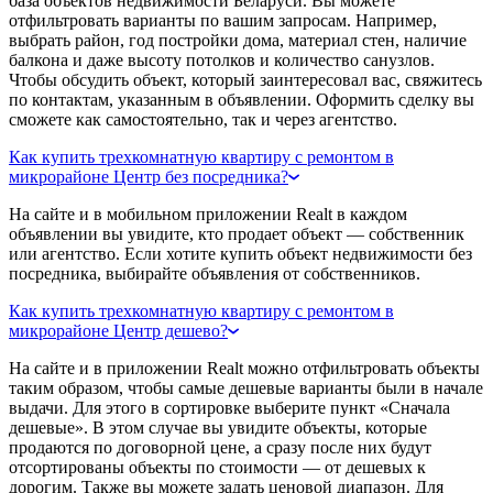
база объектов недвижимости Беларуси. Вы можете
отфильтровать варианты по вашим запросам. Например,
выбрать район, год постройки дома, материал стен, наличие
балкона и даже высоту потолков и количество санузлов.
Чтобы обсудить объект, который заинтересовал вас, свяжитесь
по контактам, указанным в объявлении. Оформить сделку вы
сможете как самостоятельно, так и через агентство.
Как купить трехкомнатную квартиру с ремонтом в
микрорайоне Центр без посредника?
На сайте и в мобильном приложении Realt в каждом
объявлении вы увидите, кто продает объект — собственник
или агентство. Если хотите купить объект недвижимости без
посредника, выбирайте объявления от собственников.
Как купить трехкомнатную квартиру с ремонтом в
микрорайоне Центр дешево?
На сайте и в приложении Realt можно отфильтровать объекты
таким образом, чтобы самые дешевые варианты были в начале
выдачи. Для этого в сортировке выберите пункт «Сначала
дешевые». В этом случае вы увидите объекты, которые
продаются по договорной цене, а сразу после них будут
отсортированы объекты по стоимости — от дешевых к
дорогим. Также вы можете задать ценовой диапазон. Для