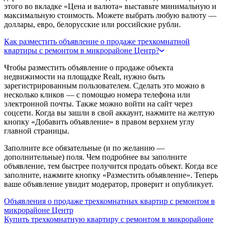
этого во вкладке «Цена и валюта» выставьте минимальную и
максимальную стоимость. Можете выбрать любую валюту —
доллары, евро, белорусские или российские рубли.
Как разместить объявление о продаже трехкомнатной
квартиры с ремонтом в микрорайоне Центр?
Чтобы разместить объявление о продаже объекта
недвижимости на площадке Realt, нужно быть
зарегистрированным пользователем. Сделать это можно в
несколько кликов — с помощью номера телефона или
электронной почты. Также можно войти на сайт через
соцсети. Когда вы зашли в свой аккаунт, нажмите на желтую
кнопку «Добавить объявление» в правом верхнем углу
главной страницы.
Заполните все обязательные (и по желанию —
дополнительные) поля. Чем подробнее вы заполните
объявление, тем быстрее получится продать объект. Когда все
заполните, нажмите кнопку «Разместить объявление». Теперь
ваше объявление увидит модератор, проверит и опубликует.
Объявления о продаже трехкомнатных квартир с ремонтом в
микрорайоне Центр
Купить трехкомнатную квартиру с ремонтом в микрорайоне