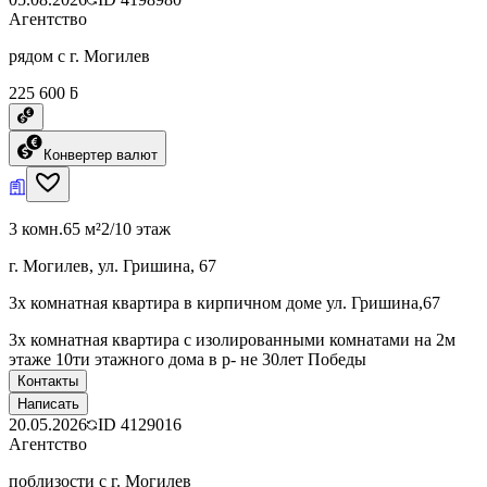
Агентство
рядом с г. Могилев
225 600 ƃ
Конвертер валют
3 комн.
65 м²
2/10 этаж
г. Могилев, ул. Гришина, 67
3х комнатная квартира в кирпичном доме ул. Гришина,67
3х комнатная квартира с изолированными комнатами на 2м
этаже 10ти этажного дома в р- не 30лет Победы
Контакты
Написать
20.05.2026
ID
4129016
Агентство
поблизости с г. Могилев