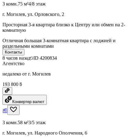
3 комн.
75 м²
4/8 этаж
г. Могилев, ул. Орловского, 2
Просторная 3-я квартира близко к Центру или обмен на 2-
комнатную
Отличная большая 3-комнатная квартира с лоджией и
раздельными комнатами
Контакты
8 часов назад
ID
4200834
Агентство
недалеко от г. Могилев
193 800 ƃ
Конвертер валют
3 комн.
58 м²
3/5 этаж
г. Могилев, ул. Народного Ополчения, 6