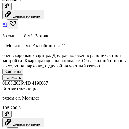
Конвертер валют
3 комн.
111.8 м²
1/5 этаж
г. Могилев, ул. Актюбинская, 11
очень хорошая квартира. Дом расположен в районе частной
застройки. Квартира одна на площадке. Окна с одной стороны
выходят на парковку, с другой на частный сектор.
Контакты
Написать
01.08.2026
ID
4196067
Контактное лицо
рядом с г. Могилев
196 200 ƃ
Конвертер валют