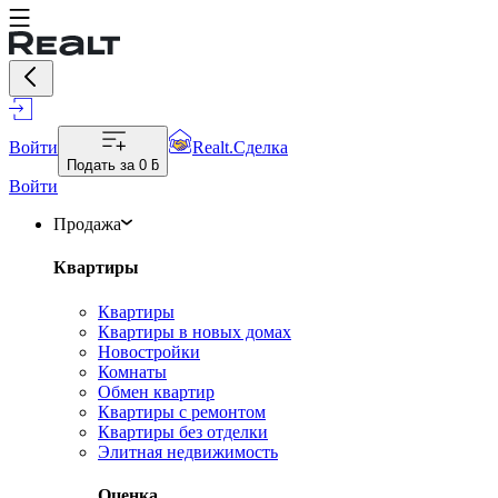
Войти
Realt.Сделка
Подать за
0 ƃ
Войти
Продажа
Квартиры
Квартиры
Квартиры в новых домах
Новостройки
Комнаты
Обмен квартир
Квартиры с ремонтом
Квартиры без отделки
Элитная недвижимость
Оценка