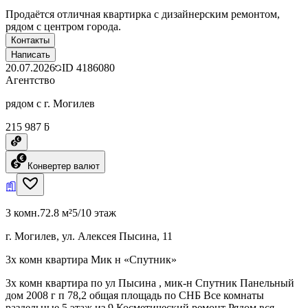
Продаётся отличная квартирка с дизайнерским ремонтом,
рядом с центром города.
Контакты
Написать
20.07.2026
ID
4186080
Агентство
рядом с г. Могилев
215 987 ƃ
Конвертер валют
3 комн.
72.8 м²
5/10 этаж
г. Могилев, ул. Алексея Пысина, 11
3х комн квартира Мик н «Спутник»
3х комн квартира по ул Пысина , мик-н Спутник Панельный
дом 2008 г п 78,2 общая площадь по СНБ Все комнаты
раздельные 5 этаж из 9 Косметический ремонт Рядом вся