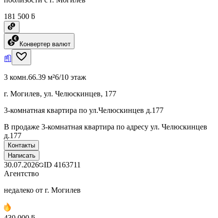
181 500 ƃ
Конвертер валют
3 комн.
66.39 м²
6/10 этаж
г. Могилев, ул. Челюскинцев, 177
3-комнатная квартира по ул.Челюскинцев д.177
В продаже 3-комнатная квартира по адресу ул. Челюскинцев
д.177
Контакты
Написать
30.07.2026
ID
4163711
Агентство
недалеко от г. Могилев
430 000 ƃ