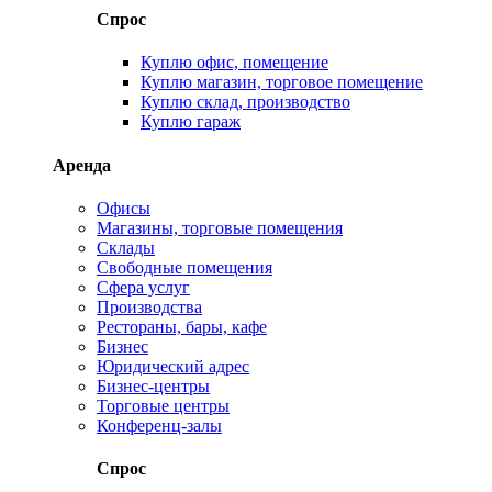
Спрос
Куплю офис, помещение
Куплю магазин, торговое помещение
Куплю склад, производство
Куплю гараж
Аренда
Офисы
Магазины, торговые помещения
Склады
Свободные помещения
Сфера услуг
Производства
Рестораны, бары, кафе
Бизнес
Юридический адрес
Бизнес-центры
Торговые центры
Конференц-залы
Спрос