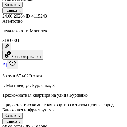
Контакты
Написать
24.06.2026
ID
4115243
Агентство
недалеко от г. Могилев
318 000 ƃ
Конвертер валют
3 комн.
67 м²
2/9 этаж
г. Могилев, ул. Бурденко, 8
Трехкомнатная квартира на улица Бурденко
Продается трехкомнатная квартира в тихом центре города.
Близко вся инфраструктура.
Контакты
Написать
05.08.2026
ID
4198980