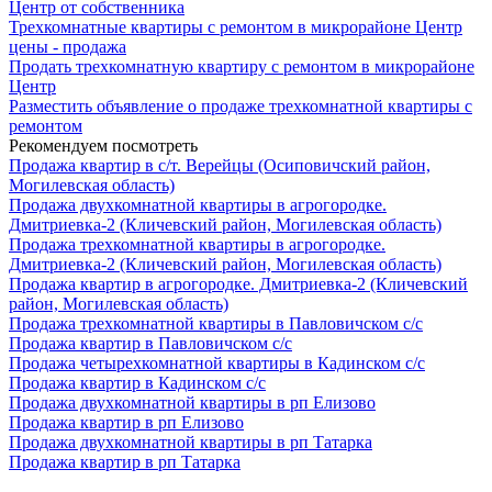
Центр от собственника
Трехкомнатные квартиры с ремонтом в микрорайоне Центр
цены - продажа
Продать трехкомнатную квартиру с ремонтом в микрорайоне
Центр
Разместить объявление о продаже трехкомнатной квартиры с
ремонтом
Рекомендуем посмотреть
Продажа квартир в с/т. Верейцы (Осиповичский район,
Могилевская область)
Продажа двухкомнатной квартиры в агрогородке.
Дмитриевка-2 (Кличевский район, Могилевская область)
Продажа трехкомнатной квартиры в агрогородке.
Дмитриевка-2 (Кличевский район, Могилевская область)
Продажа квартир в агрогородке. Дмитриевка-2 (Кличевский
район, Могилевская область)
Продажа трехкомнатной квартиры в Павловичском с/с
Продажа квартир в Павловичском с/с
Продажа четырехкомнатной квартиры в Кадинском с/с
Продажа квартир в Кадинском с/с
Продажа двухкомнатной квартиры в рп Елизово
Продажа квартир в рп Елизово
Продажа двухкомнатной квартиры в рп Татарка
Продажа квартир в рп Татарка