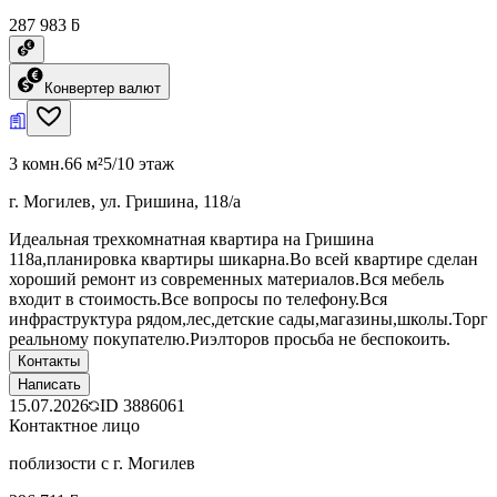
287 983 ƃ
Конвертер валют
3 комн.
66 м²
5/10 этаж
г. Могилев, ул. Гришина, 118/а
Идеальная трехкомнатная квартира на Гришина
118а,планировка квартиры шикарна.Во всей квартире сделан
хороший ремонт из современных материалов.Вся мебель
входит в стоимость.Все вопросы по телефону.Вся
инфраструктура рядом,лес,детские сады,магазины,школы.Торг
реальному покупателю.Риэлторов просьба не беспокоить.
Контакты
Написать
15.07.2026
ID
3886061
Контактное лицо
поблизости с г. Могилев