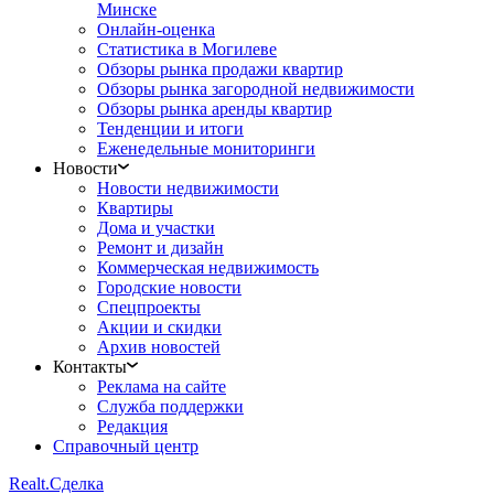
Минске
Онлайн-оценка
Статистика в Могилеве
Обзоры рынка продажи квартир
Обзоры рынка загородной недвижимости
Обзоры рынка аренды квартир
Тенденции и итоги
Еженедельные мониторинги
Новости
Новости недвижимости
Квартиры
Дома и участки
Ремонт и дизайн
Коммерческая недвижимость
Городские новости
Спецпроекты
Акции и скидки
Архив новостей
Контакты
Реклама на сайте
Служба поддержки
Редакция
Справочный центр
Realt.
Сделка