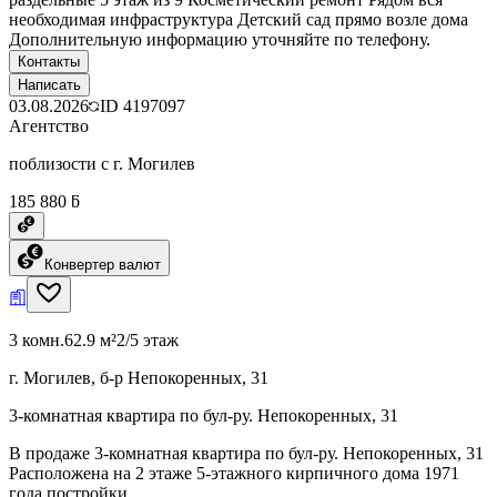
необходимая инфраструктура Детский сад прямо возле дома
Дополнительную информацию уточняйте по телефону.
Контакты
Написать
03.08.2026
ID
4197097
Агентство
поблизости с г. Могилев
185 880 ƃ
Конвертер валют
3 комн.
62.9 м²
2/5 этаж
г. Могилев, б-р Непокоренных, 31
3-комнатная квартира по бул-ру. Непокоренных, 31
В продаже 3-комнатная квартира по бул-ру. Непокоренных, 31
Расположена на 2 этаже 5-этажного кирпичного дома 1971
года постройки.