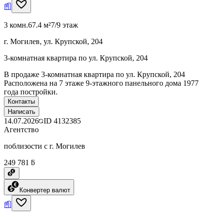
3 комн.
67.4 м²
7/9 этаж
г. Могилев, ул. Крупской, 204
3-комнатная квартира по ул. Крупской, 204
В продаже 3-комнатная квартира по ул. Крупской, 204
Расположена на 7 этаже 9-этажного панельного дома 1977
года постройки.
Контакты
Написать
14.07.2026
ID
4132385
Агентство
поблизости с г. Могилев
249 781 ƃ
Конвертер валют