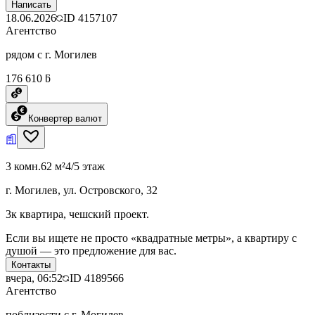
Написать
18.06.2026
ID
4157107
Агентство
рядом с г. Могилев
176 610 ƃ
Конвертер валют
3 комн.
62 м²
4/5 этаж
г. Могилев, ул. Островского, 32
3к квартира, чешский проект.
Если вы ищете не просто «квадратные метры», а квартиру с
душой — это предложение для вас.
Контакты
вчера, 06:52
ID
4189566
Агентство
поблизости с г. Могилев