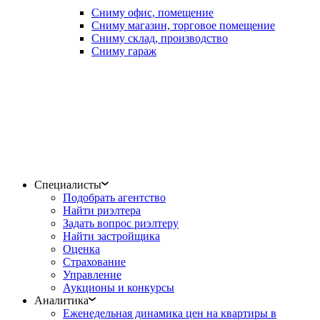
Сниму офис, помещение
Сниму магазин, торговое помещение
Сниму склад, производство
Сниму гараж
Специалисты
Подобрать агентство
Найти риэлтера
Задать вопрос риэлтеру
Найти застройщика
Оценка
Страхование
Управление
Аукционы и конкурсы
Аналитика
Еженедельная динамика цен на квартиры в