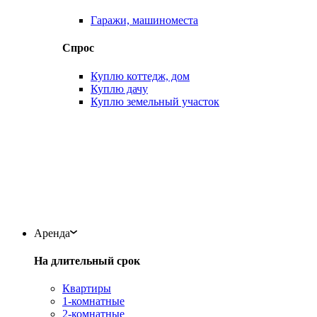
Гаражи, машиноместа
Спрос
Куплю коттедж, дом
Куплю дачу
Куплю земельный участок
Аренда
На длительный срок
Квартиры
1-комнатные
2-комнатные