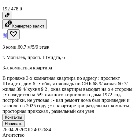
192 478 ƃ
Конвертер валют
3 комн.
60.7 м²
5/9 этаж
г. Могилев, просп. Шмидта, 6
3-х комнатная квартира
В продаже 3-х комнатная квартира по адресу : проспект
Шмидта , дом 6 ; • общая площадь по СНБ 68.9/ жилая 60.7/
жилая 39.4/ кухня 9.2 , окна квартиры выходят на о е стороны
; • находится на 5/9 этажного кирпичного дома 1972 года
постройки, не угловая ; • кап ремонт дома был произведен и
закончен в 2025 году ; • в квартире три раздельных комнаты ,
просторная прихожая , раздельный сан узел .
Контакты
Написать
26.04.2026
ID
4072684
Агентство