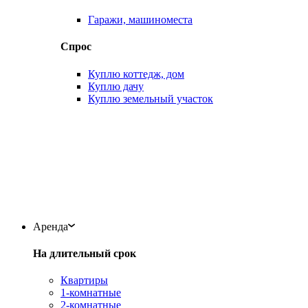
Гаражи, машиноместа
Спрос
Куплю коттедж, дом
Куплю дачу
Куплю земельный участок
Аренда
На длительный срок
Квартиры
1-комнатные
2-комнатные