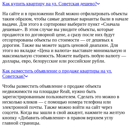
Как купить квартиру на ул. Советская дешево?
На сайте и в приложении Realt можно отфильтровать объекты
таким образом, чтобы самые дешевые варианты были в начале
выдачи. Для этого в сортировке выберите пункт «Сначала
дешевые». В этом случае вы увидите объекты, которые
продаются по договорной цене, а сразу после них будут
отсортированы объекты по стоимости — от дешевых к
дорогим. Также вы можете задать ценовой диапазон. Для
этого во вкладке «Цена и валюта» выставьте минимальную и
максимальную стоимость. Можете выбрать любую валюту —
доллары, евро, белорусские или российские рубли.
Как разместить объявление о продаже квартиры на ул.
Советская?
Чтобы разместить объявление о продаже объекта
недвижимости на площадке Realt, нужно быть
зарегистрированным пользователем. Сделать это можно в
несколько кликов — с помощью номера телефона или
электронной почты. Также можно войти на сайт через
соцсети. Когда вы зашли в свой аккаунт, нажмите на желтую
кнопку «Добавить объявление» в правом верхнем углу
главной страницы.