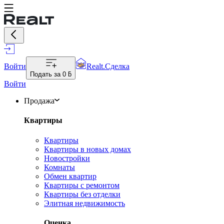
Войти
Realt.Сделка
Подать за
0 ƃ
Войти
Продажа
Квартиры
Квартиры
Квартиры в новых домах
Новостройки
Комнаты
Обмен квартир
Квартиры с ремонтом
Квартиры без отделки
Элитная недвижимость
Оценка