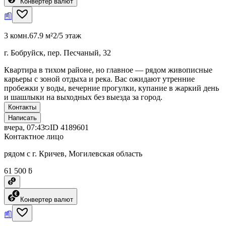
Конвертер валют
3 комн.
67.9 м²
2/5 этаж
г. Бобруйск, пер. Песчаный, 32
Квартира в тихом районе, но главное — рядом живописные
карьеры с зоной отдыха и река. Вас ожидают утренние
пробежки у воды, вечерние прогулки, купание в жаркий день
и шашлыки на выходных без выезда за город.
Контакты
Написать
вчера, 07:43
ID
4189601
Контактное лицо
рядом с г. Кричев, Могилевская область
61 500 ƃ
Конвертер валют