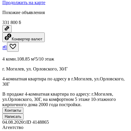
Продолжить на карте
Похожие объявления
331 800 ƃ
Конвертер валют
4 комн.
108.85 м²
5/10 этаж
г. Могилев, ул. Орловского, 30/Г
4-комнатная квартира по адресу в г.Могилев, ул.Орловского,
30Г
В продаже 4-комнатная квартира по адресу: г.Могилев,
ул.Орловского, 30Г, на комфортном 5 этаже 10-этажного
кирпичного дома 2000 года постройки.
Контакты
Написать
04.08.2026
ID
4148865
Агентство