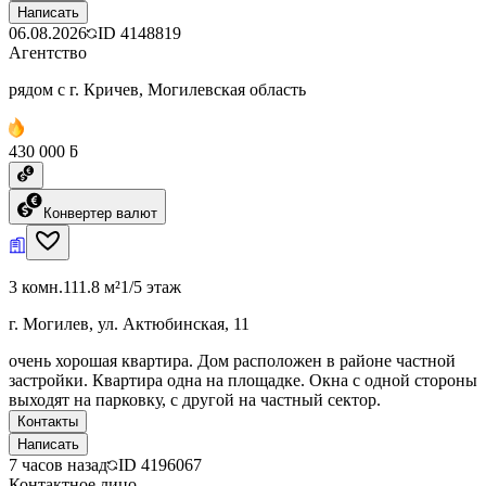
Написать
06.08.2026
ID
4148819
Агентство
рядом с г. Кричев, Могилевская область
430 000 ƃ
Конвертер валют
3 комн.
111.8 м²
1/5 этаж
г. Могилев, ул. Актюбинская, 11
очень хорошая квартира. Дом расположен в районе частной
застройки. Квартира одна на площадке. Окна с одной стороны
выходят на парковку, с другой на частный сектор.
Контакты
Написать
7 часов назад
ID
4196067
Контактное лицо