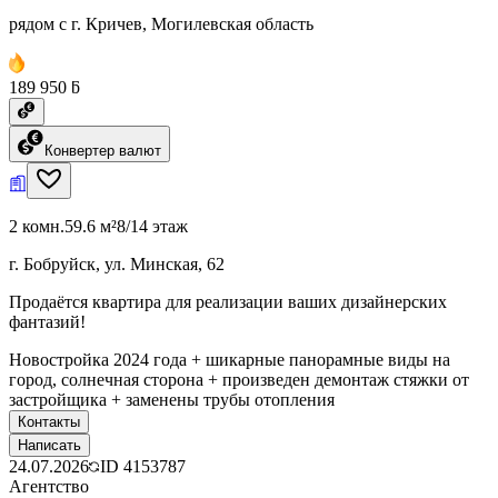
рядом с г. Кричев, Могилевская область
189 950 ƃ
Конвертер валют
2 комн.
59.6 м²
8/14 этаж
г. Бобруйск, ул. Минская, 62
Продаётся квартира для реализации ваших дизайнерских
фантазий!
Новостройка 2024 года + шикарные панорамные виды на
город, солнечная сторона + произведен демонтаж стяжки от
застройщика + заменены трубы отопления
Контакты
Написать
24.07.2026
ID
4153787
Агентство