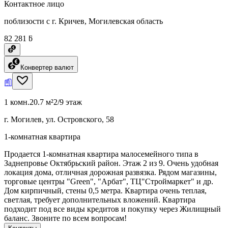
Контактное лицо
поблизости с г. Кричев, Могилевская область
82 281 ƃ
Конвертер валют
1 комн.
20.7 м²
2/9 этаж
г. Могилев, ул. Островского, 58
1-комнатная квартира
Продается 1-комнатная квартира малосемейного типа в
Заднепровье Октябрьский район. Этаж 2 из 9. Очень удобная
локация дома, отличная дорожная развязка. Рядом магазины,
торговые центры "Green", "Арбат", ТЦ"Строймаркет" и др.
Дом кирпичный, стены 0,5 метра. Квартира очень теплая,
светлая, требует дополнительных вложений. Квартира
подходит под все виды кредитов и покупку через Жилищный
баланс. Звоните по всем вопросам!