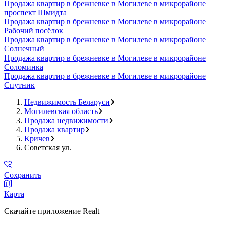
Продажа квартир в брежневке в Могилеве в микрорайоне
проспект Шмидта
Продажа квартир в брежневке в Могилеве в микрорайоне
Рабочий посёлок
Продажа квартир в брежневке в Могилеве в микрорайоне
Солнечный
Продажа квартир в брежневке в Могилеве в микрорайоне
Соломинка
Продажа квартир в брежневке в Могилеве в микрорайоне
Спутник
Недвижимость Беларуси
Могилевская область
Продажа недвижимости
Продажа квартир
Кричев
Советская ул.
Сохранить
Карта
Скачайте приложение Realt