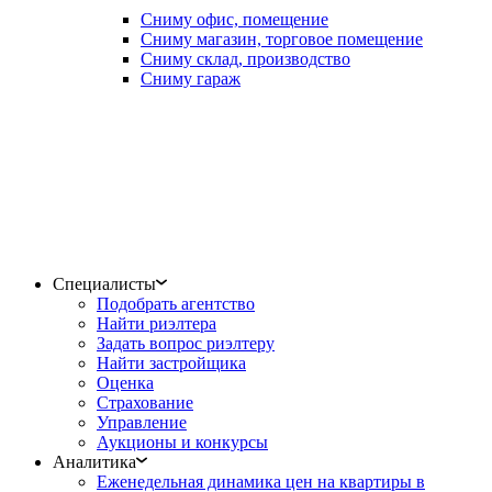
Сниму офис, помещение
Сниму магазин, торговое помещение
Сниму склад, производство
Сниму гараж
Специалисты
Подобрать агентство
Найти риэлтера
Задать вопрос риэлтеру
Найти застройщика
Оценка
Страхование
Управление
Аукционы и конкурсы
Аналитика
Еженедельная динамика цен на квартиры в