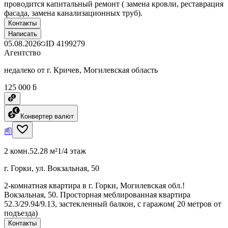
проводится капитальный ремонт ( замена кровли, реставрация
фасада, замена канализационных труб).
Контакты
Написать
05.08.2026
ID
4199279
Агентство
недалеко от г. Кричев, Могилевская область
125 000 ƃ
Конвертер валют
2 комн.
52.28 м²
1/4 этаж
г. Горки, ул. Вокзальная, 50
2-комнатная квартира в г. Горки, Могилевская обл.!
Вокзальная, 50. Просторная меблированная квартира
52.3/29.94/9.13, застекленный балкон, с гаражом( 20 метров от
подъезда)
Контакты