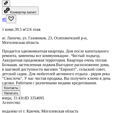
Конвертер валют
1 комн.
39.5 м²
2/4 этаж
аг. Лапичи, ул. Газовиков, 23, Осиповичский р-н,
Могилевская область
Продается однокомнатная квартира. Дом после капитального
ремонта, заменены все коммуникации . Чистый подъезд.
Аккуратная придомовая территория. Квартира очень теплая.
Большая, застекленная лоджия.Выгодное расположение дома,
в шаговой доступности магазин "Евроопт", сельский совет,
детский садик. Для любителей активного отдыха - рядом река
"Свислочь". У нас чистая продажа, Вы получите ключи в день
сделки. Работаем с различными видами кредитования.
Контакты
Написать
вчера, 11:43
ID
3354095
Агентство
недалеко от г. Кричев, Могилевская область