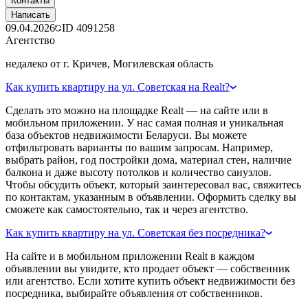
Контакты
Написать
09.04.2026
ID
4091258
Агентство
недалеко от г. Кричев, Могилевская область
Как купить квартиру на ул. Советская на Realt?
Сделать это можно на площадке Realt — на сайте или в
мобильном приложении. У нас самая полная и уникальная
база объектов недвижимости Беларуси. Вы можете
отфильтровать варианты по вашим запросам. Например,
выбрать район, год постройки дома, материал стен, наличие
балкона и даже высоту потолков и количество санузлов.
Чтобы обсудить объект, который заинтересовал вас, свяжитесь
по контактам, указанным в объявлении. Оформить сделку вы
сможете как самостоятельно, так и через агентство.
Как купить квартиру на ул. Советская без посредника?
На сайте и в мобильном приложении Realt в каждом
объявлении вы увидите, кто продает объект — собственник
или агентство. Если хотите купить объект недвижимости без
посредника, выбирайте объявления от собственников.