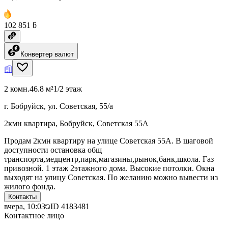
102 851 ƃ
Конвертер валют
2 комн.
46.8 м²
1/2 этаж
г. Бобруйск, ул. Советская, 55/а
2кмн квартира, Бобруйск, Советская 55А
Продам 2кмн квартиру на улице Советская 55А. В шаговой
доступности остановка общ
транспорта,медцентр,парк,магазины,рынок,банк,школа. Газ
привозной. 1 этаж 2этажного дома. Высокие потолки. Окна
выходят на улицу Советская. По желанию можно вывести из
жилого фонда.
Контакты
вчера, 10:03
ID
4183481
Контактное лицо