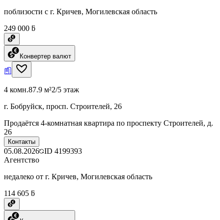
поблизости с г. Кричев, Могилевская область
249 000 ƃ
Конвертер валют
4 комн.
87.9 м²
2/5 этаж
г. Бобруйск, просп. Строителей, 26
Продаётся 4-комнатная квартира по проспекту Строителей, д.
26
Контакты
05.08.2026
ID
4199393
Агентство
недалеко от г. Кричев, Могилевская область
114 605 ƃ