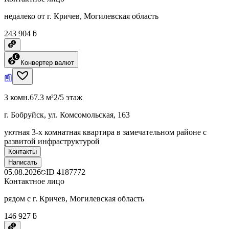
недалеко от г. Кричев, Могилевская область
243 904 ƃ
Конвертер валют
3 комн.
67.3 м²
2/5 этаж
г. Бобруйск, ул. Комсомольская, 163
уютная 3-х комнатная квартира в замечательном районе с
развитой инфраструктурой
Контакты
Написать
05.08.2026
ID
4187772
Контактное лицо
рядом с г. Кричев, Могилевская область
146 927 ƃ