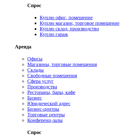
Спрос
Куплю офис, помещение
Куплю магазин, торговое помещение
Куплю склад, производство
Куплю гараж
Аренда
Офисы
Магазины, торговые помещения
Склады
Свободные помещения
Сфера услуг
Производства
Рестораны, бары, кафе
Бизнес
Юридический адрес
Бизнес-центры
Торговые центры
Конференц-залы
Спрос