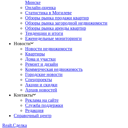
Минске
Онлайн-оценка
Статистика в Могилеве
Обзоры рынка продажи квартир
Обзоры рынка загородной недвижимости
Обзоры рынка аренды квартир
Тенденции и итоги
Еженедельные мониторинги
Новости
Новости недвижимости
Квартиры
Дома и участки
Ремонт и дизайн
Коммерческая недвижимость
Городские новости
Спецпроекты
Акции и скидки
Архив новостей
Контакты
Реклама на сайте
Служба поддержки
Редакция
Справочный центр
Realt.
Сделка