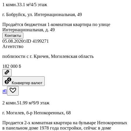
1 комн.
33.1 м²
4/5 этаж
г. Бобруйск, ул. Интернациональная, 49
Продаётся бюджетная 1-комнатная квартира по улице
Интернациональная, д. 49
Контакты
05.08.2026
ID
4199271
Агентство
поблизости с г. Кричев, Могилевская область
182 000 ƃ
Конвертер валют
2 комн.
51.99 м²
9/9 этаж
г. Могилев, б-р Непокоренных, 68
Продается 2-х комнатная квартира на бульваре Непокоренных
в панельном доме 1978 года постройки, сейчас в доме