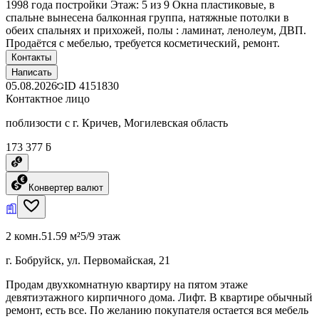
1998 года постройки Этаж: 5 из 9 Окна пластиковые, в
спальне вынесена балконная группа, натяжные потолки в
обеих спальнях и прихожей, полы : ламинат, ленолеум, ДВП.
Продаётся с мебелью, требуется косметический, ремонт.
Контакты
Написать
05.08.2026
ID
4151830
Контактное лицо
поблизости с г. Кричев, Могилевская область
173 377 ƃ
Конвертер валют
2 комн.
51.59 м²
5/9 этаж
г. Бобруйск, ул. Первомайская, 21
Продам двухкомнатную квартиру на пятом этаже
девятиэтажного кирпичного дома. Лифт. В квартире обычный
ремонт, есть все. По желанию покупателя остается вся мебель