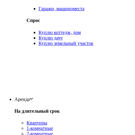
Гаражи, машиноместа
Спрос
Куплю коттедж, дом
Куплю дачу
Куплю земельный участок
Аренда
На длительный срок
Квартиры
1-комнатные
2-комнатные