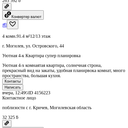
263 592 ƃ
Конвертер валют
4 комн.
91.4 м²
12/13 этаж
г. Могилев, ул. Островского, 44
Уютная 4-к Квартира супер планировка
Уютная 4-х комнаятая квартира, солнечная строна,
прекрасный вид на закаты, удобная планирвока комнат, много
пространства, большая кухня.
Контакты
Написать
вчера, 12:49
ID
4156223
Контактное лицо
поблизости с г. Кричев, Могилевская область
32 325 ƃ