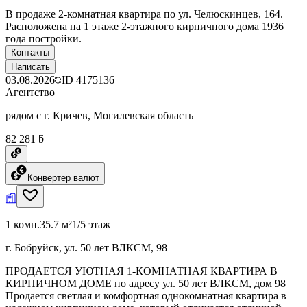
В продаже 2-комнатная квартира по ул. Челюскинцев, 164.
Расположена на 1 этаже 2-этажного кирпичного дома 1936
года постройки.
Контакты
Написать
03.08.2026
ID
4175136
Агентство
рядом с г. Кричев, Могилевская область
82 281 ƃ
Конвертер валют
1 комн.
35.7 м²
1/5 этаж
г. Бобруйск, ул. 50 лет ВЛКСМ, 98
ПРОДАЕТСЯ УЮТНАЯ 1-КОМНАТНАЯ КВАРТИРА В
КИРПИЧНОМ ДОМЕ по адресу ул. 50 лет ВЛКСМ, дом 98
Продается светлая и комфортная однокомнатная квартира в