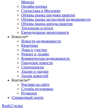
Минске
Онлайн-оценка
Статистика в Могилеве
Обзоры рынка продажи квартир
Обзоры рынка загородной недвижимости
Обзоры рынка аренды квартир
Тенденции и итоги
Еженедельные мониторинги
Новости
Новости недвижимости
Квартиры
Дома и участки
Ремонт и дизайн
Коммерческая недвижимость
Городские новости
Спецпроекты
Акции и скидки
Архив новостей
Контакты
Реклама на сайте
Служба поддержки
Редакция
Справочный центр
Realt.
Сделка