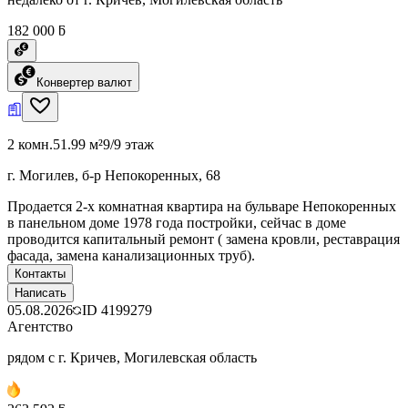
182 000 ƃ
Конвертер валют
2 комн.
51.99 м²
9/9 этаж
г. Могилев, б-р Непокоренных, 68
Продается 2-х комнатная квартира на бульваре Непокоренных
в панельном доме 1978 года постройки, сейчас в доме
проводится капитальный ремонт ( замена кровли, реставрация
фасада, замена канализационных труб).
Контакты
Написать
05.08.2026
ID
4199279
Агентство
рядом с г. Кричев, Могилевская область