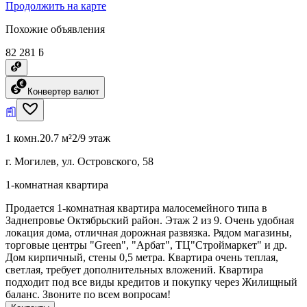
Продолжить на карте
Похожие объявления
82 281 ƃ
Конвертер валют
1 комн.
20.7 м²
2/9 этаж
г. Могилев, ул. Островского, 58
1-комнатная квартира
Продается 1-комнатная квартира малосемейного типа в
Заднепровье Октябрьский район. Этаж 2 из 9. Очень удобная
локация дома, отличная дорожная развязка. Рядом магазины,
торговые центры "Green", "Арбат", ТЦ"Строймаркет" и др.
Дом кирпичный, стены 0,5 метра. Квартира очень теплая,
светлая, требует дополнительных вложений. Квартира
подходит под все виды кредитов и покупку через Жилищный
баланс. Звоните по всем вопросам!