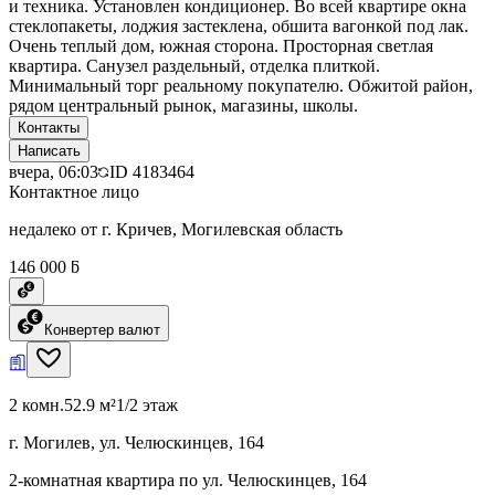
и техника. Установлен кондиционер. Во всей квартире окна
стеклопакеты, лоджия застеклена, обшита вагонкой под лак.
Очень теплый дом, южная сторона. Просторная светлая
квартира. Санузел раздельный, отделка плиткой.
Минимальный торг реальному покупателю. Обжитой район,
рядом центральный рынок, магазины, школы.
Контакты
Написать
вчера, 06:03
ID
4183464
Контактное лицо
недалеко от г. Кричев, Могилевская область
146 000 ƃ
Конвертер валют
2 комн.
52.9 м²
1/2 этаж
г. Могилев, ул. Челюскинцев, 164
2-комнатная квартира по ул. Челюскинцев, 164