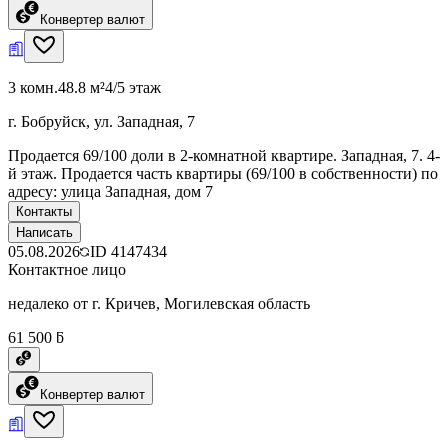
Конвертер валют
3 комн.
48.8 м²
4/5 этаж
г. Бобруйск, ул. Западная, 7
Продается 69/100 доли в 2-комнатной квартире. Западная, 7. 4-
й этаж. Продается часть квартиры (69/100 в собственности) по
адресу: улица Западная, дом 7
Контакты
Написать
05.08.2026
ID
4147434
Контактное лицо
недалеко от г. Кричев, Могилевская область
61 500 ƃ
Конвертер валют