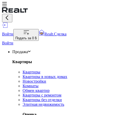
Войти
Realt.Сделка
Подать за
0 ƃ
Войти
Продажа
Квартиры
Квартиры
Квартиры в новых домах
Новостройки
Комнаты
Обмен квартир
Квартиры с ремонтом
Квартиры без отделки
Элитная недвижимость
Оценка