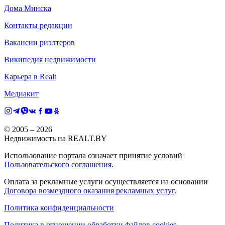
Дома Минска
Контакты редакции
Вакансии риэлтеров
Википедия недвижимости
Карьера в Realt
Медиакит
© 2005 –
2026
Недвижимость на REALT.BY
Использование портала означает принятие условий
Пользовательского соглашения
.
Оплата за рекламные услуги осуществляется на основании
Договора возмездного оказания рекламных услуг
.
Политика конфиденциальности
Политика в отношении обработки файлов cookies