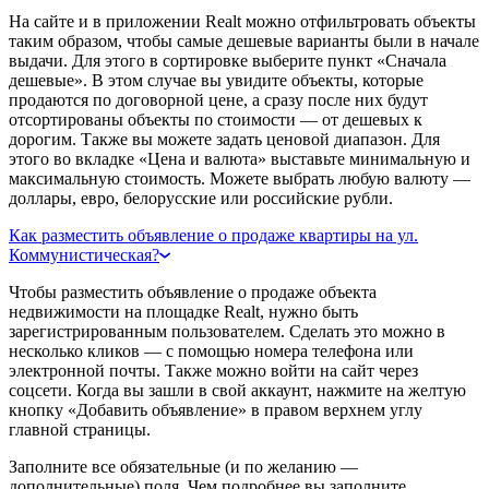
На сайте и в приложении Realt можно отфильтровать объекты
таким образом, чтобы самые дешевые варианты были в начале
выдачи. Для этого в сортировке выберите пункт «Сначала
дешевые». В этом случае вы увидите объекты, которые
продаются по договорной цене, а сразу после них будут
отсортированы объекты по стоимости — от дешевых к
дорогим. Также вы можете задать ценовой диапазон. Для
этого во вкладке «Цена и валюта» выставьте минимальную и
максимальную стоимость. Можете выбрать любую валюту —
доллары, евро, белорусские или российские рубли.
Как разместить объявление о продаже квартиры на ул.
Коммунистическая?
Чтобы разместить объявление о продаже объекта
недвижимости на площадке Realt, нужно быть
зарегистрированным пользователем. Сделать это можно в
несколько кликов — с помощью номера телефона или
электронной почты. Также можно войти на сайт через
соцсети. Когда вы зашли в свой аккаунт, нажмите на желтую
кнопку «Добавить объявление» в правом верхнем углу
главной страницы.
Заполните все обязательные (и по желанию —
дополнительные) поля. Чем подробнее вы заполните