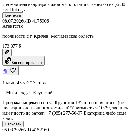
2-комнатная квартира в жилом состоянии с мебелью на ул.30
лет Победы
Контакты
08.07.2026
ID
4175906
Агентство
поблизости с г. Кричев, Могилевская область
173 377 ƃ
Конвертер валют
1 комн.
43 м²
2/13 этаж
г. Могилев, ул. Крупской
Продажа напрямую по ул Крупской 135 от собственника (без
посредников и лишних комиссий!)Связываться 10-20, звонить
или писать на ватсап +7 (985) 277-50-97 Екатерина либо сюда
в чат.
Написать
05.08.2026
ID
4152160