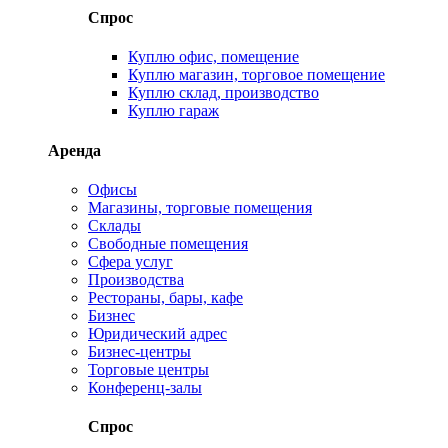
Спрос
Куплю офис, помещение
Куплю магазин, торговое помещение
Куплю склад, производство
Куплю гараж
Аренда
Офисы
Магазины, торговые помещения
Склады
Свободные помещения
Сфера услуг
Производства
Рестораны, бары, кафе
Бизнес
Юридический адрес
Бизнес-центры
Торговые центры
Конференц-залы
Спрос