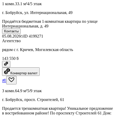
1 комн.
33.1 м²
4/5 этаж
г. Бобруйск, ул. Интернациональная, 49
Продаётся бюджетная 1-комнатная квартира по улице
Интернациональная, д. 49
Контакты
05.08.2026
ID
4199271
Агентство
рядом с г. Кричев, Могилевская область
143 550 ƃ
Конвертер валют
3 комн.
64.9 м²
5/9 этаж
г. Бобруйск, просп. Строителей, 61
Продается трехкомнатная квартира! Уникальное предложение
в востребованном районе! По проспекту Строителей 61 Дом: