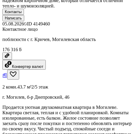
надежном кирпичном доме, который отличается отличной
тепло- и шумоизоляцией.
Контакты
Написать
05.08.2026
ID
4149460
Контактное лицо
поблизости с г. Кричев, Могилевская область
176 316 ƃ
Конвертер валют
2 комн.
43.7 м²
2/5 этаж
г. Могилев, б-р Днепровский, 46
Продается уютная двухкомнатная квартира в Могилеве.
Квартира светлая, теплая и с удобной планировкой. Комнаты
изолированные, есть балкон. Жилое состояние позволяет
заехать сразу после покупки и постепенно обновлять интерьер
по своему вкусу. Чистый подъезд, спокойные соседи и