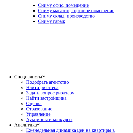
Сниму офис, помещение
Сниму магазин, торговое помещение
Сниму склад, производство
Сниму гараж
Специалисты
Подобрать агентство
Найти риэлтера
Задать вопрос риэлтеру
Найти застройщика
Оценка
Страхование
Управление
Аукционы и конкурсы
Аналитика
Еженедельная динамика цен на квартиры в