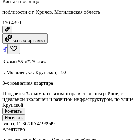
Контактное лицо
поблизости с г. Кричев, Могилевская область
170 439 ƃ
Конвертер валют
3 комн.
55 м²
2/5 этаж
г. Могилев, ул. Крупской, 192
3-х комнатная квартира
Продается 3-х комнатная квартира в спальном районе, с
идеальной экологией и развитой инфраструктурой, по улице
Крупской
Контакты
Написать
вчера, 11:30
ID
4199949
Агентство
недалеко от г. Кричев, Могилевская область