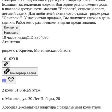
Большая, застекленная лоджия.Выгодное расположение дома,
в шаговой доступности магазин "Евроопт", сельский совет,
детский садик. Для любителей активного отдыха - рядом река
"Свислочь". У нас чистая продажа, Вы получите ключи в день
сделки. Работаем с различными видами кредитования.
Контакты
Написать
10 часов назад
ID
3354095
Агентство
рядом с г. Кричев, Могилевская область
161 623 ƃ
Конвертер валют
2 комн.
51.6 м²
2/9 этаж
г. Могилев, ул. 30 Лет Победы, 20
Хорошая 2-комнатная квартира с раздельными комнатами