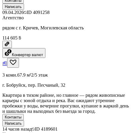
Контакты
Написать
09.04.2026
ID
4091258
Агентство
рядом с г. Кричев, Могилевская область
114 605 ƃ
Конвертер валют
3 комн.
67.9 м²
2/5 этаж
г. Бобруйск, пер. Песчаный, 32
Квартира в тихом районе, но главное — рядом живописные
карьеры с зоной отдыха и река. Вас ожидают утренние
пробежки у воды, вечерние прогулки, купание в жаркий день
и шашлыки на выходных без выезда за город.
Контакты
Написать
14 часов назад
ID
4189601