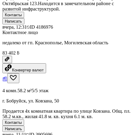
Октябрьская 123.Находится в замечательном районе с
развитой инфраструктурой.
Контакты
Написать
вчера, 12:31
ID
4186976
Контактное лицо
недалеко от гп. Краснополье, Могилевская область
83 402 ƃ
Конвертер валют
4 комн.
58.2 м²
5/5 этаж
г. Бобруйск, ул. Ковзана, 50
Продается 4х комнатная квартира по улице Ковзана. Общ. пл.
58.2 м.кв., жилая 41.8 м. кв. кухня 6.1 м. кв.
Контакты
Написать
вчера, 11:11
ID
3905696