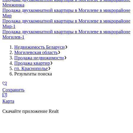
Менжинка
Продажа двухкомнатной квартиры в Могилеве в микрорайоне
Мир
Продажа двухкомнатной квартиры в Могилеве в микрорайоне
Мир-1
Продажа двухкомнатной квартиры в Могилеве в микрорайоне
Могилев-1
Недвижимость Беларуси
Могилевская область
Продажа недвижимости
Продажа квартир
гп. Краснополье
Результаты поиска
Сохранить
Карта
Скачайте приложение Realt