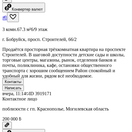
Конвертер валют
3 комн.
67.3 м²
6/9 этаж
г. Бобруйск, просп. Строителей, 66/2
Продаётся просторная трёхкомнатная квартира на проспекте
Строителей. В шаговой доступности детские сады и школы,
торговые центры, магазины, рынок, отделения банков и
почты, поликлиника, кафе, остановки общественного
транспорта с хорошим сообщением Район спокойный и
удобный для жизни, рядом всё необходимое.
Контакты
Написать
вчера, 11:14
ID
3919171
Контактное лицо
поблизости с гп. Краснополье, Могилевская область
200 000 ƃ