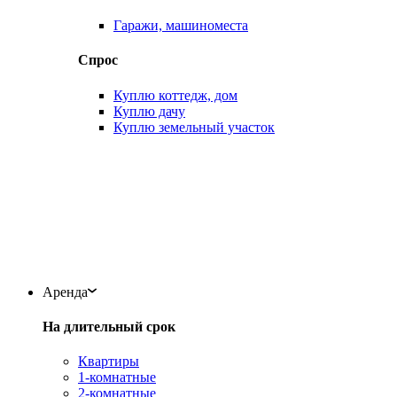
Гаражи, машиноместа
Спрос
Куплю коттедж, дом
Куплю дачу
Куплю земельный участок
Аренда
На длительный срок
Квартиры
1-комнатные
2-комнатные