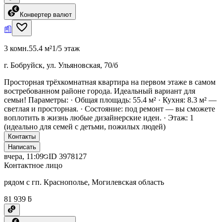
Конвертер валют
3 комн.
55.4 м²
1/5 этаж
г. Бобруйск, ул. Ульяновская, 70/б
Просторная трёхкомнатная квартира на первом этаже в самом
востребованном районе города. Идеальный вариант для
семьи! Параметры: · Общая площадь: 55.4 м² · Кухня: 8.3 м² —
светлая и просторная. · Состояние: под ремонт — вы сможете
воплотить в жизнь любые дизайнерские идеи. · Этаж: 1
(идеально для семей с детьми, пожилых людей)
Контакты
Написать
вчера, 11:09
ID
3978127
Контактное лицо
рядом с гп. Краснополье, Могилевская область
81 939 ƃ