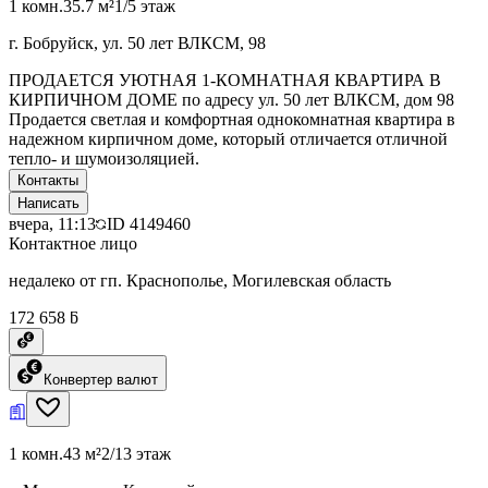
1 комн.
35.7 м²
1/5 этаж
г. Бобруйск, ул. 50 лет ВЛКСМ, 98
ПРОДАЕТСЯ УЮТНАЯ 1-КОМНАТНАЯ КВАРТИРА В
КИРПИЧНОМ ДОМЕ по адресу ул. 50 лет ВЛКСМ, дом 98
Продается светлая и комфортная однокомнатная квартира в
надежном кирпичном доме, который отличается отличной
тепло- и шумоизоляцией.
Контакты
Написать
вчера, 11:13
ID
4149460
Контактное лицо
недалеко от гп. Краснополье, Могилевская область
172 658 ƃ
Конвертер валют
1 комн.
43 м²
2/13 этаж