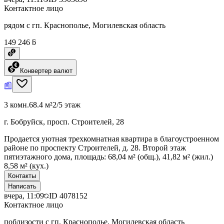
Контактное лицо
рядом с гп. Краснополье, Могилевская область
149 246 ƃ
Конвертер валют
3 комн.
68.4 м²
2/5 этаж
г. Бобруйск, просп. Строителей, 28
Продается уютная трехкомнатная квартира в благоустроенном
районе по проспекту Строителей, д. 28. Второй этаж
пятиэтажного дома, площадь: 68,04 м² (общ.), 41,82 м² (жил.)
8,58 м² (кух.)
Контакты
Написать
вчера, 11:09
ID
4078152
Контактное лицо
поблизости с гп. Краснополье, Могилевская область