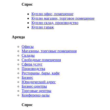
Спрос
Куплю офис, помещение
Куплю магазин, торговое помещение
Куплю склад, производство
Куплю гараж
Аренда
Офисы
Магазины, торговые помещения
Склады
Свободные помещения
Сфера услуг
Производства
Рестораны, бары, кафе
Бизнес
Юридический адрес
Бизнес-центры
Торговые центры
Конференц-залы
Спрос