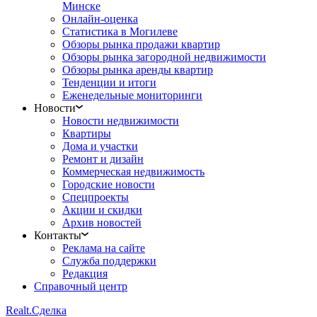
Минске
Онлайн-оценка
Статистика в Могилеве
Обзоры рынка продажи квартир
Обзоры рынка загородной недвижимости
Обзоры рынка аренды квартир
Тенденции и итоги
Еженедельные мониторинги
Новости
Новости недвижимости
Квартиры
Дома и участки
Ремонт и дизайн
Коммерческая недвижимость
Городские новости
Спецпроекты
Акции и скидки
Архив новостей
Контакты
Реклама на сайте
Служба поддержки
Редакция
Справочный центр
Realt.
Сделка