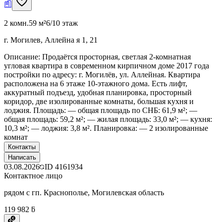
2 комн.
59 м²
6/10 этаж
г. Могилев, Аллейна я 1, 21
Описание: Продаётся просторная, светлая 2-комнатная
угловая квартира в современном кирпичном доме 2017 года
постройки по адресу: г. Могилёв, ул. Аллейная. Квартира
расположена на 6 этаже 10-этажного дома. Есть лифт,
аккуратный подъезд, удобная планировка, просторный
коридор, две изолированные комнаты, большая кухня и
лоджия. Площадь: — общая площадь по СНБ: 61,9 м²; —
общая площадь: 59,2 м²; — жилая площадь: 33,0 м²; — кухня:
10,3 м²; — лоджия: 3,8 м². Планировка: — 2 изолированные
комнат
Контакты
Написать
03.08.2026
ID
4161934
Контактное лицо
рядом с гп. Краснополье, Могилевская область
119 982 ƃ