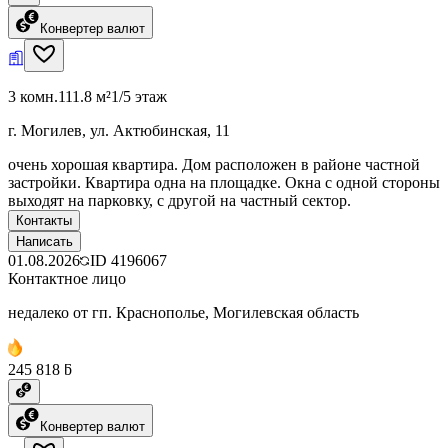
Конвертер валют
3 комн.
111.8 м²
1/5 этаж
г. Могилев, ул. Актюбинская, 11
очень хорошая квартира. Дом расположен в районе частной
застройки. Квартира одна на площадке. Окна с одной стороны
выходят на парковку, с другой на частный сектор.
Контакты
Написать
01.08.2026
ID
4196067
Контактное лицо
недалеко от гп. Краснополье, Могилевская область
245 818 ƃ
Конвертер валют