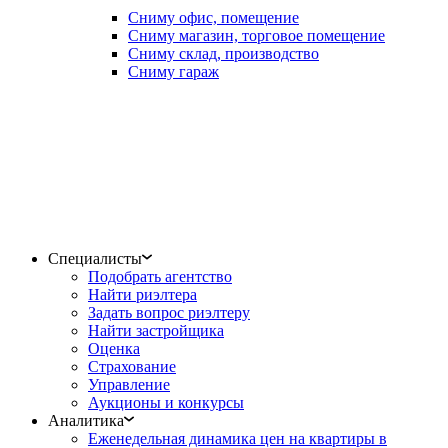
Сниму офис, помещение
Сниму магазин, торговое помещение
Сниму склад, производство
Сниму гараж
Специалисты
Подобрать агентство
Найти риэлтера
Задать вопрос риэлтеру
Найти застройщика
Оценка
Страхование
Управление
Аукционы и конкурсы
Аналитика
Еженедельная динамика цен на квартиры в