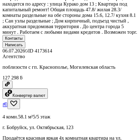
находится по адресу : улица Курако дом 13 ; Квартира под
капитальный ремонт! Общая площадь 47.8/ жилая 28.3/
комнаты раздельные на обе стороны дома 15.6, 12.7/ кухня 8.1
; Сан узлы раздельные ; Дом кирпичный, подъезд чистый ,
аккуратная придомовая территория . До центра города 5
минут . Работаем с любыми видами кредитов . Возможен торг.
Контакты
Написать
06.07.2026
ID
4173614
Агентство
поблизости с гп. Краснополье, Могилевская область
127 298 ƃ
Конвертер валют
4 комн.
58.1 м²
5/5 этаж
г. Бобруйск, ул. Октябрьская, 123
Продаётся красивая яркая 4х комнатная квартира на ул.