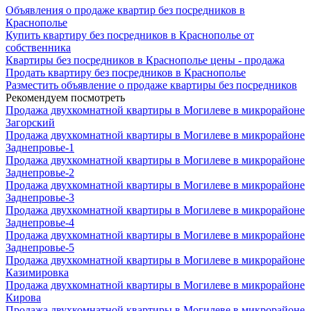
Объявления о продаже квартир без посредников в
Краснополье
Купить квартиру без посредников в Краснополье от
собственника
Квартиры без посредников в Краснополье цены - продажа
Продать квартиру без посредников в Краснополье
Разместить объявление о продаже квартиры без посредников
Рекомендуем посмотреть
Продажа двухкомнатной квартиры в Могилеве в микрорайоне
Загорский
Продажа двухкомнатной квартиры в Могилеве в микрорайоне
Заднепровье-1
Продажа двухкомнатной квартиры в Могилеве в микрорайоне
Заднепровье-2
Продажа двухкомнатной квартиры в Могилеве в микрорайоне
Заднепровье-3
Продажа двухкомнатной квартиры в Могилеве в микрорайоне
Заднепровье-4
Продажа двухкомнатной квартиры в Могилеве в микрорайоне
Заднепровье-5
Продажа двухкомнатной квартиры в Могилеве в микрорайоне
Казимировка
Продажа двухкомнатной квартиры в Могилеве в микрорайоне
Кирова
Продажа двухкомнатной квартиры в Могилеве в микрорайоне