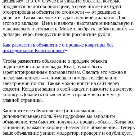
дешевые». В этом случае вы увидите объекты, которые
продаются по договорной цене, а сразу после них будут
отсортированы объекты по стоимости — от дешевых к
дорогим. Также вы можете задать ценовой диапазон. Для
этого во вкладке «Цена и валюта» выставьте минимальную и
максимальную стоимость. Можете выбрать любую валюту —
доллары, евро, белорусские или российские рубли.
Как разместить объявление о продаже квартиры без
посредников в Краснополье?
Чтобы разместить объявление о продаже объекта
недвижимости на площадке Realt, нужно быть
зарегистрированным пользователем. Сделать это можно в
несколько кликов — с помощью номера телефона или
электронной почты. Также можно войти на сайт через
соцсети. Когда вы зашли в свой аккаунт, нажмите на желтую
кнопку «Добавить объявление» в правом верхнем углу
главной страницы.
Заполните все обязательные (и по желанию —
дополнительные) поля. Чем подробнее вы заполните
объявление, тем быстрее получится продать объект. Когда все
заполните, нажмите кнопку «Разместить объявление». Теперь
ваше объявление увидит модератор, проверит и опубликует.