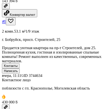
143 394 ƃ
Конвертер валют
2 комн.
53.1 м²
1/9 этаж
г. Бобруйск, просп. Строителей, 25
Продается уютная квартира на пр-т Строителей, дом 25.
Полноценная кухня, гостиная и изолированные спальные
комнаты! Ремонт выполнен из качественных, современных
материалов.
Контакты
Написать
вчера, 11:11
ID
3744634
Контактное лицо
поблизости с гп. Краснополье, Могилевская область
430 000 ƃ