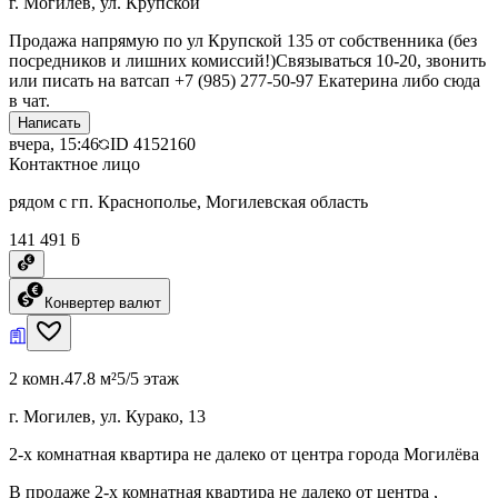
г. Могилев, ул. Крупской
Продажа напрямую по ул Крупской 135 от собственника (без
посредников и лишних комиссий!)Связываться 10-20, звонить
или писать на ватсап +7 (985) 277-50-97 Екатерина либо сюда
в чат.
Написать
вчера, 15:46
ID
4152160
Контактное лицо
рядом с гп. Краснополье, Могилевская область
141 491 ƃ
Конвертер валют
2 комн.
47.8 м²
5/5 этаж
г. Могилев, ул. Курако, 13
2-х комнатная квартира не далеко от центра города Могилёва
В продаже 2-х комнатная квартира не далеко от центра ,