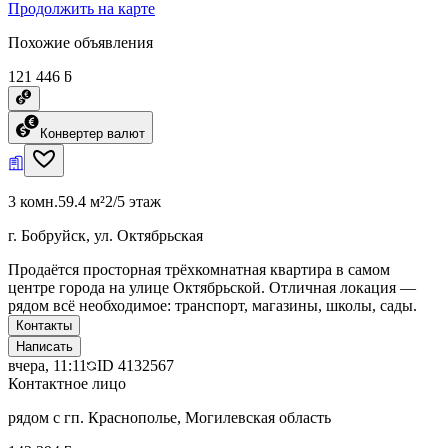
Продолжить на карте
Похожие объявления
121 446 ƃ
Конвертер валют
3 комн.
59.4 м²
2/5 этаж
г. Бобруйск, ул. Октябрьская
Продаётся просторная трёхкомнатная квартира в самом
центре города на улице Октябрьской. Отличная локация —
рядом всё необходимое: транспорт, магазины, школы, сады.
Контакты
Написать
вчера, 11:11
ID
4132567
Контактное лицо
рядом с гп. Краснополье, Могилевская область