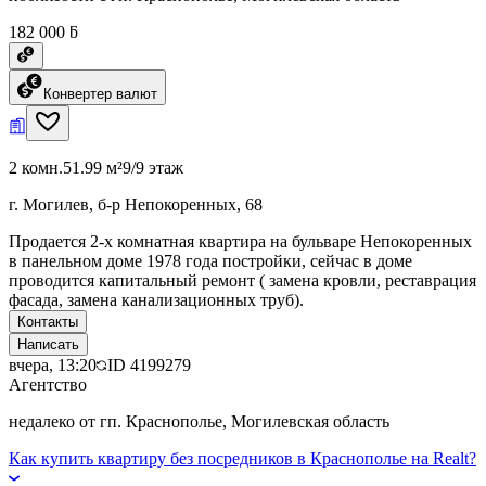
182 000 ƃ
Конвертер валют
2 комн.
51.99 м²
9/9 этаж
г. Могилев, б-р Непокоренных, 68
Продается 2-х комнатная квартира на бульваре Непокоренных
в панельном доме 1978 года постройки, сейчас в доме
проводится капитальный ремонт ( замена кровли, реставрация
фасада, замена канализационных труб).
Контакты
Написать
вчера, 13:20
ID
4199279
Агентство
недалеко от гп. Краснополье, Могилевская область
Как купить квартиру без посредников в Краснополье на Realt?