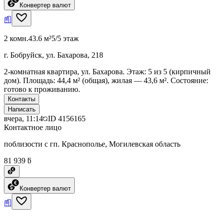
Конвертер валют
2 комн.
43.6 м²
5/5 этаж
г. Бобруйск, ул. Бахарова, 218
2-комнатная квартира, ул. Бахарова. Этаж: 5 из 5 (кирпичный
дом). Площадь: 44,4 м² (общая), жилая — 43,6 м². Состояние:
готово к проживанию.
Контакты
Написать
вчера, 11:14
ID
4156165
Контактное лицо
поблизости с гп. Краснополье, Могилевская область
81 939 ƃ
Конвертер валют