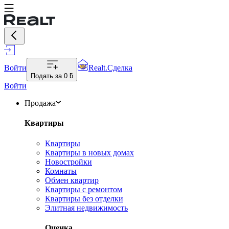
Войти
Realt.Сделка
Подать за
0 ƃ
Войти
Продажа
Квартиры
Квартиры
Квартиры в новых домах
Новостройки
Комнаты
Обмен квартир
Квартиры с ремонтом
Квартиры без отделки
Элитная недвижимость
Оценка