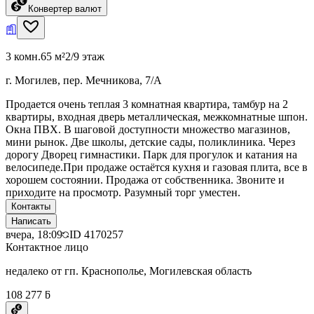
Конвертер валют
3 комн.
65 м²
2/9 этаж
г. Могилев, пер. Мечникова, 7/А
Продается очень теплая 3 комнатная квартира, тамбур на 2
квартиры, входная дверь металлическая, межкомнатные шпон.
Окна ПВХ. В шаговой доступности множество магазинов,
мини рынок. Две школы, детские сады, поликлиника. Через
дорогу Дворец гимнастики. Парк для прогулок и катания на
велосипеде.При продаже остаётся кухня и газовая плита, все в
хорошем состоянии. Продажа от собственника. Звоните и
приходите на просмотр. Разумный торг уместен.
Контакты
Написать
вчера, 18:09
ID
4170257
Контактное лицо
недалеко от гп. Краснополье, Могилевская область
108 277 ƃ