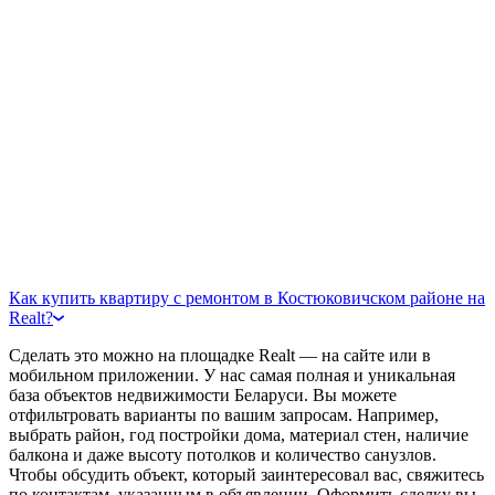
Как купить квартиру с ремонтом в Костюковичском районе на
Realt?
Сделать это можно на площадке Realt — на сайте или в
мобильном приложении. У нас самая полная и уникальная
база объектов недвижимости Беларуси. Вы можете
отфильтровать варианты по вашим запросам. Например,
выбрать район, год постройки дома, материал стен, наличие
балкона и даже высоту потолков и количество санузлов.
Чтобы обсудить объект, который заинтересовал вас, свяжитесь
по контактам, указанным в объявлении. Оформить сделку вы