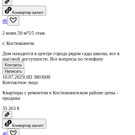
Конвертер валют
2 комн.
59 м²
5/5 этаж
г. Костюковичи
Дом находится в центре города рядом сады школы, все в
шаговой доступности. Все вопросы по телефону
Контакты
Написать
10.07.2025
ID
3803600
Контактное лицо
Квартиры с ремонтом в Костюковичском районе цены -
продажа
35 263 ƃ
Конвертер валют