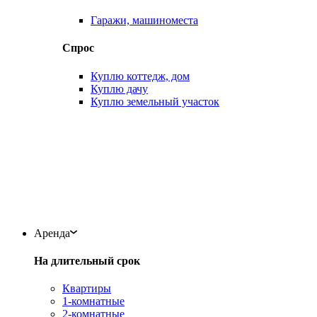
Гаражи, машиноместа
Спрос
Куплю коттедж, дом
Куплю дачу
Куплю земельный участок
Аренда
На длительный срок
Квартиры
1-комнатные
2-комнатные