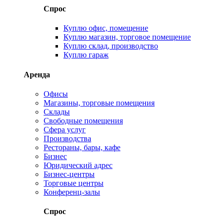
Спрос
Куплю офис, помещение
Куплю магазин, торговое помещение
Куплю склад, производство
Куплю гараж
Аренда
Офисы
Магазины, торговые помещения
Склады
Свободные помещения
Сфера услуг
Производства
Рестораны, бары, кафе
Бизнес
Юридический адрес
Бизнес-центры
Торговые центры
Конференц-залы
Спрос