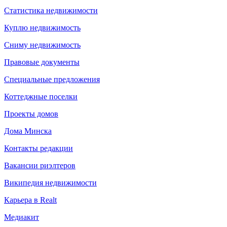
Статистика недвижимости
Куплю недвижимость
Сниму недвижимость
Правовые документы
Специальные предложения
Коттеджные поселки
Проекты домов
Дома Минска
Контакты редакции
Вакансии риэлтеров
Википедия недвижимости
Карьера в Realt
Медиакит