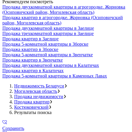
Рекомендуем посмотреть
Продажа двухкомнатной квартиры в агрогородке. Жорновка
(Осиповичский район, Могилевская область)
Продажа квартир в агрогородке. Жорновка (Осиповичский
район, Могилевская область)
Продажа двухкомнатной квартиры в Заелице
Продажа трехкомнатной квартиры в Заелице
Продажа квартир в Заелице
Продажа 5-комнатной квартиры в Зборске
Продажа квартир в Зборске
Продажа 5-комнатной квартиры в Звенчатке
Продажа квартир в Звенчатке
Продажа двухкомнатной квартиры в Калатичах
Продажа квартир в Калатичах
Продажа 5-комнатной квартиры в Каменных Лавах
Недвижимость Беларуси
Могилевская область
Продажа недвижимости
Продажа квартир
Костюковичский
Результаты поиска
Сохранить