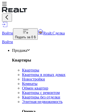
Войти
Realt.Сделка
Подать за
0 ƃ
Войти
Продажа
Квартиры
Квартиры
Квартиры в новых домах
Новостройки
Комнаты
Обмен квартир
Квартиры с ремонтом
Квартиры без отделки
Элитная недвижимость
Оценка