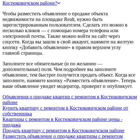
Костюковичском районе?
Чтобы разместить объявление о продаже объекта
недвижимости на площадке Realt, нужно быть
зарегистрированным пользователем. Сделать это можно в
несколько кликов — с помощью номера телефона или
электронной почты. Также можно войти на сайт через
соцсети. Когда вы зашли в свой аккаунт, нажмите на желтую
кнопку «Добавить объявление» в правом верхнем углу
главной страницы.
Заполните все обязательные (и по желанию —
дополнительные) поля. Чем подробнее вы заполните
объявление, тем быстрее получится продать объект. Когда все
заполните, нажмите кнопку «Разместить объявление». Теперь
ваше объявление увидит модератор, проверит и опубликует.
Объявления о продаже квартир с ремонтом в Костюковичском
районе
Купить квартиру с ремонтом в Костюковичском районе от
собственника
Квартиры с ремонтом в Костюковичском районе цены -
продажа
Продать квартиру с ремонтом в Костюковичском районе
Разместить объявление о продаже квартиры с ремонтом