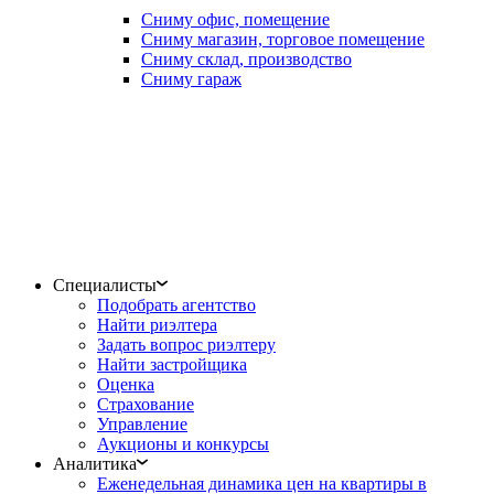
Сниму офис, помещение
Сниму магазин, торговое помещение
Сниму склад, производство
Сниму гараж
Специалисты
Подобрать агентство
Найти риэлтера
Задать вопрос риэлтеру
Найти застройщика
Оценка
Страхование
Управление
Аукционы и конкурсы
Аналитика
Еженедельная динамика цен на квартиры в