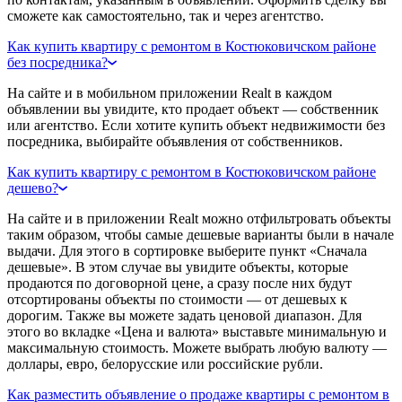
сможете как самостоятельно, так и через агентство.
Как купить квартиру с ремонтом в Костюковичском районе
без посредника?
На сайте и в мобильном приложении Realt в каждом
объявлении вы увидите, кто продает объект — собственник
или агентство. Если хотите купить объект недвижимости без
посредника, выбирайте объявления от собственников.
Как купить квартиру с ремонтом в Костюковичском районе
дешево?
На сайте и в приложении Realt можно отфильтровать объекты
таким образом, чтобы самые дешевые варианты были в начале
выдачи. Для этого в сортировке выберите пункт «Сначала
дешевые». В этом случае вы увидите объекты, которые
продаются по договорной цене, а сразу после них будут
отсортированы объекты по стоимости — от дешевых к
дорогим. Также вы можете задать ценовой диапазон. Для
этого во вкладке «Цена и валюта» выставьте минимальную и
максимальную стоимость. Можете выбрать любую валюту —
доллары, евро, белорусские или российские рубли.
Как разместить объявление о продаже квартиры с ремонтом в