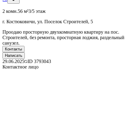
2 комн.
56 м²
3/5 этаж
г. Костюковичи, ул. Поселок Строителей, 5
Проодаю просторную двухкомнатную квартиру на пос.
Строителей, без ремонта, просторная лоджия, раздельный
санузел.
Контакты
Написать
29.06.2025
ID
3793043
Контактное лицо