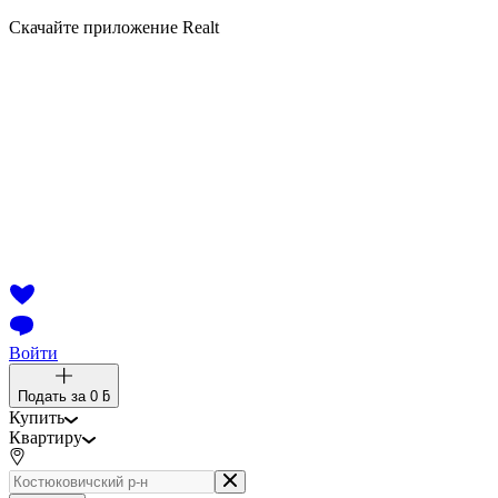
Скачайте приложение Realt
Войти
Подать за
0 ƃ
Купить
Квартиру