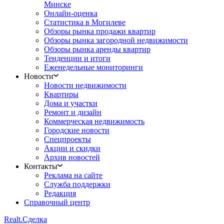
Минске
Онлайн-оценка
Статистика в Могилеве
Обзоры рынка продажи квартир
Обзоры рынка загородной недвижимости
Обзоры рынка аренды квартир
Тенденции и итоги
Еженедельные мониторинги
Новости
Новости недвижимости
Квартиры
Дома и участки
Ремонт и дизайн
Коммерческая недвижимость
Городские новости
Спецпроекты
Акции и скидки
Архив новостей
Контакты
Реклама на сайте
Служба поддержки
Редакция
Справочный центр
Realt.
Сделка