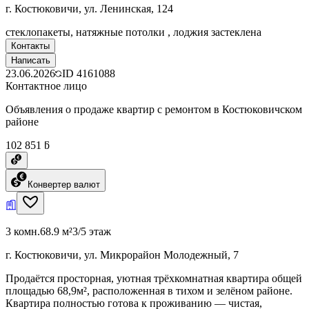
г. Костюковичи, ул. Ленинская, 124
стеклопакеты, натяжные потолки , лоджия застеклена
Контакты
Написать
23.06.2026
ID
4161088
Контактное лицо
Объявления о продаже квартир с ремонтом в Костюковичском
районе
102 851 ƃ
Конвертер валют
3 комн.
68.9 м²
3/5 этаж
г. Костюковичи, ул. Микрорайон Молодежный, 7
Продаётся просторная, уютная трёхкомнатная квартира общей
площадью 68,9м², расположенная в тихом и зелёном районе.
Квартира полностью готова к проживанию — чистая,