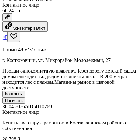
Контактное лицо
60 241 ƃ
Конвертер валют
1 комн.
49 м²
3/5 этаж
г. Костюковичи, ул. Микрорайон Молодежный, 27
Продам однокомнатную квартиру.Через дорогу детский сад,за
домом ещё один сад,рядом с садоиком школа.В 200 метрах
находится лес с пляжем.Магазины,рынок в шаговой
доступности
Контакты
Написать
30.04.2026
ID
4110769
Контактное лицо
Купить квартиру с ремонтом в Костюковичском районе от
собственника
28 798 ƃ