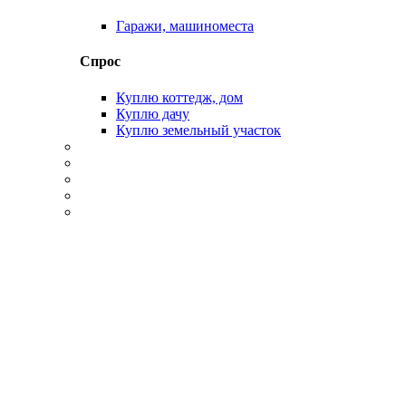
Гаражи, машиноместа
Спрос
Куплю коттедж, дом
Куплю дачу
Куплю земельный участок