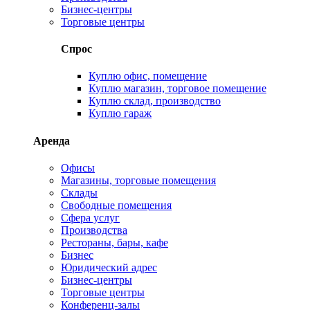
Бизнес-центры
Торговые центры
Спрос
Куплю офис, помещение
Куплю магазин, торговое помещение
Куплю склад, производство
Куплю гараж
Аренда
Офисы
Магазины, торговые помещения
Склады
Свободные помещения
Сфера услуг
Производства
Рестораны, бары, кафе
Бизнес
Юридический адрес
Бизнес-центры
Торговые центры
Конференц-залы