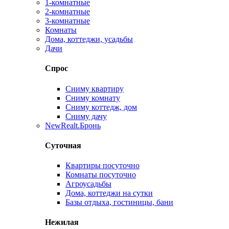
1-комнатные
2-комнатные
3-комнатные
Комнаты
Дома, коттеджи, усадьбы
Дачи
Спрос
Сниму квартиру
Сниму комнату
Сниму коттедж, дом
Сниму дачу
New
Realt.Бронь
Суточная
Квартиры посуточно
Комнаты посуточно
Агроусадьбы
Дома, коттеджи на сутки
Базы отдыха, гостиницы, бани
Нежилая