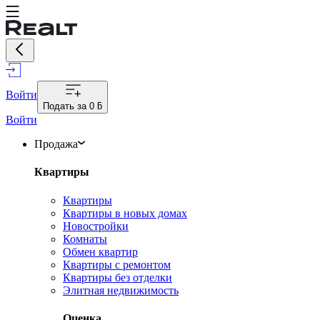
Войти
Подать за
0 ƃ
Войти
Продажа
Квартиры
Квартиры
Квартиры в новых домах
Новостройки
Комнаты
Обмен квартир
Квартиры с ремонтом
Квартиры без отделки
Элитная недвижимость
Оценка