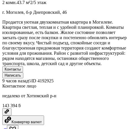
2 комн.
43.7 м²
2/5 этаж
г. Могилев, б-р Днепровский, 46
Продается уютная двухкомнатная квартира в Могилеве.
Квартира светлая, теплая и с удобной планировкой. Комнаты
изолированные, есть балкон. Жилое состояние позволяет
заехать сразу после покупки и постепенно обновлять интерьер
по своему вкусу. Чистый подъезд, спокойные соседи и
благоустроенная придомовая территория создают комфортные
условия для проживания. Район с развитой инфраструктурой:
рядом находятся магазины, остановки общественного
транспорта, школа, детский сад и другие объекты.
Контакты
Написать
9 часов назад
ID
4192925
Контактное лицо
недалеко от Хотимский р-н
143 394 ƃ
Конвертер валют