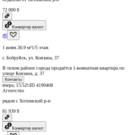
72 000 ƃ
Конвертер валют
1 комн.
30.9 м²
1/5 этаж
г. Бобруйск, ул. Ковзана, 37
В тихом районе города продаётся 1-комнатная квартира по
улице Ковзана, д. 37
Контакты
вчера, 15:52
ID
4199408
Агентство
рядом с Хотимский р-н
81 939 ƃ
Конвертер валют