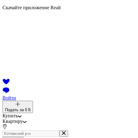
Скачайте приложение Realt
Войти
Подать за
0 ƃ
Купить
Квартиру