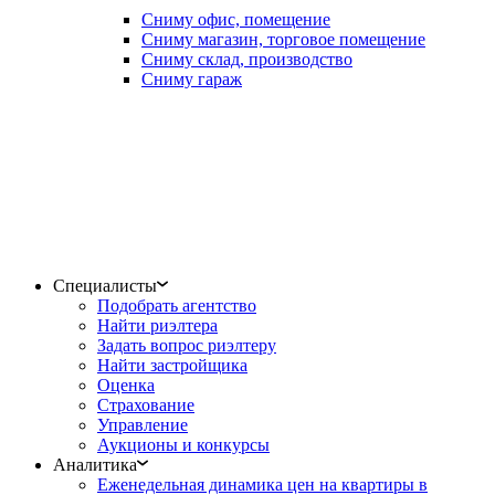
Сниму офис, помещение
Сниму магазин, торговое помещение
Сниму склад, производство
Сниму гараж
Специалисты
Подобрать агентство
Найти риэлтера
Задать вопрос риэлтеру
Найти застройщика
Оценка
Страхование
Управление
Аукционы и конкурсы
Аналитика
Еженедельная динамика цен на квартиры в