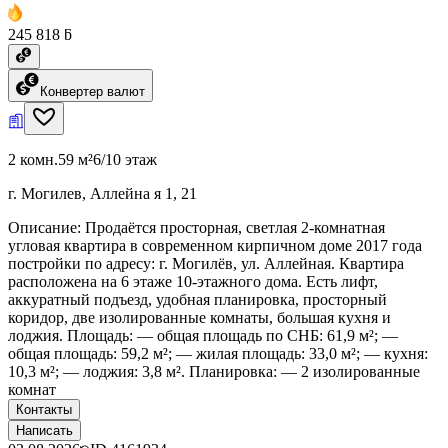
245 818 ƃ
Конвертер валют
2 комн.
59 м²
6/10 этаж
г. Могилев, Аллейна я 1, 21
Описание: Продаётся просторная, светлая 2-комнатная
угловая квартира в современном кирпичном доме 2017 года
постройки по адресу: г. Могилёв, ул. Аллейная. Квартира
расположена на 6 этаже 10-этажного дома. Есть лифт,
аккуратный подъезд, удобная планировка, просторный
коридор, две изолированные комнаты, большая кухня и
лоджия. Площадь: — общая площадь по СНБ: 61,9 м²; —
общая площадь: 59,2 м²; — жилая площадь: 33,0 м²; — кухня:
10,3 м²; — лоджия: 3,8 м². Планировка: — 2 изолированные
комнат
Контакты
Написать