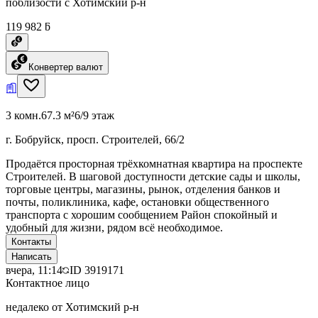
поблизости с Хотимский р-н
119 982 ƃ
Конвертер валют
3 комн.
67.3 м²
6/9 этаж
г. Бобруйск, просп. Строителей, 66/2
Продаётся просторная трёхкомнатная квартира на проспекте
Строителей. В шаговой доступности детские сады и школы,
торговые центры, магазины, рынок, отделения банков и
почты, поликлиника, кафе, остановки общественного
транспорта с хорошим сообщением Район спокойный и
удобный для жизни, рядом всё необходимое.
Контакты
Написать
вчера, 11:14
ID
3919171
Контактное лицо
недалеко от Хотимский р-н