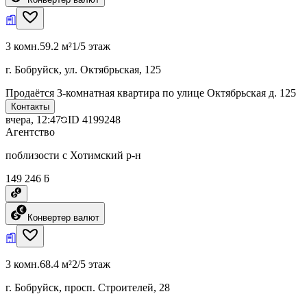
3 комн.
59.2 м²
1/5 этаж
г. Бобруйск, ул. Октябрьская, 125
Продаётся 3-комнатная квартира по улице Октябрьская д. 125
Контакты
вчера, 12:47
ID
4199248
Агентство
поблизости с Хотимский р-н
149 246 ƃ
Конвертер валют
3 комн.
68.4 м²
2/5 этаж
г. Бобруйск, просп. Строителей, 28