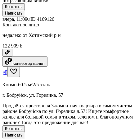
потрясающим видом!
Контакты
Написать
вчера, 11:09
ID
4169126
Контактное лицо
недалеко от Хотимский р-н
122 909 ƃ
Конвертер валют
3 комн.
60.5 м²
2/5 этаж
г. Бобруйск, ул. Горелика, 57
Продаётся просторная 3-комнатная квартира в самом чистом
районе Бобруйска по ул. Горелика д.57! Ищете комфортное
жилье для большой семьи в тихом, зеленом и благополучном
районе? Тогда это предложение для вас!
Контакты
Написать