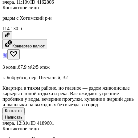
вчера, 11:10
ID
4162806
Контактное лицо
рядом с Хотимский р-н
114 130 ƃ
Конвертер валют
3 комн.
67.9 м²
2/5 этаж
г. Бобруйск, пер. Песчаный, 32
Квартира в тихом районе, но главное — рядом живописные
карьеры с зоной отдыха и река. Вас ожидают утренние
пробежки у воды, вечерние прогулки, купание в жаркий день
и шашлыки на выходных без выезда за город.
Контакты
Написать
вчера, 12:31
ID
4189601
Контактное лицо