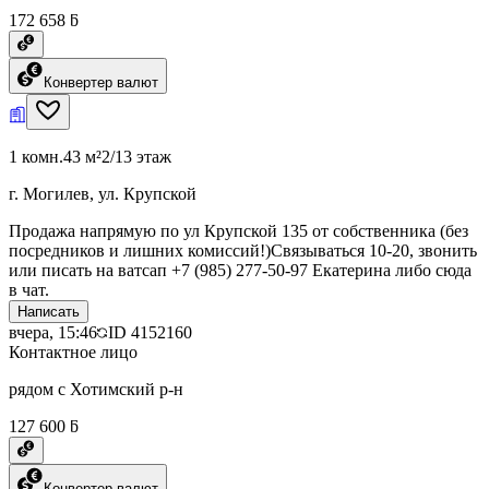
172 658 ƃ
Конвертер валют
1 комн.
43 м²
2/13 этаж
г. Могилев, ул. Крупской
Продажа напрямую по ул Крупской 135 от собственника (без
посредников и лишних комиссий!)Связываться 10-20, звонить
или писать на ватсап +7 (985) 277-50-97 Екатерина либо сюда
в чат.
Написать
вчера, 15:46
ID
4152160
Контактное лицо
рядом с Хотимский р-н
127 600 ƃ
Конвертер валют