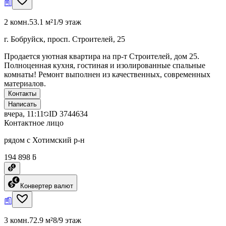
2 комн.
53.1 м²
1/9 этаж
г. Бобруйск, просп. Строителей, 25
Продается уютная квартира на пр-т Строителей, дом 25.
Полноценная кухня, гостиная и изолированные спальные
комнаты! Ремонт выполнен из качественных, современных
материалов.
Контакты
Написать
вчера, 11:11
ID
3744634
Контактное лицо
рядом с Хотимский р-н
194 898 ƃ
Конвертер валют
3 комн.
72.9 м²
8/9 этаж