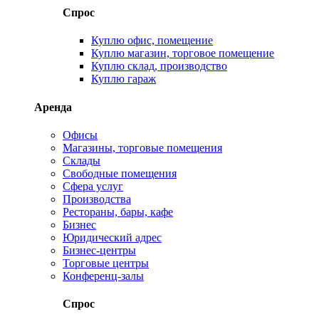
Спрос
Куплю офис, помещение
Куплю магазин, торговое помещение
Куплю склад, производство
Куплю гараж
Аренда
Офисы
Магазины, торговые помещения
Склады
Свободные помещения
Сфера услуг
Производства
Рестораны, бары, кафе
Бизнес
Юридический адрес
Бизнес-центры
Торговые центры
Конференц-залы
Спрос