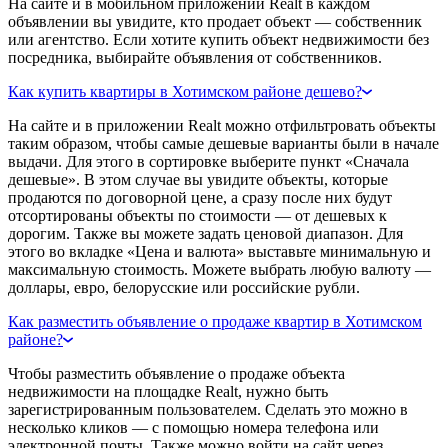
На сайте и в мобильном приложении Realt в каждом
объявлении вы увидите, кто продает объект — собственник
или агентство. Если хотите купить объект недвижимости без
посредника, выбирайте объявления от собственников.
Как купить квартиры в Хотимском районе дешево?
На сайте и в приложении Realt можно отфильтровать объекты
таким образом, чтобы самые дешевые варианты были в начале
выдачи. Для этого в сортировке выберите пункт «Сначала
дешевые». В этом случае вы увидите объекты, которые
продаются по договорной цене, а сразу после них будут
отсортированы объекты по стоимости — от дешевых к
дорогим. Также вы можете задать ценовой диапазон. Для
этого во вкладке «Цена и валюта» выставьте минимальную и
максимальную стоимость. Можете выбрать любую валюту —
доллары, евро, белорусские или российские рубли.
Как разместить объявление о продаже квартир в Хотимском
районе?
Чтобы разместить объявление о продаже объекта
недвижимости на площадке Realt, нужно быть
зарегистрированным пользователем. Сделать это можно в
несколько кликов — с помощью номера телефона или
электронной почты. Также можно войти на сайт через