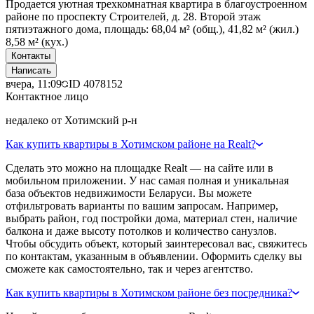
Продается уютная трехкомнатная квартира в благоустроенном
районе по проспекту Строителей, д. 28. Второй этаж
пятиэтажного дома, площадь: 68,04 м² (общ.), 41,82 м² (жил.)
8,58 м² (кух.)
Контакты
Написать
вчера, 11:09
ID
4078152
Контактное лицо
недалеко от Хотимский р-н
Как купить квартиры в Хотимском районе на Realt?
Сделать это можно на площадке Realt — на сайте или в
мобильном приложении. У нас самая полная и уникальная
база объектов недвижимости Беларуси. Вы можете
отфильтровать варианты по вашим запросам. Например,
выбрать район, год постройки дома, материал стен, наличие
балкона и даже высоту потолков и количество санузлов.
Чтобы обсудить объект, который заинтересовал вас, свяжитесь
по контактам, указанным в объявлении. Оформить сделку вы
сможете как самостоятельно, так и через агентство.
Как купить квартиры в Хотимском районе без посредника?