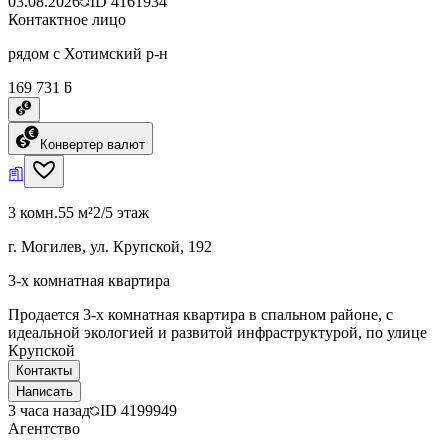
03.08.2026
ID
4161934
Контактное лицо
рядом с Хотимский р-н
169 731 ƃ
Конвертер валют
3 комн.
55 м²
2/5 этаж
г. Могилев, ул. Крупской, 192
3-х комнатная квартира
Продается 3-х комнатная квартира в спальном районе, с
идеальной экологией и развитой инфраструктурой, по улице
Крупской
Контакты
Написать
3 часа назад
ID
4199949
Агентство