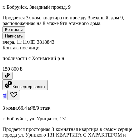
г. Бобруйск, Звездный проезд, 9
Продается 3х ком. квартира по проезду Звездный, дом 9,
расположенная на 8 этаже 9ти этажного дома.
Контакты
Написать
вчера, 11:11
ID
3818843
Контактное лицо
поблизости с Хотимский р-н
150 800 ƃ
Конвертер валют
3 комн.
66.4 м²
8/9 этаж
г. Бобруйск, ул. Урицкого, 131
Продается просторная 3-комнатная квартира в самом сердце
города ул. Урицкого 131 КВАРТИРА С ХАРАКТЕРОМ и