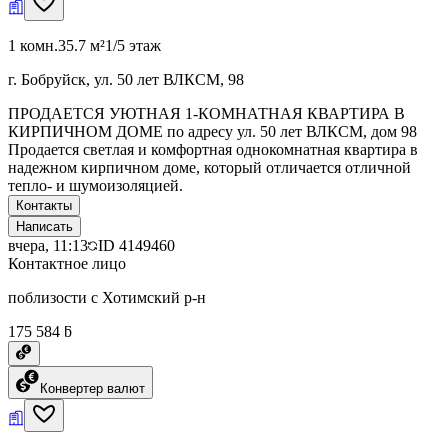
1 комн.
35.7 м²
1/5 этаж
г. Бобруйск, ул. 50 лет ВЛКСМ, 98
ПРОДАЕТСЯ УЮТНАЯ 1-КОМНАТНАЯ КВАРТИРА В
КИРПИЧНОМ ДОМЕ по адресу ул. 50 лет ВЛКСМ, дом 98
Продается светлая и комфортная однокомнатная квартира в
надежном кирпичном доме, который отличается отличной
тепло- и шумоизоляцией.
Контакты
Написать
вчера, 11:13
ID
4149460
Контактное лицо
поблизости с Хотимский р-н
175 584 ƃ
Конвертер валют