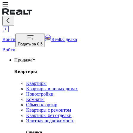
Войти
Realt.Сделка
Подать за
0 ƃ
Войти
Продажа
Квартиры
Квартиры
Квартиры в новых домах
Новостройки
Комнаты
Обмен квартир
Квартиры с ремонтом
Квартиры без отделки
Элитная недвижимость
Оценка