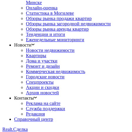
Минске
Онлайн-оценка
Статистика в Могилеве
Обзоры рынка продажи квартир
Обзоры рынка загородной недвижимости
Обзоры рынка аренды квартир
Тенденции и итоги
Еженедельные мониторинги
Новости
Новости недвижимости
Квартиры
Дома и участки
Ремонт и дизайн
Коммерческая недвижимость
Городские новости
Спецпроекты
Акции и скидки
Архив новостей
Контакты
Реклама на сайте
Служба поддержки
Редакция
Справочный центр
Realt.
Сделка