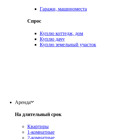
Гаражи, машиноместа
Спрос
Куплю коттедж, дом
Куплю дачу
Куплю земельный участок
Аренда
На длительный срок
Квартиры
1-комнатные
2-комнатные