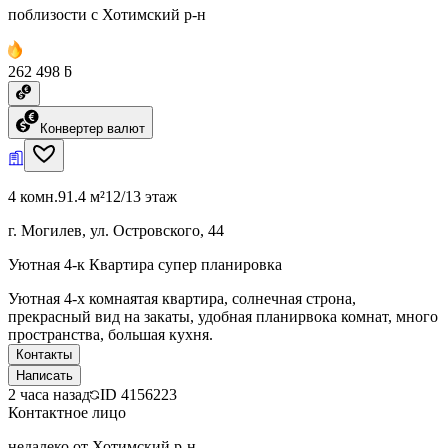
поблизости с Хотимский р-н
262 498 ƃ
Конвертер валют
4 комн.
91.4 м²
12/13 этаж
г. Могилев, ул. Островского, 44
Уютная 4-к Квартира супер планировка
Уютная 4-х комнаятая квартира, солнечная строна,
прекрасный вид на закаты, удобная планирвока комнат, много
пространства, большая кухня.
Контакты
Написать
2 часа назад
ID
4156223
Контактное лицо
недалеко от Хотимский р-н