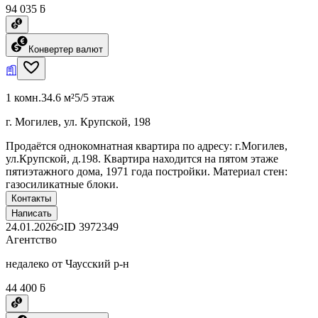
94 035 ƃ
Конвертер валют
1 комн.
34.6 м²
5/5 этаж
г. Могилев, ул. Крупской, 198
Продаётся однокомнатная квартира по адресу: г.Могилев,
ул.Крупской, д.198. Квартира находится на пятом этаже
пятиэтажного дома, 1971 года постройки. Материал стен:
газосиликатные блоки.
Контакты
Написать
24.01.2026
ID
3972349
Агентство
недалеко от Чаусский р-н
44 400 ƃ