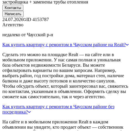
застройщика + заменены трубы отопления
Контакты
Написать
24.07.2026
ID
4153787
Агентство
недалеко от Чаусский р-н
Как купить квартиру с ремонтом в Чаусском районе на Realt?
Сделать это можно на площадке Realt — на сайте или в
мобильном приложении. У нас самая полная и уникальная
база объектов недвижимости Беларуси. Вы можете
отфильтровать варианты по вашим запросам. Например,
выбрать район, год постройки дома, материал стен, наличие
балкона и даже высоту потолков и количество санузлов.
Чтобы обсудить объект, который заинтересовал вас, свяжитесь
по контактам, указанным в объявлении. Оформить сделку вы
сможете как самостоятельно, так и через агентство.
Как купить квартиру с ремонтом в Чаусском районе без
посредника?
На сайте и в мобильном приложении Realt в каждом
объявлении вы увидите, кто продает объект — собственник