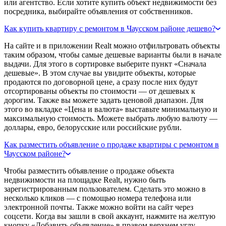
или агентство. Если хотите купить объект недвижимости без
посредника, выбирайте объявления от собственников.
Как купить квартиру с ремонтом в Чаусском районе дешево?
На сайте и в приложении Realt можно отфильтровать объекты
таким образом, чтобы самые дешевые варианты были в начале
выдачи. Для этого в сортировке выберите пункт «Сначала
дешевые». В этом случае вы увидите объекты, которые
продаются по договорной цене, а сразу после них будут
отсортированы объекты по стоимости — от дешевых к
дорогим. Также вы можете задать ценовой диапазон. Для
этого во вкладке «Цена и валюта» выставьте минимальную и
максимальную стоимость. Можете выбрать любую валюту —
доллары, евро, белорусские или российские рубли.
Как разместить объявление о продаже квартиры с ремонтом в
Чаусском районе?
Чтобы разместить объявление о продаже объекта
недвижимости на площадке Realt, нужно быть
зарегистрированным пользователем. Сделать это можно в
несколько кликов — с помощью номера телефона или
электронной почты. Также можно войти на сайт через
соцсети. Когда вы зашли в свой аккаунт, нажмите на желтую
кнопку «Добавить объявление» в правом верхнем углу