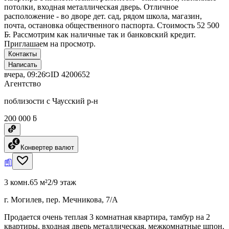
потолки, входная металлическая дверь. Отличное
расположение - во дворе дет. сад, рядом школа, магазин,
почта, остановка общественного паспорта. Стоимость 52 500
Б̵. Рассмотрим как наличные так и банковский кредит.
Приглашаем на просмотр.
Контакты
Написать
вчера, 09:26
ID
4200652
Агентство
поблизости с Чаусский р-н
200 000 ƃ
Конвертер валют
3 комн.
65 м²
2/9 этаж
г. Могилев, пер. Мечникова, 7/А
Продается очень теплая 3 комнатная квартира, тамбур на 2
квартиры, входная дверь металлическая, межкомнатные шпон.