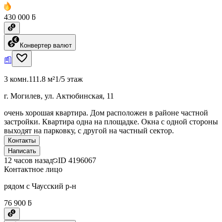
430 000 ƃ
Конвертер валют
3 комн.
111.8 м²
1/5 этаж
г. Могилев, ул. Актюбинская, 11
очень хорошая квартира. Дом расположен в районе частной
застройки. Квартира одна на площадке. Окна с одной стороны
выходят на парковку, с другой на частный сектор.
Контакты
Написать
12 часов назад
ID
4196067
Контактное лицо
рядом с Чаусский р-н
76 900 ƃ