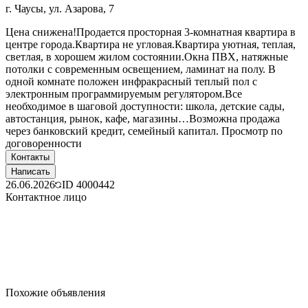
г. Чаусы, ул. Азарова, 7
Цена снижена!Продается просторная 3-комнатная квартира в
центре города.Квартира не угловая.Квартира уютная, теплая,
светлая, в хорошем жилом состоянии.Окна ПВХ, натяжные
потолки с современным освещением, ламинат на полу. В
одной комнате положен инфракрасный теплый пол с
электронным программируемым регулятором.Все
необходимое в шаговой доступности: школа, детские сады,
автостанция, рынок, кафе, магазины…Возможна продажа
через банковский кредит, семейный капитал. Просмотр по
договоренности
Контакты
Написать
26.06.2026
ID
4000442
Контактное лицо
Похожие объявления