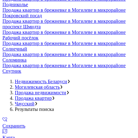
Подниколье
Продажа квартир в брежневке в Могилеве в микрорайоне
Покровский посад
Продажа квартир в брежневке в Могилеве в микрорайоне
проспект Шмидта
Продажа квартир в брежневке в Могилеве в микрорайоне
Рабочий посёлок
Продажа квартир в брежневке в Могилеве в микрорайоне
Солнечный
Продажа квартир в брежневке в Могилеве в микрорайоне
Соломинка
Продажа квартир в брежневке в Могилеве в микрорайоне
Спутник
Недвижимость Беларуси
Могилевская область
Продажа недвижимости
Продажа квартир
Чаусский
Результаты поиска
Сохранить
Карта