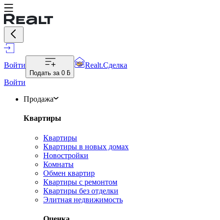
Войти
Realt.Сделка
Подать за
0 ƃ
Войти
Продажа
Квартиры
Квартиры
Квартиры в новых домах
Новостройки
Комнаты
Обмен квартир
Квартиры с ремонтом
Квартиры без отделки
Элитная недвижимость
Оценка