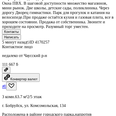
Окна ПВХ. В шаговой доступности множество магазинов,
мини рынок. Две школы, детские сады, поликлиника. Через
дорогу Дворец гимнастики. Парк для прогулок и катания на
велосипеде.При продаже остаётся кухня и газовая плита, все в
хорошем состоянии. Продажа от собственника. Звоните и
приходите на просмотр. Разумный торг уместен.
Контакты
Написать
5 минут назад
ID
4170257
Контактное лицо
недалеко от Чаусский р-н
111 667 ƃ
Конвертер валют
3 комн.
63.7 м²
2/5 этаж
г. Бобруйск, ул. Комсомольская, 134
Расположена в районе городского парка,напротив