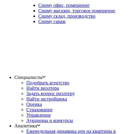
Сниму офис, помещение
Сниму магазин, торговое помещение
Сниму склад, производство
Сниму гараж
Специалисты
Подобрать агентство
Найти риэлтера
Задать вопрос риэлтеру
Найти застройщика
Оценка
Страхование
Управление
Аукционы и конкурсы
Аналитика
Еженедельная динамика цен на квартиры в