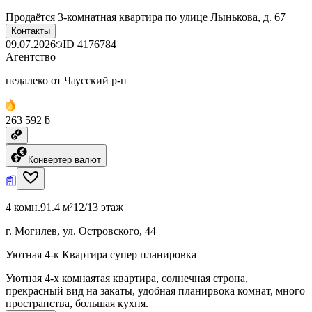
Продаётся 3-комнатная квартира по улице Лынькова, д. 67
Контакты
09.07.2026
ID
4176784
Агентство
недалеко от Чаусский р-н
263 592 ƃ
Конвертер валют
4 комн.
91.4 м²
12/13 этаж
г. Могилев, ул. Островского, 44
Уютная 4-к Квартира супер планировка
Уютная 4-х комнаятая квартира, солнечная строна,
прекрасный вид на закаты, удобная планирвока комнат, много
пространства, большая кухня.