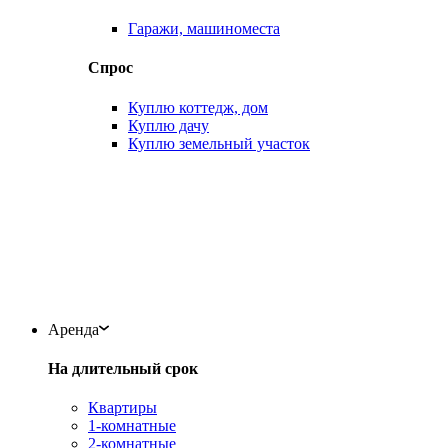
Гаражи, машиноместа
Спрос
Куплю коттедж, дом
Куплю дачу
Куплю земельный участок
Аренда
На длительный срок
Квартиры
1-комнатные
2-комнатные