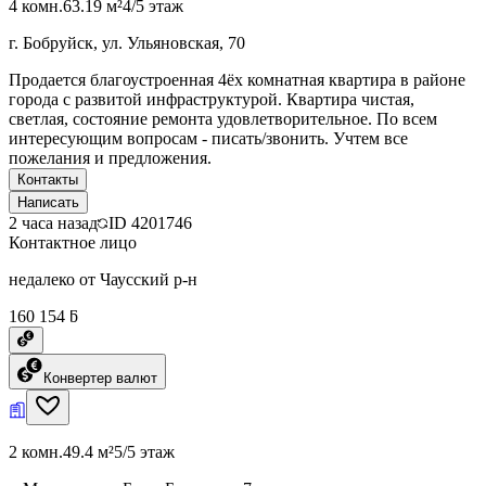
4 комн.
63.19 м²
4/5 этаж
г. Бобруйск, ул. Ульяновская, 70
Продается благоустроенная 4ёх комнатная квартира в районе
города с развитой инфраструктурой. Квартира чистая,
светлая, состояние ремонта удовлетворительное. По всем
интересующим вопросам - писать/звонить. Учтем все
пожелания и предложения.
Контакты
Написать
2 часа назад
ID
4201746
Контактное лицо
недалеко от Чаусский р-н
160 154 ƃ
Конвертер валют
2 комн.
49.4 м²
5/5 этаж