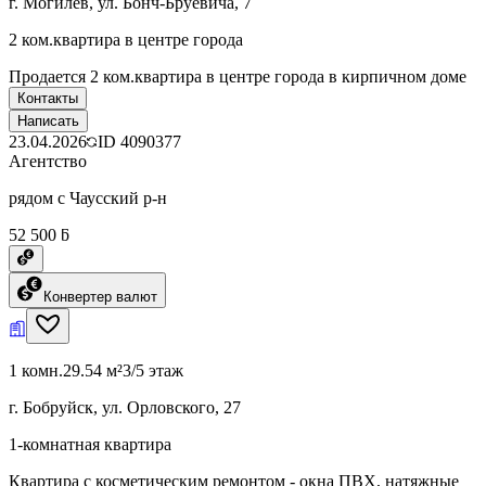
г. Могилев, ул. Бонч-Бруевича, 7
2 ком.квартира в центре города
Продается 2 ком.квартира в центре города в кирпичном доме
Контакты
Написать
23.04.2026
ID
4090377
Агентство
рядом с Чаусский р-н
52 500 ƃ
Конвертер валют
1 комн.
29.54 м²
3/5 этаж
г. Бобруйск, ул. Орловского, 27
1-комнатная квартира
Квартира с косметическим ремонтом - окна ПВХ, натяжные