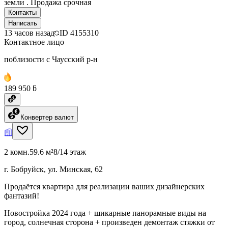
земли . Продажа срочная
Контакты
Написать
13 часов назад
ID
4155310
Контактное лицо
поблизости с Чаусский р-н
189 950 ƃ
Конвертер валют
2 комн.
59.6 м²
8/14 этаж
г. Бобруйск, ул. Минская, 62
Продаётся квартира для реализации ваших дизайнерских
фантазий!
Новостройка 2024 года + шикарные панорамные виды на
город, солнечная сторона + произведен демонтаж стяжки от