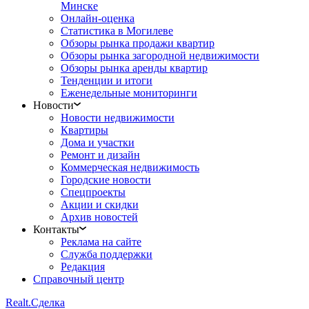
Минске
Онлайн-оценка
Статистика в Могилеве
Обзоры рынка продажи квартир
Обзоры рынка загородной недвижимости
Обзоры рынка аренды квартир
Тенденции и итоги
Еженедельные мониторинги
Новости
Новости недвижимости
Квартиры
Дома и участки
Ремонт и дизайн
Коммерческая недвижимость
Городские новости
Спецпроекты
Акции и скидки
Архив новостей
Контакты
Реклама на сайте
Служба поддержки
Редакция
Справочный центр
Realt.
Сделка