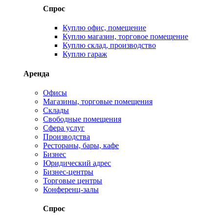
Спрос
Куплю офис, помещение
Куплю магазин, торговое помещение
Куплю склад, производство
Куплю гараж
Аренда
Офисы
Магазины, торговые помещения
Склады
Свободные помещения
Сфера услуг
Производства
Рестораны, бары, кафе
Бизнес
Юридический адрес
Бизнес-центры
Торговые центры
Конференц-залы
Спрос