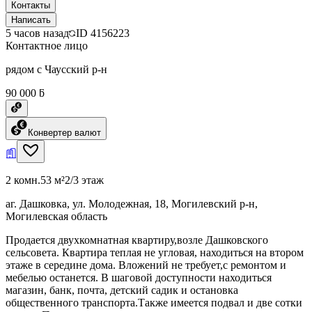
Контакты
Написать
5 часов назад
ID
4156223
Контактное лицо
рядом с Чаусский р-н
90 000 ƃ
Конвертер валют
2 комн.
53 м²
2/3 этаж
аг. Дашковка, ул. Молодежная, 18, Могилевский р-н,
Могилевская область
Продается двухкомнатная квартиру,возле Дашковского
сельсовета. Квартира теплая не угловая, находиться на втором
этаже в середине дома. Вложений не требует,с ремонтом и
мебелью останется. В шаговой доступности находиться
магазин, банк, почта, детский садик и остановка
общественного транспорта.Также имеется подвал и две сотки