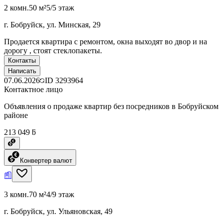
2 комн.
50 м²
5/5 этаж
г. Бобруйск, ул. Минская, 29
Продается квартира с ремонтом, окна выходят во двор и на
дорогу , стоят стеклопакеты.
Контакты
Написать
07.06.2026
ID
3293964
Контактное лицо
Объявления о продаже квартир без посредников в Бобруйском
районе
213 049 ƃ
Конвертер валют
3 комн.
70 м²
4/9 этаж
г. Бобруйск, ул. Ульяновская, 49