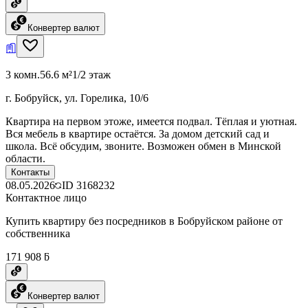
Конвертер валют
3 комн.
56.6 м²
1/2 этаж
г. Бобруйск, ул. Горелика, 10/6
Квартира на первом этоже, имеется подвал. Тёплая и уютная.
Вся мебель в квартире остаётся. За домом детский сад и
школа. Всё обсудим, звоните. Возможен обмен в Минской
области.
Контакты
08.05.2026
ID
3168232
Контактное лицо
Купить квартиру без посредников в Бобруйском районе от
собственника
171 908 ƃ
Конвертер валют