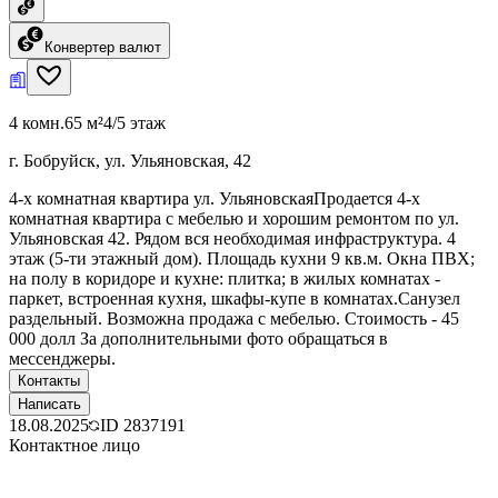
Конвертер валют
4 комн.
65 м²
4/5 этаж
г. Бобруйск, ул. Ульяновская, 42
4-х комнатная квартира ул. УльяновскаяПродается 4-х
комнатная квартира с мебелью и хорошим ремонтом по ул.
Ульяновская 42. Рядом вся необходимая инфраструктура. 4
этаж (5-ти этажный дом). Площадь кухни 9 кв.м. Окна ПВХ;
на полу в коридоре и кухне: плитка; в жилых комнатах -
паркет, встроенная кухня, шкафы-купе в комнатах.Санузел
раздельный. Возможна продажа с мебелью. Стоимость - 45
000 долл За дополнительными фото обращаться в
мессенджеры.
Контакты
Написать
18.08.2025
ID
2837191
Контактное лицо