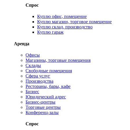
Спрос
Куплю офис, помещение
Куплю магазин, торговое помещение
Куплю склад, производство
Куплю гараж
Аренда
Офисы
Магазины, торговые помещения
Склады
Свободные помещения
Сфера услуг
Производства
Рестораны, бары, кафе
Бизнес
Юридический адрес
Бизнес-центры
Торговые центры
Конференц-залы
Спрос