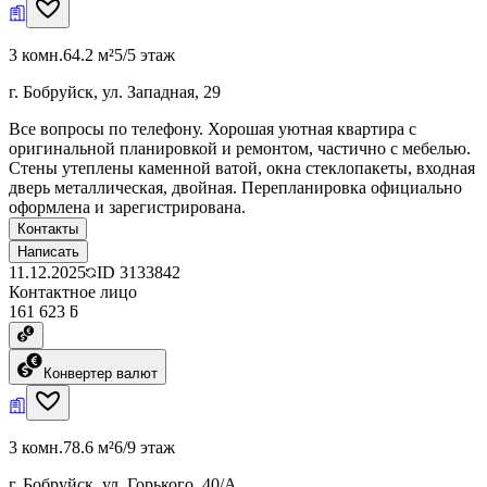
3 комн.
64.2 м²
5/5 этаж
г. Бобруйск, ул. Западная, 29
Все вопросы по телефону. Хорошая уютная квартира с
оригинальной планировкой и ремонтом, частично с мебелью.
Стены утеплены каменной ватой, окна стеклопакеты, входная
дверь металлическая, двойная. Перепланировка официально
оформлена и зарегистрирована.
Контакты
Написать
11.12.2025
ID
3133842
Контактное лицо
161 623 ƃ
Конвертер валют
3 комн.
78.6 м²
6/9 этаж
г. Бобруйск, ул. Горького, 40/А