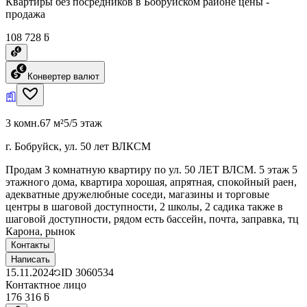
Квартиры без посредников в Бобруйском районе цены -
продажа
108 728 ƃ
Конвертер валют
3 комн.
67 м²
5/5 этаж
г. Бобруйск, ул. 50 лет ВЛКСМ
Продам 3 комнатную квартиру по ул. 50 ЛЕТ ВЛСМ. 5 этаж 5
этажного дома, квартира хорошая, апрятная, спокойный раен,
адекватные дружелюбные соседи, магазины и торговые
центры в шаговой доступности, 2 школы, 2 садика также в
шаговой доступности, рядом есть бассейн, почта, заправка, тц
Карона, рынок
Контакты
Написать
15.11.2024
ID
3060534
Контактное лицо
176 316 ƃ