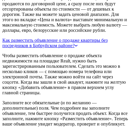
продаются по договорной цене, а сразу после них будут
отсортированы объекты по стоимости — от дешевых к
дорогим. Также вы можете задать ценовой диапазон. Для
этого во вкладке «Цена и валюта» выставьте минимальную и
максимальную стоимость. Можете выбрать любую валюту —
доллары, евро, белорусские или российские рубли.
Как разместить объявление о продаже квартиры без
посредников в Бобруйском районе?
Чтобы разместить объявление о продаже объекта
недвижимости на площадке Realt, нужно быть
зарегистрированным пользователем. Сделать это можно в
несколько кликов — с помощью номера телефона или
электронной почты. Также можно войти на сайт через
соцсети. Когда вы зашли в свой аккаунт, нажмите на желтую
кнопку «Добавить объявление» в правом верхнем углу
главной страницы.
Заполните все обязательные (и по желанию —
дополнительные) поля. Чем подробнее вы заполните
объявление, тем быстрее получится продать объект. Когда все
заполните, нажмите кнопку «Разместить объявление». Теперь
ваше объявление увидит модератор, проверит и опубликует.