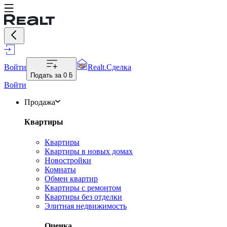
Войти
Realt.Сделка
Подать за
0 ƃ
Войти
Продажа
Квартиры
Квартиры
Квартиры в новых домах
Новостройки
Комнаты
Обмен квартир
Квартиры с ремонтом
Квартиры без отделки
Элитная недвижимость
Оценка