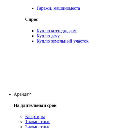
Гаражи, машиноместа
Спрос
Куплю коттедж, дом
Куплю дачу
Куплю земельный участок
Аренда
На длительный срок
Квартиры
1-комнатные
2-комнатные