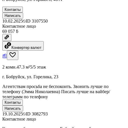
Контакты
Написать
10.02.2025
ID
3107550
Контактное лицо
69 057 ƃ
Конвертер валют
2 комн.
47.3 м²
5/5 этаж
г. Бобруйск, ул. Горелика, 23
Агентствам просьба не беспокоить. Звонить лучше по
телефону (Эмма Николаевна) Писать лучше на вайбер/
телеграмм по телефону
Контакты
Написать
19.10.2025
ID
3082793
Контактное лицо