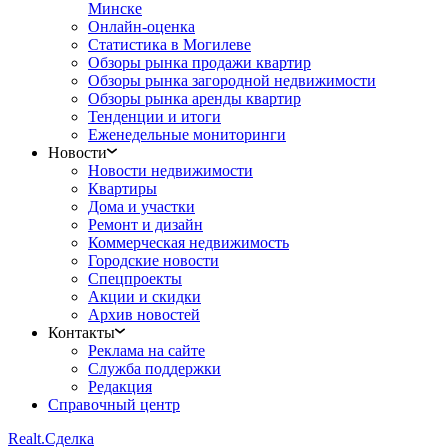
Минске
Онлайн-оценка
Статистика в Могилеве
Обзоры рынка продажи квартир
Обзоры рынка загородной недвижимости
Обзоры рынка аренды квартир
Тенденции и итоги
Еженедельные мониторинги
Новости
Новости недвижимости
Квартиры
Дома и участки
Ремонт и дизайн
Коммерческая недвижимость
Городские новости
Спецпроекты
Акции и скидки
Архив новостей
Контакты
Реклама на сайте
Служба поддержки
Редакция
Справочный центр
Realt.
Сделка