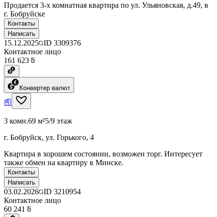
Продается 3-х комнатная квартира по ул. Ульяновская, д.49, в
г. Бобруйске
Контакты
Написать
15.12.2025
ID
3309376
Контактное лицо
161 623 ƃ
Конвертер валют
3 комн.
69 м²
5/9 этаж
г. Бобруйск, ул. Горького, 4
Квартира в хорошем состоянии, возможен торг. Интересует
также обмен на квартиру в Минске.
Контакты
Написать
03.02.2026
ID
3210954
Контактное лицо
60 241 ƃ