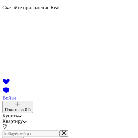
Скачайте приложение Realt
Войти
Подать за
0 ƃ
Купить
Квартиру