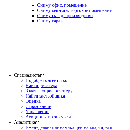
Сниму офис, помещение
Сниму магазин, торговое помещение
Сниму склад, производство
Сниму гараж
Специалисты
Подобрать агентство
Найти риэлтера
Задать вопрос риэлтеру
Найти застройщика
Оценка
Страхование
Управление
Аукционы и конкурсы
Аналитика
Еженедельная динамика цен на квартиры в