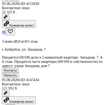
05.08.2026
ID
4151830
Контактное лицо
32 325 ƃ
Конвертер валют
3 комн.
48.8 м²
4/5 этаж
г. Бобруйск, ул. Западная, 7
Продается 69/100 доли в 2-комнатной квартире. Западная, 7. 4-
й этаж. Продается часть квартиры (69/100 в собственности) по
адресу: улица Западная, дом 7
Контакты
Написать
05.08.2026
ID
4147434
Контактное лицо
121 952 ƃ
Конвертер валют