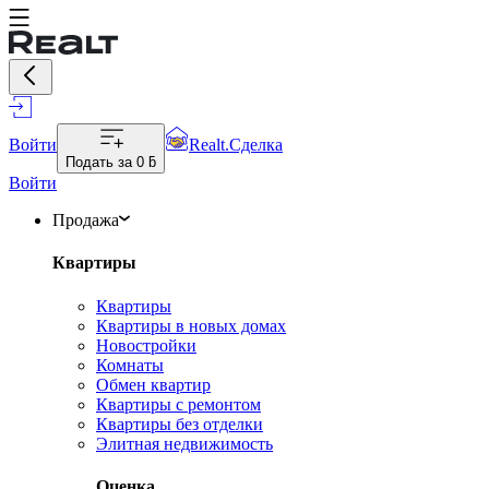
Войти
Realt.Сделка
Подать за
0 ƃ
Войти
Продажа
Квартиры
Квартиры
Квартиры в новых домах
Новостройки
Комнаты
Обмен квартир
Квартиры с ремонтом
Квартиры без отделки
Элитная недвижимость
Оценка