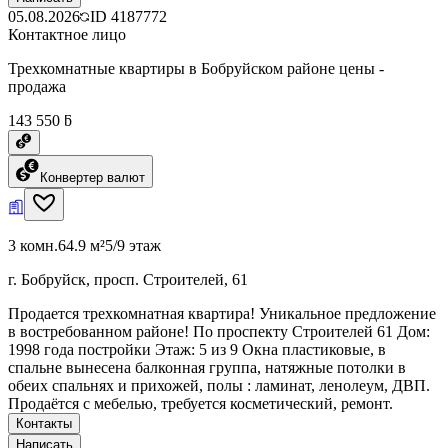
05.08.2026
ID
4187772
Контактное лицо
Трехкомнатные квартиры в Бобруйском районе цены -
продажа
143 550 ƃ
Конвертер валют
3 комн.
64.9 м²
5/9 этаж
г. Бобруйск, просп. Строителей, 61
Продается трехкомнатная квартира! Уникальное предложение
в востребованном районе! По проспекту Строителей 61 Дом:
1998 года постройки Этаж: 5 из 9 Окна пластиковые, в
спальне вынесена балконная группа, натяжные потолки в
обеих спальнях и прихожей, полы : ламинат, ленолеум, ДВП.
Продаётся с мебелью, требуется косметический, ремонт.
Контакты
Написать