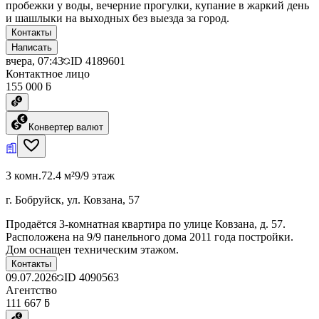
пробежки у воды, вечерние прогулки, купание в жаркий день
и шашлыки на выходных без выезда за город.
Контакты
Написать
вчера, 07:43
ID
4189601
Контактное лицо
155 000 ƃ
Конвертер валют
3 комн.
72.4 м²
9/9 этаж
г. Бобруйск, ул. Ковзана, 57
Продаётся 3-комнатная квартира по улице Ковзана, д. 57.
Расположена на 9/9 панельного дома 2011 года постройки.
Дом оснащен техническим этажом.
Контакты
09.07.2026
ID
4090563
Агентство
111 667 ƃ