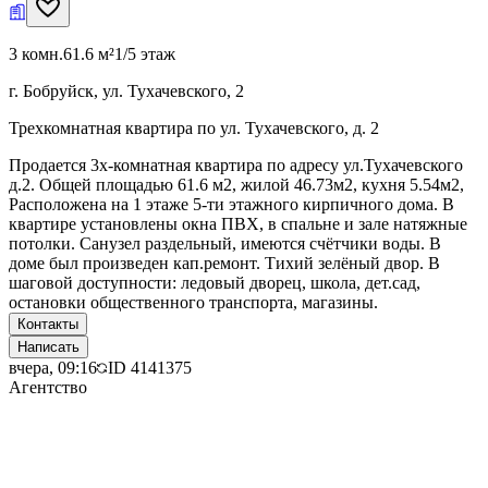
3 комн.
61.6 м²
1/5 этаж
г. Бобруйск, ул. Тухачевского, 2
Трехкомнатная квартира по ул. Тухачевского, д. 2
Продается 3х-комнатная квартира по адресу ул.Тухачевского
д.2. Общей площадью 61.6 м2, жилой 46.73м2, кухня 5.54м2,
Расположена на 1 этаже 5-ти этажного кирпичного дома. В
квартире установлены окна ПВХ, в спальне и зале натяжные
потолки. Санузел раздельный, имеются счётчики воды. В
доме был произведен кап.ремонт. Тихий зелёный двор. В
шаговой доступности: ледовый дворец, школа, дет.сад,
остановки общественного транспорта, магазины.
Контакты
Написать
вчера, 09:16
ID
4141375
Агентство