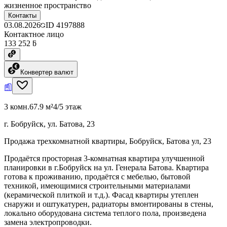
жизненное пространство
Контакты
03.08.2026
ID
4197888
Контактное лицо
133 252 ƃ
Конвертер валют
3 комн.
67.9 м²
4/5 этаж
г. Бобруйск, ул. Батова, 23
Продажа трехкомнатной квартиры, Бобруйск, Батова ул, 23
Продаётся просторная 3-комнатная квартира улучшенной
планировки в г.Бобруйск на ул. Генерала Батова. Квартира
готова к проживанию, продаётся с мебелью, бытовой
техникой, имеющимися строительными материалами
(керамической плиткой и т.д.). Фасад квартиры утеплен
снаружи и оштукатурен, радиаторы вмонтированы в стены,
локально оборудована система теплого пола, произведена
замена электропроводки.