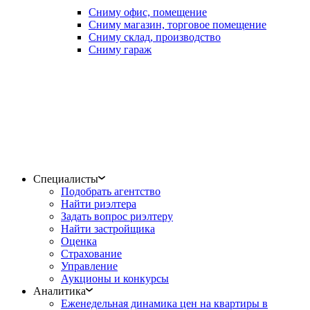
Сниму офис, помещение
Сниму магазин, торговое помещение
Сниму склад, производство
Сниму гараж
Специалисты
Подобрать агентство
Найти риэлтера
Задать вопрос риэлтеру
Найти застройщика
Оценка
Страхование
Управление
Аукционы и конкурсы
Аналитика
Еженедельная динамика цен на квартиры в