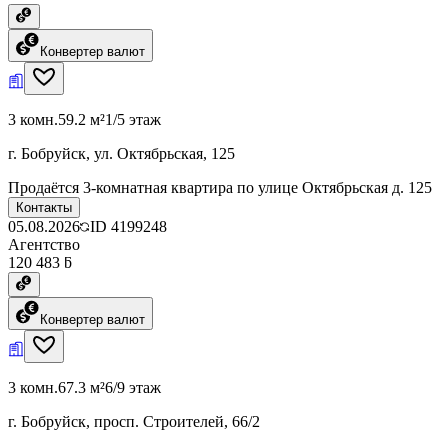
Конвертер валют
3 комн.
59.2 м²
1/5 этаж
г. Бобруйск, ул. Октябрьская, 125
Продаётся 3-комнатная квартира по улице Октябрьская д. 125
Контакты
05.08.2026
ID
4199248
Агентство
120 483 ƃ
Конвертер валют
3 комн.
67.3 м²
6/9 этаж
г. Бобруйск, просп. Строителей, 66/2