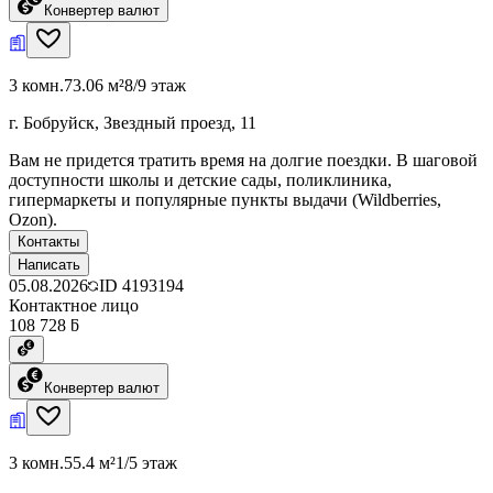
Конвертер валют
3 комн.
73.06 м²
8/9 этаж
г. Бобруйск, Звездный проезд, 11
Вам не придется тратить время на долгие поездки. В шаговой
доступности школы и детские сады, поликлиника,
гипермаркеты и популярные пункты выдачи (Wildberries,
Ozon).
Контакты
Написать
05.08.2026
ID
4193194
Контактное лицо
108 728 ƃ
Конвертер валют
3 комн.
55.4 м²
1/5 этаж