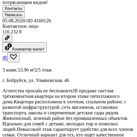
потрясающим видом!
Контакты
Написать
05.08.2026
ID
4169126
Контактное лицо
116 232 ƃ
Конвертер валют
3 комн.
53.96 м²
2/5 этаж
г. Бобруйск, ул. Ульяновская, 46
Агентства просьба не беспокоить!В продаже светлая
трёхкомнатная квартира на втором этаже пятиэтажного
дома.Квартира расположена в уютном, спальном районе, с
развитой инфраструктурой ,сеть магазинов, остановки
транспорта, школы и современные детские сады рядом.
Живописный, зеленый район без промышленных объектов.
Идеально для семей с детьми, молодых пар и пожилых
людей.Невысокий этаж гарантирует удобство для всех членов
семьи. Отличный вариант для тех, кто ищет качественное