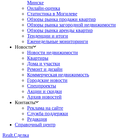
Минске
Онлайн-оценка
Статистика в Могилеве
Обзоры рынка продажи квартир
Обзоры рынка загородной недвижимости
Обзоры рынка аренды квартир
Тенденции и итоги
Еженедельные мониторинги
Новости
Новости недвижимости
Квартиры
Дома и участки
Ремонт и дизайн
Коммерческая недвижимость
Городские новости
Спецпроекты
Акции и скидки
Архив новостей
Контакты
Реклама на сайте
Служба поддержки
Редакция
Справочный центр
Realt.
Сделка