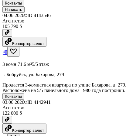
Контакты
Написать
04.06.2026
ID
4143546
Агентство
105 790 ƃ
Конвертер валют
3 комн.
71.6 м²
5/5 этаж
г. Бобруйск, ул. Бахарова, 279
Продается 3-комнатная квартира по улице Бахарова, д. 279.
Расположена на 5/5 панельного дома 1980 года постройки.
Контакты
03.06.2026
ID
4142941
Агентство
122 000 ƃ
Конвертер валют