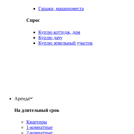
Гаражи, машиноместа
Спрос
Куплю коттедж, дом
Куплю дачу
Куплю земельный участок
Аренда
На длительный срок
Квартиры
1-комнатные
2-комнатные