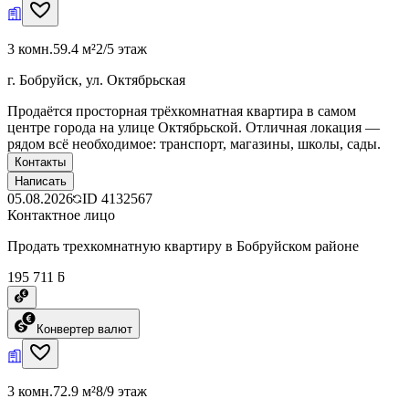
3 комн.
59.4 м²
2/5 этаж
г. Бобруйск, ул. Октябрьская
Продаётся просторная трёхкомнатная квартира в самом
центре города на улице Октябрьской. Отличная локация —
рядом всё необходимое: транспорт, магазины, школы, сады.
Контакты
Написать
05.08.2026
ID
4132567
Контактное лицо
Продать трехкомнатную квартиру в Бобруйском районе
195 711 ƃ
Конвертер валют
3 комн.
72.9 м²
8/9 этаж