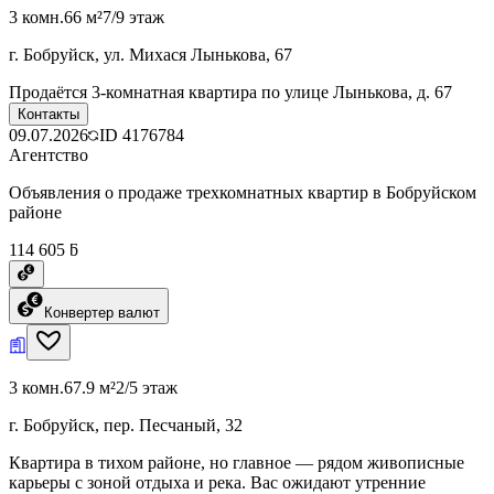
3 комн.
66 м²
7/9 этаж
г. Бобруйск, ул. Михася Лынькова, 67
Продаётся 3-комнатная квартира по улице Лынькова, д. 67
Контакты
09.07.2026
ID
4176784
Агентство
Объявления о продаже трехкомнатных квартир в Бобруйском
районе
114 605 ƃ
Конвертер валют
3 комн.
67.9 м²
2/5 этаж
г. Бобруйск, пер. Песчаный, 32
Квартира в тихом районе, но главное — рядом живописные
карьеры с зоной отдыха и река. Вас ожидают утренние