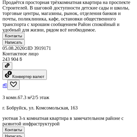
Продаётся просторная трёхкомнатная квартира на проспекте
Строителей. В шаговой доступности детские сады и школы,
торговые центры, магазины, рынок, отделения банков и
почты, поликлиника, кафе, остановки общественного
транспорта с хорошим сообщением Район спокойный и
удобный для жизни, рядом всё необходимое.
Контакты
Написать
05.08.2026
ID
3919171
Контактное лицо
243 904 ƃ
Конвертер валют
3 комн.
67.3 м²
2/5 этаж
г. Бобруйск, ул. Комсомольская, 163
уютная 3-х комнатная квартира в замечательном районе с
развитой инфраструктурой
Контакты
Написать