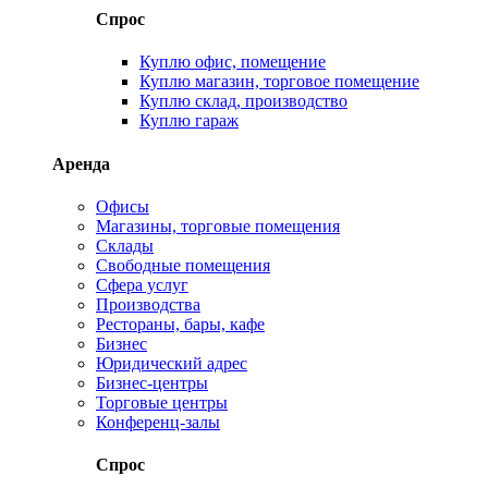
Спрос
Куплю офис, помещение
Куплю магазин, торговое помещение
Куплю склад, производство
Куплю гараж
Аренда
Офисы
Магазины, торговые помещения
Склады
Свободные помещения
Сфера услуг
Производства
Рестораны, бары, кафе
Бизнес
Юридический адрес
Бизнес-центры
Торговые центры
Конференц-залы
Спрос