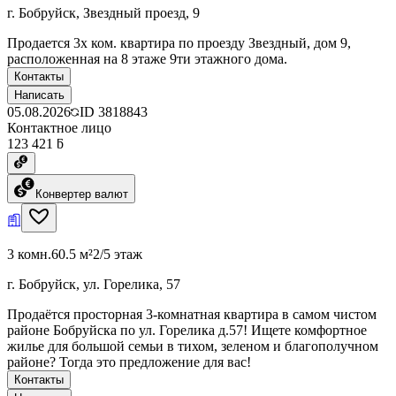
г. Бобруйск, Звездный проезд, 9
Продается 3х ком. квартира по проезду Звездный, дом 9,
расположенная на 8 этаже 9ти этажного дома.
Контакты
Написать
05.08.2026
ID
3818843
Контактное лицо
123 421 ƃ
Конвертер валют
3 комн.
60.5 м²
2/5 этаж
г. Бобруйск, ул. Горелика, 57
Продаётся просторная 3-комнатная квартира в самом чистом
районе Бобруйска по ул. Горелика д.57! Ищете комфортное
жилье для большой семьи в тихом, зеленом и благополучном
районе? Тогда это предложение для вас!
Контакты