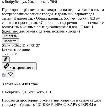
г. Бобруйск, ул. Ульяновская, 70/б
Просторная трёхкомнатная квартира на первом этаже в самом
востребованном районе города. Идеальный вариант для
семьи! Параметры: · Общая площадь: 55.4 м² · Кухня: 8.3 м² —
светлая и просторная. · Состояние: под ремонт — вы сможете
воплотить в жизнь любые дизайнерские идеи. · Этаж: 1
(идеально для семей с детьми, пожилых людей)
Контакты
Написать
05.08.2026
ID
3978127
Контактное лицо
150 800 ƃ
Конвертер валют
3 комн.
66.4 м²
8/9 этаж
г. Бобруйск, ул. Урицкого, 131
Продается просторная 3-комнатная квартира в самом сердце
города ул. Урицкого 131 КВАРТИРА С ХАРАКТЕРОМ и