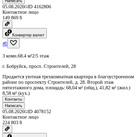
Написать
05.08.2026
ID
4162806
Контактное лицо
149 869 ƃ
Конвертер валют
3 комн.
68.4 м²
2/5 этаж
г. Бобруйск, просп. Строителей, 28
Продается уютная трехкомнатная квартира в благоустроенном
районе по проспекту Строителей, д. 28. Второй этаж
пятиэтажного дома, площадь: 68,04 м² (общ.), 41,82 м² (жил.)
8,58 м² (кух.)
Контакты
Написать
05.08.2026
ID
4078152
Контактное лицо
224 803 ƃ