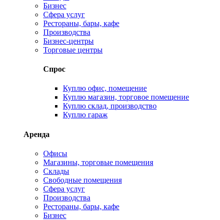
Бизнес
Сфера услуг
Рестораны, бары, кафе
Производства
Бизнес-центры
Торговые центры
Спрос
Куплю офис, помещение
Куплю магазин, торговое помещение
Куплю склад, производство
Куплю гараж
Аренда
Офисы
Магазины, торговые помещения
Склады
Свободные помещения
Сфера услуг
Производства
Рестораны, бары, кафе
Бизнес