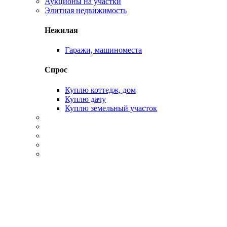
Аукционы на участки
Элитная недвижимость
Нежилая
Гаражи, машиноместа
Спрос
Куплю коттедж, дом
Куплю дачу
Куплю земельный участок