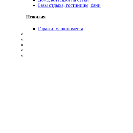
Базы отдыха, гостиницы, бани
Нежилая
Гаражи, машиноместа