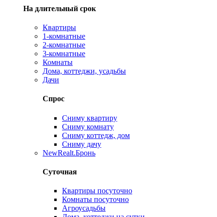
На длительный срок
Квартиры
1-комнатные
2-комнатные
3-комнатные
Комнаты
Дома, коттеджи, усадьбы
Дачи
Спрос
Сниму квартиру
Сниму комнату
Сниму коттедж, дом
Сниму дачу
New
Realt.Бронь
Суточная
Квартиры посуточно
Комнаты посуточно
Агроусадьбы
Дома, коттеджи на сутки