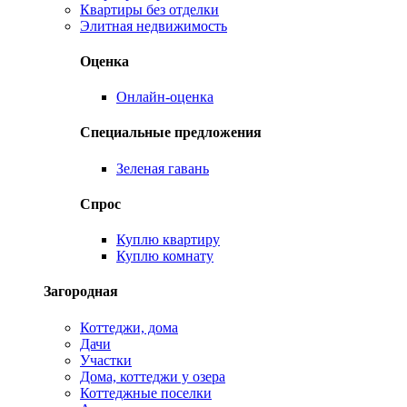
Квартиры без отделки
Элитная недвижимость
Оценка
Онлайн-оценка
Специальные предложения
Зеленая гавань
Спрос
Куплю квартиру
Куплю комнату
Загородная
Коттеджи, дома
Дачи
Участки
Дома, коттеджи у озера
Коттеджные поселки