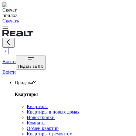
Скачать
Войти
Подать за
0 ƃ
Войти
Продажа
Квартиры
Квартиры
Квартиры в новых домах
Новостройки
Комнаты
Обмен квартир
Квартиры с ремонтом