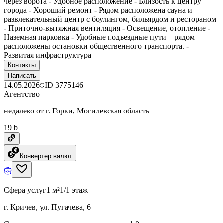
через ворота - Удобное расположение - Близость к центру
города - Хороший ремонт - Рядом расположена сауна и
развлекательный центр с боулингом, бильярдом и рестораном
- Приточно-вытяжная вентиляция - Освещение, отопление -
Наземная парковка - Удобные подъездные пути – рядом
расположены остановки общественного транспорта. -
Развитая инфраструктура
Контакты
Написать
14.05.2026
ID
3775146
Агентство
недалеко от г. Горки, Могилевская область
19 ƃ
Конвертер валют
Сфера услуг
1 м²
1/1 этаж
г. Кричев, ул. Пугачева, 6