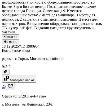
необходимости) полностью оборудованное пространство
Бьюти-Бар в Бизнес центре Плаза расположенное в самом
центре города Горки, ул. Советская д.9. Имеются
оборудованные места: 2 места для маникюра, 1 место для
педикюра, 2 кушетки в отдельном помещении, 2 места для
парикмахеров. В помещении оборудована зона для клиентов,
ТВ, кулер, вай фай. В здании находятся круглосуточный
магазин.
Контакты
Написать
18.12.2025
ID
3980954
Контактное лицо
рядом с г. Горки, Могилевская область
945 ƃ
Конвертер валют
Сфера услуг
28.3 м²
4/4 этаж
г. Могилев, ул. Ленинская, 23/а