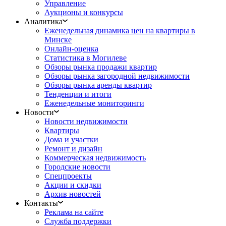
Управление
Аукционы и конкурсы
Аналитика
Еженедельная динамика цен на квартиры в
Минске
Онлайн-оценка
Статистика в Могилеве
Обзоры рынка продажи квартир
Обзоры рынка загородной недвижимости
Обзоры рынка аренды квартир
Тенденции и итоги
Еженедельные мониторинги
Новости
Новости недвижимости
Квартиры
Дома и участки
Ремонт и дизайн
Коммерческая недвижимость
Городские новости
Спецпроекты
Акции и скидки
Архив новостей
Контакты
Реклама на сайте
Служба поддержки