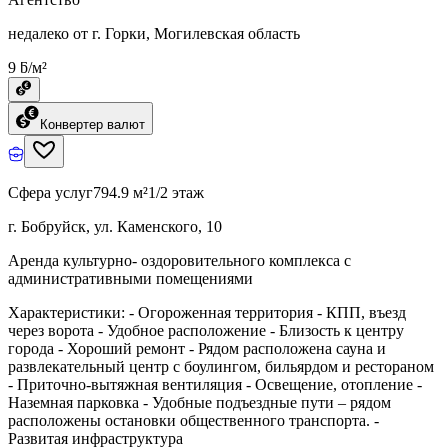
недалеко от г. Горки, Могилевская область
9 ƃ/м²
Конвертер валют
Сфера услуг
794.9 м²
1/2 этаж
г. Бобруйск, ул. Каменского, 10
Аренда культурно- оздоровительного комплекса с
административными помещениями
Характеристики: - Огороженная территория - КПП, въезд
через ворота - Удобное расположение - Близость к центру
города - Хороший ремонт - Рядом расположена сауна и
развлекательный центр с боулингом, бильярдом и рестораном
- Приточно-вытяжная вентиляция - Освещение, отопление -
Наземная парковка - Удобные подъездные пути – рядом
расположены остановки общественного транспорта. -
Развитая инфраструктура