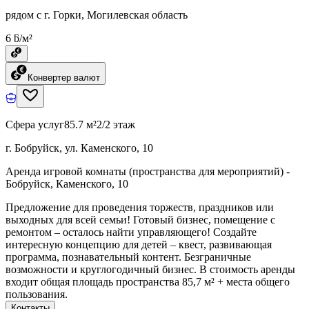
рядом с г. Горки, Могилевская область
6 ƃ/м²
Конвертер валют
Сфера услуг
85.7 м²
2/2 этаж
г. Бобруйск, ул. Каменского, 10
Аренда игровой комнаты (пространства для мероприятий) -
Бобруйск, Каменского, 10
Предложение для проведения торжеств, праздников или
выходных для всей семьи! Готовый бизнес, помещение с
ремонтом – осталось найти управляющего! Создайте
интересную концепцию для детей – квест, развивающая
программа, познавательный контент. Безграничные
возможности и круглогодичный бизнес. В стоимость аренды
входит общая площадь пространства 85,7 м² + места общего
пользования.
Контакты