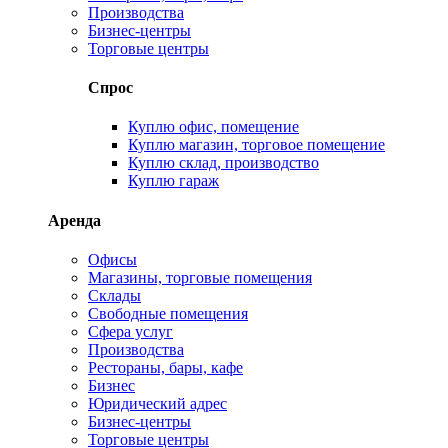
Производства
Бизнес-центры
Торговые центры
Спрос
Куплю офис, помещение
Куплю магазин, торговое помещение
Куплю склад, производство
Куплю гараж
Аренда
Офисы
Магазины, торговые помещения
Склады
Свободные помещения
Сфера услуг
Производства
Рестораны, бары, кафе
Бизнес
Юридический адрес
Бизнес-центры
Торговые центры