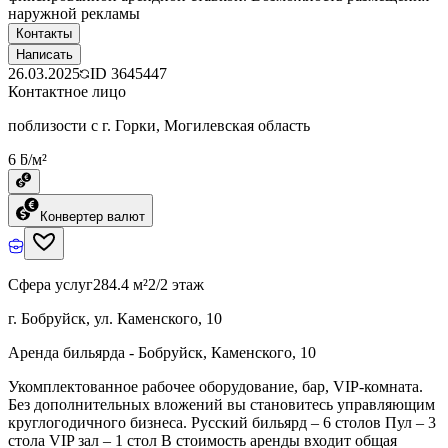
наружной рекламы
Контакты
Написать
26.03.2025
ID
3645447
Контактное лицо
поблизости с г. Горки, Могилевская область
6 ƃ/м²
Конвертер валют
Сфера услуг
284.4 м²
2/2 этаж
г. Бобруйск, ул. Каменского, 10
Аренда бильярда - Бобруйск, Каменского, 10
Укомплектованное рабочее оборудование, бар, VIP-комната.
Без дополнительных вложений вы становитесь управляющим
круглогодичного бизнеса. Русский бильярд – 6 столов Пул – 3
стола VIP зал – 1 стол В стоимость аренды входит общая