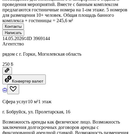
проведения мероприятий. Вместе с банным комплексом
предлагаются гостиничные номера на 1-ом этаже. 5 номеров
для размещения 10+ человек. Общая площадь банного
комплекса + гостиницы = 245,6 м²
Контакты
Написать
14.05.2026
ID
3969144
Агентство
рядом с г. Горки, Могилевская область
250 ƃ
Конвертер валют
Сфера услуг
10 м²
1 этаж
г. Бобруйск, ул. Пролетарская, 16
Возможность аренды как физическое лицо. Возможность
заключения долгосрочных договоров аренды с
фиксированной арендной ставкой. Возможность размещения