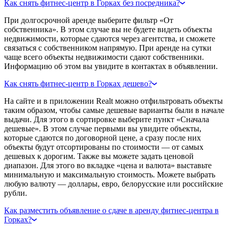
Как снять фитнес-центр в Горках без посредника?
При долгосрочной аренде выберите фильтр «От
собственника». В этом случае вы не будете видеть объекты
недвижимости, которые сдаются через агентства, и сможете
связаться с собственником напрямую. При аренде на сутки
чаще всего объекты недвижимости сдают собственники.
Информацию об этом вы увидите в контактах в объявлении.
Как снять фитнес-центр в Горках дешево?
На сайте и в приложении Realt можно отфильтровать объекты
таким образом, чтобы самые дешевые варианты были в начале
выдачи. Для этого в сортировке выберите пункт «Сначала
дешевые». В этом случае первыми вы увидите объекты,
которые сдаются по договорной цене, а сразу после них
объекты будут отсортированы по стоимости — от самых
дешевых к дорогим. Также вы можете задать ценовой
диапазон. Для этого во вкладке «цена и валюта» выставьте
минимальную и максимальную стоимость. Можете выбрать
любую валюту — доллары, евро, белорусские или российские
рубли.
Как разместить объявление о сдаче в аренду фитнес-центра в
Горках?