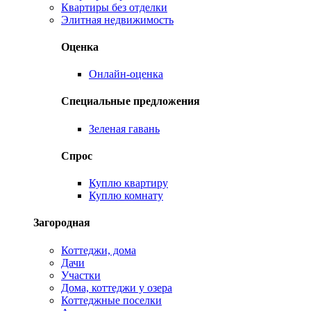
Квартиры без отделки
Элитная недвижимость
Оценка
Онлайн-оценка
Специальные предложения
Зеленая гавань
Спрос
Куплю квартиру
Куплю комнату
Загородная
Коттеджи, дома
Дачи
Участки
Дома, коттеджи у озера
Коттеджные поселки