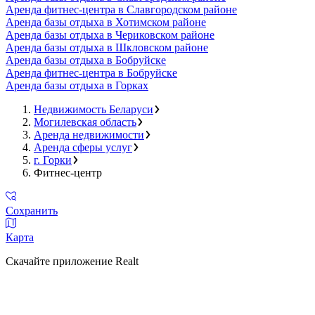
Аренда фитнес-центра в Славгородском районе
Аренда базы отдыха в Хотимском районе
Аренда базы отдыха в Чериковском районе
Аренда базы отдыха в Шкловском районе
Аренда базы отдыха в Бобруйске
Аренда фитнес-центра в Бобруйске
Аренда базы отдыха в Горках
Недвижимость Беларуси
Могилевская область
Аренда недвижимости
Аренда сферы услуг
г. Горки
Фитнес-центр
Сохранить
Карта
Скачайте приложение Realt