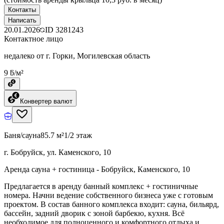
Контакты
Написать
20.01.2026
ID
3281243
Контактное лицо
недалеко от г. Горки, Могилевская область
9 ƃ/м²
Конвертер валют
Баня/сауна
85.7 м²
1/2 этаж
г. Бобруйск, ул. Каменского, 10
Аренда сауна + гостиница - Бобруйск, Каменского, 10
Предлагается в аренду банный комплекс + гостиничные
номера. Начни ведение собственного бизнеса уже с готовым
проектом. В состав банного комплекса входит: сауна, бильярд,
бассейн, задний дворик с зоной барбекю, кухня. Всё
необходимое для полноценного и комфортного отдыха и