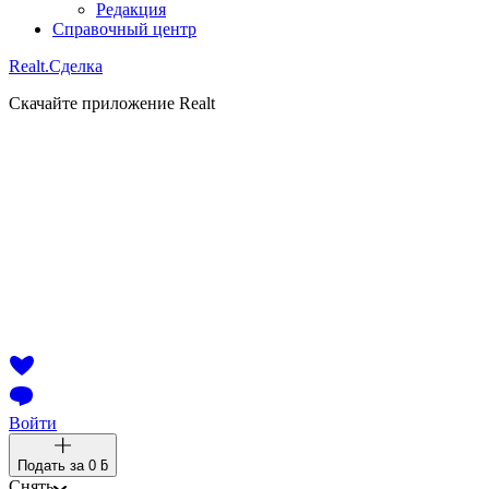
Редакция
Справочный центр
Realt.
Сделка
Скачайте приложение Realt
Войти
Подать за
0 ƃ
Снять