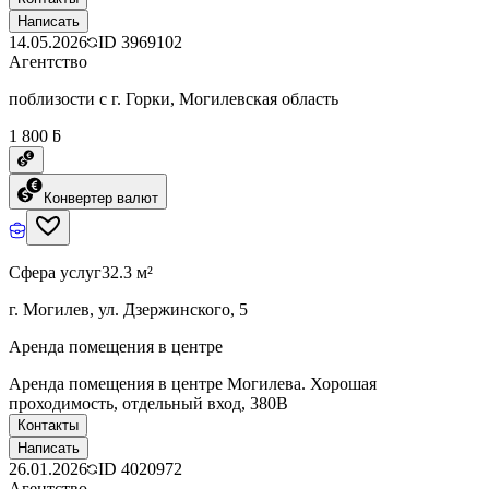
Написать
14.05.2026
ID
3969102
Агентство
поблизости с г. Горки, Могилевская область
1 800 ƃ
Конвертер валют
Сфера услуг
32.3 м²
г. Могилев, ул. Дзержинского, 5
Аренда помещения в центре
Аренда помещения в центре Могилева. Хорошая
проходимость, отдельный вход, 380В
Контакты
Написать
26.01.2026
ID
4020972
Агентство