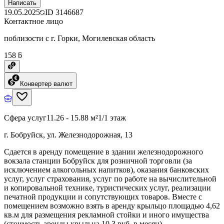
Написать
19.05.2025
ID
3146687
Контактное лицо
поблизости с г. Горки, Могилевская область
158 ƃ
Конвертер валют
Сфера услуг
11.26 - 15.88 м²
1/1 этаж
г. Бобруйск, ул. Железнодорожная, 13
Сдается в аренду помещение в здании железнодорожного
вокзала станции Бобруйск для розничной торговли (за
исключением алкогольных напитков), оказания банковских
услуг, услуг страхования, услуг по работе на вычислительной
и копировальной технике, туристических услуг, реализации
печатной продукции и сопутствующих товаров. Вместе с
помещением возможно взять в аренду крыльцо площадью 4,62
кв.м для размещения рекламной стойки и иного имущества
(стоимость аренды крыльца 10,3 руб. в месяц)