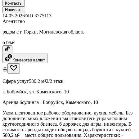
Контакты
Написать
14.05.2026
ID
3775113
Агентство
рядом с г. Горки, Могилевская область
6 ƃ/м²
Конвертер валют
Сфера услуг
580.2 м²
2/2 этаж
г. Бобруйск, ул. Каменского, 10
Аренда боулинга - Бобруйск, Каменского, 10
Укомплектованное рабочее оборудование, кухня, мебель. Без
дополнительных вложений вы становитесь управляющим
круглогодичного бизнеса. 6 дорожек для игры, инвентарь. В
стоимость аренды входит общая площадь боулинга с кухней –
580,2 м² + места общего пользования. Характеристики: -