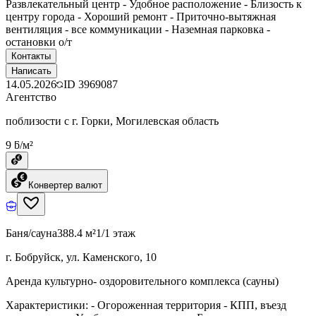
Развлекательный центр - Удобное расположение - Близость к
центру города - Хороший ремонт - Приточно-вытяжная
вентиляция - все коммуникации - Наземная парковка -
остановки о/т
Контакты
Написать
14.05.2026
ID
3969087
Агентство
поблизости с г. Горки, Могилевская область
9 ƃ/м²
Конвертер валют
Баня/сауна
388.4 м²
1/1 этаж
г. Бобруйск, ул. Каменского, 10
Аренда культурно- оздоровительного комплекса (сауны)
Характеристики: - Огороженная территория - КПП, въезд