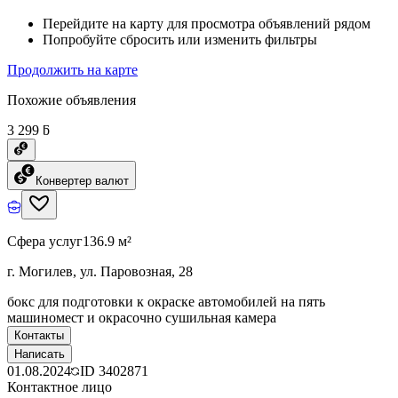
Перейдите на карту для просмотра объявлений рядом
Попробуйте сбросить или изменить фильтры
Продолжить на карте
Похожие объявления
3 299 ƃ
Конвертер валют
Сфера услуг
136.9 м²
г. Могилев, ул. Паровозная, 28
бокс для подготовки к окраске автомобилей на пять
машиномест и окрасочно сушильная камера
Контакты
Написать
01.08.2024
ID
3402871
Контактное лицо