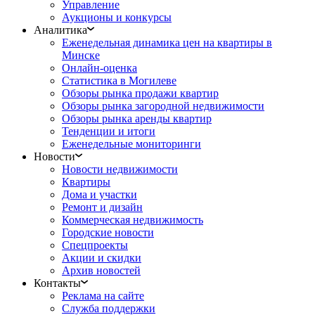
Управление
Аукционы и конкурсы
Аналитика
Еженедельная динамика цен на квартиры в
Минске
Онлайн-оценка
Статистика в Могилеве
Обзоры рынка продажи квартир
Обзоры рынка загородной недвижимости
Обзоры рынка аренды квартир
Тенденции и итоги
Еженедельные мониторинги
Новости
Новости недвижимости
Квартиры
Дома и участки
Ремонт и дизайн
Коммерческая недвижимость
Городские новости
Спецпроекты
Акции и скидки
Архив новостей
Контакты
Реклама на сайте
Служба поддержки