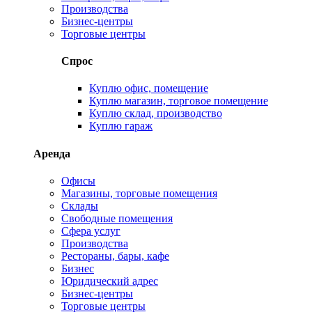
Производства
Бизнес-центры
Торговые центры
Спрос
Куплю офис, помещение
Куплю магазин, торговое помещение
Куплю склад, производство
Куплю гараж
Аренда
Офисы
Магазины, торговые помещения
Склады
Свободные помещения
Сфера услуг
Производства
Рестораны, бары, кафе
Бизнес
Юридический адрес
Бизнес-центры
Торговые центры