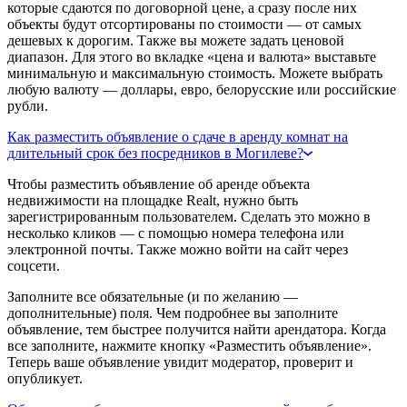
которые сдаются по договорной цене, а сразу после них
объекты будут отсортированы по стоимости — от самых
дешевых к дорогим. Также вы можете задать ценовой
диапазон. Для этого во вкладке «цена и валюта» выставьте
минимальную и максимальную стоимость. Можете выбрать
любую валюту — доллары, евро, белорусские или российские
рубли.
Как разместить объявление о сдаче в аренду комнат на
длительный срок без посредников в Могилеве?
Чтобы разместить объявление об аренде объекта
недвижимости на площадке Realt, нужно быть
зарегистрированным пользователем. Сделать это можно в
несколько кликов — с помощью номера телефона или
электронной почты. Также можно войти на сайт через
соцсети.
Заполните все обязательные (и по желанию —
дополнительные) поля. Чем подробнее вы заполните
объявление, тем быстрее получится найти арендатора. Когда
все заполните, нажмите кнопку «Разместить объявление».
Теперь ваше объявление увидит модератор, проверит и
опубликует.