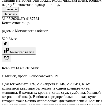
станции метро Автозаводская. Рядом Чижовка-арена, зоопарк,
парк у Чижовского водохранилища.
Контакты
Написать
31.07.2026
ID
4187724
Контактное лицо
рядом с Могилевская область
520 ƃ/мес.
Конвертер валют
Комната
14 м²
8/10 этаж
г. Минск, просп. Рокоссовского, 29
Сдается комната 12м, с 25 апреля и 14м, с 29 мая, в 3-х
комнатной квартире без хозяев, в одной комнате живет
женщина. В комнатах кровать, стол, стул, тумбочка, большой
встроенный шкаф. В общем коридоре большой шкаф купе,
который тоже можно использовать для ваших вещей. Большая