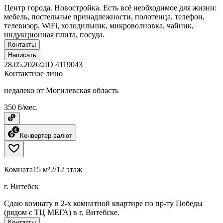
Центр города. Новостройка. Есть всё необходимое для жизни:
мебель, постельные принадлежности, полотенца, телефон,
телевизор, WiFi, холодильник, микроволновка, чайник,
индукционная плита, посуда.
Контакты
Написать
28.05.2026
ID
4119043
Контактное лицо
недалеко от Могилевская область
350 ƃ/мес.
Конвертер валют
Комната
15 м²
2/12 этаж
г. Витебск
Сдаю комнату в 2-х комнатной квартире по пр-ту Победы
(рядом с ТЦ МЕГА) в г. Витебске.
Контакты