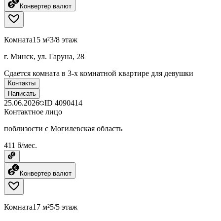
Конвертер валют
Комната
15 м²
3/8 этаж
г. Минск, ул. Гаруна, 28
Сдается комната в 3-х комнатной квартире для девушки
Контакты
Написать
25.06.2026
ID
4090414
Контактное лицо
поблизости с Могилевская область
411 ƃ/мес.
Конвертер валют
Комната
17 м²
5/5 этаж