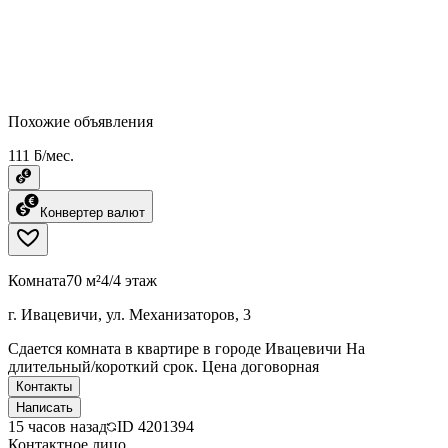
Похожие объявления
111 ƃ/мес.
Конвертер валют
Комната
70 м²
4/4 этаж
г. Ивацевичи, ул. Механизаторов, 3
Сдается комната в квартире в городе Ивацевичи На
длительный/короткий срок. Цена договорная
Контакты
Написать
15 часов назад
ID
4201394
Контактное лицо