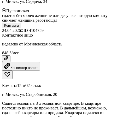
г. Минск, ул. Сердича, 34
Пушкинская
сдается без хозяев женщине или девушке . вторую комнату
снимает женщина работающая
Контакты
24.04.2026
ID
4104759
Контактное лицо
недалеко от Могилевская область
848 ƃ/мес.
Конвертер валют
Комната
15 м²
7/9 этаж
г. Минск, ул. Старобинская, 20
Сдается комната в 3-х комнатной квартире. В квартире
постоянно никто не проживает. В дальнейшем, возможно,
сдача всей квартиры или продажа. Квартира недалеко от