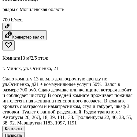
рядом с Могилевская область
700 ƃ/мес.
Конвертер валют
Комната
13 м²
2/5 этаж
г. Минск, ул. Осипенко, 21
Сдаю комнату 13 кв.м. в долгосрочную аренду по
ул.Осипенко, д21 + коммунильные услуги 50%.. Залог в
размере 700 руб. Сдаю девушке или женщине, которая любит
и соблюдает чистоту. В соседней комнате проживает пожилая
интелегентная женщина пенсионного возраста. В комнате
кровать с матрасом и наматрасником, стул и табурет, шкаф 3
створки. Туалет с ванной раздельный. Рядом транспорт:
Автобусы 26, 26Д, 18, 39, 131,133. Троллейбусы 22, 40, 33, 55,
38, 92. Маршрутки 1183, 1097, 1191
Контакты
Написать