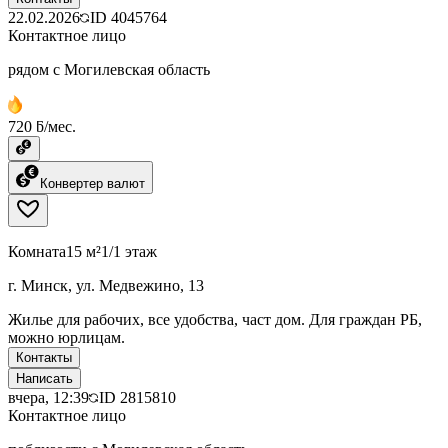
22.02.2026
ID
4045764
Контактное лицо
рядом с Могилевская область
720 ƃ/мес.
Конвертер валют
Комната
15 м²
1/1 этаж
г. Минск, ул. Медвежино, 13
Жилье для рабочих, все удобства, част дом. Для граждан РБ,
можно юрлицам.
Контакты
Написать
вчера, 12:39
ID
2815810
Контактное лицо