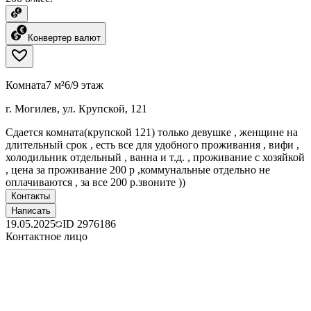
Конвертер валют
Комната
7 м²
6/9 этаж
г. Могилев, ул. Крупской, 121
Сдается комната(крупской 121) только девушке , женщине на
длительный срок , есть все для удобного проживания , вифи ,
холодильник отдельный , ванна и т.д. , проживание с хозяйкой
, цена за проживание 200 р ,коммунальные отдельно не
оплачиваются , за все 200 р.звоните ))
Контакты
Написать
19.05.2025
ID
2976186
Контактное лицо