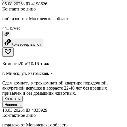
05.08.2026
ID
4198626
Контактное лицо
поблизости с Могилевская область
441 ƃ/мес.
Конвертер валют
Комната
20 м²
10/16 этаж
г. Минск, ул. Ратомская, 7
Сдам комнату в трехкомнатной квартире порядочной,
аккуратной девушке в возрасте 22-40 лет без вредных
привычек и без домашних животных.
Контакты
Написать
13.03.2026
ID
4035929
Контактное лицо
недалеко от Могилевская область