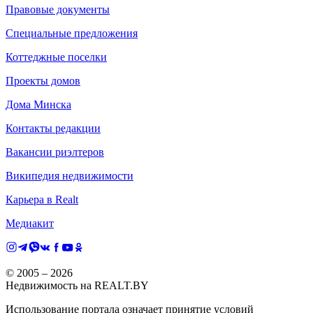
Правовые документы
Специальные предложения
Коттеджные поселки
Проекты домов
Дома Минска
Контакты редакции
Вакансии риэлтеров
Википедия недвижимости
Карьера в Realt
Медиакит
© 2005 –
2026
Недвижимость на REALT.BY
Использование портала означает принятие условий