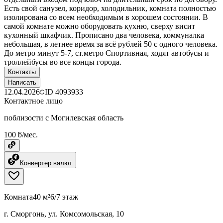
Есть свой санузел, коридор, холодильник, комната полностью
изолирована со всем необходимым в хорошем состоянии. В
самой комнате можно оборудовать кухню, сверху висит
кухонный шкафчик. Прописано два человека, коммуналка
небольшая, в летнее время за всё рублей 50 с одного человека.
До метро минут 5-7, ст.метро Спортивная, ходят автобусы и
троллейбусы во все концы города.
Контакты
Написать
12.04.2026
ID
4093933
Контактное лицо
поблизости с Могилевская область
100 ƃ/мес.
Конвертер валют
Комната
40 м²
6/7 этаж
г. Сморгонь, ул. Комсомольская, 10