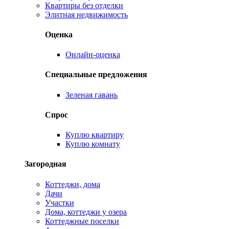
Квартиры без отделки
Элитная недвижимость
Оценка
Онлайн-оценка
Специальные предложения
Зеленая гавань
Спрос
Куплю квартиру
Куплю комнату
Загородная
Коттеджи, дома
Дачи
Участки
Дома, коттеджи у озера
Коттеджные поселки