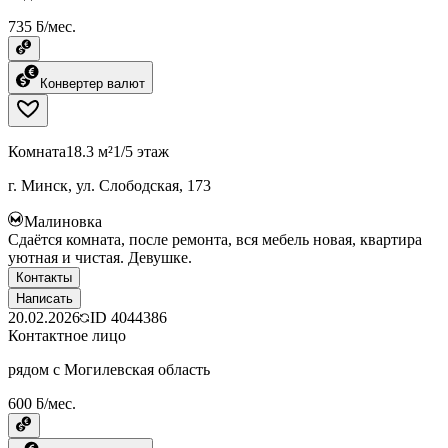
735 ƃ/мес.
Конвертер валют
Комната
18.3 м²
1/5 этаж
г. Минск, ул. Слободская, 173
Малиновка
Сдаётся комната, после ремонта, вся мебель новая, квартира
уютная и чистая. Девушке.
Контакты
Написать
20.02.2026
ID
4044386
Контактное лицо
рядом с Могилевская область
600 ƃ/мес.