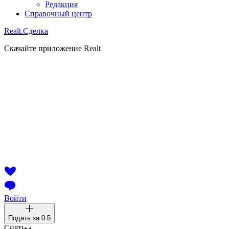
Редакция
Справочный центр
Realt.
Сделка
Скачайте приложение Realt
Войти
Подать за
0 ƃ
Снять