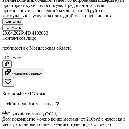
ванная комната, большой туалет со встроенным шкафом купе,
просторная кухня, есть посуда. Предоплата за месяц
проживания и за последний месяц, плюс 50 руб за
коммунальные услуги за последний месяц проживания.
Контакты
Написать
23.04.2026
ID
4103863
Контактное лицо
поблизости с Могилевская область
210 ƃ/мес.
Конвертер валют
Комната
40 м²
1/3 этаж
г. Минск, ул. Кижеватова, 78
Слуцкий гостинец (2024)
Дом покомнатно можно койко местами от 210руб с человека в
месяц-2остановки общественного транспорта от метро