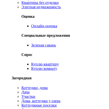
Квартиры без отделки
Элитная недвижимость
Оценка
Онлайн-оценка
Специальные предложения
Зеленая гавань
Спрос
Куплю квартиру
Куплю комнату
Загородная
Коттеджи, дома
Дачи
Участки
Дома, коттеджи у озера
Коттеджные поселки