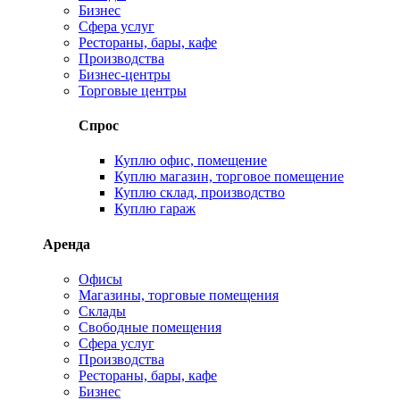
Бизнес
Сфера услуг
Рестораны, бары, кафе
Производства
Бизнес-центры
Торговые центры
Спрос
Куплю офис, помещение
Куплю магазин, торговое помещение
Куплю склад, производство
Куплю гараж
Аренда
Офисы
Магазины, торговые помещения
Склады
Свободные помещения
Сфера услуг
Производства
Рестораны, бары, кафе
Бизнес