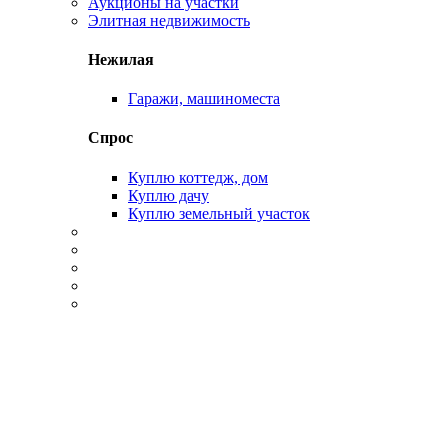
Аукционы на участки
Элитная недвижимость
Нежилая
Гаражи, машиноместа
Спрос
Куплю коттедж, дом
Куплю дачу
Куплю земельный участок