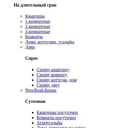
На длительный срок
Квартиры
1-комнатные
2-комнатные
3-комнатные
Комнаты
Дома, коттеджи, усадьбы
Дачи
Спрос
Сниму квартиру
Сниму комнату
Сниму коттедж, дом
Сниму дачу
New
Realt.Бронь
Суточная
Квартиры посуточно
Комнаты посуточно
Агроусадьбы
Дома, коттеджи на сутки