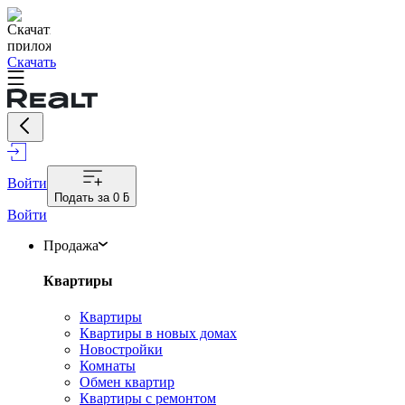
Скачать
Войти
Подать за
0 ƃ
Войти
Продажа
Квартиры
Квартиры
Квартиры в новых домах
Новостройки
Комнаты
Обмен квартир
Квартиры с ремонтом