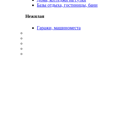
Базы отдыха, гостиницы, бани
Нежилая
Гаражи, машиноместа