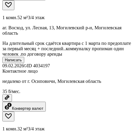
1 комн.
52 м²
3/4 этаж
аг. Восход, ул. Лесная, 13, Могилевский р-н, Могилевская
область
На длительный срок сдаётся квартира с 1 марта по предоплате
за первый месяц + последний..коммуналку пропиман один
человек .по договору аренды
Написать
09.02.2026
ID
4034197
Контактное лицо
недалеко от г. Осиповичи, Могилевская область
35 ƃ/мес.
Конвертер валют
1 комн.
32 м²
3/4 этаж