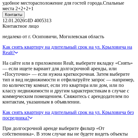
удобное месторасположение для гостей города.Спальные
места 2+2+2+1
Контакты
12.01.2026
ID
4005313
Контактное лицо
недалеко от г. Осиповичи, Могилевская область
Как снять квартиру на длительный срок на ул. Крыловича на
Realt?
На сайте или в приложении Realt, выберите вкладку «Снять»
— если ищете вариант для долгосрочной аренды, или
«Посуточно» — если нужна краткосрочная. Затем выберите
тип и вид недвижимости и отфильтруйте запрос — например,
по количеству комнат, если это квартира или дом, или по
классу недвижимости и другим характеристикам в случае с
коммерческим помещением. Свяжитесь с арендодателем по
контактам, указанным в объявлении.
Как снять квартиру на длительный срок на ул. Крыловича без
посредника?
При долгосрочной аренде выберите фильтр «От
собственника». В этом случае вы не будете видеть объекты