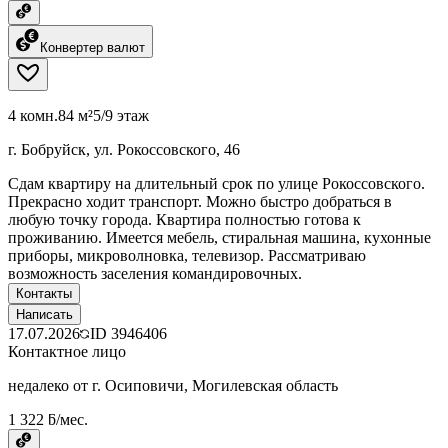
Конвертер валют
4 комн.
84 м²
5/9 этаж
г. Бобруйск, ул. Рокоссовского, 46
Сдам квартиру на длительный срок по улице Рокоссовского.
Прекрасно ходит транспорт. Можно быстро добраться в
любую точку города. Квартира полностью готова к
проживанию. Имеется мебель, стиральная машина, кухонные
приборы, микроволновка, телевизор. Рассматриваю
возможность заселения командировочных.
Контакты
Написать
17.07.2026
ID
3946406
Контактное лицо
недалеко от г. Осиповичи, Могилевская область
1 322 ƃ/мес.