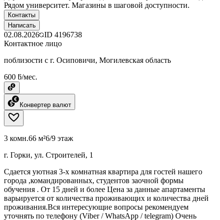
Рядом университет. Магазины в шаговой доступности.
Контакты
Написать
02.08.2026
ID
4196738
Контактное лицо
поблизости с г. Осиповичи, Могилевская область
600 ƃ/мес.
Конвертер валют
3 комн.
66 м²
6/9 этаж
г. Горки, ул. Строителей, 1
Сдается уютная 3-х комнатная квартира для гостей нашего
города ,командированных, студентов заочной формы
обучения . От 15 дней и более Цена за данные апартаменты
варьируется от количества проживающих и количества дней
проживания.Вся интересующие вопросы рекомендуем
уточнять по телефону (Viber / WhatsApp / telegram) Очень