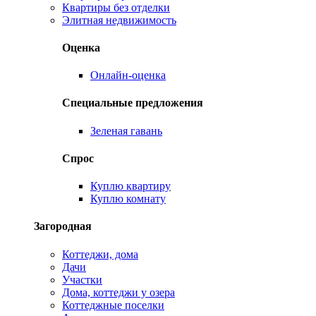
Квартиры без отделки
Элитная недвижимость
Оценка
Онлайн-оценка
Специальные предложения
Зеленая гавань
Спрос
Куплю квартиру
Куплю комнату
Загородная
Коттеджи, дома
Дачи
Участки
Дома, коттеджи у озера
Коттеджные поселки