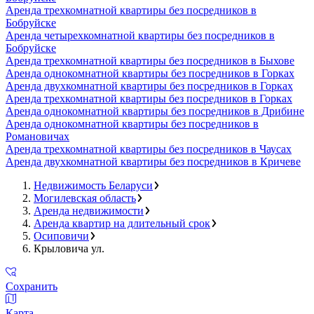
Аренда трехкомнатной квартиры без посредников в
Бобруйске
Аренда четырехкомнатной квартиры без посредников в
Бобруйске
Аренда трехкомнатной квартиры без посредников в Быхове
Аренда однокомнатной квартиры без посредников в Горках
Аренда двухкомнатной квартиры без посредников в Горках
Аренда трехкомнатной квартиры без посредников в Горках
Аренда однокомнатной квартиры без посредников в Дрибине
Аренда однокомнатной квартиры без посредников в
Романовичах
Аренда трехкомнатной квартиры без посредников в Чаусах
Аренда двухкомнатной квартиры без посредников в Кричеве
Недвижимость Беларуси
Могилевская область
Аренда недвижимости
Аренда квартир на длительный срок
Осиповичи
Крыловича ул.
Сохранить
Карта