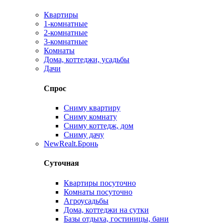
Квартиры
1-комнатные
2-комнатные
3-комнатные
Комнаты
Дома, коттеджи, усадьбы
Дачи
Спрос
Сниму квартиру
Сниму комнату
Сниму коттедж, дом
Сниму дачу
New
Realt.Бронь
Суточная
Квартиры посуточно
Комнаты посуточно
Агроусадьбы
Дома, коттеджи на сутки
Базы отдыха, гостиницы, бани