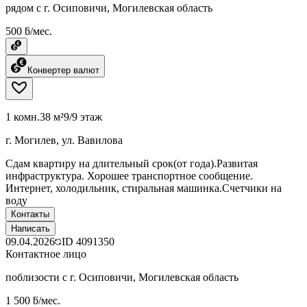
рядом с г. Осиповичи, Могилевская область
500 ƃ/мес.
Конвертер валют
1 комн.
38 м²
9/9 этаж
г. Могилев, ул. Вавилова
Сдам квартиру на длительный срок(от года).Развитая
инфраструктура. Хорошее транспортное сообщение.
Интернет, холодильник, стиральная машинка.Счетчики на
воду
Контакты
Написать
09.04.2026
ID
4091350
Контактное лицо
поблизости с г. Осиповичи, Могилевская область
1 500 ƃ/мес.