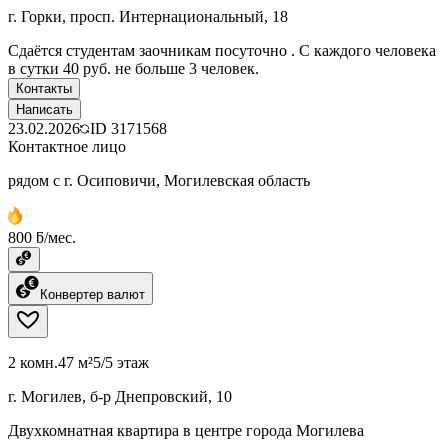
г. Горки, просп. Интернациональный, 18
Сдаётся студентам заочникам посуточно . С каждого человека
в сутки 40 руб. не больше 3 человек.
Контакты
Написать
23.02.2026
ID
3171568
Контактное лицо
рядом с г. Осиповичи, Могилевская область
800 ƃ/мес.
Конвертер валют
2 комн.
47 м²
5/5 этаж
г. Могилев, б-р Днепровский, 10
Двухкомнатная квартира в центре города Могилева