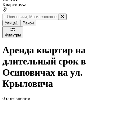
Квартиру
Улица
1
Район
Фильтры
Аренда квартир на
длительный срок в
Осиповичах на ул.
Крыловича
0
объявлений