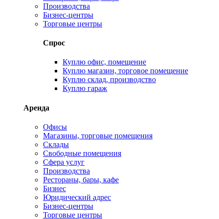
Производства
Бизнес-центры
Торговые центры
Спрос
Куплю офис, помещение
Куплю магазин, торговое помещение
Куплю склад, производство
Куплю гараж
Аренда
Офисы
Магазины, торговые помещения
Склады
Свободные помещения
Сфера услуг
Производства
Рестораны, бары, кафе
Бизнес
Юридический адрес
Бизнес-центры
Торговые центры