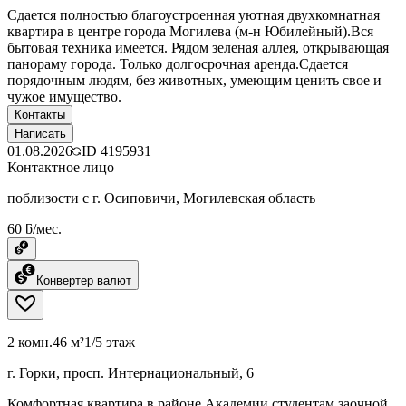
Сдается полностью благоустроенная уютная двухкомнатная
квартира в центре города Могилева (м-н Юбилейный).Вся
бытовая техника имеется. Рядом зеленая аллея, открывающая
панораму города. Только долгосрочная аренда.Сдается
порядочным людям, без животных, умеющим ценить свое и
чужое имущество.
Контакты
Написать
01.08.2026
ID
4195931
Контактное лицо
поблизости с г. Осиповичи, Могилевская область
60 ƃ/мес.
Конвертер валют
2 комн.
46 м²
1/5 этаж
г. Горки, просп. Интернациональный, 6
Комфортная квартира в районе Академии студентам заочной