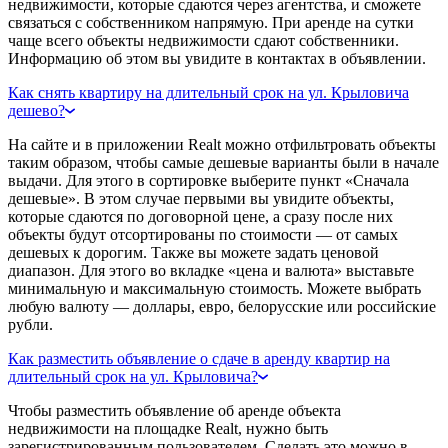
недвижимости, которые сдаются через агентства, и сможете
связаться с собственником напрямую. При аренде на сутки
чаще всего объекты недвижимости сдают собственники.
Информацию об этом вы увидите в контактах в объявлении.
Как снять квартиру на длительный срок на ул. Крыловича
дешево?
На сайте и в приложении Realt можно отфильтровать объекты
таким образом, чтобы самые дешевые варианты были в начале
выдачи. Для этого в сортировке выберите пункт «Сначала
дешевые». В этом случае первыми вы увидите объекты,
которые сдаются по договорной цене, а сразу после них
объекты будут отсортированы по стоимости — от самых
дешевых к дорогим. Также вы можете задать ценовой
диапазон. Для этого во вкладке «цена и валюта» выставьте
минимальную и максимальную стоимость. Можете выбрать
любую валюту — доллары, евро, белорусские или российские
рубли.
Как разместить объявление о сдаче в аренду квартир на
длительный срок на ул. Крыловича?
Чтобы разместить объявление об аренде объекта
недвижимости на площадке Realt, нужно быть
зарегистрированным пользователем. Сделать это можно в