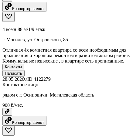
Конвертер валют
4 комн.
88 м²
1/9 этаж
г. Могилев, ул. Островского, 85
Отличная 4х комнатная квартира со всем необходимым для
проживания и хорошим ремонтом в развитом жилом районе.
Коммунальные невысокие , в квартире есть прописанные.
Контакты
Написать
28.05.2026
ID
4122279
Контактное лицо
рядом с г. Осиповичи, Могилевская область
900 ƃ/мес.
Конвертер валют