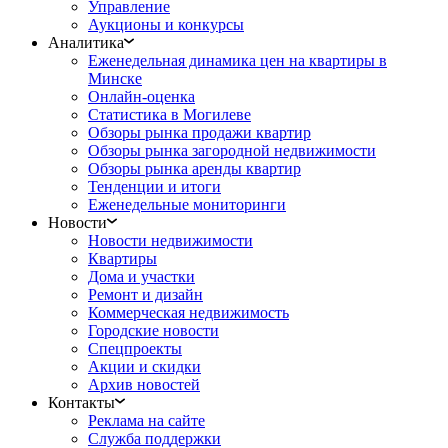
Управление
Аукционы и конкурсы
Аналитика
Еженедельная динамика цен на квартиры в
Минске
Онлайн-оценка
Статистика в Могилеве
Обзоры рынка продажи квартир
Обзоры рынка загородной недвижимости
Обзоры рынка аренды квартир
Тенденции и итоги
Еженедельные мониторинги
Новости
Новости недвижимости
Квартиры
Дома и участки
Ремонт и дизайн
Коммерческая недвижимость
Городские новости
Спецпроекты
Акции и скидки
Архив новостей
Контакты
Реклама на сайте
Служба поддержки