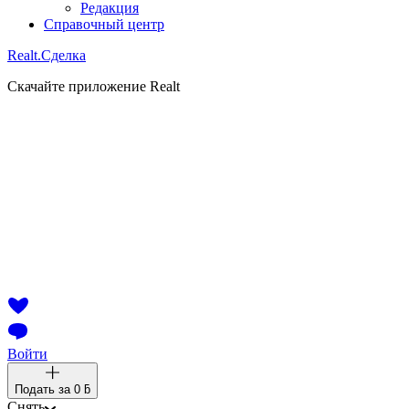
Редакция
Справочный центр
Realt.
Сделка
Скачайте приложение Realt
Войти
Подать за
0 ƃ
Снять