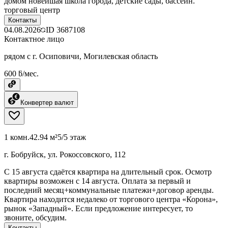
домом новейшая школа города, детские сады, бассейн.
торговый центр
Контакты
04.08.2026
ID
3687108
Контактное лицо
рядом с г. Осиповичи, Могилевская область
600 ƃ/мес.
Конвертер валют
1 комн.
42.94 м²
5/5 этаж
г. Бобруйск, ул. Рокоссовского, 112
С 15 августа сдаётся квартира на длительный срок. Осмотр
квартиры возможен с 14 августа. Оплата за первый и
последний месяц+коммунальные платежи+договор аренды.
Квартира находится недалеко от торгового центра «Корона»,
рынок «Западный». Если предложение интересует, то
звоните, обсудим.
Контакты