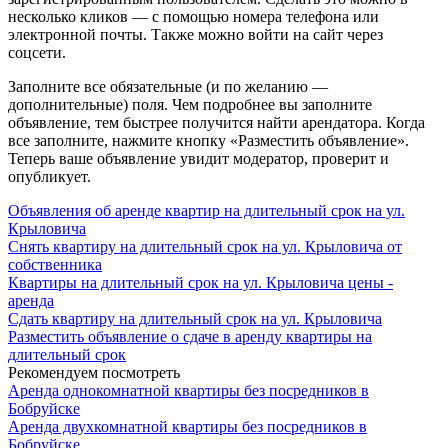
несколько кликов — с помощью номера телефона или
электронной почты. Также можно войти на сайт через
соцсети.
Заполните все обязательные (и по желанию —
дополнительные) поля. Чем подробнее вы заполните
объявление, тем быстрее получится найти арендатора. Когда
все заполните, нажмите кнопку «Разместить объявление».
Теперь ваше объявление увидит модератор, проверит и
опубликует.
Объявления об аренде квартир на длительный срок на ул.
Крыловича
Снять квартиру на длительный срок на ул. Крыловича от
собственника
Квартиры на длительный срок на ул. Крыловича цены -
аренда
Сдать квартиру на длительный срок на ул. Крыловича
Разместить объявление о сдаче в аренду квартиры на
длительный срок
Рекомендуем посмотреть
Аренда однокомнатной квартиры без посредников в
Бобруйске
Аренда двухкомнатной квартиры без посредников в
Бобруйске