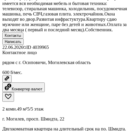
имеется вся необходимая мебель и бытовая техника:
телевизор, стиральная машинка, холодильник, посудомоечная
машинка, печь СВЧ,газовая плита. электрочайник.Окна
выходят во двор.Развитая инфрастуктура.Квартиру сдаю
мужчине или женщине, паре без детей и животных.Оплата за
два месяца ( первый и последний месяц).Собственник.
Контакты
Написать
22.06.2026
ID
4039965
Контактное лицо
рядом с г. Осиповичи, Могилевская область
600 ƃ/мес.
Конвертер валют
2 комн.
49 м²
5/5 этаж
г. Могилев, просп. Шмидта, 22
Двухкомнатная квартира на длительный срок на по. Шмидта.