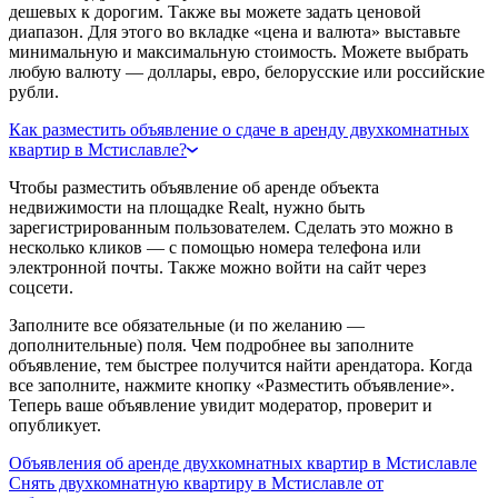
дешевых к дорогим. Также вы можете задать ценовой
диапазон. Для этого во вкладке «цена и валюта» выставьте
минимальную и максимальную стоимость. Можете выбрать
любую валюту — доллары, евро, белорусские или российские
рубли.
Как разместить объявление о сдаче в аренду двухкомнатных
квартир в Мстиславле?
Чтобы разместить объявление об аренде объекта
недвижимости на площадке Realt, нужно быть
зарегистрированным пользователем. Сделать это можно в
несколько кликов — с помощью номера телефона или
электронной почты. Также можно войти на сайт через
соцсети.
Заполните все обязательные (и по желанию —
дополнительные) поля. Чем подробнее вы заполните
объявление, тем быстрее получится найти арендатора. Когда
все заполните, нажмите кнопку «Разместить объявление».
Теперь ваше объявление увидит модератор, проверит и
опубликует.
Объявления об аренде двухкомнатных квартир в Мстиславле
Снять двухкомнатную квартиру в Мстиславле от