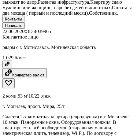
выходят во двор.Развитая инфрастуктура.Квартиру сдаю
мужчине или женщине, паре без детей и животных.Оплата за
два месяца ( первый и последний месяц).Собственник.
Контакты
Написать
22.06.2026
ID
4039965
Контактное лицо
рядом с г. Мстиславль, Могилевская область
1 029 ƃ/мес.
Конвертер валют
2 комн.
53 м²
10/22 этаж
г. Могилев, просп. Мира, 25/г
Сдаётся 2-х комнатная квартира (евродвушка) в г. Могилеве.
10 этаж. Панорамные окна. Оборудованная лоджия. В
квартире есть всё необходимое (стиральная машина,
электрическая плита, телевизор, Wi-Fi). По договору с