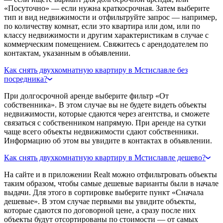
«Посуточно» — если нужна краткосрочная. Затем выберите
тип и вид недвижимости и отфильтруйте запрос — например,
по количеству комнат, если это квартира или дом, или по
классу недвижимости и другим характеристикам в случае с
коммерческим помещением. Свяжитесь с арендодателем по
контактам, указанным в объявлении.
Как снять двухкомнатную квартиру в Мстиславле без
посредника?
При долгосрочной аренде выберите фильтр «От
собственника». В этом случае вы не будете видеть объекты
недвижимости, которые сдаются через агентства, и сможете
связаться с собственником напрямую. При аренде на сутки
чаще всего объекты недвижимости сдают собственники.
Информацию об этом вы увидите в контактах в объявлении.
Как снять двухкомнатную квартиру в Мстиславле дешево?
На сайте и в приложении Realt можно отфильтровать объекты
таким образом, чтобы самые дешевые варианты были в начале
выдачи. Для этого в сортировке выберите пункт «Сначала
дешевые». В этом случае первыми вы увидите объекты,
которые сдаются по договорной цене, а сразу после них
объекты будут отсортированы по стоимости — от самых