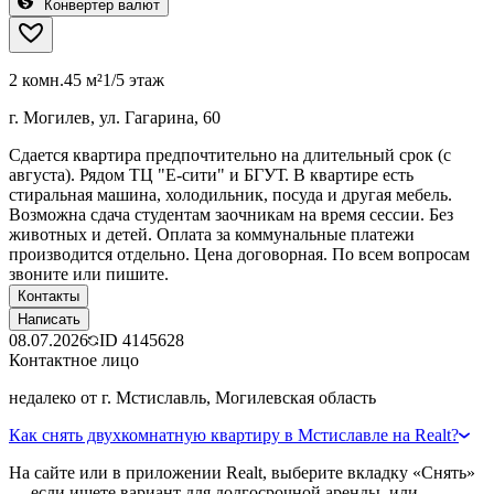
Конвертер валют
2 комн.
45 м²
1/5 этаж
г. Могилев, ул. Гагарина, 60
Сдается квартира предпочтительно на длительный срок (с
августа). Рядом ТЦ "Е-сити" и БГУТ. В квартире есть
стиральная машина, холодильник, посуда и другая мебель.
Возможна сдача студентам заочникам на время сессии. Без
животных и детей. Оплата за коммунальные платежи
производится отдельно. Цена договорная. По всем вопросам
звоните или пишите.
Контакты
Написать
08.07.2026
ID
4145628
Контактное лицо
недалеко от г. Мстиславль, Могилевская область
Как снять двухкомнатную квартиру в Мстиславле на Realt?
На сайте или в приложении Realt, выберите вкладку «Снять»
— если ищете вариант для долгосрочной аренды, или