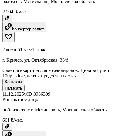
рядом с г. Мстиславль, Могилевская область
2 204 ƃ/мес.
Конвертер валют
2 комн.
51 м²
3/5 этаж
г. Кричев, ул. Октябрьская, 36/б
Сдаётся квартира для командировок. Цена за сутки..
100р...Документы предоставляются.
Контакты
Написать
11.12.2025
ID
3966309
Контактное лицо
поблизости с г. Мстиславль, Могилевская область
661 ƃ/мес.