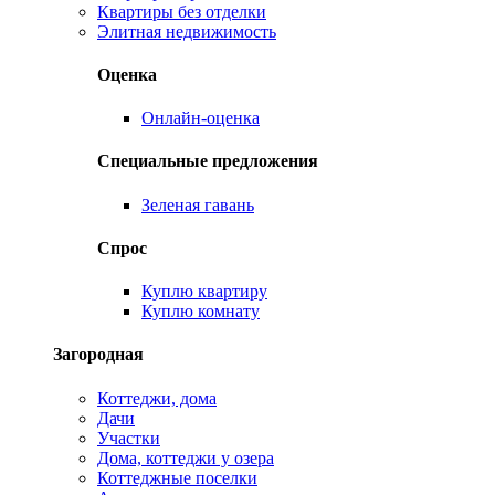
Квартиры без отделки
Элитная недвижимость
Оценка
Онлайн-оценка
Специальные предложения
Зеленая гавань
Спрос
Куплю квартиру
Куплю комнату
Загородная
Коттеджи, дома
Дачи
Участки
Дома, коттеджи у озера
Коттеджные поселки