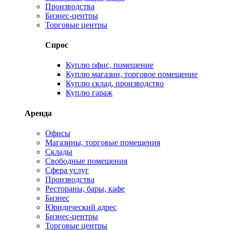
Производства
Бизнес-центры
Торговые центры
Спрос
Куплю офис, помещение
Куплю магазин, торговое помещение
Куплю склад, производство
Куплю гараж
Аренда
Офисы
Магазины, торговые помещения
Склады
Свободные помещения
Сфера услуг
Производства
Рестораны, бары, кафе
Бизнес
Юридический адрес
Бизнес-центры
Торговые центры