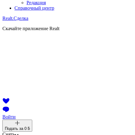
Редакция
Справочный центр
Realt.
Сделка
Скачайте приложение Realt
Войти
Подать за
0 ƃ
Снять