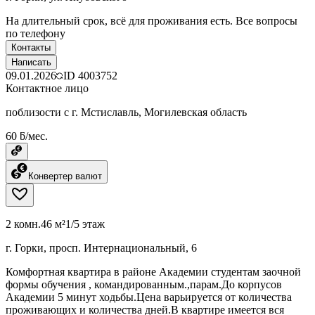
На длительный срок, всё для проживания есть. Все вопросы
по телефону
Контакты
Написать
09.01.2026
ID
4003752
Контактное лицо
поблизости с г. Мстиславль, Могилевская область
60 ƃ/мес.
Конвертер валют
2 комн.
46 м²
1/5 этаж
г. Горки, просп. Интернациональный, 6
Комфортная квартира в районе Академии студентам заочной
формы обучения , командированным.,парам.До корпусов
Академии 5 минут ходьбы.Цена варьируется от количества
проживающих и количества дней.В квартире имеется вся