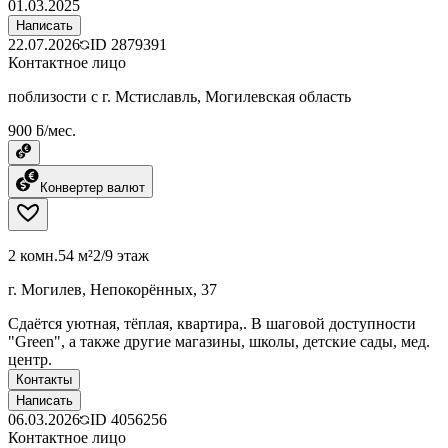
01.03.2025
Написать
22.07.2026
ID
2879391
Контактное лицо
поблизости с г. Мстиславль, Могилевская область
900 ƃ/мес.
Конвертер валют
2 комн.
54 м²
2/9 этаж
г. Могилев, Непокорённых, 37
Сдаётся уютная, тёплая, квартира,. В шаговой доступности
"Green", а также другие магазины, школы, детские сады, мед.
центр.
Контакты
Написать
06.03.2026
ID
4056256
Контактное лицо