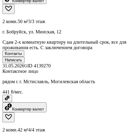
Конвертер валют
2 комн.
50 м²
3/3 этаж
г. Бобруйск, ул. Минская, 12
Сдам 2-х комнатную квартиру на длительный срок, все для
проживания есть. С заключением договора
Контакты
Написать
31.05.2026
ID
4139270
Контактное лицо
рядом с г. Мстиславль, Могилевская область
441 ƃ/мес.
Конвертер валют
2 комн.
42 м²
4/4 этаж