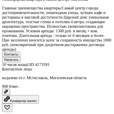
Главные преимущества квартиры:Самый центр города:
достопримечательности, пешеходная улица, лучшие кафе и
рестораны в шаговой доступности.Царский дом: уникальная
архитектура, толстые стены и потолки 4 метра, создающие
ощущение пространства. Полностью укомплектована для
проживания. Условия аренды: 1300 руб. в месяц + ком.
платежи. Длительная аренда - только от 6 месяцев и более.
При заселении вносится залог за сохранность имущества 1000
руб. (невозвратный при досрочном расторжении договора
аренды)
Контакты
Написать
10 часов назад
ID
4173593
Контактное лицо
недалеко от г. Мстиславль, Могилевская область
900 ƃ/мес.
Конвертер валют