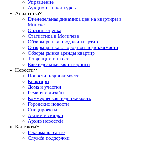
Управление
Аукционы и конкурсы
Аналитика
Еженедельная динамика цен на квартиры в
Минске
Онлайн-оценка
Статистика в Могилеве
Обзоры рынка продажи квартир
Обзоры рынка загородной недвижимости
Обзоры рынка аренды квартир
Тенденции и итоги
Еженедельные мониторинги
Новости
Новости недвижимости
Квартиры
Дома и участки
Ремонт и дизайн
Коммерческая недвижимость
Городские новости
Спецпроекты
Акции и скидки
Архив новостей
Контакты
Реклама на сайте
Служба поддержки