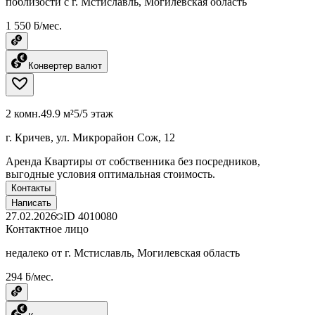
поблизости с г. Мстиславль, Могилевская область
1 550 ƃ/мес.
Конвертер валют
2 комн.
49.9 м²
5/5 этаж
г. Кричев, ул. Микрорайон Сож, 12
Аренда Квартиры от собственника без посредников,
выгодные условия оптимальная стоимость.
Контакты
Написать
27.02.2026
ID
4010080
Контактное лицо
недалеко от г. Мстиславль, Могилевская область
294 ƃ/мес.