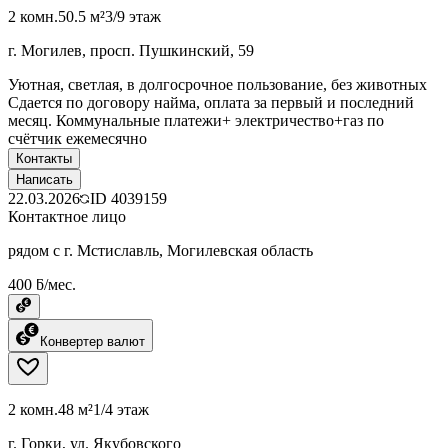
2 комн.
50.5 м²
3/9 этаж
г. Могилев, просп. Пушкинский, 59
Уютная, светлая, в долгосрочное пользование, без животных
Сдается по договору найма, оплата за первый и последний
месяц. Коммунальные платежи+ электричество+газ по
счётчик ежемесячно
Контакты
Написать
22.03.2026
ID
4039159
Контактное лицо
рядом с г. Мстиславль, Могилевская область
400 ƃ/мес.
Конвертер валют
2 комн.
48 м²
1/4 этаж
г. Горки, ул. Якубовского