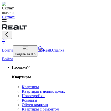
Скачать
Войти
Realt.Сделка
Подать за
0 ƃ
Войти
Продажа
Квартиры
Квартиры
Квартиры в новых домах
Новостройки
Комнаты
Обмен квартир
Квартиры с ремонтом