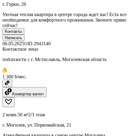
г. Горки, 26
Уютная теплая квартира в центре города ждет вас! Есть все
необходимое для комфортного проживания. Звоните прямо
сейчас!
Контакты
Написать
06.05.2025
ID
2943140
Контактное лицо
поблизости с г. Мстиславль, Могилевская область
1 300 ƃ/мес.
Конвертер валют
2 комн.
50 м²
2/3 этаж
г. Могилев, ул. Первомайская, 21
Атмосферная квартира в самом центре Могилева