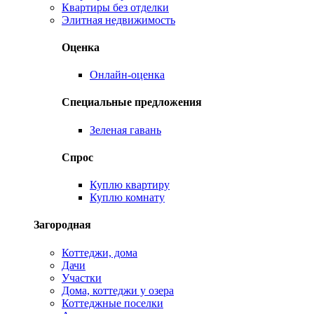
Квартиры без отделки
Элитная недвижимость
Оценка
Онлайн-оценка
Специальные предложения
Зеленая гавань
Спрос
Куплю квартиру
Куплю комнату
Загородная
Коттеджи, дома
Дачи
Участки
Дома, коттеджи у озера
Коттеджные поселки