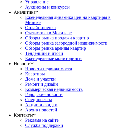
Управление
Аукционы и конкурсы
Аналитика
Еженедельная динамика цен на квартиры в
Минске
Онлайн-оценка
Статистика в Могилеве
Обзоры рынка продажи квартир
Обзоры рынка загородной недвижимости
Обзоры рынка аренды квартир
Тенденции и итоги
Еженедельные мониторинги
Новости
Новости недвижимости
Квартиры
Дома и участки
Ремонт и дизайн
Коммерческая недвижимость
Городские новости
Спецпроекты
Акции и скидки
Архив новостей
Контакты
Реклама на сайте
Служба поддержки