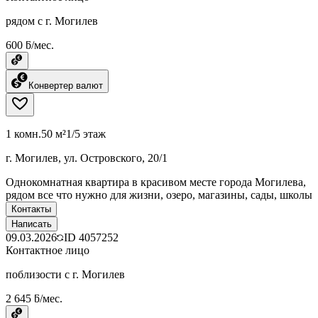
рядом с г. Могилев
600 ƃ/мес.
Конвертер валют
1 комн.
50 м²
1/5 этаж
г. Могилев, ул. Островского, 20/1
Однокомнатная квартира в красивом месте города Могилева,
рядом все что нужно для жизни, озеро, магазины, сады, школы
Контакты
Написать
09.03.2026
ID
4057252
Контактное лицо
поблизости с г. Могилев
2 645 ƃ/мес.