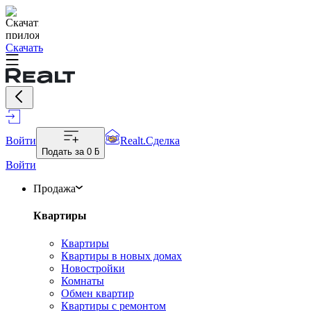
Скачать
Войти
Realt.Сделка
Подать за
0 ƃ
Войти
Продажа
Квартиры
Квартиры
Квартиры в новых домах
Новостройки
Комнаты
Обмен квартир
Квартиры с ремонтом