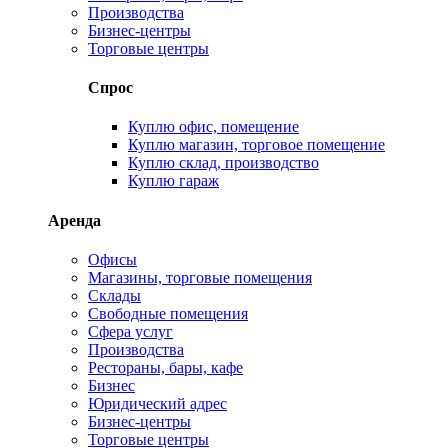
Производства
Бизнес-центры
Торговые центры
Спрос
Куплю офис, помещение
Куплю магазин, торговое помещение
Куплю склад, производство
Куплю гараж
Аренда
Офисы
Магазины, торговые помещения
Склады
Свободные помещения
Сфера услуг
Производства
Рестораны, бары, кафе
Бизнес
Юридический адрес
Бизнес-центры
Торговые центры