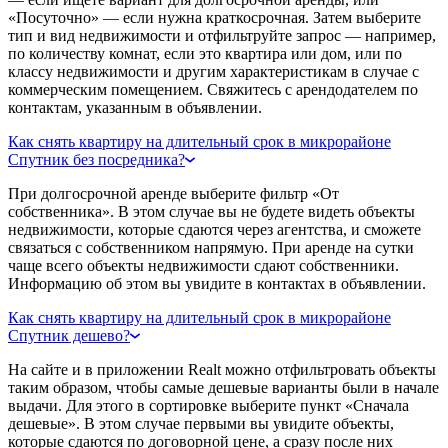
«Посуточно» — если нужна краткосрочная. Затем выберите
тип и вид недвижимости и отфильтруйте запрос — например,
по количеству комнат, если это квартира или дом, или по
классу недвижимости и другим характеристикам в случае с
коммерческим помещением. Свяжитесь с арендодателем по
контактам, указанным в объявлении.
Как снять квартиру на длительный срок в микрорайоне
Спутник без посредника?
При долгосрочной аренде выберите фильтр «От
собственника». В этом случае вы не будете видеть объекты
недвижимости, которые сдаются через агентства, и сможете
связаться с собственником напрямую. При аренде на сутки
чаще всего объекты недвижимости сдают собственники.
Информацию об этом вы увидите в контактах в объявлении.
Как снять квартиру на длительный срок в микрорайоне
Спутник дешево?
На сайте и в приложении Realt можно отфильтровать объекты
таким образом, чтобы самые дешевые варианты были в начале
выдачи. Для этого в сортировке выберите пункт «Сначала
дешевые». В этом случае первыми вы увидите объекты,
которые сдаются по договорной цене, а сразу после них