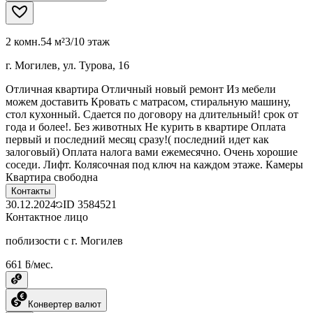
2 комн.
54 м²
3/10 этаж
г. Могилев, ул. Турова, 16
Отличная квартира Отличный новый ремонт Из мебели
можем доставить Кровать с матрасом, стиральную машину,
стол кухонный. Сдается по договору на длительный! срок от
года и более!. Без животных Не курить в квартире Оплата
первый и последний месяц сразу!( последний идет как
залоговый) Оплата налога вами ежемесячно. Очень хорошие
соседи. Лифт. Колясочная под ключ на каждом этаже. Камеры
Квартира свободна
Контакты
30.12.2024
ID
3584521
Контактное лицо
поблизости с г. Могилев
661 ƃ/мес.
Конвертер валют