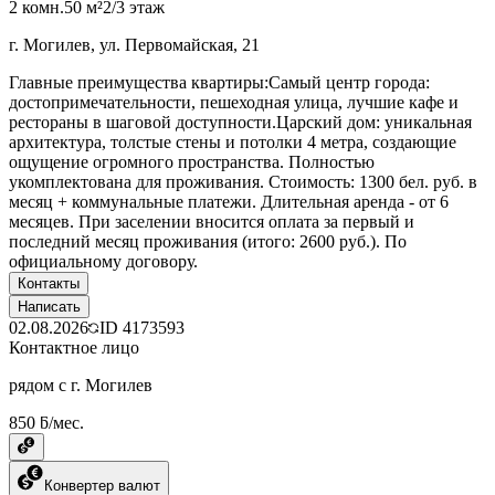
2 комн.
50 м²
2/3 этаж
г. Могилев, ул. Первомайская, 21
Главные преимущества квартиры:Самый центр города:
достопримечательности, пешеходная улица, лучшие кафе и
рестораны в шаговой доступности.Царский дом: уникальная
архитектура, толстые стены и потолки 4 метра, создающие
ощущение огромного пространства. Полностью
укомплектована для проживания. Стоимость: 1300 бел. руб. в
месяц + коммунальные платежи. Длительная аренда - от 6
месяцев. При заселении вносится оплата за первый и
последний месяц проживания (итого: 2600 руб.). По
официальному договору.
Контакты
Написать
02.08.2026
ID
4173593
Контактное лицо
рядом с г. Могилев
850 ƃ/мес.
Конвертер валют