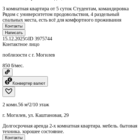
3 комнатная квартира от 5 суток Студентам, командировка
Рядом с университетом продовольствия, 4 раздельный
спальных места, есть всё для комфортного проживания
Контакты
Написать
15.12.2025
ID
3975744
Контактное лицо
поблизости с г. Могилев
850 ƃ/мес.
Конвертер валют
2 комн.
56 м²
2/10 этаж
г. Могилев, ул. Каштановая, 29
Долгосрочная аренда 2-х комнатная квартира. мебель. бытовая
техника. хорошее состояние.
Контакты