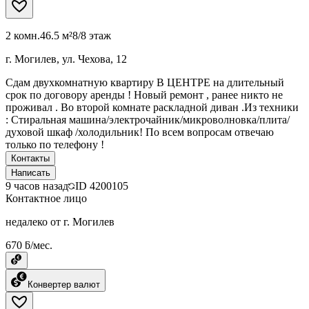
2 комн.
46.5 м²
8/8 этаж
г. Могилев, ул. Чехова, 12
Сдам двухкомнатную квартиру В ЦЕНТРЕ на длительный
срок по договору аренды ! Новый ремонт , ранее никто не
проживал . Во второй комнате раскладной диван .Из техники
: Стиральная машина/электрочайник/микроволновка/плита/
духовой шкаф /холодильник! По всем вопросам отвечаю
только по телефону !
Контакты
Написать
9 часов назад
ID
4200105
Контактное лицо
недалеко от г. Могилев
670 ƃ/мес.
Конвертер валют