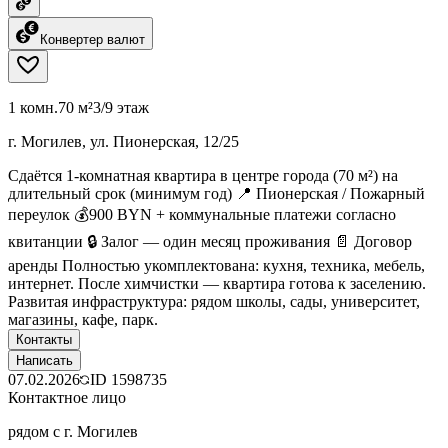
Конвертер валют
1 комн.
70 м²
3/9 этаж
г. Могилев, ул. Пионерская, 12/25
Сдаётся 1-комнатная квартира в центре города (70 м²) на
длительный срок (минимум год) 📍 Пионерская / Пожарный
переулок 💰900 BYN + коммунальные платежи согласно
квитанции 🔒 Залог — один месяц проживания 📄 Договор
аренды Полностью укомплектована: кухня, техника, мебель,
интернет. После химчистки — квартира готова к заселению.
Развитая инфраструктура: рядом школы, сады, университет,
магазины, кафе, парк.
Контакты
Написать
07.02.2026
ID
1598735
Контактное лицо
рядом с г. Могилев