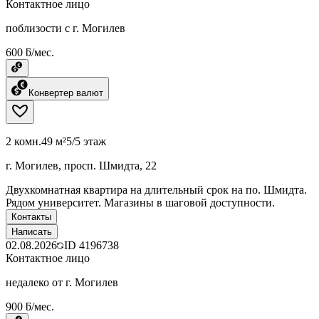
Контактное лицо
поблизости с г. Могилев
600 ƃ/мес.
Конвертер валют
2 комн.
49 м²
5/5 этаж
г. Могилев, просп. Шмидта, 22
Двухкомнатная квартира на длительный срок на по. Шмидта.
Рядом университет. Магазины в шаговой доступности.
Контакты
Написать
02.08.2026
ID
4196738
Контактное лицо
недалеко от г. Могилев
900 ƃ/мес.