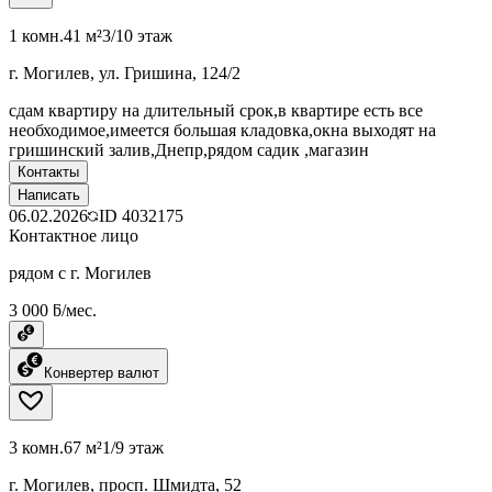
1 комн.
41 м²
3/10 этаж
г. Могилев, ул. Гришина, 124/2
сдам квартиру на длительный срок,в квартире есть все
необходимое,имеется большая кладовка,окна выходят на
гришинский залив,Днепр,рядом садик ,магазин
Контакты
Написать
06.02.2026
ID
4032175
Контактное лицо
рядом с г. Могилев
3 000 ƃ/мес.
Конвертер валют
3 комн.
67 м²
1/9 этаж
г. Могилев, просп. Шмидта, 52