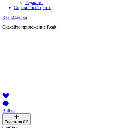
Редакция
Справочный центр
Realt.
Сделка
Скачайте приложение Realt
Войти
Подать за
0 ƃ
Снять