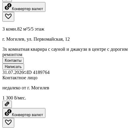
Конвертер валют
3 комн.
82 м²
5/5 этаж
г. Могилев, ул. Первомайская, 12
3х комнатная кварира с сауной и джакузи в центре с дорогим
ремонтом
Контакты
Написать
31.07.2026
ID
4189764
Контактное лицо
недалеко от г. Могилев
1 300 ƃ/мес.
Конвертер валют