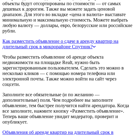
объекты будут отсортированы по стоимости — от самых
дешевых к дорогим. Также вы можете задать ценовой
диапазон. Для этого во вкладке «цена и валюта» выставьте
минимальную и максимальную стоимость. Можете выбрать
любую валюту — доллары, евро, белорусские или российские
рубли.
Как разместить объявление о сдаче в аренду квартир на
длительный срок в микрорайоне Спутник?
Чтобы разместить объявление об аренде объекта
недвижимости на площадке Realt, нужно быть
зарегистрированным пользователем. Сделать это можно в
несколько кликов — с помощью номера телефона или
электронной почты. Также можно войти на сайт через
соцсети.
Заполните все обязательные (и по желанию —
дополнительные) поля. Чем подробнее вы заполните
объявление, тем быстрее получится найти арендатора. Когда
все заполните, нажмите кнопку «Разместить объявление».
Теперь ваше объявление увидит модератор, проверит и
опубликует.
Объявления об аренде квартир на длительный срок в