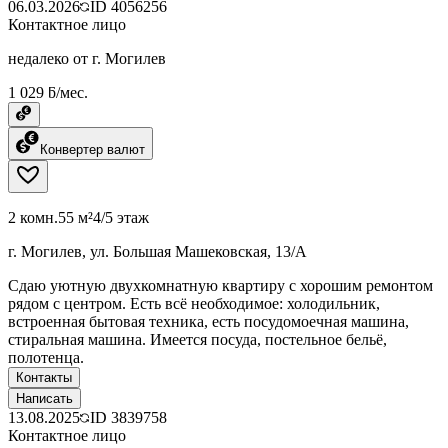
06.03.2026
ID
4056256
Контактное лицо
недалеко от г. Могилев
1 029 ƃ/мес.
Конвертер валют
2 комн.
55 м²
4/5 этаж
г. Могилев, ул. Большая Машековская, 13/А
Сдаю уютную двухкомнатную квартиру с хорошим ремонтом
рядом с центром. Есть всё необходимое: холодильник,
встроенная бытовая техника, есть посудомоечная машина,
стиральная машина. Имеется посуда, постельное бельё,
полотенца.
Контакты
Написать
13.08.2025
ID
3839758
Контактное лицо