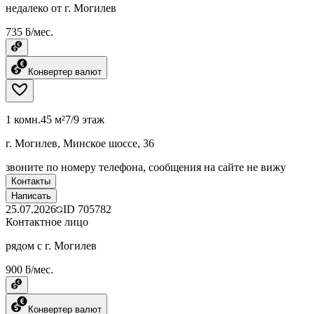
недалеко от г. Могилев
735 ƃ/мес.
Конвертер валют
1 комн.
45 м²
7/9 этаж
г. Могилев, Минское шоссе, 36
звоните по номеру телефона, сообщения на сайте не вижу
Контакты
Написать
25.07.2026
ID
705782
Контактное лицо
рядом с г. Могилев
900 ƃ/мес.
Конвертер валют