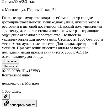
2 комн.
50 м²
2/3 этаж
г. Могилев, ул. Первомайская, 21
Главные преимущества квартиры:Самый центр города:
достопримечательности, пешеходная улица, лучшие кафе и
рестораны в шаговой доступности.Царский дом: уникальная
архитектура, толстые стены и потолки 4 метра, создающие
ощущение огромного пространства. Полностью
укомплектована для проживания. Стоимость: 1300 бел. руб. в
месяц + коммунальные платежи. Длительная аренда - от 6
месяцев. При заселении вносится оплата за первый и
последний месяц проживания (итого: 2600 руб.). По
официальному договору.
Контакты
Написать
02.08.2026
ID
4173593
Контактное лицо
недалеко от г. Могилев
1 000 ƃ/мес.
Конвертер валют