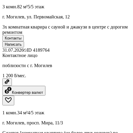
3 комн.
82 м²
5/5 этаж
г. Могилев, ул. Первомайская, 12
3х комнатная кварира с сауной и джакузи в центре с дорогим
ремонтом
Контакты
Написать
31.07.2026
ID
4189764
Контактное лицо
поблизости с г. Могилев
1 200 ƃ/мес.
Конвертер валют
1 комн.
34 м²
4/5 этаж
г. Могилев, просп. Мира, 11/3
Сдается 1комнатная квартира (не более двух человек) по