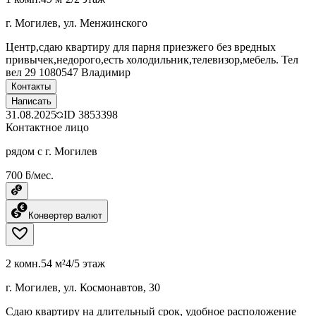
г. Могилев, ул. Менжинского
Центр,сдаю квартиру для парня приезжего без вредных
привычек,недорого,есть холодильник,телевизор,мебель. Тел
вел 29 1080547 Владимир
Контакты
Написать
31.08.2025
ID
3853398
Контактное лицо
рядом с г. Могилев
700 ƃ/мес.
Конвертер валют
2 комн.
54 м²
4/5 этаж
г. Могилев, ул. Космонавтов, 30
Сдаю квартиру на длительный срок, удобное расположение