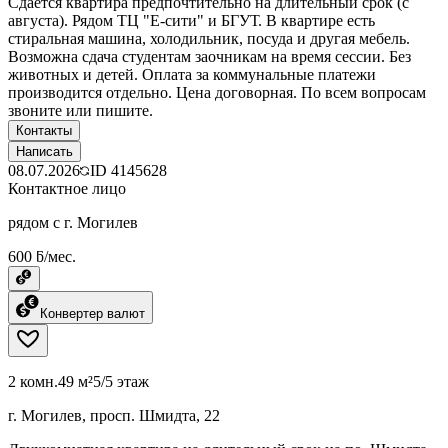
Сдается квартира предпочтительно на длительный срок (с
августа). Рядом ТЦ "Е-сити" и БГУТ. В квартире есть
стиральная машина, холодильник, посуда и другая мебель.
Возможна сдача студентам заочникам на время сессии. Без
животных и детей. Оплата за коммунальные платежи
производится отдельно. Цена договорная. По всем вопросам
звоните или пишите.
Контакты
Написать
08.07.2026
ID
4145628
Контактное лицо
рядом с г. Могилев
600 ƃ/мес.
Конвертер валют
2 комн.
49 м²
5/5 этаж
г. Могилев, просп. Шмидта, 22