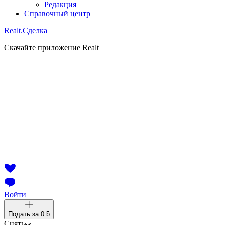
Редакция
Справочный центр
Realt.
Сделка
Скачайте приложение Realt
Войти
Подать за
0 ƃ
Снять