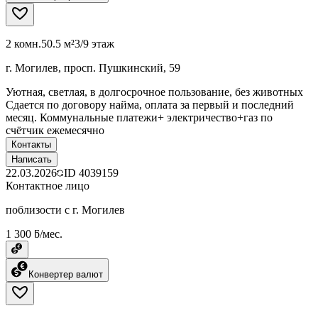
2 комн.
50.5 м²
3/9 этаж
г. Могилев, просп. Пушкинский, 59
Уютная, светлая, в долгосрочное пользование, без животных
Сдается по договору найма, оплата за первый и последний
месяц. Коммунальные платежи+ электричество+газ по
счётчик ежемесячно
Контакты
Написать
22.03.2026
ID
4039159
Контактное лицо
поблизости с г. Могилев
1 300 ƃ/мес.
Конвертер валют