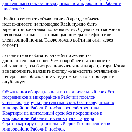
длительный срок без посредников в микрорайоне Рабочий
посёлок?
Чтобы разместить объявление об аренде объекта
недвижимости на площадке Realt, нужно быть
зарегистрированным пользователем. Сделать это можно в
несколько кликов — с помощью номера телефона или
электронной почты. Также можно войти на сайт через
соцсети.
Заполните все обязательные (и по желанию —
дополнительные) поля. Чем подробнее вы заполните
объявление, тем быстрее получится найти арендатора. Когда
все заполните, нажмите кнопку «Разместить объявление».
Теперь ваше объявление увидит модератор, проверит и
опубликует.
Объявления об аренде квартир на длительный срок без
посредников в микрорайоне Рабочий посёлок
Снять квартиру на длительный срок без посредников в
микрорайоне Рабочий посёлок от собственника
Квартиры на длительный срок без посредников в
микрорайоне Рабочий посёлок цены - аренда
Сдать квартиру на длительный срок без посредников в
микрорайоне Рабочий посёлок