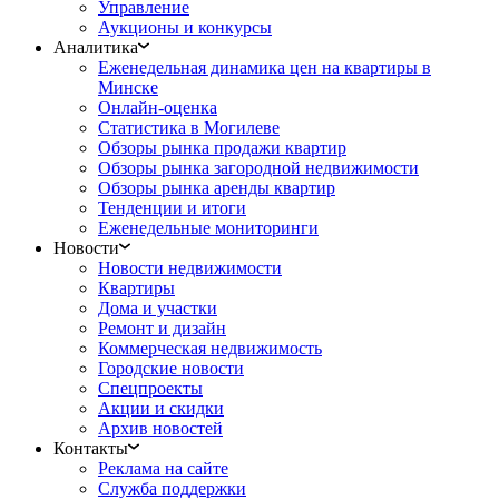
Управление
Аукционы и конкурсы
Аналитика
Еженедельная динамика цен на квартиры в
Минске
Онлайн-оценка
Статистика в Могилеве
Обзоры рынка продажи квартир
Обзоры рынка загородной недвижимости
Обзоры рынка аренды квартир
Тенденции и итоги
Еженедельные мониторинги
Новости
Новости недвижимости
Квартиры
Дома и участки
Ремонт и дизайн
Коммерческая недвижимость
Городские новости
Спецпроекты
Акции и скидки
Архив новостей
Контакты
Реклама на сайте
Служба поддержки