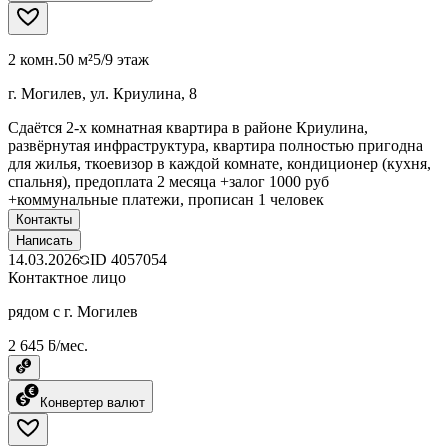
2 комн.
50 м²
5/9 этаж
г. Могилев, ул. Криулина, 8
Сдаётся 2-х комнатная квартира в районе Криулина,
развёрнутая инфраструктура, квартира полностью пригодна
для жилья, ткоевизор в каждой комнате, кондиционер (кухня,
спальня), предоплата 2 месяца +залог 1000 руб
+коммунальные платежи, прописан 1 человек
Контакты
Написать
14.03.2026
ID
4057054
Контактное лицо
рядом с г. Могилев
2 645 ƃ/мес.
Конвертер валют