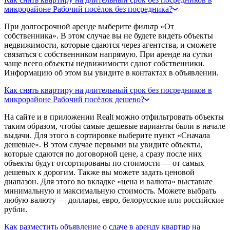
микрорайоне Рабочий посёлок без посредника?
При долгосрочной аренде выберите фильтр «От
собственника». В этом случае вы не будете видеть объекты
недвижимости, которые сдаются через агентства, и сможете
связаться с собственником напрямую. При аренде на сутки
чаще всего объекты недвижимости сдают собственники.
Информацию об этом вы увидите в контактах в объявлении.
Как снять квартиру на длительный срок без посредников в
микрорайоне Рабочий посёлок дешево?
На сайте и в приложении Realt можно отфильтровать объекты
таким образом, чтобы самые дешевые варианты были в начале
выдачи. Для этого в сортировке выберите пункт «Сначала
дешевые». В этом случае первыми вы увидите объекты,
которые сдаются по договорной цене, а сразу после них
объекты будут отсортированы по стоимости — от самых
дешевых к дорогим. Также вы можете задать ценовой
диапазон. Для этого во вкладке «цена и валюта» выставьте
минимальную и максимальную стоимость. Можете выбрать
любую валюту — доллары, евро, белорусские или российские
рубли.
Как разместить объявление о сдаче в аренду квартир на