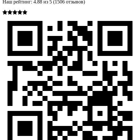
Наш рейтинг:
4.88
из
5
(
1506
отзывов)