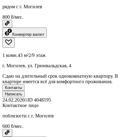
рядом с г. Могилев
800 ƃ/мес.
Конвертер валют
1 комн.
43 м²
2/9 этаж
г. Могилев, ул. Грюнвальдская, 4
Сдаю на длительный срок однокомнатную квартиру. В
квартире имеется всё для комфортного проживания.
Контакты
Написать
24.02.2026
ID
4048195
Контактное лицо
поблизости с г. Могилев
600 ƃ/мес.