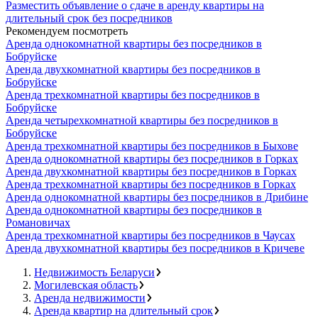
Разместить объявление о сдаче в аренду квартиры на
длительный срок без посредников
Рекомендуем посмотреть
Аренда однокомнатной квартиры без посредников в
Бобруйске
Аренда двухкомнатной квартиры без посредников в
Бобруйске
Аренда трехкомнатной квартиры без посредников в
Бобруйске
Аренда четырехкомнатной квартиры без посредников в
Бобруйске
Аренда трехкомнатной квартиры без посредников в Быхове
Аренда однокомнатной квартиры без посредников в Горках
Аренда двухкомнатной квартиры без посредников в Горках
Аренда трехкомнатной квартиры без посредников в Горках
Аренда однокомнатной квартиры без посредников в Дрибине
Аренда однокомнатной квартиры без посредников в
Романовичах
Аренда трехкомнатной квартиры без посредников в Чаусах
Аренда двухкомнатной квартиры без посредников в Кричеве
Недвижимость Беларуси
Могилевская область
Аренда недвижимости
Аренда квартир на длительный срок