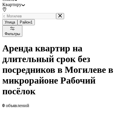
Квартиру
Улица
Район
1
Фильтры
Аренда квартир на
длительный срок без
посредников в Могилеве в
микрорайоне Рабочий
посёлок
0
объявлений