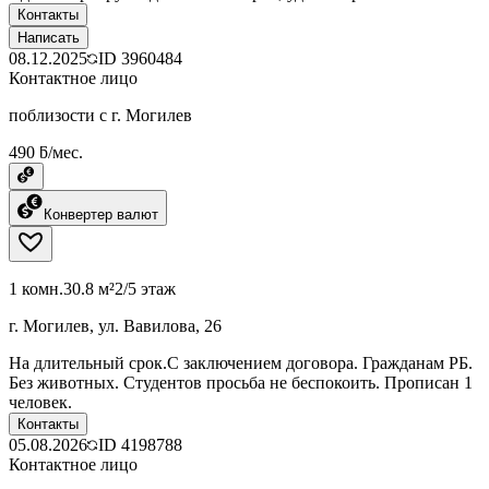
Контакты
Написать
08.12.2025
ID
3960484
Контактное лицо
поблизости с г. Могилев
490 ƃ/мес.
Конвертер валют
1 комн.
30.8 м²
2/5 этаж
г. Могилев, ул. Вавилова, 26
На длительный срок.С заключением договора. Гражданам РБ.
Без животных. Студентов просьба не беспокоить. Прописан 1
человек.
Контакты
05.08.2026
ID
4198788
Контактное лицо