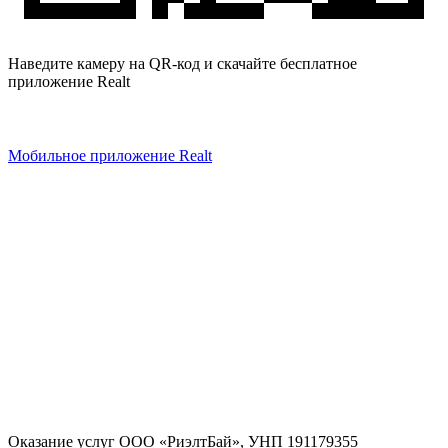
Наведите камеру на QR-код и скачайте бесплатное
приложение Realt
Мобильное приложение Realt
Оказание услуг
ООО «РиэлтБай»
,
УНП 191179355