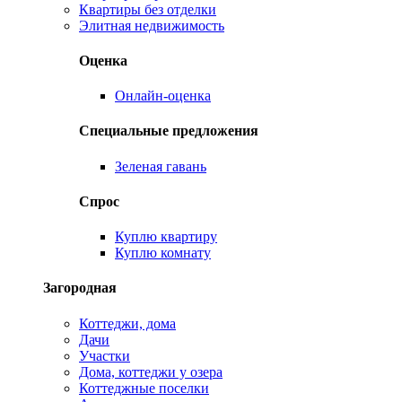
Квартиры без отделки
Элитная недвижимость
Оценка
Онлайн-оценка
Специальные предложения
Зеленая гавань
Спрос
Куплю квартиру
Куплю комнату
Загородная
Коттеджи, дома
Дачи
Участки
Дома, коттеджи у озера
Коттеджные поселки