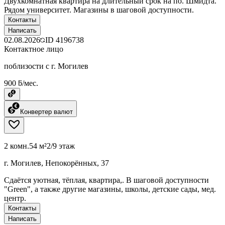
Двухкомнатная квартира на длительный срок на по. Шмидта.
Рядом университет. Магазины в шаговой доступности.
Контакты
Написать
02.08.2026
ID
4196738
Контактное лицо
поблизости с г. Могилев
900 ƃ/мес.
Конвертер валют
2 комн.
54 м²
2/9 этаж
г. Могилев, Непокорённых, 37
Сдаётся уютная, тёплая, квартира,. В шаговой доступности
"Green", а также другие магазины, школы, детские сады, мед.
центр.
Контакты
Написать