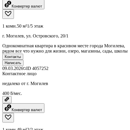
Конвертер валют
1 комн.
50 м²
1/5 этаж
г. Могилев, ул. Островского, 20/1
Однокомнатная квартира в красивом месте города Могилева,
рядом все что нужно для жизни, озеро, магазины, сады, школы
Контакты
Написать
09.03.2026
ID
4057252
Контактное лицо
недалеко от г. Могилев
400 ƃ/мес.
Конвертер валют
1 комн.
49 м²
2/2 этаж