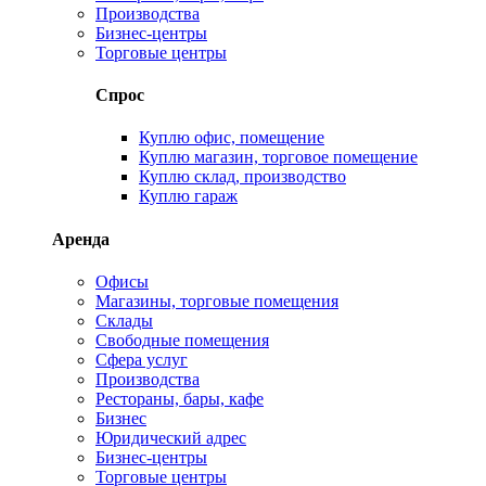
Производства
Бизнес-центры
Торговые центры
Спрос
Куплю офис, помещение
Куплю магазин, торговое помещение
Куплю склад, производство
Куплю гараж
Аренда
Офисы
Магазины, торговые помещения
Склады
Свободные помещения
Сфера услуг
Производства
Рестораны, бары, кафе
Бизнес
Юридический адрес
Бизнес-центры
Торговые центры