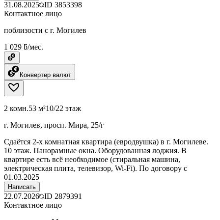
31.08.2025
ID
3853398
Контактное лицо
поблизости с г. Могилев
1 029 ƃ/мес.
Конвертер валют
2 комн.
53 м²
10/22 этаж
г. Могилев, просп. Мира, 25/г
Сдаётся 2-х комнатная квартира (евродвушка) в г. Могилеве.
10 этаж. Панорамные окна. Оборудованная лоджия. В
квартире есть всё необходимое (стиральная машина,
электрическая плита, телевизор, Wi-Fi). По договору с
01.03.2025
Написать
22.07.2026
ID
2879391
Контактное лицо