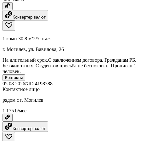
Конвертер валют
1 комн.
30.8 м²
2/5 этаж
г. Могилев, ул. Вавилова, 26
На длительный срок.С заключением договора. Гражданам РБ.
Без животных. Студентов просьба не беспокоить. Прописан 1
человек.
Контакты
05.08.2026
ID
4198788
Контактное лицо
рядом с г. Могилев
1 175 ƃ/мес.
Конвертер валют