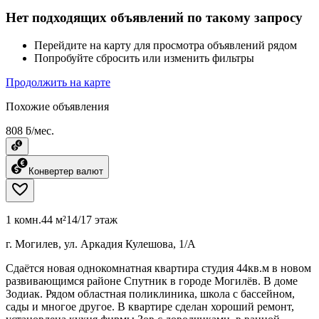
Нет подходящих объявлений по такому запросу
Перейдите на карту для просмотра объявлений рядом
Попробуйте сбросить или изменить фильтры
Продолжить на карте
Похожие объявления
808 ƃ/мес.
Конвертер валют
1 комн.
44 м²
14/17 этаж
г. Могилев, ул. Аркадия Кулешова, 1/А
Сдаётся новая однокомнатная квартира студия 44кв.м в новом
развивающимся районе Спутник в городе Могилёв. В доме
Зодиак. Рядом областная поликлиника, школа с бассейном,
сады и многое другое. В квартире сделан хороший ремонт,