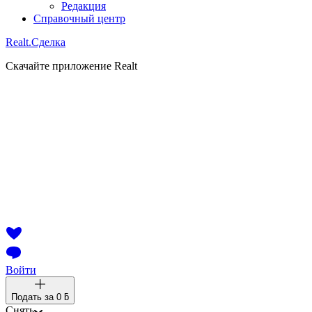
Редакция
Справочный центр
Realt.
Сделка
Скачайте приложение Realt
Войти
Подать за
0 ƃ
Снять