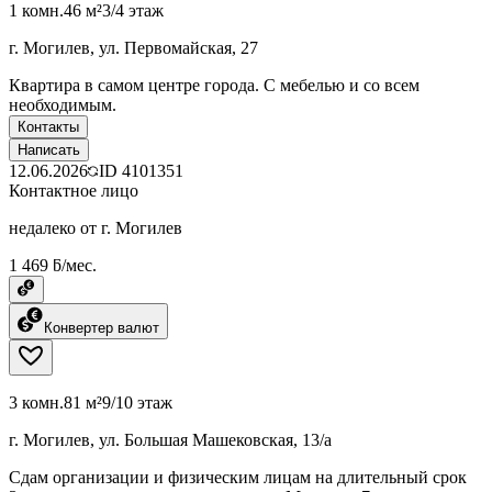
1 комн.
46 м²
3/4 этаж
г. Могилев, ул. Первомайская, 27
Квартира в самом центре города. С мебелью и со всем
необходимым.
Контакты
Написать
12.06.2026
ID
4101351
Контактное лицо
недалеко от г. Могилев
1 469 ƃ/мес.
Конвертер валют
3 комн.
81 м²
9/10 этаж
г. Могилев, ул. Большая Машековская, 13/а
Сдам организации и физическим лицам на длительный срок