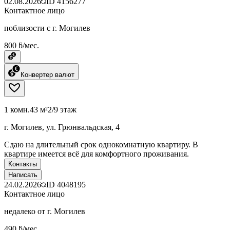
02.08.2026
ID
4156277
Контактное лицо
поблизости с г. Могилев
800 ƃ/мес.
Конвертер валют
1 комн.
43 м²
2/9 этаж
г. Могилев, ул. Грюнвальдская, 4
Сдаю на длительный срок однокомнатную квартиру. В
квартире имеется всё для комфортного проживания.
Контакты
Написать
24.02.2026
ID
4048195
Контактное лицо
недалеко от г. Могилев
490 ƃ/мес.