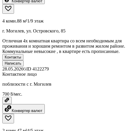
Конвертер валют
4 комн.
88 м²
1/9 этаж
г. Могилев, ул. Островского, 85
Отличная 4х комнатная квартира со всем необходимым для
проживания и хорошим ремонтом в развитом жилом районе.
Коммунальные невысокие , в квартире есть прописанные.
Контакты
Написать
28.05.2026
ID
4122279
Контактное лицо
поблизости с г. Могилев
700 ƃ/мес.
Конвертер валют
2 комн.
47 м²
4/5 этаж