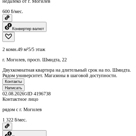
недалеко от г. Могилев
600 ƃ/мес.
Конвертер валют
2 комн.
49 м²
5/5 этаж
г. Могилев, просп. Шмидта, 22
Двухкомнатная квартира на длительный срок на по. Шмидта.
Рядом университет. Магазины в шаговой доступности.
Контакты
Написать
02.08.2026
ID
4196738
Контактное лицо
рядом с г. Могилев
1 322 ƃ/мес.