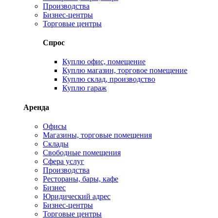
Производства
Бизнес-центры
Торговые центры
Спрос
Куплю офис, помещение
Куплю магазин, торговое помещение
Куплю склад, производство
Куплю гараж
Аренда
Офисы
Магазины, торговые помещения
Склады
Свободные помещения
Сфера услуг
Производства
Рестораны, бары, кафе
Бизнес
Юридический адрес
Бизнес-центры
Торговые центры