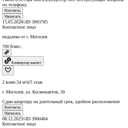
по телефону.
Контакты
Написать
15.05.2026
ID
3993785
Контактное лицо
недалеко от г. Могилев
700 ƃ/мес.
Конвертер валют
2 комн.
54 м²
4/5 этаж
г. Могилев, ул. Космонавтов, 30
Сдаю квартиру на длительный срок, удобное расположение
Контакты
Написать
08.12.2025
ID
3960484
Контактное лицо