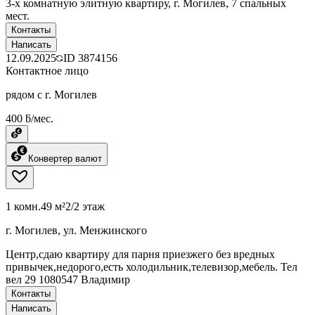
3-х комнатную элитную квартиру, г. Могилев, 7 спальных
мест.
Контакты
Написать
12.09.2025
ID
3874156
Контактное лицо
рядом с г. Могилев
400 ƃ/мес.
Конвертер валют
1 комн.
49 м²
2/2 этаж
г. Могилев, ул. Менжинского
Центр,сдаю квартиру для парня приезжего без вредных
привычек,недорого,есть холодильник,телевизор,мебель. Тел
вел 29 1080547 Владимир
Контакты
Написать