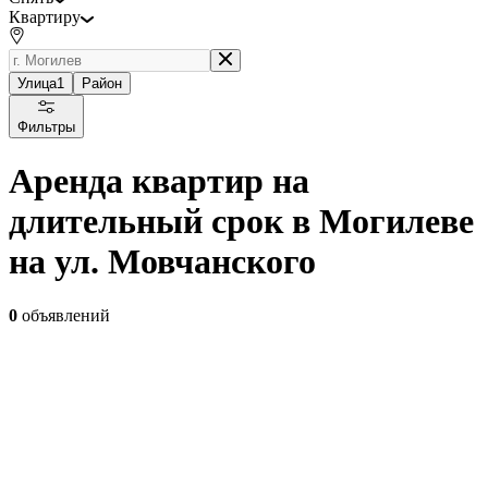
Квартиру
Улица
1
Район
Фильтры
Аренда квартир на
длительный срок в Могилеве
на ул. Мовчанского
0
объявлений