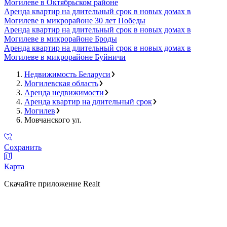
Могилеве в Октябрьском районе
Аренда квартир на длительный срок в новых домах в
Могилеве в микрорайоне 30 лет Победы
Аренда квартир на длительный срок в новых домах в
Могилеве в микрорайоне Броды
Аренда квартир на длительный срок в новых домах в
Могилеве в микрорайоне Буйничи
Недвижимость Беларуси
Могилевская область
Аренда недвижимости
Аренда квартир на длительный срок
Могилев
Мовчанского ул.
Сохранить
Карта
Скачайте приложение Realt