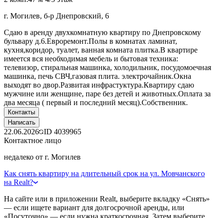
г. Могилев, б-р Днепровский, 6
Сдаю в аренду двухкомнатную квартиру по Днепровскому
бульвару д.6.Евроремонт.Полы в комнатах ламинат,
кухня,коридор, туалет, ванная комната плитка.В квартире
имеется вся необходимая мебель и бытовая техника:
телевизор, стиральная машинка, холодильник, посудомоечная
машинка, печь СВЧ,газовая плита. электрочайник.Окна
выходят во двор.Развитая инфрастуктура.Квартиру сдаю
мужчине или женщине, паре без детей и животных.Оплата за
два месяца ( первый и последний месяц).Собственник.
Контакты
Написать
22.06.2026
ID
4039965
Контактное лицо
недалеко от г. Могилев
Как снять квартиру на длительный срок на ул. Мовчанского
на Realt?
На сайте или в приложении Realt, выберите вкладку «Снять»
— если ищете вариант для долгосрочной аренды, или
«Посуточно» — если нужна краткосрочная. Затем выберите