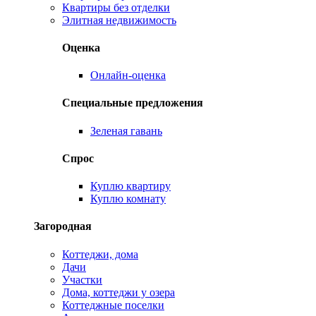
Квартиры без отделки
Элитная недвижимость
Оценка
Онлайн-оценка
Специальные предложения
Зеленая гавань
Спрос
Куплю квартиру
Куплю комнату
Загородная
Коттеджи, дома
Дачи
Участки
Дома, коттеджи у озера
Коттеджные поселки