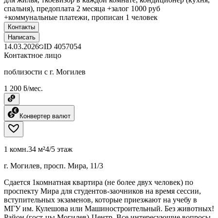
спальня), предоплата 2 месяца +залог 1000 руб
+коммунальные платежи, прописан 1 человек
Контакты
Написать
14.03.2026
ID
4057054
Контактное лицо
поблизости с г. Могилев
1 200 ƃ/мес.
Конвертер валют
1 комн.
34 м²
4/5 этаж
г. Могилев, просп. Мира, 11/3
Сдается 1комнатная квартира (не более двух человек) по
проспекту Мира для студентов-заочников на время сессии,
вступительных экзаменов, которые приезжают на учебу в
МГУ им. Кулешова или Машиностроительный. Без животных!
Район (гост-цы Могилев)-Центр. Все интересующие вопросы