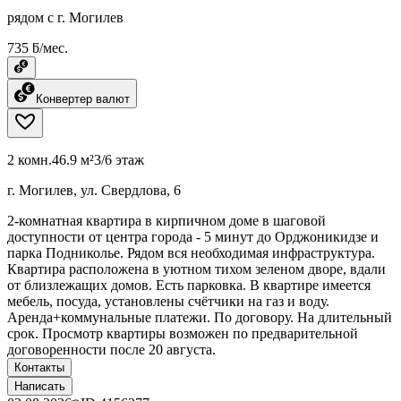
рядом с г. Могилев
735 ƃ/мес.
Конвертер валют
2 комн.
46.9 м²
3/6 этаж
г. Могилев, ул. Свердлова, 6
2-комнатная квартира в кирпичном доме в шаговой
доступности от центра города - 5 минут до Орджоникидзе и
парка Подниколье. Рядом вся необходимая инфраструктура.
Квартира расположена в уютном тихом зеленом дворе, вдали
от близлежащих домов. Есть парковка. В квартире имеется
мебель, посуда, установлены счётчики на газ и воду.
Аренда+коммунальные платежи. По договору. На длительный
срок. Просмотр квартиры возможен по предварительной
договоренности после 20 августа.
Контакты
Написать