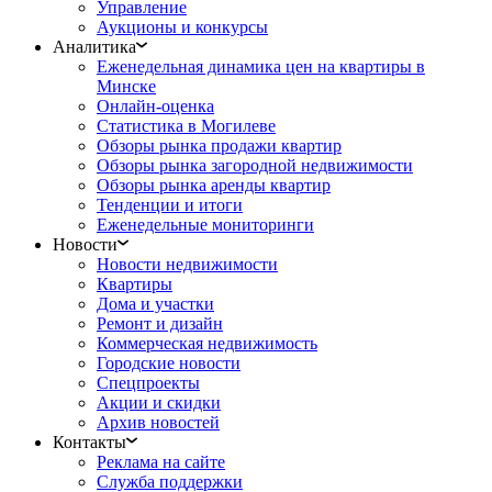
Управление
Аукционы и конкурсы
Аналитика
Еженедельная динамика цен на квартиры в
Минске
Онлайн-оценка
Статистика в Могилеве
Обзоры рынка продажи квартир
Обзоры рынка загородной недвижимости
Обзоры рынка аренды квартир
Тенденции и итоги
Еженедельные мониторинги
Новости
Новости недвижимости
Квартиры
Дома и участки
Ремонт и дизайн
Коммерческая недвижимость
Городские новости
Спецпроекты
Акции и скидки
Архив новостей
Контакты
Реклама на сайте
Служба поддержки