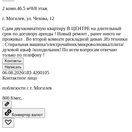
2 комн.
46.5 м²
8/8 этаж
г. Могилев, ул. Чехова, 12
Сдам двухкомнатную квартиру В ЦЕНТРЕ на длительный
срок по договору аренды ! Новый ремонт , ранее никто не
проживал . Во второй комнате раскладной диван .Из техники
: Стиральная машина/электрочайник/микроволновка/плита/
духовой шкаф /холодильник! По всем вопросам отвечаю
только по телефону !
Контакты
Написать
06.08.2026
ID
4200105
Контактное лицо
поблизости с г. Могилев
800 ƃ/мес.
Конвертер валют