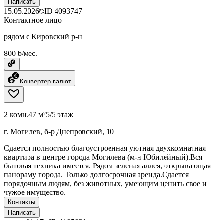
Написать
15.05.2026
ID
4093747
Контактное лицо
рядом с Кировский р-н
800 ƃ/мес.
Конвертер валют
2 комн.
47 м²
5/5 этаж
г. Могилев, б-р Днепровский, 10
Сдается полностью благоустроенная уютная двухкомнатная
квартира в центре города Могилева (м-н Юбилейный).Вся
бытовая техника имеется. Рядом зеленая аллея, открывающая
панораму города. Только долгосрочная аренда.Сдается
порядочным людям, без животных, умеющим ценить свое и
чужое имущество.
Контакты
Написать