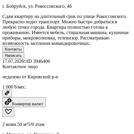
г. Бобруйск, ул. Рокоссовского, 46
Сдам квартиру на длительный срок по улице Рокоссовского.
Прекрасно ходит транспорт. Можно быстро добраться в
любую точку города. Квартира полностью готова к
проживанию. Имеется мебель, стиральная машина, кухонные
приборы, микроволновка, телевизор. Рассматриваю
возможность заселения командировочных.
Контакты
Написать
17.07.2026
ID
3946406
Контактное лицо
недалеко от Кировский р-н
1 000 ƃ/мес.
Конвертер валют
2 комн.
50 м²
5/9 этаж