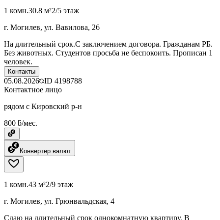
1 комн.
30.8 м²
2/5 этаж
г. Могилев, ул. Вавилова, 26
На длительный срок.С заключением договора. Гражданам РБ.
Без животных. Студентов просьба не беспокоить. Прописан 1
человек.
Контакты
05.08.2026
ID
4198788
Контактное лицо
рядом с Кировский р-н
800 ƃ/мес.
Конвертер валют
1 комн.
43 м²
2/9 этаж
г. Могилев, ул. Грюнвальдская, 4
Сдаю на длительный срок однокомнатную квартиру. В