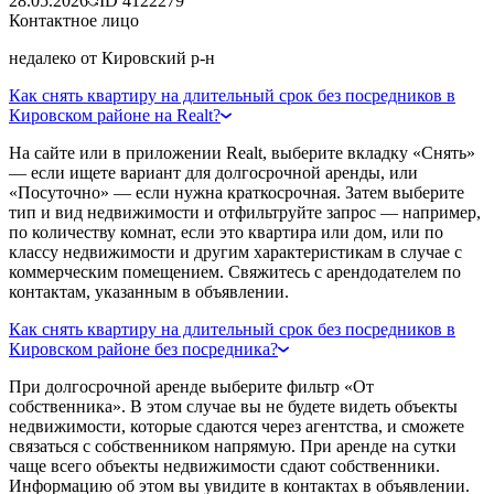
28.05.2026
ID
4122279
Контактное лицо
недалеко от Кировский р-н
Как снять квартиру на длительный срок без посредников в
Кировском районе на Realt?
На сайте или в приложении Realt, выберите вкладку «Снять»
— если ищете вариант для долгосрочной аренды, или
«Посуточно» — если нужна краткосрочная. Затем выберите
тип и вид недвижимости и отфильтруйте запрос — например,
по количеству комнат, если это квартира или дом, или по
классу недвижимости и другим характеристикам в случае с
коммерческим помещением. Свяжитесь с арендодателем по
контактам, указанным в объявлении.
Как снять квартиру на длительный срок без посредников в
Кировском районе без посредника?
При долгосрочной аренде выберите фильтр «От
собственника». В этом случае вы не будете видеть объекты
недвижимости, которые сдаются через агентства, и сможете
связаться с собственником напрямую. При аренде на сутки
чаще всего объекты недвижимости сдают собственники.
Информацию об этом вы увидите в контактах в объявлении.