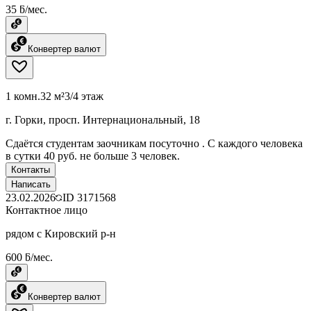
35 ƃ/мес.
Конвертер валют
1 комн.
32 м²
3/4 этаж
г. Горки, просп. Интернациональный, 18
Сдаётся студентам заочникам посуточно . С каждого человека
в сутки 40 руб. не больше 3 человек.
Контакты
Написать
23.02.2026
ID
3171568
Контактное лицо
рядом с Кировский р-н
600 ƃ/мес.
Конвертер валют