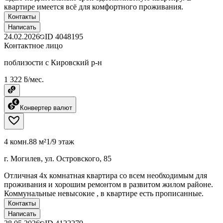
квартире имеется всё для комфортного проживания.
Контакты
Написать
24.02.2026
ID
4048195
Контактное лицо
поблизости с Кировский р-н
1 322 ƃ/мес.
Конвертер валют
4 комн.
88 м²
1/9 этаж
г. Могилев, ул. Островского, 85
Отличная 4х комнатная квартира со всем необходимым для
проживания и хорошим ремонтом в развитом жилом районе.
Коммунальные невысокие , в квартире есть прописанные.
Контакты
Написать