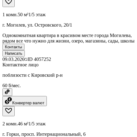
1 комн.
50 м²
1/5 этаж
г. Могилев, ул. Островского, 20/1
Однокомнатная квартира в красивом месте города Могилева,
рядом все что нужно для жизни, озеро, магазины, сады, школы
Контакты
Написать
09.03.2026
ID
4057252
Контактное лицо
поблизости с Кировский р-н
60 ƃ/мес.
Конвертер валют
2 комн.
46 м²
1/5 этаж
г. Горки, просп. Интернациональный, 6