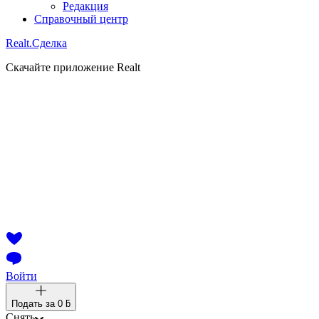
Редакция
Справочный центр
Realt.
Сделка
Скачайте приложение Realt
Войти
Подать за
0 ƃ
Снять