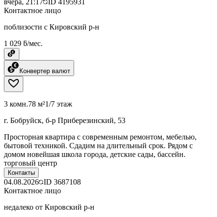
вчера, 21:17
ID
4195931
Контактное лицо
поблизости с Кировский р-н
1 029 ƃ/мес.
Конвертер валют
3 комн.
78 м²
1/7 этаж
г. Бобруйск, б-р Приберезинский, 53
Просторная квартира с современным ремонтом, мебелью,
бытовой техникой. Сдадим на длительный срок. Рядом с
домом новейшая школа города, детские сады, бассейн.
торговый центр
Контакты
04.08.2026
ID
3687108
Контактное лицо
недалеко от Кировский р-н