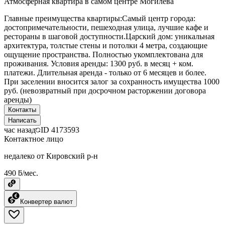
Атмосферная квартира в самом центре Могилева
Главные преимущества квартиры:Самый центр города:
достопримечательности, пешеходная улица, лучшие кафе и
рестораны в шаговой доступности.Царский дом: уникальная
архитектура, толстые стены и потолки 4 метра, создающие
ощущение пространства. Полностью укомплектована для
проживания. Условия аренды: 1300 руб. в месяц + ком.
платежи. Длительная аренда - только от 6 месяцев и более.
При заселении вносится залог за сохранность имущества 1000
руб. (невозвратный при досрочном расторжении договора
аренды)
Контакты
Написать
час назад
ID
4173593
Контактное лицо
недалеко от Кировский р-н
490 ƃ/мес.
Конвертер валют