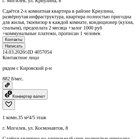
г. Могилев, ул. Криулина, 8
Сдаётся 2-х комнатная квартира в районе Криулина,
развёрнутая инфраструктура, квартира полностью пригодна
для жилья, ткоевизор в каждой комнате, кондиционер (кухня,
спальня), предоплата 2 месяца +залог 1000 руб
+коммунальные платежи, прописан 1 человек
Контакты
Написать
14.03.2026
ID
4057054
Контактное лицо
рядом с Кировский р-н
882 ƃ/мес.
Конвертер валют
1 комн.
35 м²
4/5 этаж
г. Могилев, ул. Космонавтов, 8
Сдаётся квартира на длительный срок полностью пригодна