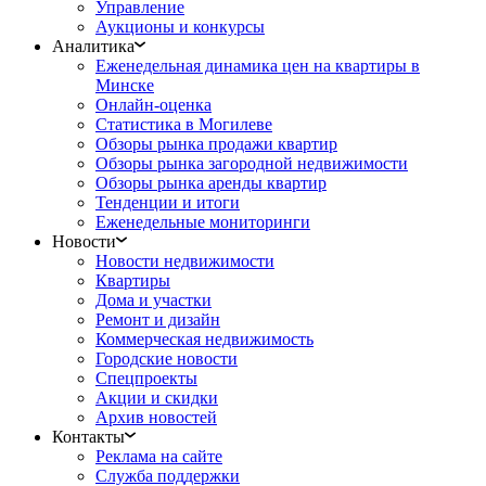
Управление
Аукционы и конкурсы
Аналитика
Еженедельная динамика цен на квартиры в
Минске
Онлайн-оценка
Статистика в Могилеве
Обзоры рынка продажи квартир
Обзоры рынка загородной недвижимости
Обзоры рынка аренды квартир
Тенденции и итоги
Еженедельные мониторинги
Новости
Новости недвижимости
Квартиры
Дома и участки
Ремонт и дизайн
Коммерческая недвижимость
Городские новости
Спецпроекты
Акции и скидки
Архив новостей
Контакты
Реклама на сайте
Служба поддержки