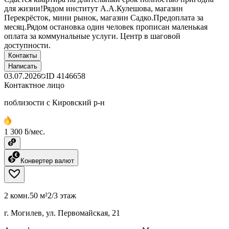
для жизни!Рядом институт А.А.Кулешова, магазин
Перекрёсток, мини рынок, магазин Садко.Предоплата за
месяц.Рядом остановка один человек прописан маленькая
оплата за коммунальные услуги. Центр в шаговой
доступности.
Контакты
Написать
03.07.2026
ID
4146658
Контактное лицо
поблизости с Кировский р-н
1 300 ƃ/мес.
Конвертер валют
2 комн.
50 м²
2/3 этаж
г. Могилев, ул. Первомайская, 21