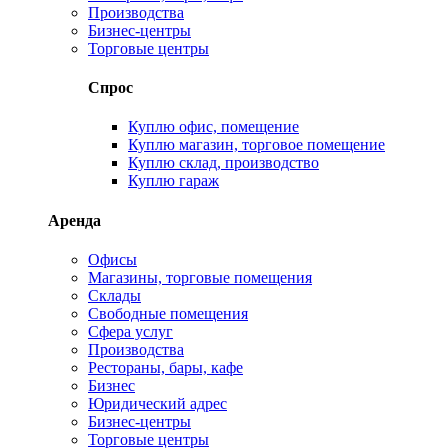
Производства
Бизнес-центры
Торговые центры
Спрос
Куплю офис, помещение
Куплю магазин, торговое помещение
Куплю склад, производство
Куплю гараж
Аренда
Офисы
Магазины, торговые помещения
Склады
Свободные помещения
Сфера услуг
Производства
Рестораны, бары, кафе
Бизнес
Юридический адрес
Бизнес-центры
Торговые центры