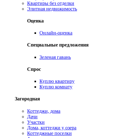
Квартиры без отделки
Элитная недвижимость
Оценка
Онлайн-оценка
Специальные предложения
Зеленая гавань
Спрос
Куплю квартиру
Куплю комнату
Загородная
Коттеджи, дома
Дачи
Участки
Дома, коттеджи у озера
Коттеджные поселки