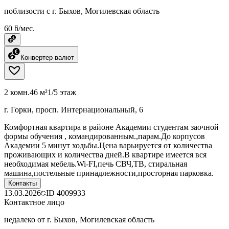
поблизости с г. Быхов, Могилевская область
60 ƃ/мес.
Конвертер валют
2 комн.
46 м²
1/5 этаж
г. Горки, просп. Интернациональный, 6
Комфортная квартира в районе Академии студентам заочной
формы обучения , командированным.,парам.До корпусов
Академии 5 минут ходьбы.Цена варьируется от количества
проживающих и количества дней.В квартире имеется вся
необходимая мебель.Wi-FI,печь СВЧ,ТВ, стиральная
машина,постельные принадлежности,просторная парковка.
Контакты
13.03.2026
ID
4009933
Контактное лицо
недалеко от г. Быхов, Могилевская область