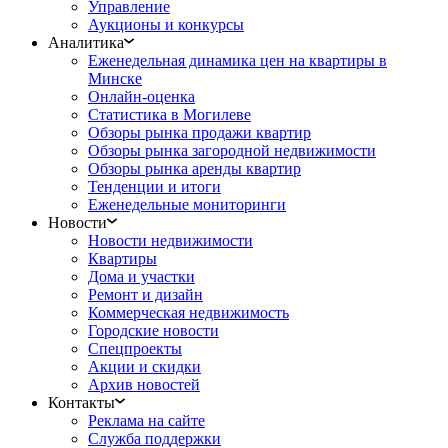
Управление
Аукционы и конкурсы
Аналитика
Еженедельная динамика цен на квартиры в
Минске
Онлайн-оценка
Статистика в Могилеве
Обзоры рынка продажи квартир
Обзоры рынка загородной недвижимости
Обзоры рынка аренды квартир
Тенденции и итоги
Еженедельные мониторинги
Новости
Новости недвижимости
Квартиры
Дома и участки
Ремонт и дизайн
Коммерческая недвижимость
Городские новости
Спецпроекты
Акции и скидки
Архив новостей
Контакты
Реклама на сайте
Служба поддержки