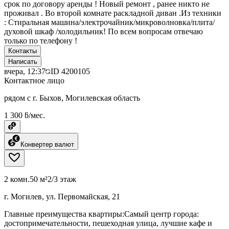
срок по договору аренды ! Новый ремонт , ранее никто не
проживал . Во второй комнате раскладной диван .Из техники
: Стиральная машина/электрочайник/микроволновка/плита/
духовой шкаф /холодильник! По всем вопросам отвечаю
только по телефону !
Контакты
Написать
вчера, 12:37
ID
4200105
Контактное лицо
рядом с г. Быхов, Могилевская область
1 300 ƃ/мес.
Конвертер валют
2 комн.
50 м²
2/3 этаж
г. Могилев, ул. Первомайская, 21
Главные преимущества квартиры:Самый центр города:
достопримечательности, пешеходная улица, лучшие кафе и