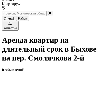
Квартиру
Улица
1
Район
Фильтры
Аренда квартир на
длительный срок в Быхове
на пер. Смолячкова 2-й
0
объявлений