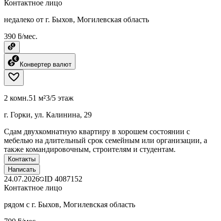
Контактное лицо
недалеко от г. Быхов, Могилевская область
390 ƃ/мес.
Конвертер валют
2 комн.
51 м²
3/5 этаж
г. Горки, ул. Калинина, 29
Сдам двухкомнатную квартиру в хорошем состоянии с
мебелью на длительный срок семейным или организации, а
также командировочным, строителям и студентам.
Контакты
Написать
24.07.2026
ID
4087152
Контактное лицо
рядом с г. Быхов, Могилевская область