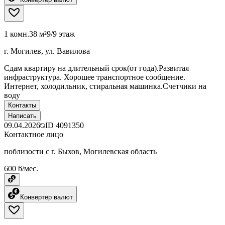
1 комн.
38 м²
9/9 этаж
г. Могилев, ул. Вавилова
Сдам квартиру на длительный срок(от года).Развитая
инфраструктура. Хорошее транспортное сообщение.
Интернет, холодильник, стиральная машинка.Счетчики на
воду
Контакты
Написать
09.04.2026
ID
4091350
Контактное лицо
поблизости с г. Быхов, Могилевская область
600 ƃ/мес.
Конвертер валют