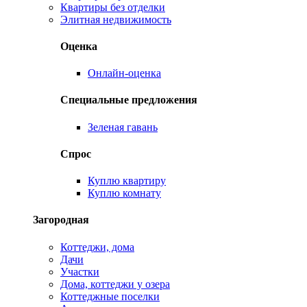
Квартиры без отделки
Элитная недвижимость
Оценка
Онлайн-оценка
Специальные предложения
Зеленая гавань
Спрос
Куплю квартиру
Куплю комнату
Загородная
Коттеджи, дома
Дачи
Участки
Дома, коттеджи у озера
Коттеджные поселки