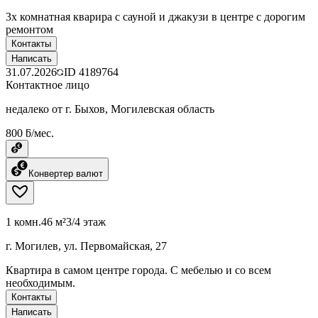
3х комнатная кварира с сауной и джакузи в центре с дорогим
ремонтом
Контакты
Написать
31.07.2026
ID
4189764
Контактное лицо
недалеко от г. Быхов, Могилевская область
800 ƃ/мес.
Конвертер валют
1 комн.
46 м²
3/4 этаж
г. Могилев, ул. Первомайская, 27
Квартира в самом центре города. С мебелью и со всем
необходимым.
Контакты
Написать