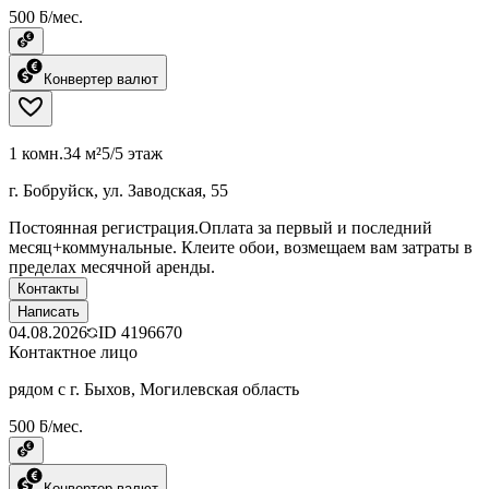
500 ƃ/мес.
Конвертер валют
1 комн.
34 м²
5/5 этаж
г. Бобруйск, ул. Заводская, 55
Постоянная регистрация.Оплата за первый и последний
месяц+коммунальные. Клеите обои, возмещаем вам затраты в
пределах месячной аренды.
Контакты
Написать
04.08.2026
ID
4196670
Контактное лицо
рядом с г. Быхов, Могилевская область
500 ƃ/мес.
Конвертер валют