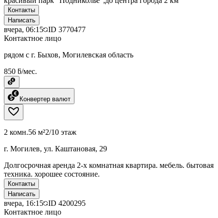
красивый парк "Подниколье",до центра города 2 км
Контакты
Написать
вчера, 06:15
ID
3770477
Контактное лицо
рядом с г. Быхов, Могилевская область
850 ƃ/мес.
Конвертер валют
2 комн.
56 м²
2/10 этаж
г. Могилев, ул. Каштановая, 29
Долгосрочная аренда 2-х комнатная квартира. мебель. бытовая
техника. хорошее состояние.
Контакты
Написать
вчера, 16:15
ID
4200295
Контактное лицо