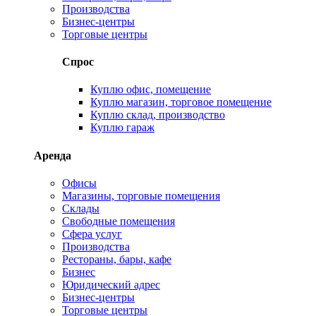
Производства
Бизнес-центры
Торговые центры
Спрос
Куплю офис, помещение
Куплю магазин, торговое помещение
Куплю склад, производство
Куплю гараж
Аренда
Офисы
Магазины, торговые помещения
Склады
Свободные помещения
Сфера услуг
Производства
Рестораны, бары, кафе
Бизнес
Юридический адрес
Бизнес-центры
Торговые центры