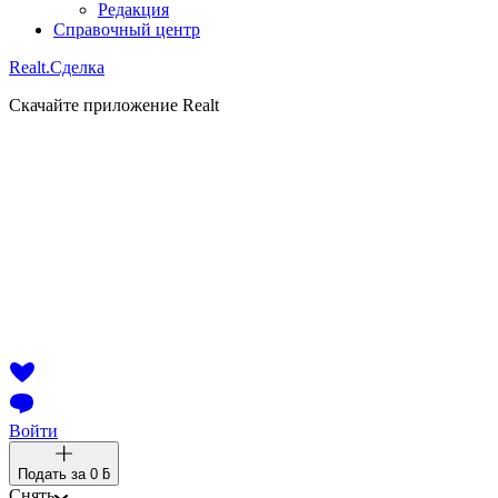
Редакция
Справочный центр
Realt.
Сделка
Скачайте приложение Realt
Войти
Подать за
0 ƃ
Снять