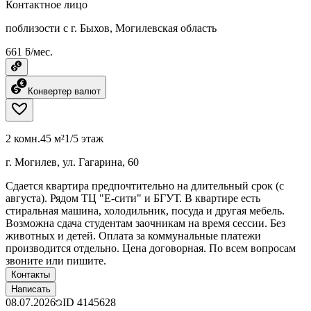
Контактное лицо
поблизости с г. Быхов, Могилевская область
661 ƃ/мес.
Конвертер валют
2 комн.
45 м²
1/5 этаж
г. Могилев, ул. Гагарина, 60
Сдается квартира предпочтительно на длительный срок (с
августа). Рядом ТЦ "Е-сити" и БГУТ. В квартире есть
стиральная машина, холодильник, посуда и другая мебель.
Возможна сдача студентам заочникам на время сессии. Без
животных и детей. Оплата за коммунальные платежи
производится отдельно. Цена договорная. По всем вопросам
звоните или пишите.
Контакты
Написать
08.07.2026
ID
4145628