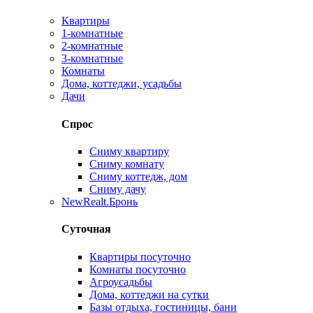
Квартиры
1-комнатные
2-комнатные
3-комнатные
Комнаты
Дома, коттеджи, усадьбы
Дачи
Спрос
Сниму квартиру
Сниму комнату
Сниму коттедж, дом
Сниму дачу
New
Realt.Бронь
Суточная
Квартиры посуточно
Комнаты посуточно
Агроусадьбы
Дома, коттеджи на сутки
Базы отдыха, гостиницы, бани