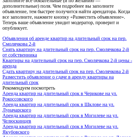
Заполните все обязательные (и по желанию —
дополнительные) поля. Чем подробнее вы заполните
объявление, тем быстрее получится найти арендатора. Когда
все заполните, нажмите кнопку «Разместить объявление».
Теперь ваше объявление увидит модератор, проверит и
опубликует.
Объявления об аренде квартир на длительный срок на пер.
Смолячкова 2-й
Снять квартиру на длительный срок на пер. Смолячкова 2-й
от собственника
Квартиры на длительный срок на пер. Смолячкова 2-й цены -
аренда
Сдать квартиру на длительный срок на пер. Смолячкова 2-й
Разместить объявление о сдаче в аренду квартиры на
длительный срок
Рекомендуем посмотреть
Аренда квартир на длительный срок в Черикове на ул.
Рокоссовского
Аренда квартир на длительный срок в Шклове на ул.
Луначарского
Аренда квартир на длительный срок в Могилеве на ул.
Челюскинцев
Аренда квартир на длительный срок в Могилеве на ул.
Якубовского