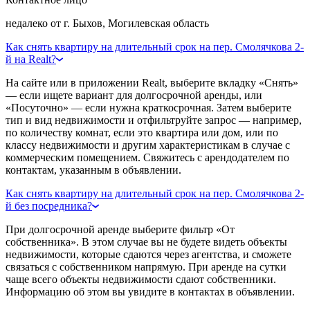
недалеко от г. Быхов, Могилевская область
Как снять квартиру на длительный срок на пер. Смолячкова 2-
й на Realt?
На сайте или в приложении Realt, выберите вкладку «Снять»
— если ищете вариант для долгосрочной аренды, или
«Посуточно» — если нужна краткосрочная. Затем выберите
тип и вид недвижимости и отфильтруйте запрос — например,
по количеству комнат, если это квартира или дом, или по
классу недвижимости и другим характеристикам в случае с
коммерческим помещением. Свяжитесь с арендодателем по
контактам, указанным в объявлении.
Как снять квартиру на длительный срок на пер. Смолячкова 2-
й без посредника?
При долгосрочной аренде выберите фильтр «От
собственника». В этом случае вы не будете видеть объекты
недвижимости, которые сдаются через агентства, и сможете
связаться с собственником напрямую. При аренде на сутки
чаще всего объекты недвижимости сдают собственники.
Информацию об этом вы увидите в контактах в объявлении.