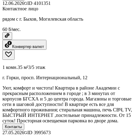
12.06.2026
ID
4101351
Контактное лицо
рядом с г. Быхов, Могилевская область
60 ƃ/мес.
Конвертер валют
1 комн.
35 м²
3/5 этаж
г. Горки, просп. Интернациональный, 12
Уют, комфорт и чистота! Квартира в районе Академии с
прекрасным расположением в городе ; в 3 минутах от
корпусов БГСХА и 5 до центра города. Магазины и торговые
сети в шаговой доступности! В квартире есть все для
комфортного проживания; стиральная машина, печь СВЧ, TV,
БЫСТРЫЙ ИНТЕРНЕТ ,постельные принадлежности. От 15
суток! Просторная освещаемая парковка во дворе дома.
Контакты
27.05.2026
ID
3995673