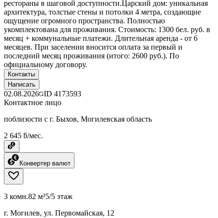
рестораны в шаговой доступности.Царский дом: уникальная
архитектура, толстые стены и потолки 4 метра, создающие
ощущение огромного пространства. Полностью
укомплектована для проживания. Стоимость: 1300 бел. руб. в
месяц + коммунальные платежи. Длительная аренда - от 6
месяцев. При заселении вносится оплата за первый и
последний месяц проживания (итого: 2600 руб.). По
официальному договору.
Контакты
Написать
02.08.2026
ID
4173593
Контактное лицо
поблизости с г. Быхов, Могилевская область
2 645 ƃ/мес.
Конвертер валют
3 комн.
82 м²
5/5 этаж
г. Могилев, ул. Первомайская, 12