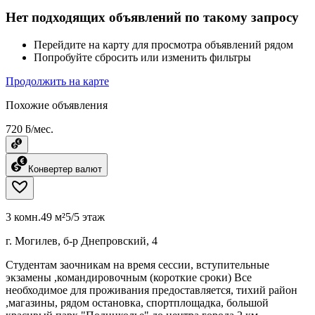
Нет подходящих объявлений по такому запросу
Перейдите на карту для просмотра объявлений рядом
Попробуйте сбросить или изменить фильтры
Продолжить на карте
Похожие объявления
720 ƃ/мес.
Конвертер валют
3 комн.
49 м²
5/5 этаж
г. Могилев, б-р Днепровский, 4
Студентам заочникам на время сессии, вступительные
экзамены ,командировочным (короткие сроки) Все
необходимое для проживания предоставляется, тихий район
,магазины, рядом остановка, спортплощадка, большой