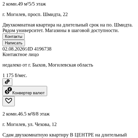
2 комн.
49 м²
5/5 этаж
г. Могилев, просп. Шмидта, 22
Двухкомнатная квартира на длительный срок на по. Шмидта.
Рядом университет. Магазины в шаговой доступности.
Контакты
Написать
02.08.2026
ID
4196738
Контактное лицо
недалеко от г. Быхов, Могилевская область
1 175 ƃ/мес.
Конвертер валют
2 комн.
46.5 м²
8/8 этаж
г. Могилев, ул. Чехова, 12
Сдам двухкомнатную квартиру В ЦЕНТРЕ на длительный