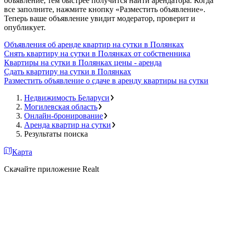
объявление, тем быстрее получится найти арендатора. Когда
все заполните, нажмите кнопку «Разместить объявление».
Теперь ваше объявление увидит модератор, проверит и
опубликует.
Объявления об аренде квартир на сутки в Полянках
Снять квартиру на сутки в Полянках от собственника
Квартиры на сутки в Полянках цены - аренда
Сдать квартиру на сутки в Полянках
Разместить объявление о сдаче в аренду квартиры на сутки
Недвижимость Беларуси
Могилевская область
Онлайн-бронирование
Аренда квартир на сутки
Результаты поиска
Карта
Скачайте приложение Realt