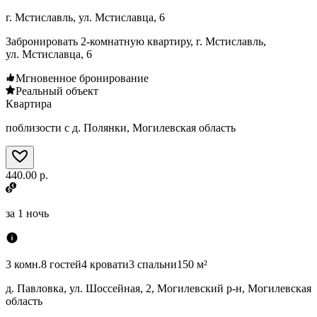
г. Мстиславль, ул. Мстиславца, 6
Забронировать 2-комнатную квартиру, г. Мстиславль,
ул. Мстиславца, 6
Мгновенное бронирование
Реальный объект
Квартира
поблизости с д. Полянки, Могилевская область
440.00 р.
за
1 ночь
3 комн.
8 гостей
4 кровати
3 спальни
150 м²
д. Павловка, ул. Шоссейная, 2, Могилевский р-н, Могилевская
область