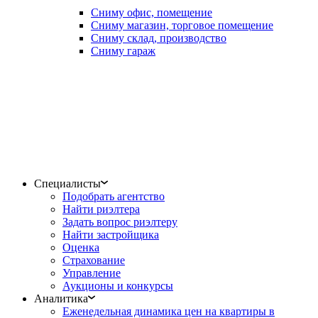
Сниму офис, помещение
Сниму магазин, торговое помещение
Сниму склад, производство
Сниму гараж
Специалисты
Подобрать агентство
Найти риэлтера
Задать вопрос риэлтеру
Найти застройщика
Оценка
Страхование
Управление
Аукционы и конкурсы
Аналитика
Еженедельная динамика цен на квартиры в