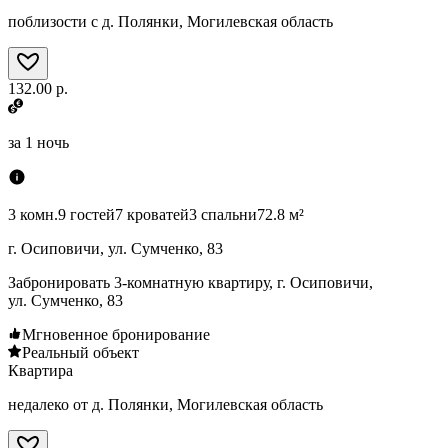
поблизости с д. Полянки, Могилевская область
132.00 р.
за
1 ночь
3 комн.
9 гостей
7 кроватей
3 спальни
72.8 м²
г. Осиповичи, ул. Сумченко, 83
Забронировать 3-комнатную квартиру, г. Осиповичи,
ул. Сумченко, 83
Мгновенное бронирование
Реальный объект
Квартира
недалеко от д. Полянки, Могилевская область