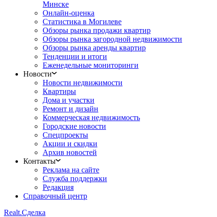
Минске
Онлайн-оценка
Статистика в Могилеве
Обзоры рынка продажи квартир
Обзоры рынка загородной недвижимости
Обзоры рынка аренды квартир
Тенденции и итоги
Еженедельные мониторинги
Новости
Новости недвижимости
Квартиры
Дома и участки
Ремонт и дизайн
Коммерческая недвижимость
Городские новости
Спецпроекты
Акции и скидки
Архив новостей
Контакты
Реклама на сайте
Служба поддержки
Редакция
Справочный центр
Realt.
Сделка