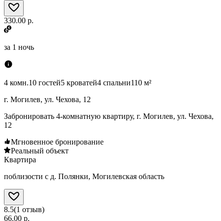
330.00 р.
за
1 ночь
4 комн.
10 гостей
5 кроватей
4 спальни
110 м²
г. Могилев, ул. Чехова, 12
Забронировать 4-комнатную квартиру, г. Могилев, ул. Чехова,
12
Мгновенное бронирование
Реальный объект
Квартира
поблизости с д. Полянки, Могилевская область
8.5
(
1
отзыв
)
66.00 р.