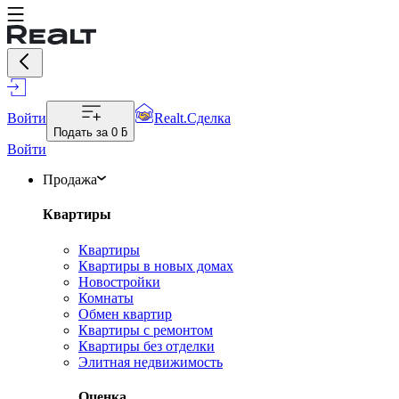
Войти
Realt.Сделка
Подать за
0 ƃ
Войти
Продажа
Квартиры
Квартиры
Квартиры в новых домах
Новостройки
Комнаты
Обмен квартир
Квартиры с ремонтом
Квартиры без отделки
Элитная недвижимость
Оценка