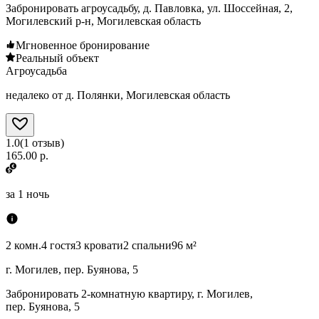
Забронировать агроусадьбу, д. Павловка, ул. Шоссейная, 2,
Могилевский р-н, Могилевская область
Мгновенное бронирование
Реальный объект
Агроусадьба
недалеко от д. Полянки, Могилевская область
1.0
(
1
отзыв
)
165.00 р.
за
1 ночь
2 комн.
4 гостя
3 кровати
2 спальни
96 м²
г. Могилев, пер. Буянова, 5
Забронировать 2-комнатную квартиру, г. Могилев,
пер. Буянова, 5