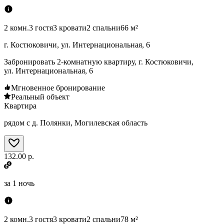
2 комн.
3 гостя
3 кровати
2 спальни
66 м²
г. Костюковичи, ул. Интернациональная, 6
Забронировать 2-комнатную квартиру, г. Костюковичи,
ул. Интернациональная, 6
Мгновенное бронирование
Реальный объект
Квартира
рядом с д. Полянки, Могилевская область
132.00 р.
за
1 ночь
2 комн.
3 гостя
3 кровати
2 спальни
78 м²