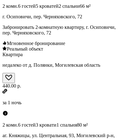
2 комн.
6 гостей
5 кроватей
2 спальни
66 м²
г. Осиповичи, пер. Черняховского, 72
Забронировать 2-комнатную квартиру, г. Осиповичи,
пер. Черняховского, 72
Мгновенное бронирование
Реальный объект
Квартира
недалеко от д. Полянки, Могилевская область
440.00 р.
за
1 ночь
2 комн.
6 гостей
3 кровати
1 спальня
80 м²
аг. Княжицы, ул. Центральная, 93, Могилевский р-н,