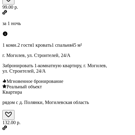
99.00 р.
за
1 ночь
1 комн.
2 гостя
1 кровать
1 спальня
45 м²
г. Могилев, ул. Строителей, 24/А
Забронировать 1-комнатную квартиру, г. Могилев,
ул. Строителей, 24/А
Мгновенное бронирование
Реальный объект
Квартира
рядом с д. Полянки, Могилевская область
132.00 р.