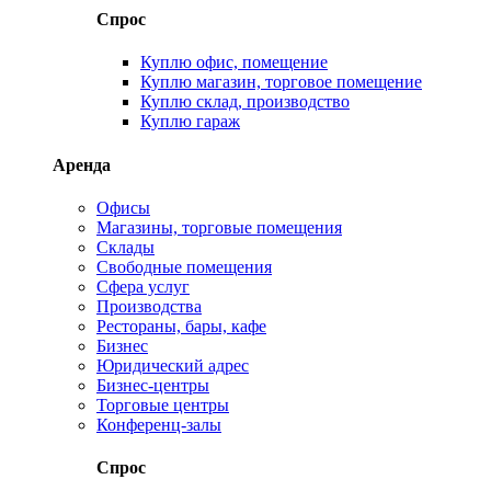
Спрос
Куплю офис, помещение
Куплю магазин, торговое помещение
Куплю склад, производство
Куплю гараж
Аренда
Офисы
Магазины, торговые помещения
Склады
Свободные помещения
Сфера услуг
Производства
Рестораны, бары, кафе
Бизнес
Юридический адрес
Бизнес-центры
Торговые центры
Конференц-залы
Спрос