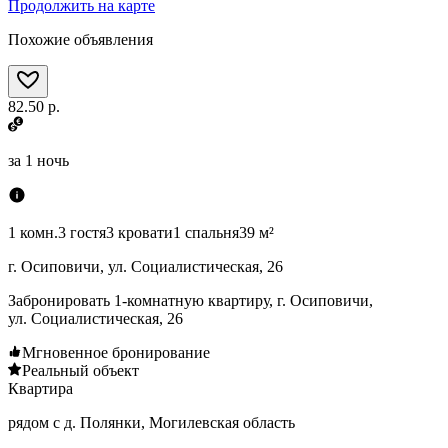
Продолжить на карте
Похожие объявления
82.50 р.
за
1 ночь
1 комн.
3 гостя
3 кровати
1 спальня
39 м²
г. Осиповичи, ул. Социалистическая, 26
Забронировать 1-комнатную квартиру, г. Осиповичи,
ул. Социалистическая, 26
Мгновенное бронирование
Реальный объект
Квартира
рядом с д. Полянки, Могилевская область