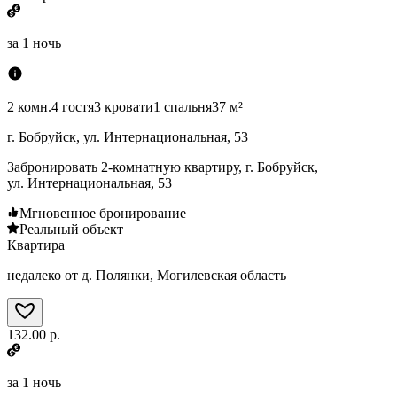
за
1 ночь
2 комн.
4 гостя
3 кровати
1 спальня
37 м²
г. Бобруйск, ул. Интернациональная, 53
Забронировать 2-комнатную квартиру, г. Бобруйск,
ул. Интернациональная, 53
Мгновенное бронирование
Реальный объект
Квартира
недалеко от д. Полянки, Могилевская область
132.00 р.
за
1 ночь