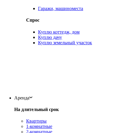
Гаражи, машиноместа
Спрос
Куплю коттедж, дом
Куплю дачу
Куплю земельный участок
Аренда
На длительный срок
Квартиры
1-комнатные
2-комнатные