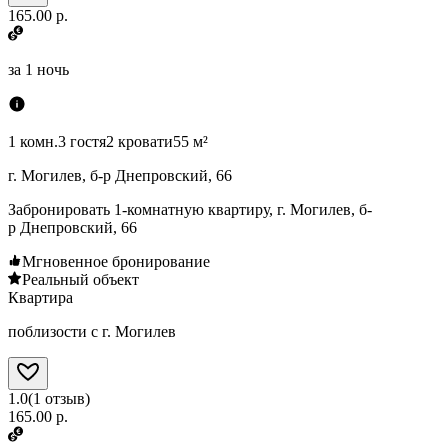
165.00 р.
за
1 ночь
1 комн.
3 гостя
2 кровати
55 м²
г. Могилев, б-р Днепровский, 66
Забронировать 1-комнатную квартиру, г. Могилев, б-
р Днепровский, 66
Мгновенное бронирование
Реальный объект
Квартира
поблизости с г. Могилев
1.0
(
1
отзыв
)
165.00 р.