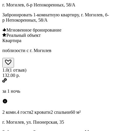
г. Могилев, б-р Непокоренных, 58/А
Забронировать 1-комнатную квартиру, г. Могилев, б-
р Непокоренных, 58/А
Мгновенное бронирование
Реальный объект
Квартира
поблизости с г. Могилев
1.0
(
1
отзыв
)
132.00 р.
за
1 ночь
2 комн.
4 гостя
2 кровати
2 спальни
60 м²
г. Могилев, ул. Пионерская, 35