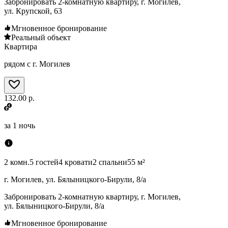
Забронировать 2-комнатную квартиру, г. Могилев,
ул. Крупской, 63
Мгновенное бронирование
Реальный объект
Квартира
рядом с г. Могилев
132.00 р.
за
1 ночь
2 комн.
5 гостей
4 кровати
2 спальни
55 м²
г. Могилев, ул. Бялыницкого-Бирули, 8/а
Забронировать 2-комнатную квартиру, г. Могилев,
ул. Бялыницкого-Бирули, 8/а
Мгновенное бронирование