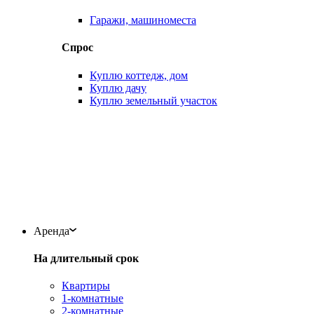
Гаражи, машиноместа
Спрос
Куплю коттедж, дом
Куплю дачу
Куплю земельный участок
Аренда
На длительный срок
Квартиры
1-комнатные
2-комнатные