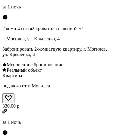
за
1 ночь
2 комн.
4 гостя
2 кровати
2 спальни
55 м²
г. Могилев, ул. Крыленко, 4
Забронировать 2-комнатную квартиру, г. Могилев,
ул. Крыленко, 4
Мгновенное бронирование
Реальный объект
Квартира
недалеко от г. Могилев
330.00 р.
за
1 ночь