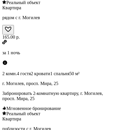
Реальный объект
Квартира
рядом с г. Могилев
165.00 р.
за
1 ночь
2 комн.
4 гостя
2 кровати
1 спальня
50 м²
г. Могилев, просп. Мира, 25
Забронировать 2-комнатную квартиру, г. Могилев,
просп. Мира, 25
Мгновенное бронирование
Реальный объект
Квартира
поблизости с г. Могилев