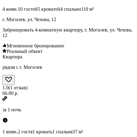
4 комн.
10 гостей
5 кроватей
4 спальни
110 м²
г. Могилев, ул. Чехова, 12
Забронировать 4-комнатную квартиру, г. Могилев, ул. Чехова,
12
Мгновенное бронирование
Реальный объект
Квартира
рядом с г. Могилев
1.0
(
1
отзыв
)
66.00 р.
за
1 ночь
1 комн.
2 гостя
1 кровать
1 спальня
37 м²