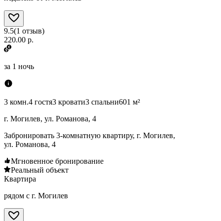
9.5
(
1
отзыв
)
220.00 р.
за
1 ночь
3 комн.
4 гостя
3 кровати
3 спальни
601 м²
г. Могилев, ул. Романова, 4
Забронировать 3-комнатную квартиру, г. Могилев,
ул. Романова, 4
Мгновенное бронирование
Реальный объект
Квартира
рядом с г. Могилев