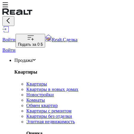
Войти
Realt.Сделка
Подать за
0 ƃ
Войти
Продажа
Квартиры
Квартиры
Квартиры в новых домах
Новостройки
Комнаты
Обмен квартир
Квартиры с ремонтом
Квартиры без отделки
Элитная недвижимость
Оценка