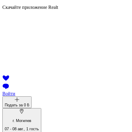
Скачайте приложение Realt
Войти
Подать за
0 ƃ
г. Могилев
07
-
08 авг.
,
1
гость