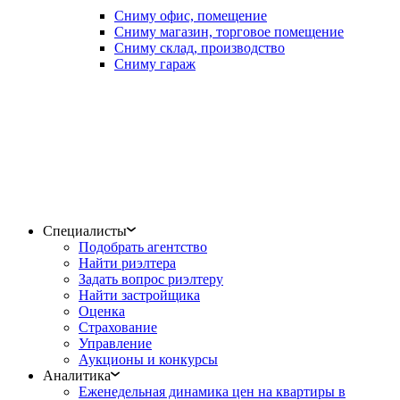
Сниму офис, помещение
Сниму магазин, торговое помещение
Сниму склад, производство
Сниму гараж
Специалисты
Подобрать агентство
Найти риэлтера
Задать вопрос риэлтеру
Найти застройщика
Оценка
Страхование
Управление
Аукционы и конкурсы
Аналитика
Еженедельная динамика цен на квартиры в