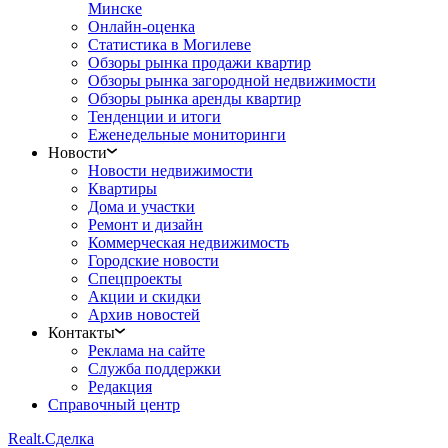
Минске
Онлайн-оценка
Статистика в Могилеве
Обзоры рынка продажи квартир
Обзоры рынка загородной недвижимости
Обзоры рынка аренды квартир
Тенденции и итоги
Еженедельные мониторинги
Новости
Новости недвижимости
Квартиры
Дома и участки
Ремонт и дизайн
Коммерческая недвижимость
Городские новости
Спецпроекты
Акции и скидки
Архив новостей
Контакты
Реклама на сайте
Служба поддержки
Редакция
Справочный центр
Realt.
Сделка