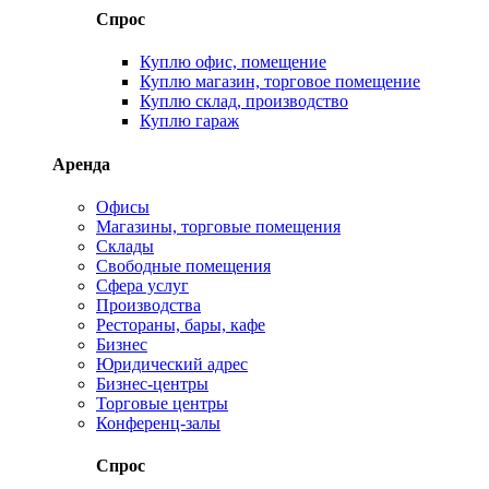
Спрос
Куплю офис, помещение
Куплю магазин, торговое помещение
Куплю склад, производство
Куплю гараж
Аренда
Офисы
Магазины, торговые помещения
Склады
Свободные помещения
Сфера услуг
Производства
Рестораны, бары, кафе
Бизнес
Юридический адрес
Бизнес-центры
Торговые центры
Конференц-залы
Спрос