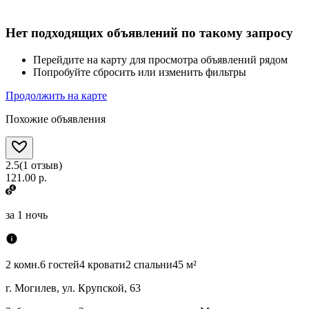
Нет подходящих объявлений по такому запросу
Перейдите на карту для просмотра объявлений рядом
Попробуйте сбросить или изменить фильтры
Продолжить на карте
Похожие объявления
2.5
(
1
отзыв
)
121.00 р.
за
1 ночь
2 комн.
6 гостей
4 кровати
2 спальни
45 м²
г. Могилев, ул. Крупской, 63