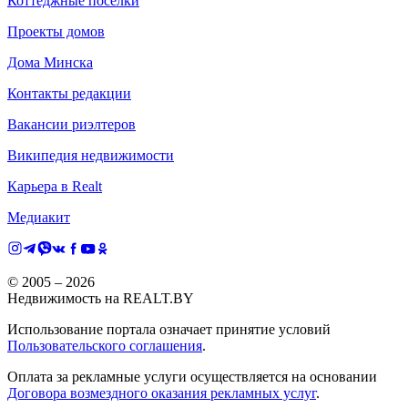
Коттеджные поселки
Проекты домов
Дома Минска
Контакты редакции
Вакансии риэлтеров
Википедия недвижимости
Карьера в Realt
Медиакит
© 2005 –
2026
Недвижимость на REALT.BY
Использование портала означает принятие условий
Пользовательского соглашения
.
Оплата за рекламные услуги осуществляется на основании
Договора возмездного оказания рекламных услуг
.