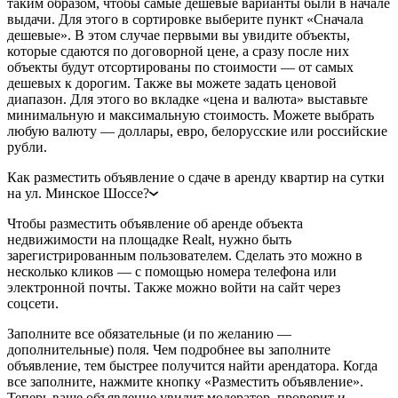
таким образом, чтобы самые дешевые варианты были в начале
выдачи. Для этого в сортировке выберите пункт «Сначала
дешевые». В этом случае первыми вы увидите объекты,
которые сдаются по договорной цене, а сразу после них
объекты будут отсортированы по стоимости — от самых
дешевых к дорогим. Также вы можете задать ценовой
диапазон. Для этого во вкладке «цена и валюта» выставьте
минимальную и максимальную стоимость. Можете выбрать
любую валюту — доллары, евро, белорусские или российские
рубли.
Как разместить объявление о сдаче в аренду квартир на сутки
на ул. Минское Шоссе?
Чтобы разместить объявление об аренде объекта
недвижимости на площадке Realt, нужно быть
зарегистрированным пользователем. Сделать это можно в
несколько кликов — с помощью номера телефона или
электронной почты. Также можно войти на сайт через
соцсети.
Заполните все обязательные (и по желанию —
дополнительные) поля. Чем подробнее вы заполните
объявление, тем быстрее получится найти арендатора. Когда
все заполните, нажмите кнопку «Разместить объявление».
Теперь ваше объявление увидит модератор, проверит и