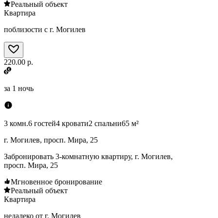
Реальный объект
Квартира
поблизости с г. Могилев
220.00 р.
за
1 ночь
3 комн.
6 гостей
4 кровати
2 спальни
65 м²
г. Могилев, просп. Мира, 25
Забронировать 3-комнатную квартиру, г. Могилев,
просп. Мира, 25
Мгновенное бронирование
Реальный объект
Квартира
недалеко от г. Могилев