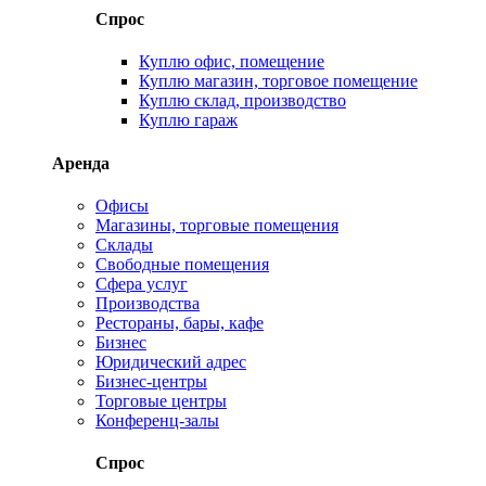
Спрос
Куплю офис, помещение
Куплю магазин, торговое помещение
Куплю склад, производство
Куплю гараж
Аренда
Офисы
Магазины, торговые помещения
Склады
Свободные помещения
Сфера услуг
Производства
Рестораны, бары, кафе
Бизнес
Юридический адрес
Бизнес-центры
Торговые центры
Конференц-залы
Спрос