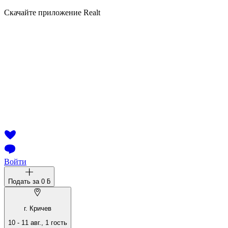
Скачайте приложение Realt
Войти
Подать за
0 ƃ
г. Кричев
10
-
11 авг.
,
1
гость