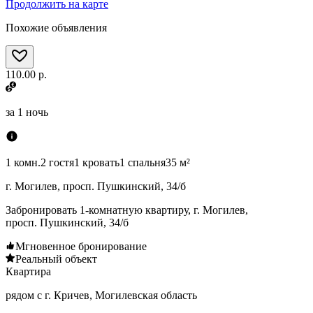
Продолжить на карте
Похожие объявления
110.00 р.
за
1 ночь
1 комн.
2 гостя
1 кровать
1 спальня
35 м²
г. Могилев, просп. Пушкинский, 34/б
Забронировать 1-комнатную квартиру, г. Могилев,
просп. Пушкинский, 34/б
Мгновенное бронирование
Реальный объект
Квартира
рядом с г. Кричев, Могилевская область