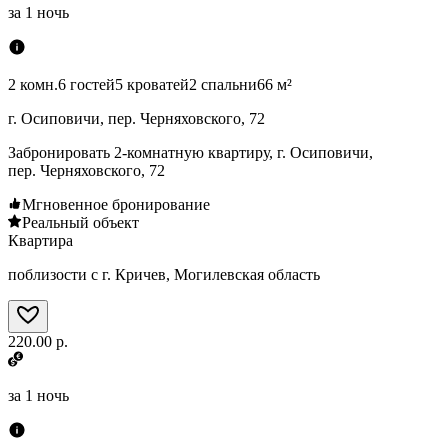
за
1 ночь
2 комн.
6 гостей
5 кроватей
2 спальни
66 м²
г. Осиповичи, пер. Черняховского, 72
Забронировать 2-комнатную квартиру, г. Осиповичи,
пер. Черняховского, 72
Мгновенное бронирование
Реальный объект
Квартира
поблизости с г. Кричев, Могилевская область
220.00 р.
за
1 ночь