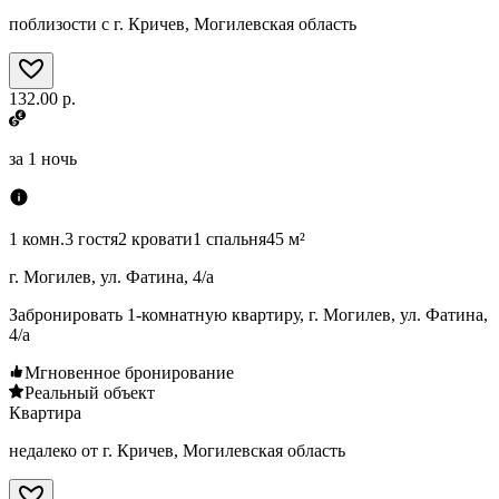
поблизости с г. Кричев, Могилевская область
132.00 р.
за
1 ночь
1 комн.
3 гостя
2 кровати
1 спальня
45 м²
г. Могилев, ул. Фатина, 4/а
Забронировать 1-комнатную квартиру, г. Могилев, ул. Фатина,
4/а
Мгновенное бронирование
Реальный объект
Квартира
недалеко от г. Кричев, Могилевская область