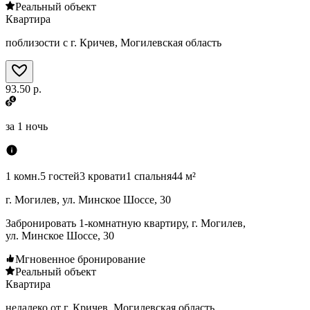
Реальный объект
Квартира
поблизости с г. Кричев, Могилевская область
93.50 р.
за
1 ночь
1 комн.
5 гостей
3 кровати
1 спальня
44 м²
г. Могилев, ул. Минское Шоссе, 30
Забронировать 1-комнатную квартиру, г. Могилев,
ул. Минское Шоссе, 30
Мгновенное бронирование
Реальный объект
Квартира
недалеко от г. Кричев, Могилевская область