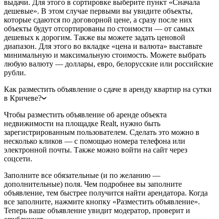
выдачи. Для этого в сортировке выберите пункт «Сначала
дешевые». В этом случае первыми вы увидите объекты,
которые сдаются по договорной цене, а сразу после них
объекты будут отсортированы по стоимости — от самых
дешевых к дорогим. Также вы можете задать ценовой
диапазон. Для этого во вкладке «цена и валюта» выставьте
минимальную и максимальную стоимость. Можете выбрать
любую валюту — доллары, евро, белорусские или российские
рубли.
Как разместить объявление о сдаче в аренду квартир на сутки
в Кричеве?
Чтобы разместить объявление об аренде объекта
недвижимости на площадке Realt, нужно быть
зарегистрированным пользователем. Сделать это можно в
несколько кликов — с помощью номера телефона или
электронной почты. Также можно войти на сайт через
соцсети.
Заполните все обязательные (и по желанию —
дополнительные) поля. Чем подробнее вы заполните
объявление, тем быстрее получится найти арендатора. Когда
все заполните, нажмите кнопку «Разместить объявление».
Теперь ваше объявление увидит модератор, проверит и