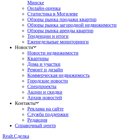
Минске
Онлайн-оценка
Статистика в Могилеве
Обзоры рынка продажи квартир
Обзоры рынка загородной недвижимости
Обзоры рынка аренды квартир
Тенденции и итоги
Еженедельные мониторинги
Новости
Новости недвижимости
Квартиры
Дома и участки
Ремонт и дизайн
Коммерческая недвижимость
Городские новости
Спецпроекты
Акции и скидки
Архив новостей
Контакты
Реклама на сайте
Служба поддержки
Редакция
Справочный центр
Realt.
Сделка