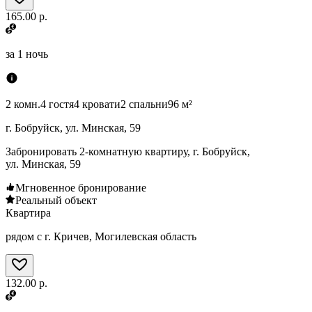
165.00 р.
за
1 ночь
2 комн.
4 гостя
4 кровати
2 спальни
96 м²
г. Бобруйск, ул. Минская, 59
Забронировать 2-комнатную квартиру, г. Бобруйск,
ул. Минская, 59
Мгновенное бронирование
Реальный объект
Квартира
рядом с г. Кричев, Могилевская область
132.00 р.