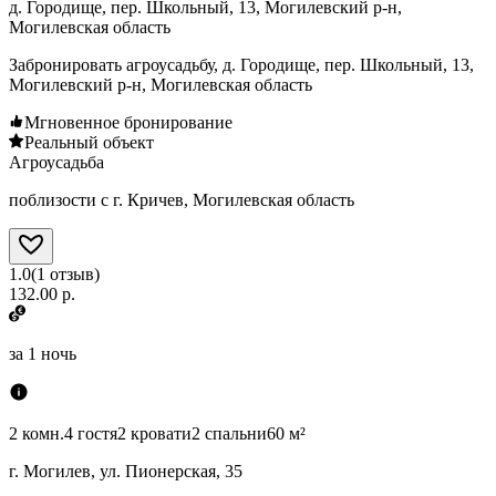
д. Городище, пер. Школьный, 13, Могилевский р-н,
Могилевская область
Забронировать агроусадьбу, д. Городище, пер. Школьный, 13,
Могилевский р-н, Могилевская область
Мгновенное бронирование
Реальный объект
Агроусадьба
поблизости с г. Кричев, Могилевская область
1.0
(
1
отзыв
)
132.00 р.
за
1 ночь
2 комн.
4 гостя
2 кровати
2 спальни
60 м²
г. Могилев, ул. Пионерская, 35