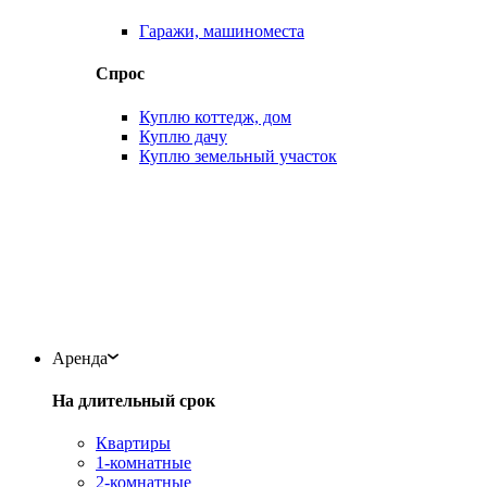
Гаражи, машиноместа
Спрос
Куплю коттедж, дом
Куплю дачу
Куплю земельный участок
Аренда
На длительный срок
Квартиры
1-комнатные
2-комнатные