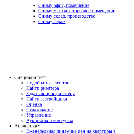
Сниму офис, помещение
Сниму магазин, торговое помещение
Сниму склад, производство
Сниму гараж
Специалисты
Подобрать агентство
Найти риэлтера
Задать вопрос риэлтеру
Найти застройщика
Оценка
Страхование
Управление
Аукционы и конкурсы
Аналитика
Еженедельная динамика цен на квартиры в