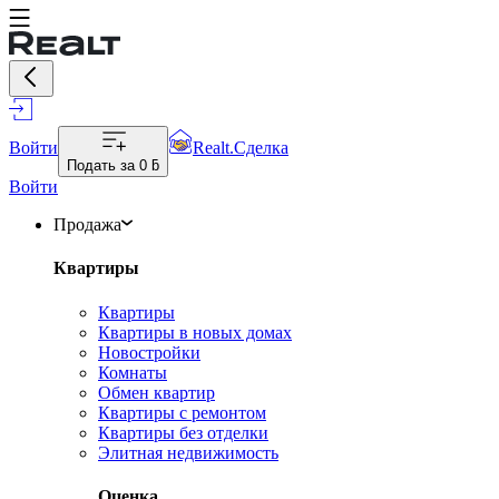
Войти
Realt.Сделка
Подать за
0 ƃ
Войти
Продажа
Квартиры
Квартиры
Квартиры в новых домах
Новостройки
Комнаты
Обмен квартир
Квартиры с ремонтом
Квартиры без отделки
Элитная недвижимость
Оценка