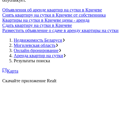
опубликует.
Объявления об аренде квартир на сутки в Кричеве
Снять квартиру на сутки в Кричеве от собственника
Квартиры на сутки в Кричеве цены - аренда
Сдать квартиру на сутки в Кричеве
Разместить объявление о сдаче в аренду квартиры на сутки
Недвижимость Беларуси
Могилевская область
Онлайн-бронирование
Аренда квартир на сутки
Результаты поиска
Карта
Скачайте приложение Realt