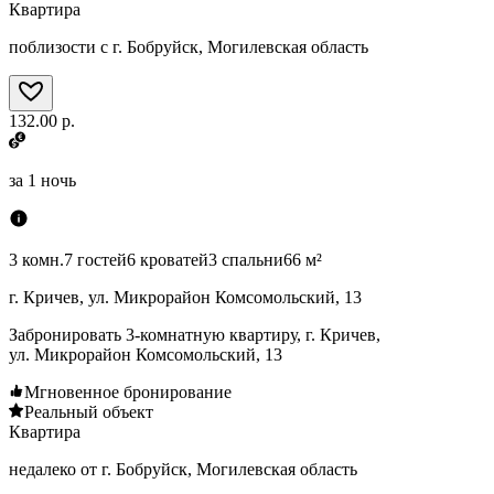
Квартира
поблизости с г. Бобруйск, Могилевская область
132.00 р.
за
1 ночь
3 комн.
7 гостей
6 кроватей
3 спальни
66 м²
г. Кричев, ул. Микрорайон Комсомольский, 13
Забронировать 3-комнатную квартиру, г. Кричев,
ул. Микрорайон Комсомольский, 13
Мгновенное бронирование
Реальный объект
Квартира
недалеко от г. Бобруйск, Могилевская область