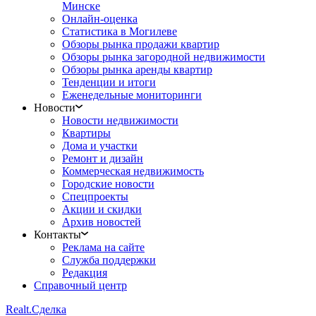
Минске
Онлайн-оценка
Статистика в Могилеве
Обзоры рынка продажи квартир
Обзоры рынка загородной недвижимости
Обзоры рынка аренды квартир
Тенденции и итоги
Еженедельные мониторинги
Новости
Новости недвижимости
Квартиры
Дома и участки
Ремонт и дизайн
Коммерческая недвижимость
Городские новости
Спецпроекты
Акции и скидки
Архив новостей
Контакты
Реклама на сайте
Служба поддержки
Редакция
Справочный центр
Realt.
Сделка