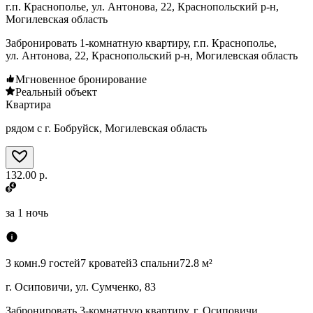
г.п. Краснополье, ул. Антонова, 22, Краснопольский р-н,
Могилевская область
Забронировать 1-комнатную квартиру, г.п. Краснополье,
ул. Антонова, 22, Краснопольский р-н, Могилевская область
Мгновенное бронирование
Реальный объект
Квартира
рядом с г. Бобруйск, Могилевская область
132.00 р.
за
1 ночь
3 комн.
9 гостей
7 кроватей
3 спальни
72.8 м²
г. Осиповичи, ул. Сумченко, 83
Забронировать 3-комнатную квартиру, г. Осиповичи,