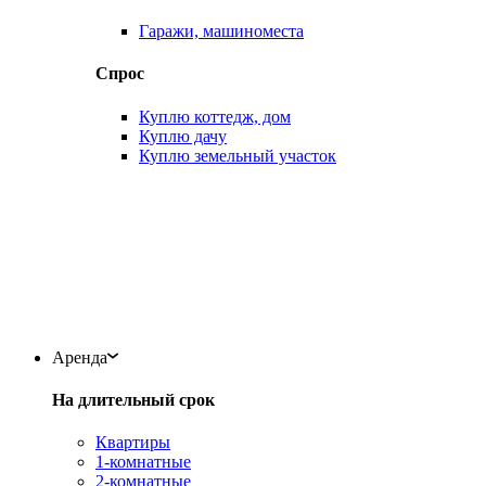
Гаражи, машиноместа
Спрос
Куплю коттедж, дом
Куплю дачу
Куплю земельный участок
Аренда
На длительный срок
Квартиры
1-комнатные
2-комнатные