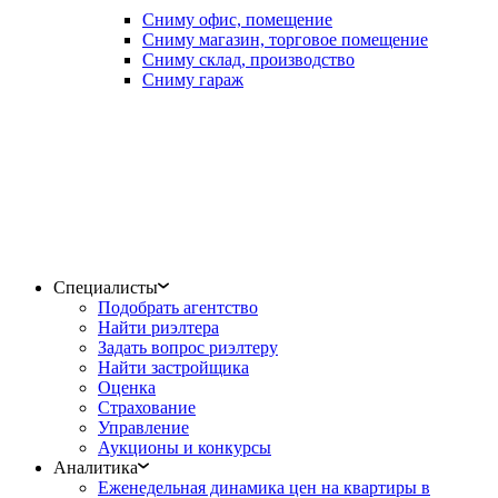
Сниму офис, помещение
Сниму магазин, торговое помещение
Сниму склад, производство
Сниму гараж
Специалисты
Подобрать агентство
Найти риэлтера
Задать вопрос риэлтеру
Найти застройщика
Оценка
Страхование
Управление
Аукционы и конкурсы
Аналитика
Еженедельная динамика цен на квартиры в