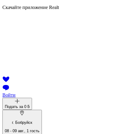
Скачайте приложение Realt
Войти
Подать за
0 ƃ
г. Бобруйск
08
-
09 авг.
,
1
гость