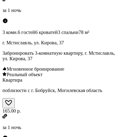
за
1 ночь
3 комн.
6 гостей
6 кроватей
3 спальни
78 м²
г. Мстиславль, ул. Кирова, 37
Забронировать 3-комнатную квартиру, г. Мстиславль,
ул. Кирова, 37
Мгновенное бронирование
Реальный объект
Квартира
поблизости с г. Бобруйск, Могилевская область
165.00 р.
за
1 ночь