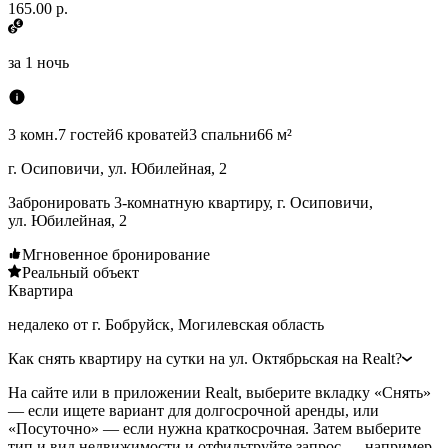
165.00 р.
за
1 ночь
3 комн.
7 гостей
6 кроватей
3 спальни
66 м²
г. Осиповичи, ул. Юбилейная, 2
Забронировать 3-комнатную квартиру, г. Осиповичи,
ул. Юбилейная, 2
Мгновенное бронирование
Реальный объект
Квартира
недалеко от г. Бобруйск, Могилевская область
Как снять квартиру на сутки на ул. Октябрьская на Realt?
На сайте или в приложении Realt, выберите вкладку «Снять»
— если ищете вариант для долгосрочной аренды, или
«Посуточно» — если нужна краткосрочная. Затем выберите
тип и вид недвижимости и отфильтруйте запрос — например,