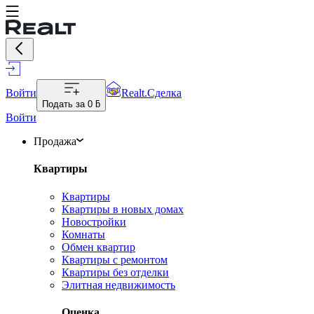
Войти
Realt.Сделка
Подать за
0 ƃ
Войти
Продажа
Квартиры
Квартиры
Квартиры в новых домах
Новостройки
Комнаты
Обмен квартир
Квартиры с ремонтом
Квартиры без отделки
Элитная недвижимость
Оценка