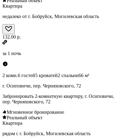
Реальный объект
Квартира
недалеко от г. Бобруйск, Могилевская область
132.00 р.
за
1 ночь
2 комн.
6 гостей
5 кроватей
2 спальни
66 м²
г. Осиповичи, пер. Черняховского, 72
Забронировать 2-комнатную квартиру, г. Осиповичи,
пер. Черняховского, 72
Мгновенное бронирование
Реальный объект
Квартира
рядом с г. Бобруйск, Могилевская область