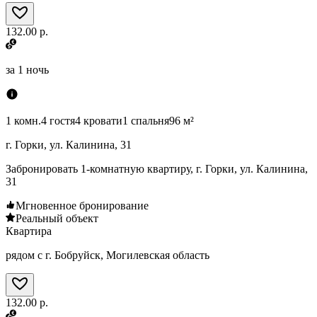
132.00 р.
за
1 ночь
1 комн.
4 гостя
4 кровати
1 спальня
96 м²
г. Горки, ул. Калинина, 31
Забронировать 1-комнатную квартиру, г. Горки, ул. Калинина,
31
Мгновенное бронирование
Реальный объект
Квартира
рядом с г. Бобруйск, Могилевская область
132.00 р.