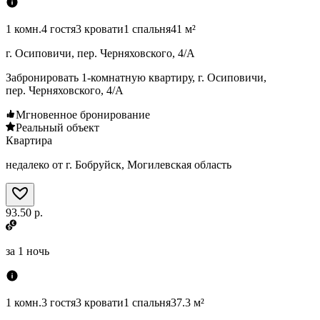
1 комн.
4 гостя
3 кровати
1 спальня
41 м²
г. Осиповичи, пер. Черняховского, 4/А
Забронировать 1-комнатную квартиру, г. Осиповичи,
пер. Черняховского, 4/А
Мгновенное бронирование
Реальный объект
Квартира
недалеко от г. Бобруйск, Могилевская область
93.50 р.
за
1 ночь
1 комн.
3 гостя
3 кровати
1 спальня
37.3 м²