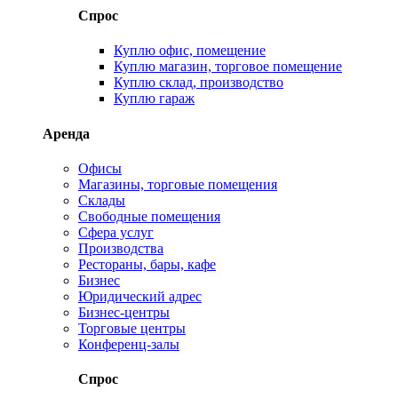
Спрос
Куплю офис, помещение
Куплю магазин, торговое помещение
Куплю склад, производство
Куплю гараж
Аренда
Офисы
Магазины, торговые помещения
Склады
Свободные помещения
Сфера услуг
Производства
Рестораны, бары, кафе
Бизнес
Юридический адрес
Бизнес-центры
Торговые центры
Конференц-залы
Спрос