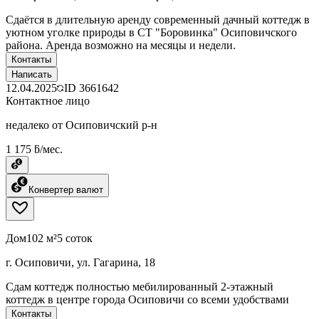
Сдаётся в длительную аренду современный дачный коттедж в
уютном уголке природы в СТ "Боровинка" Осиповичского
района. Аренда возможно на месяцы и недели.
Контакты
Написать
12.04.2025
ID
3661642
Контактное лицо
недалеко от Осиповичский р-н
1 175 ƃ/мес.
Конвертер валют
Дом
102 м²
5 соток
г. Осиповичи, ул. Гагарина, 18
Сдам коттедж полностью мебилированный 2-этажный
коттедж в центре города Осиповичи со всеми удобствами
Контакты