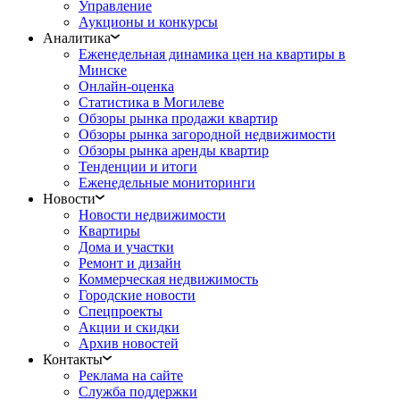
Управление
Аукционы и конкурсы
Аналитика
Еженедельная динамика цен на квартиры в
Минске
Онлайн-оценка
Статистика в Могилеве
Обзоры рынка продажи квартир
Обзоры рынка загородной недвижимости
Обзоры рынка аренды квартир
Тенденции и итоги
Еженедельные мониторинги
Новости
Новости недвижимости
Квартиры
Дома и участки
Ремонт и дизайн
Коммерческая недвижимость
Городские новости
Спецпроекты
Акции и скидки
Архив новостей
Контакты
Реклама на сайте
Служба поддержки