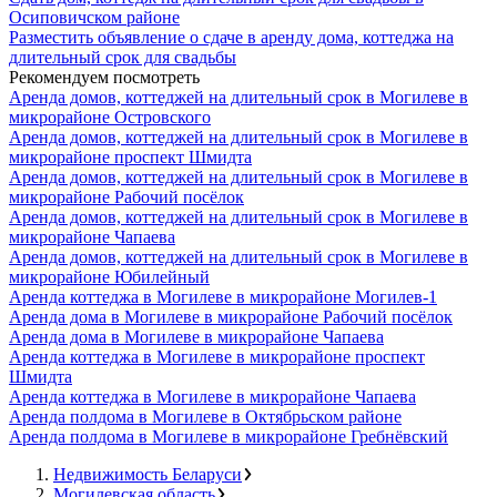
Осиповичском районе
Разместить объявление о сдаче в аренду дома, коттеджа на
длительный срок для свадьбы
Рекомендуем посмотреть
Аренда домов, коттеджей на длительный срок в Могилеве в
микрорайоне Островского
Аренда домов, коттеджей на длительный срок в Могилеве в
микрорайоне проспект Шмидта
Аренда домов, коттеджей на длительный срок в Могилеве в
микрорайоне Рабочий посёлок
Аренда домов, коттеджей на длительный срок в Могилеве в
микрорайоне Чапаева
Аренда домов, коттеджей на длительный срок в Могилеве в
микрорайоне Юбилейный
Аренда коттеджа в Могилеве в микрорайоне Могилев-1
Аренда дома в Могилеве в микрорайоне Рабочий посёлок
Аренда дома в Могилеве в микрорайоне Чапаева
Аренда коттеджа в Могилеве в микрорайоне проспект
Шмидта
Аренда коттеджа в Могилеве в микрорайоне Чапаева
Аренда полдома в Могилеве в Октябрьском районе
Аренда полдома в Могилеве в микрорайоне Гребнёвский
Недвижимость Беларуси
Могилевская область