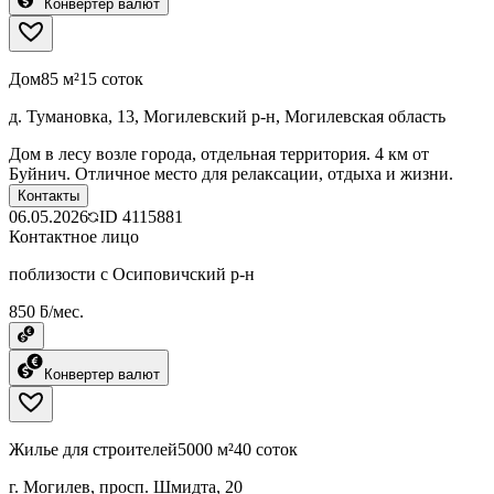
Конвертер валют
Дом
85 м²
15 соток
д. Тумановка, 13, Могилевский р-н, Могилевская область
Дом в лесу возле города, отдельная территория. 4 км от
Буйнич. Отличное место для релаксации, отдыха и жизни.
Контакты
06.05.2026
ID
4115881
Контактное лицо
поблизости с Осиповичский р-н
850 ƃ/мес.
Конвертер валют
Жилье для строителей
5000 м²
40 соток
г. Могилев, просп. Шмидта, 20