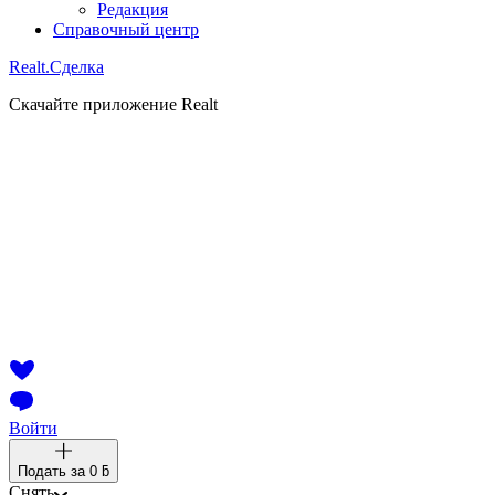
Редакция
Справочный центр
Realt.
Сделка
Скачайте приложение Realt
Войти
Подать за
0 ƃ
Снять