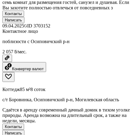
семь комнат для размещения гостей, санузел и душевая. Если
Вы захотите полностью отвлечься от повседневных з
Контакты
Написать
09.04.2025
ID
3703152
Контактное лицо
поблизости с Осиповичский р-н
2 057 ƃ/мес.
Конвертер валют
Коттедж
85 м²
8 соток
с/т Боровинка, Осиповичский р-н, Могилевская область
Сдаётся в аренду современный дачный домик в тихом уголке
природы. Аренда возможна на длительный срок, а также на
недели, месяцы.
Контакты
Написать