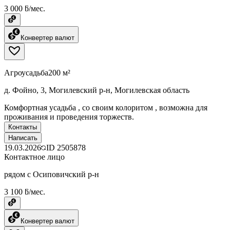
3 000 ƃ/мес.
Конвертер валют
Агроусадьба
200 м²
д. Фойно, 3, Могилевский р-н, Могилевская область
Комфортная усадьба , со своим колоритом , возможна для
проживания и проведения торжеств.
Контакты
Написать
19.03.2026
ID
2505878
Контактное лицо
рядом с Осиповичский р-н
3 100 ƃ/мес.
Конвертер валют