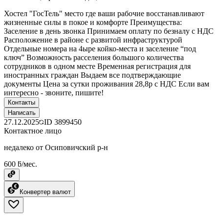
Хостел "ГосТель" место где ваши рабочие восстанавливают
жизненные силы в покое и комфорте Преимущества:
Заселение в день звонка Принимаем оплату по безналу с НДС
Расположение в районе с развитой инфраструктурой
Отдельные номера на 4ыре койко-места и заселение “под
ключ” Возможность расселения большого количества
сотрудников в одном месте Временная регистрация для
иностранных граждан Выдаем все подтверждающие
документы Цена за сутки проживания 28,8р с НДС Если вам
интересно - звоните, пишите!
Контакты
Написать
27.12.2025
ID
3899450
Контактное лицо
недалеко от Осиповичский р-н
600 ƃ/мес.
Конвертер валют