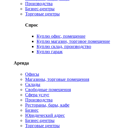
Производства
Бизнес-центры
Торговые центры
Спрос
Куплю офис, помещение
Куплю магазин, торговое помещение
Куплю склад, производство
Куплю гараж
Аренда
Офисы
Магазины, торговые помещения
Склады
Свободные помещения
Сфера услуг
Производства
Рестораны, бары, кафе
Бизнес
Юридический адрес
Бизнес-центры
Торговые центры