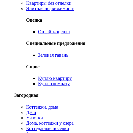
Квартиры без отделки
Элитная недвижимость
Оценка
Онлайн-оценка
Специальные предложения
Зеленая гавань
Спрос
Куплю квартиру
Куплю комнату
Загородная
Коттеджи, дома
Дачи
Участки
Дома, коттеджи у озера
Коттеджные поселки