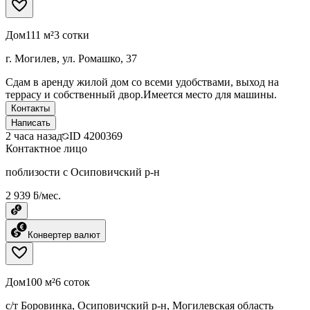
Дом
111 м²
3 сотки
г. Могилев, ул. Ромашко, 37
Сдам в аренду жилой дом со всеми удобствами, выход на
террасу и собственный двор.Имеется место для машины.
Контакты
Написать
2 часа назад
ID
4200369
Контактное лицо
поблизости с Осиповичский р-н
2 939 ƃ/мес.
Конвертер валют
Дом
100 м²
6 соток
с/т Боровинка, Осиповичский р-н, Могилевская область