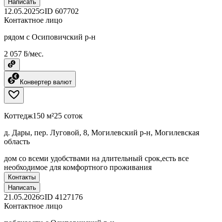
Написать
12.05.2025
ID
607702
Контактное лицо
рядом с Осиповичский р-н
2 057 ƃ/мес.
Конвертер валют
Коттедж
150 м²
25 соток
д. Дары, пер. Луговой, 8, Могилевский р-н, Могилевская
область
дом со всеми удобствами на длительный срок,есть все
необходимое для комфортного проживания
Контакты
Написать
21.05.2026
ID
4127176
Контактное лицо