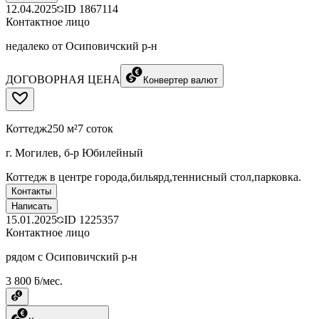
12.04.2025
ID
1867114
Контактное лицо
недалеко от Осиповичский р-н
ДОГОВОРНАЯ ЦЕНА
Конвертер валют
Коттедж
250 м²
7 соток
г. Могилев, б-р Юбилейный
Коттедж в центре города,бильярд,теннисный стол,парковка.
Контакты
Написать
15.01.2025
ID
1225357
Контактное лицо
рядом с Осиповичский р-н
3 800 ƃ/мес.