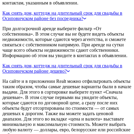
контактам, указанным в объявлении.
Как снять дом, коттедж на длительный срок для свадьбы в
Осиповичском районе без посредника?
При долгосрочной аренде выберите фильтр «От
собственника». В этом случае вы не будете видеть объекты
недвижимости, которые сдаются через агентства, и сможете
связаться с собственником напрямую. При аренде на сутки
чаще всего объекты недвижимости сдают собственники.
Информацию об этом вы увидите в контактах в объявлении.
Как снять дом, коттедж на длительный срок для свадьбы в
Осиповичском районе дешево?
На сайте и в приложении Realt можно отфильтровать объекты
таким образом, чтобы самые дешевые варианты были в начале
выдачи. Для этого в сортировке выберите пункт «Сначала
дешевые». В этом случае первыми вы увидите объекты,
которые сдаются по договорной цене, а сразу после них
объекты будут отсортированы по стоимости — от самых
дешевых к дорогим. Также вы можете задать ценовой
диапазон. Для этого во вкладке «цена и валюта» выставьте
минимальную и максимальную стоимость. Можете выбрать
любую валюту — доллары, евро, белорусские или российские