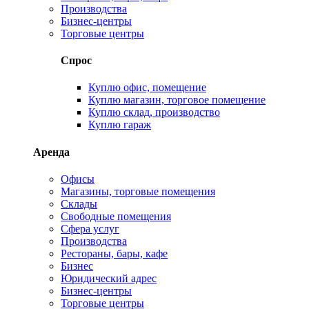
Производства
Бизнес-центры
Торговые центры
Спрос
Куплю офис, помещение
Куплю магазин, торговое помещение
Куплю склад, производство
Куплю гараж
Аренда
Офисы
Магазины, торговые помещения
Склады
Свободные помещения
Сфера услуг
Производства
Рестораны, бары, кафе
Бизнес
Юридический адрес
Бизнес-центры
Торговые центры