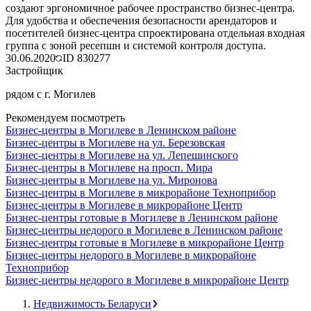
создают эргономичное рабочее пространство бизнес-центра.
Для удобства и обеспечения безопасности арендаторов и
посетителей бизнес-центра спроектирована отдельная входная
группа с зоной ресепшн и системой контроля доступа.
30.06.2020
ID
830277
Застройщик
рядом с г. Могилев
Рекомендуем посмотреть
Бизнес-центры в Могилеве в Ленинском районе
Бизнес-центры в Могилеве на ул. Березовская
Бизнес-центры в Могилеве на ул. Лепешинского
Бизнес-центры в Могилеве на просп. Мира
Бизнес-центры в Могилеве на ул. Миронова
Бизнес-центры в Могилеве в микрорайоне Техноприбор
Бизнес-центры в Могилеве в микрорайоне Центр
Бизнес-центры готовые в Могилеве в Ленинском районе
Бизнес-центры недорого в Могилеве в Ленинском районе
Бизнес-центры готовые в Могилеве в микрорайоне Центр
Бизнес-центры недорого в Могилеве в микрорайоне
Техноприбор
Бизнес-центры недорого в Могилеве в микрорайоне Центр
Недвижимость Беларуси