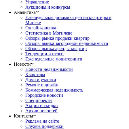
Управление
Аукционы и конкурсы
Аналитика
Еженедельная динамика цен на квартиры в
Минске
Онлайн-оценка
Статистика в Могилеве
Обзоры рынка продажи квартир
Обзоры рынка загородной недвижимости
Обзоры рынка аренды квартир
Тенденции и итоги
Еженедельные мониторинги
Новости
Новости недвижимости
Квартиры
Дома и участки
Ремонт и дизайн
Коммерческая недвижимость
Городские новости
Спецпроекты
Акции и скидки
Архив новостей
Контакты
Реклама на сайте
Служба поддержки