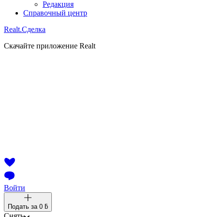
Редакция
Справочный центр
Realt.
Сделка
Скачайте приложение Realt
Войти
Подать за
0 ƃ
Снять