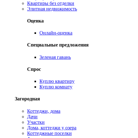
Квартиры без отделки
Элитная недвижимость
Оценка
Онлайн-оценка
Специальные предложения
Зеленая гавань
Спрос
Куплю квартиру
Куплю комнату
Загородная
Коттеджи, дома
Дачи
Участки
Дома, коттеджи у озера
Коттеджные поселки