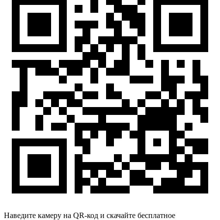
Наведите камеру на QR-код и скачайте бесплатное