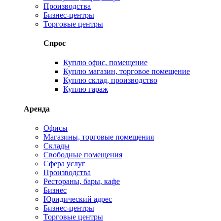
Производства
Бизнес-центры
Торговые центры
Спрос
Куплю офис, помещение
Куплю магазин, торговое помещение
Куплю склад, производство
Куплю гараж
Аренда
Офисы
Магазины, торговые помещения
Склады
Свободные помещения
Сфера услуг
Производства
Рестораны, бары, кафе
Бизнес
Юридический адрес
Бизнес-центры
Торговые центры