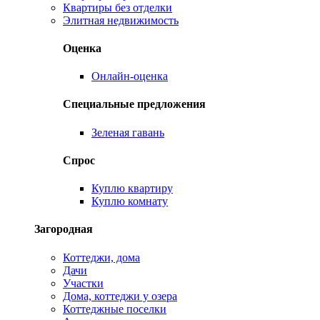
Квартиры без отделки
Элитная недвижимость
Оценка
Онлайн-оценка
Специальные предложения
Зеленая гавань
Спрос
Куплю квартиру
Куплю комнату
Загородная
Коттеджи, дома
Дачи
Участки
Дома, коттеджи у озера
Коттеджные поселки