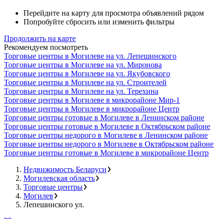
Перейдите на карту для просмотра объявлений рядом
Попробуйте сбросить или изменить фильтры
Продолжить на карте
Рекомендуем посмотреть
Торговые центры в Могилеве на ул. Лепешинского
Торговые центры в Могилеве на ул. Миронова
Торговые центры в Могилеве на ул. Якубовского
Торговые центры в Могилеве на ул. Строителей
Торговые центры в Могилеве на ул. Терехина
Торговые центры в Могилеве в микрорайоне Мир-1
Торговые центры в Могилеве в микрорайоне Центр
Торговые центры готовые в Могилеве в Ленинском районе
Торговые центры готовые в Могилеве в Октябрьском районе
Торговые центры недорого в Могилеве в Ленинском районе
Торговые центры недорого в Могилеве в Октябрьском районе
Торговые центры готовые в Могилеве в микрорайоне Центр
Недвижимость Беларуси
Могилевская область
Торговые центры
Могилев
Лепешинского ул.