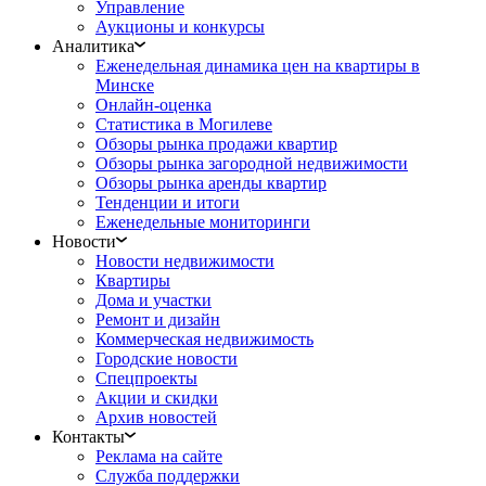
Управление
Аукционы и конкурсы
Аналитика
Еженедельная динамика цен на квартиры в
Минске
Онлайн-оценка
Статистика в Могилеве
Обзоры рынка продажи квартир
Обзоры рынка загородной недвижимости
Обзоры рынка аренды квартир
Тенденции и итоги
Еженедельные мониторинги
Новости
Новости недвижимости
Квартиры
Дома и участки
Ремонт и дизайн
Коммерческая недвижимость
Городские новости
Спецпроекты
Акции и скидки
Архив новостей
Контакты
Реклама на сайте
Служба поддержки