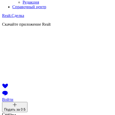
Редакция
Справочный центр
Realt.
Сделка
Скачайте приложение Realt
Войти
Подать за
0 ƃ
Снять