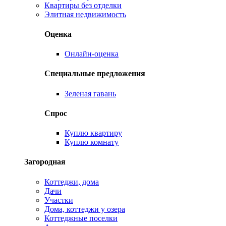
Квартиры без отделки
Элитная недвижимость
Оценка
Онлайн-оценка
Специальные предложения
Зеленая гавань
Спрос
Куплю квартиру
Куплю комнату
Загородная
Коттеджи, дома
Дачи
Участки
Дома, коттеджи у озера
Коттеджные поселки