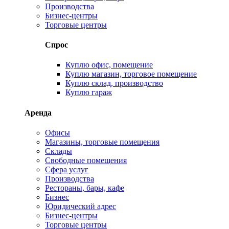
Производства
Бизнес-центры
Торговые центры
Спрос
Куплю офис, помещение
Куплю магазин, торговое помещение
Куплю склад, производство
Куплю гараж
Аренда
Офисы
Магазины, торговые помещения
Склады
Свободные помещения
Сфера услуг
Производства
Рестораны, бары, кафе
Бизнес
Юридический адрес
Бизнес-центры
Торговые центры