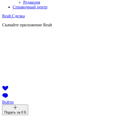
Редакция
Справочный центр
Realt.
Сделка
Скачайте приложение Realt
Войти
Подать за
0 ƃ