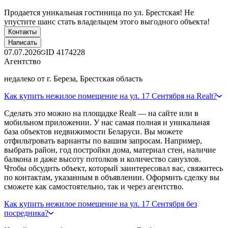
Продается уникальная гостиница по ул. Брестская! Не
упустите шанс стать владельцем этого выгодного объекта!
Контакты
Написать
07.07.2026
ID
4174228
Агентство
недалеко от г. Береза, Брестская область
Как купить нежилое помещение на ул. 17 Сентября на Realt?
Сделать это можно на площадке Realt — на сайте или в
мобильном приложении. У нас самая полная и уникальная
база объектов недвижимости Беларуси. Вы можете
отфильтровать варианты по вашим запросам. Например,
выбрать район, год постройки дома, материал стен, наличие
балкона и даже высоту потолков и количество санузлов.
Чтобы обсудить объект, который заинтересовал вас, свяжитесь
по контактам, указанным в объявлении. Оформить сделку вы
сможете как самостоятельно, так и через агентство.
Как купить нежилое помещение на ул. 17 Сентября без
посредника?