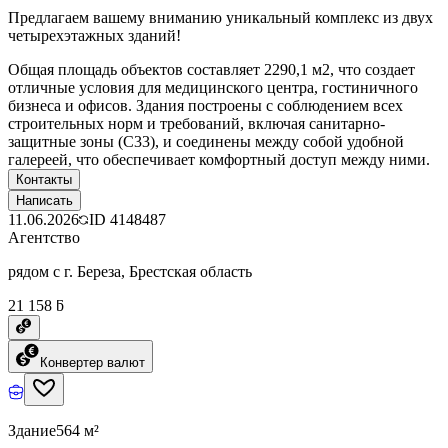
Предлагаем вашему вниманию уникальный комплекс из двух
четырехэтажных зданий!
Общая площадь объектов составляет 2290,1 м2, что создает
отличные условия для медицинского центра, гостиничного
бизнеса и офисов. Здания построены с соблюдением всех
строительных норм и требований, включая санитарно-
защитные зоны (С33), и соединены между собой удобной
галереей, что обеспечивает комфортный доступ между ними.
Контакты
Написать
11.06.2026
ID
4148487
Агентство
рядом с г. Береза, Брестская область
21 158 ƃ
Конвертер валют
Здание
564 м²