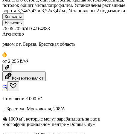
потолок обшит металлопрофилем. Установлены распашные
ворота 3,74х3,47 и 3,52х3,47 м., Установлены 2 подъемника.
Контакты
Написать
26.06.2026
ID
4164983
Агентство
рядом с г. Береза, Брестская область
от 2 255 ƃ/м²
Конвертер валют
Помещение
1000 м²
г. Брест, ул. Московская, 208/А
🚀 1000 м², которые могут зарабатывать за вас в
многофункциональном центре «Domus City»