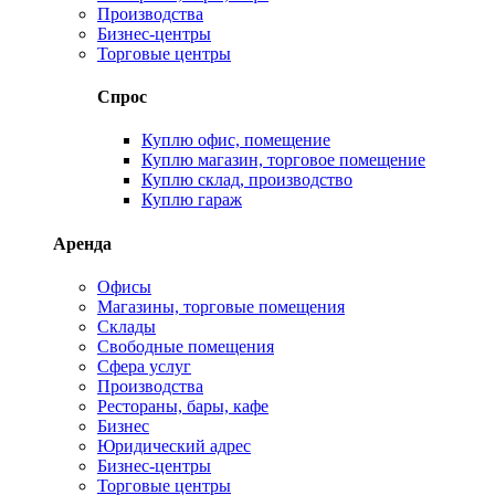
Производства
Бизнес-центры
Торговые центры
Спрос
Куплю офис, помещение
Куплю магазин, торговое помещение
Куплю склад, производство
Куплю гараж
Аренда
Офисы
Магазины, торговые помещения
Склады
Свободные помещения
Сфера услуг
Производства
Рестораны, бары, кафе
Бизнес
Юридический адрес
Бизнес-центры
Торговые центры