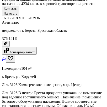
назначения 4234 кв. м. в хорошей транспортной развязке
Контакты
Написать
16.06.2026
ID
3707936
Агентство
недалеко от г. Береза, Брестская область
376 141 ƃ
Конвертер валют
Помещение
104 м²
г. Брест, ул. Хоружей
Лот. 3126 Коммерческое помещение, мкр. Центр
Лот. 3126 В центре Бреста продается уникальное помещение
под ведение гостиничного бизнеса. Назначение: помещение
бытового обслуживания населения. Полное соответствие
санитарно-техническим нормам. Общая площадь 104 м2.