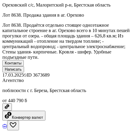
Ореховский с/с, Малоритский р-н, Брестская область
Лот 8638. Продажа здания в аг. Орехово
Лот 8638. Продаётся отдельно стоящее одноэтажное
капитальное строение в аг. Орехово всего в 10 минутах пешей
прогулки от озера. - общая площадь здания – 626,8 кв.м; Из
коммуникаций - отопление на твердом топливе; -
центральный водопровод; - центральное электроснабжение;
Стены здания- кирпичные. Кровля - шифер. Удобные
подъездные пути.
Контакты
Написать
17.03.2025
ID
3673689
Агентство
поблизости с г. Береза, Брестская область
от 440 790 ƃ
Конвертер валют