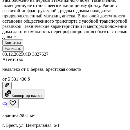
Расположено на первом этаже жилого дома. Назначение:
помещение, не относящееся к жилищному фонду. Район с
развитой инфраструктурой , рядом с домом находятся:
продовольственный магазин, аптека. В шаговой доступности
остановка общественного транспорта с удобной транспортной
развязкой. Технические характеристики и месторасположение
дома дают возможность перепрофилирования объекта с целью
дальне
Контакты
Написать
03.12.2025
ID
3827627
Агентство
недалеко от г. Береза, Брестская область
от 5 531 430 ƃ
Конвертер валют
Здание
2290.1 м²
г. Брест, ул. Центральная, 6/1