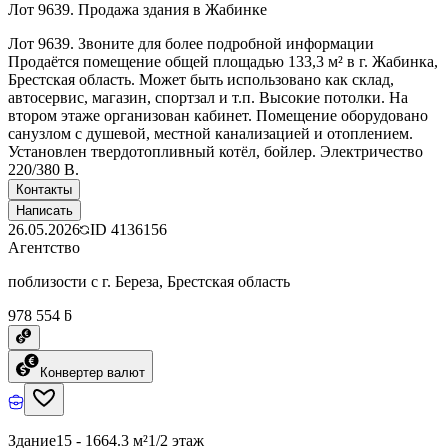
Лот 9639. Продажа здания в Жабинке
Лот 9639. Звоните для более подробной информации
Продаётся помещение общей площадью 133,3 м² в г. Жабинка,
Брестская область. Может быть использовано как склад,
автосервис, магазин, спортзал и т.п. Высокие потолки. На
втором этаже организован кабинет. Помещение оборудовано
санузлом с душевой, местной канализацией и отоплением.
Установлен твердотопливный котёл, бойлер. Электричество
220/380 В.
Контакты
Написать
26.05.2026
ID
4136156
Агентство
поблизости с г. Береза, Брестская область
978 554 ƃ
Конвертер валют
Здание
15 - 1664.3 м²
1/2 этаж