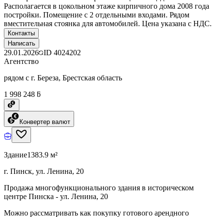
Располагается в цокольном этаже кирпичного дома 2008 года
постройки. Помещение с 2 отдельными входами. Рядом
вместительная стоянка для автомобилей. Цена указана с НДС.
Контакты
Написать
29.01.2026
ID
4024202
Агентство
рядом с г. Береза, Брестская область
1 998 248 ƃ
Конвертер валют
Здание
1383.9 м²
г. Пинск, ул. Ленина, 20
Продажа многофункционального здания в историческом
центре Пинска - ул. Ленина, 20
Можно рассматривать как покупку готового арендного