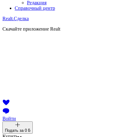
Редакция
Справочный центр
Realt.
Сделка
Скачайте приложение Realt
Войти
Подать за
0 ƃ
Купить