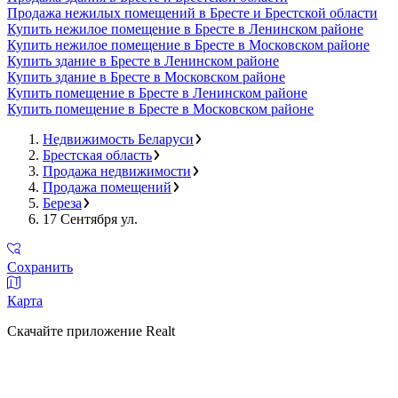
Продажа нежилых помещений в Бресте и Брестской области
Купить нежилое помещение в Бресте в Ленинском районе
Купить нежилое помещение в Бресте в Московском районе
Купить здание в Бресте в Ленинском районе
Купить здание в Бресте в Московском районе
Купить помещение в Бресте в Ленинском районе
Купить помещение в Бресте в Московском районе
Недвижимость Беларуси
Брестская область
Продажа недвижимости
Продажа помещений
Береза
17 Сентября ул.
Сохранить
Карта
Скачайте приложение Realt