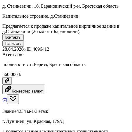
д. Станкевичи, 16, Барановичский р-н, Брестская область
Капитальное строение, д.Станкевичи
Предлагается к продаже капитальное кирпичное здание в
д.Станкевичи (26 км от г.Барановичи).
Контакты
Написать
28.04.2026
ID
4096412
Агентство
поблизости с г. Береза, Брестская область
560 000 ƃ
Конвертер валют
Здание
4234 м²
1/3 этаж
г. Лунинец, ул. Красная, 179/Д
Продается здание административно-хозяйственного