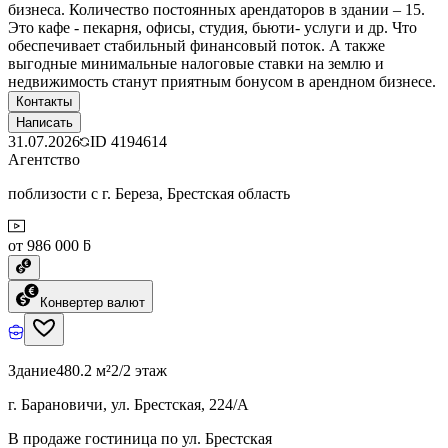
бизнеса. Количество постоянных арендаторов в здании – 15.
Это кафе - пекарня, офисы, студия, бьюти- услуги и др. Что
обеспечивает стабильный финансовый поток. А также
выгодные минимальные налоговые ставки на землю и
недвижимость станут приятным бонусом в арендном бизнесе.
Контакты
Написать
31.07.2026
ID
4194614
Агентство
поблизости с г. Береза, Брестская область
от 986 000 ƃ
Конвертер валют
Здание
480.2 м²
2/2 этаж
г. Барановичи, ул. Брестская, 224/А
В продаже гостиница по ул. Брестская