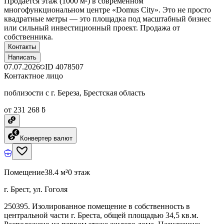
Продаётся этаж (1000 м²) в современном
многофункциональном центре «Domus City». Это не просто
квадратные метры — это площадка под масштабный бизнес
или сильный инвестиционный проект. Продажа от
собственника.
Контакты
Написать
07.07.2026
ID
4078507
Контактное лицо
поблизости с г. Береза, Брестская область
от 231 268 ƃ
Конвертер валют
Помещение
38.4 м²
0 этаж
г. Брест, ул. Гоголя
250395. Изолированное помещение в собственность в
центральной части г. Бреста, общей площадью 34,5 кв.м.