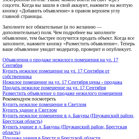
соцсети. Когда вы зашли в свой аккаунт, нажмите на желтую
кнопку «Добавить объявление» в правом верхнем углу
главной страницы.
Заполните все обязательные (и по желанию —
дополнительные) поля. Чем подробнее вы заполните
объявление, тем быстрее получится продать объект. Когда все
заполните, нажмите кнопку «Разместить объявление». Теперь
ваше объявление увидит модератор, проверит и опубликует.
Объявления о продаже нежилого помещения на ул. 17
Сентября
Купить нежилое помещение на ул. 17 Сентября от
собственника
Нежилое помещение на ул. 17 Сентября цены - продажа
Продать нежилое помещение на ул. 17 Сентября
Разместить объявление о продаже нежилого помещения
Рекомендуем посмотреть
Купить нежилое помещение в Светлом
Купить здание в Светлом
Купить нежилое помещение в д. Бакуны (Пружанский район,
Брестская область)
Купить здание в д. Бакуны (Пружанский район, Брестская
область)
Продажа здания в Бресте и Брестской области