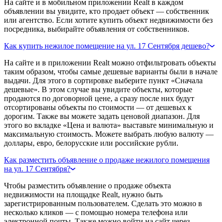
На сайте и в мобильном приложении Realt в каждом
объявлении вы увидите, кто продает объект — собственник
или агентство. Если хотите купить объект недвижимости без
посредника, выбирайте объявления от собственников.
Как купить нежилое помещение на ул. 17 Сентября дешево?
На сайте и в приложении Realt можно отфильтровать объекты
таким образом, чтобы самые дешевые варианты были в начале
выдачи. Для этого в сортировке выберите пункт «Сначала
дешевые». В этом случае вы увидите объекты, которые
продаются по договорной цене, а сразу после них будут
отсортированы объекты по стоимости — от дешевых к
дорогим. Также вы можете задать ценовой диапазон. Для
этого во вкладке «Цена и валюта» выставьте минимальную и
максимальную стоимость. Можете выбрать любую валюту —
доллары, евро, белорусские или российские рубли.
Как разместить объявление о продаже нежилого помещения
на ул. 17 Сентября?
Чтобы разместить объявление о продаже объекта
недвижимости на площадке Realt, нужно быть
зарегистрированным пользователем. Сделать это можно в
несколько кликов — с помощью номера телефона или
электронной почты. Также можно войти на сайт через