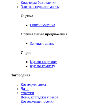
Квартиры без отделки
Элитная недвижимость
Оценка
Онлайн-оценка
Специальные предложения
Зеленая гавань
Спрос
Куплю квартиру
Куплю комнату
Загородная
Коттеджи, дома
Дачи
Участки
Дома, коттеджи у озера
Коттеджные поселки