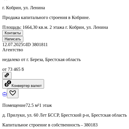
г. Кобрин, ул. Ленина
Продажа капитального строения в Кобрине.
Площадь: 1664,30 кв.м. 2 этажа г. Кобрин, ул. Ленина
Контакты
Написать
12.07.2025
ID
3801811
Агентство
недалеко от г. Береза, Брестская область
от 73 465 ƃ
Конвертер валют
Помещение
72.5 м²
1 этаж
д. Прилуки, ул. 60 Лет БССР, Брестский р-н, Брестская область
Капитальное строение в собственность - 380183