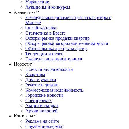
Управление
Аукционы и конкурсы
Аналитика
Еженедельная динамика цен на квартиры в
Минске
Онлайн-оценка
Статистика в Бресте
Обзоры рынка продажи квартир
Обзоры рынка загородной недвижимости
Обзоры рынка аренды квартир
Тенденции и итоги
Еженедельные мониторинги
Новости
Новости недвижимости
Квартиры
Дома и участки
Ремонт и дизайн
Коммерческая недвижимость
Городские новости
Спецпроекты
Акции и скидки
Архив новостей
Контакты
Реклама на сайте
Служба поддержки