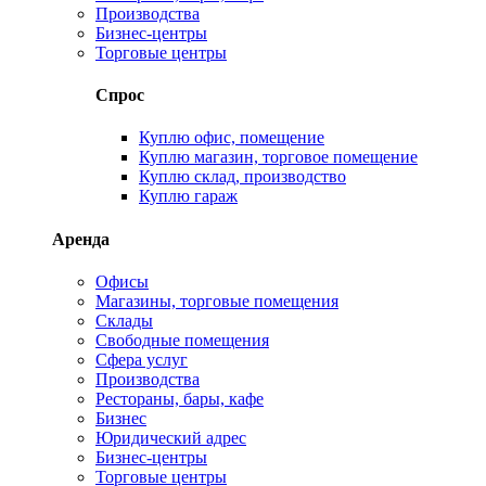
Производства
Бизнес-центры
Торговые центры
Спрос
Куплю офис, помещение
Куплю магазин, торговое помещение
Куплю склад, производство
Куплю гараж
Аренда
Офисы
Магазины, торговые помещения
Склады
Свободные помещения
Сфера услуг
Производства
Рестораны, бары, кафе
Бизнес
Юридический адрес
Бизнес-центры
Торговые центры