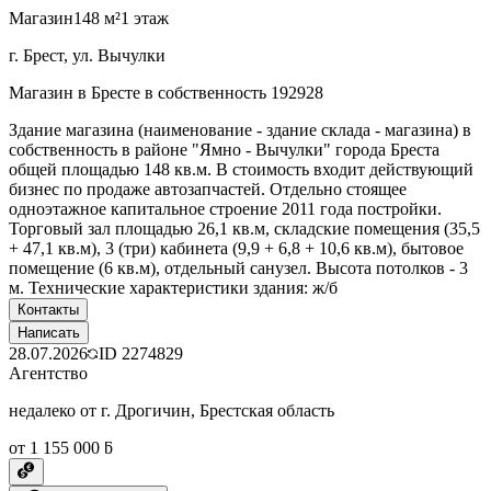
Магазин
148 м²
1 этаж
г. Брест, ул. Вычулки
Магазин в Бресте в собственность 192928
Здание магазина (наименование - здание склада - магазина) в
собственность в районе "Ямно - Вычулки" города Бреста
общей площадью 148 кв.м. В стоимость входит действующий
бизнес по продаже автозапчастей. Отдельно стоящее
одноэтажное капитальное строение 2011 года постройки.
Торговый зал площадью 26,1 кв.м, складские помещения (35,5
+ 47,1 кв.м), 3 (три) кабинета (9,9 + 6,8 + 10,6 кв.м), бытовое
помещение (6 кв.м), отдельный санузел. Высота потолков - 3
м. Технические характеристики здания: ж/б
Контакты
Написать
28.07.2026
ID
2274829
Агентство
недалеко от г. Дрогичин, Брестская область
от 1 155 000 ƃ