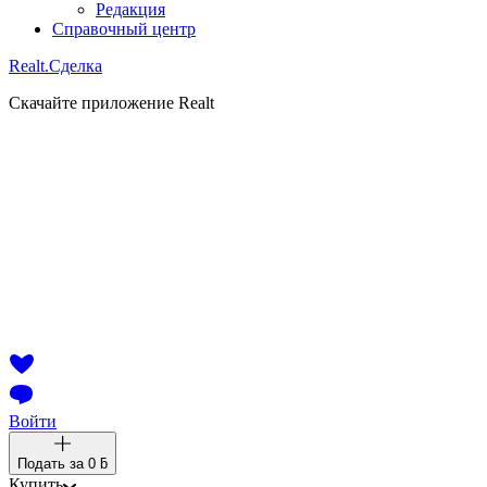
Редакция
Справочный центр
Realt.
Сделка
Скачайте приложение Realt
Войти
Подать за
0 ƃ
Купить