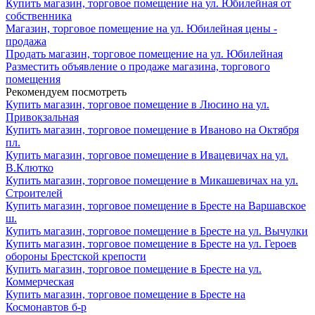
Купить магазин, торговое помещение на ул. Юбилейная от
собственника
Магазин, торговое помещение на ул. Юбилейная цены -
продажа
Продать магазин, торговое помещение на ул. Юбилейная
Разместить объявление о продаже магазина, торгового
помещения
Рекомендуем посмотреть
Купить магазин, торговое помещение в Люсино на ул.
Привокзальная
Купить магазин, торговое помещение в Иваново на Октября
пл.
Купить магазин, торговое помещение в Ивацевичах на ул.
В.Клютко
Купить магазин, торговое помещение в Микашевичах на ул.
Строителей
Купить магазин, торговое помещение в Бресте на Варшавское
ш.
Купить магазин, торговое помещение в Бресте на ул. Вычулки
Купить магазин, торговое помещение в Бресте на ул. Героев
обороны Брестской крепости
Купить магазин, торговое помещение в Бресте на ул.
Коммерческая
Купить магазин, торговое помещение в Бресте на
Космонавтов б-р