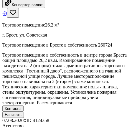
Конвертер валют
Торговое помещение
26.2 м²
г. Брест, ул. Советская
Торговое помещение в Бресте в собственность 260724
Торговое помещение в собственность в центре города Бреста
общей площадью 26,2 кв.м. Изолированное помещение
находится на 2 (втором) этаже административно - торгового
комплекса "Гостинный двор", расположенного на главной
пешеходной улице города. Лучшее месторасположение
торгового павильона на 2 (втором) этаже комплекса.
Технические характеристики помещения: полы - плитка,
стены оштукатурены, окрашены. Установлена пожарная
сигнализация, индивидуальные приборы учета
электроэнергии. Рассматриваются
Контакты
Написать
07.08.2026
ID
4124358
Агентство