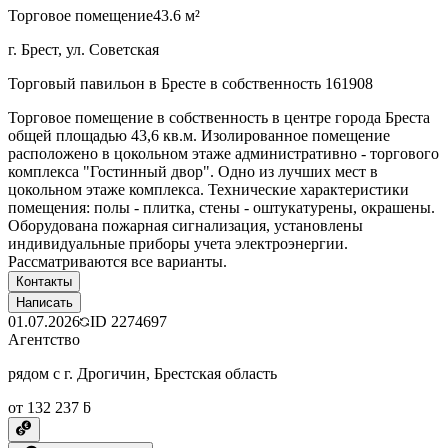
Торговое помещение
43.6 м²
г. Брест, ул. Советская
Торговый павильон в Бресте в собственность 161908
Торговое помещение в собственность в центре города Бреста
общей площадью 43,6 кв.м. Изолированное помещение
расположено в цокольном этаже административно - торгового
комплекса "Гостинный двор". Одно из лучших мест в
цокольном этаже комплекса. Технические характеристики
помещения: полы - плитка, стены - оштукатурены, окрашены.
Оборудована пожарная сигнализация, установлены
индивидуальные приборы учета электроэнергии.
Рассматриваются все варианты.
Контакты
Написать
01.07.2026
ID
2274697
Агентство
рядом с г. Дрогичин, Брестская область
от 132 237 ƃ