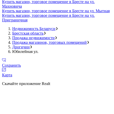
Купить магазин, торговое помещение в Бресте на ул.
Махновича
Купить магазин, торговое помещение в Бресте на ул. Мытная
Купить магазин, торговое помещение в Бресте на ул.
Приграничная
Недвижимость Беларуси
Брестская область
Продажа недвижимости
Продажа магазинов, торговых помещений
Дрогичин
Юбилейная ул.
Сохранить
Карта
Скачайте приложение Realt