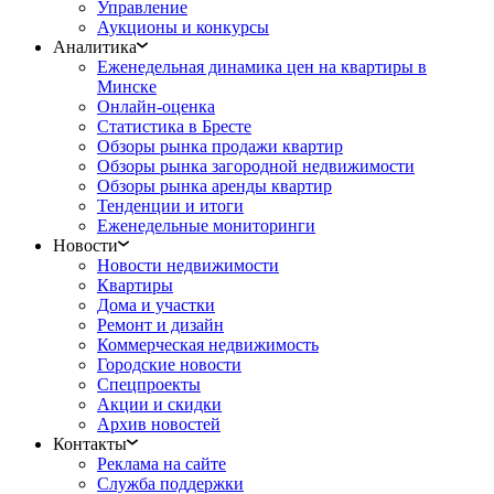
Управление
Аукционы и конкурсы
Аналитика
Еженедельная динамика цен на квартиры в
Минске
Онлайн-оценка
Статистика в Бресте
Обзоры рынка продажи квартир
Обзоры рынка загородной недвижимости
Обзоры рынка аренды квартир
Тенденции и итоги
Еженедельные мониторинги
Новости
Новости недвижимости
Квартиры
Дома и участки
Ремонт и дизайн
Коммерческая недвижимость
Городские новости
Спецпроекты
Акции и скидки
Архив новостей
Контакты
Реклама на сайте
Служба поддержки