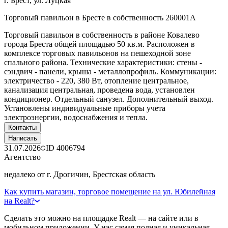
г. Брест, ул. Луцкая
Торговый павильон в Бресте в собственность 260001A
Торговый павильон в собственность в районе Ковалево
города Бреста общей площадью 50 кв.м. Расположен в
комплексе торговых павильонов на пешеходной зоне
спального района. Технические характеристики: стены -
сэндвич - панели, крыша - металлопрофиль. Коммуникации:
электричество - 220, 380 Вт, отопление центральное,
канализация центральная, проведена вода, установлен
кондиционер. Отдельный санузел. Дополнительный выход.
Установлены индивидуальные приборы учета
электроэнергии, водоснабжения и тепла.
Контакты
Написать
31.07.2026
ID
4006794
Агентство
недалеко от г. Дрогичин, Брестская область
Как купить магазин, торговое помещение на ул. Юбилейная
на Realt?
Сделать это можно на площадке Realt — на сайте или в
мобильном приложении. У нас самая полная и уникальная