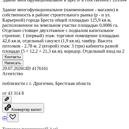
Здание многофункциональное (наименование - магазин) в
собственность в районе строительного рынка (р - н ул.
Карьерной) города Бреста общей площадью 125,9 кв.м,
расположенное на земельном участке площадью 0,0086 га.
Отдельно стоящее двухэтажное с подвалом капитальное
строение. 1 (первый) этаж: торговое помещение площадью
42,6 кв.м, отдельный санузел (1,9 кв.м), тамбур. Высота
потолков - 2,78 м. 2 (второй) этаж: 3 (три) кабинета разной
площади (5 + 12,2 + 21,3 кв.м), коридор. Отдельный вход на 2
Контакты
Написать
29.07.2026
ID
4176161
Агентство
поблизости с г. Дрогичин, Брестская область
от 43 314 ƃ
Конвертер валют