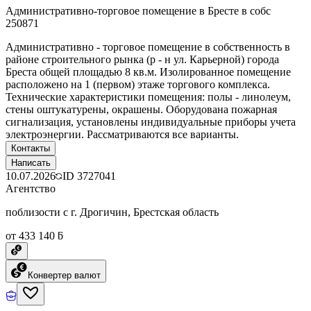
Административно-торговое помещение в Бресте в собс
250871
Административно - торговое помещение в собственность в
районе строительного рынка (р - н ул. Карьерной) города
Бреста общей площадью 8 кв.м. Изолированное помещение
расположено на 1 (первом) этаже торгового комплекса.
Технические характеристики помещения: полы - линолеум,
стены оштукатурены, окрашены. Оборудована пожарная
сигнализация, установлены индивидуальные приборы учета
электроэнергии. Рассматриваются все варианты.
Контакты
Написать
10.07.2026
ID
3727041
Агентство
поблизости с г. Дрогичин, Брестская область
от 433 140 ƃ
Конвертер валют