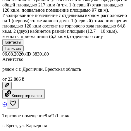
общей площадью 217 кв.м (в т.ч. 1 (первый) этаж площадью
120 кв.м, подвальное помещение площадью 97 кв.м).
Изолированное помещение с отдельным входом расположено
на 1 (первом) этаже жилого дома. 1 (первый) этаж помещения
площадью 120 кв.м состоит из торгового зала площадью 64,8
кв.м, 2 (двух) кабинетов разной площади (12,7 + 10 кв.м),
комнаты приема пищи (6,2 кв.м), отдельного сану
Контакты
Написать
06.08.2026
ID
3830180
Агентство
рядом с г. Дрогичин, Брестская область
от 22 886 ƃ
Конвертер валют
Торговое помещение
8 м²
1/1 этаж
г. Брест, ул. Карьерная