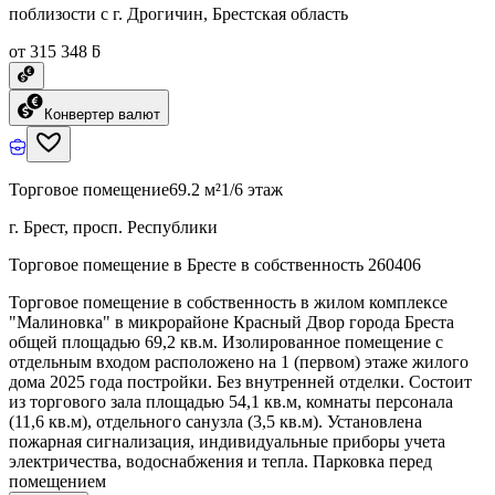
поблизости с г. Дрогичин, Брестская область
от 315 348 ƃ
Конвертер валют
Торговое помещение
69.2 м²
1/6 этаж
г. Брест, просп. Республики
Торговое помещение в Бресте в собственность 260406
Торговое помещение в собственность в жилом комплексе
"Малиновка" в микрорайоне Красный Двор города Бреста
общей площадью 69,2 кв.м. Изолированное помещение с
отдельным входом расположено на 1 (первом) этаже жилого
дома 2025 года постройки. Без внутренней отделки. Состоит
из торгового зала площадью 54,1 кв.м, комнаты персонала
(11,6 кв.м), отдельного санузла (3,5 кв.м). Установлена
пожарная сигнализация, индивидуальные приборы учета
электричества, водоснабжения и тепла. Парковка перед
помещением