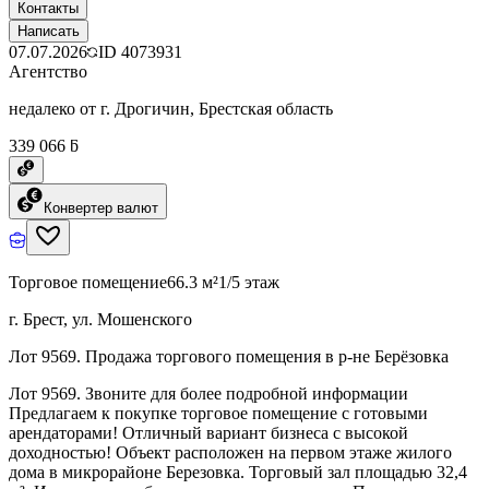
Контакты
Написать
07.07.2026
ID
4073931
Агентство
недалеко от г. Дрогичин, Брестская область
339 066 ƃ
Конвертер валют
Торговое помещение
66.3 м²
1/5 этаж
г. Брест, ул. Мошенского
Лот 9569. Продажа торгового помещения в р-не Берёзовка
Лот 9569. Звоните для более подробной информации
Предлагаем к покупке торговое помещение с готовыми
арендаторами! Отличный вариант бизнеса с высокой
доходностью! Объект расположен на первом этаже жилого
дома в микрорайоне Березовка. Торговый зал площадью 32,4