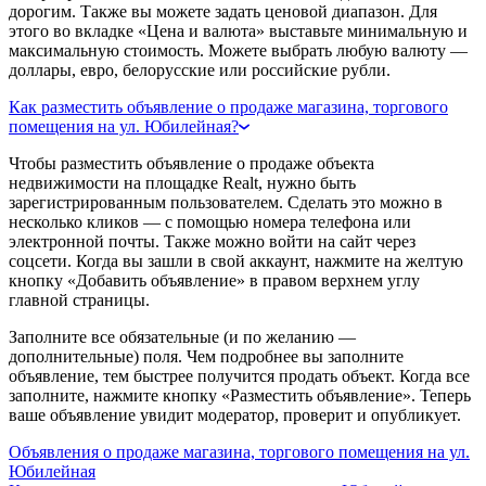
дорогим. Также вы можете задать ценовой диапазон. Для
этого во вкладке «Цена и валюта» выставьте минимальную и
максимальную стоимость. Можете выбрать любую валюту —
доллары, евро, белорусские или российские рубли.
Как разместить объявление о продаже магазина, торгового
помещения на ул. Юбилейная?
Чтобы разместить объявление о продаже объекта
недвижимости на площадке Realt, нужно быть
зарегистрированным пользователем. Сделать это можно в
несколько кликов — с помощью номера телефона или
электронной почты. Также можно войти на сайт через
соцсети. Когда вы зашли в свой аккаунт, нажмите на желтую
кнопку «Добавить объявление» в правом верхнем углу
главной страницы.
Заполните все обязательные (и по желанию —
дополнительные) поля. Чем подробнее вы заполните
объявление, тем быстрее получится продать объект. Когда все
заполните, нажмите кнопку «Разместить объявление». Теперь
ваше объявление увидит модератор, проверит и опубликует.
Объявления о продаже магазина, торгового помещения на ул.
Юбилейная