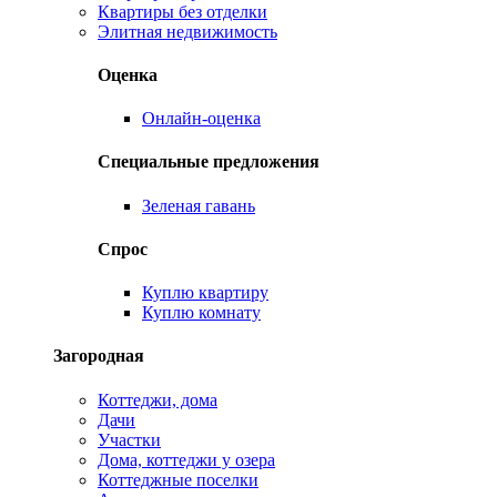
Квартиры без отделки
Элитная недвижимость
Оценка
Онлайн-оценка
Специальные предложения
Зеленая гавань
Спрос
Куплю квартиру
Куплю комнату
Загородная
Коттеджи, дома
Дачи
Участки
Дома, коттеджи у озера
Коттеджные поселки