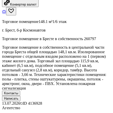
Конвертер валют
Торговое помещение
148.1 м²
1/6 этаж
г. Брест, б-р Космонавтов
Торговое помещение в Бресте в собственность 260797
Торговое помещение в собственность в центральной части
города Бреста общей площадью 148,1 кв.м. Изолированное
помещение с отдельным входом расположено на 1 (первом)
этаже жилого дома. Торговый зал площадью 115,9 кв.м,
кабинет (6,5 кв.м), подсобное помещение (5,1 кв.м),
отдельный санузел (2,8 кв.м), коридор, тамбур. Высота
потолков - 3,66 м. Технические характеристики помещения:
полы - плитка, стены оштукатурены, окрашены, потолок -
армстронг, окна, двери - ПВХ. Установлена пожарная
сигнализация
Контакты
Написать
13.07.2026
ID
4136928
Агентство