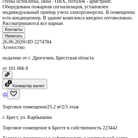
стены остеклены, окна - ПВХ, потолок - армстронг.
Оборудована пожарная сигнализация, установлен
индивидуальный прибор учета электроэнергии. В помещении
есть кондиционер. В здание комплекса введено оптоволокно.
Рассматриваются все вариан
Контакты
Написать
26.06.2026
ID
2274784
Агентство
недалеко от г. Дрогичин, Брестская область
от 101 066 ƃ
Конвертер валют
Торговое помещение
25.2 м²
2/3 этаж
г. Брест, ул. Карбышева
Торговое помещение в Бресте в собственность 223442