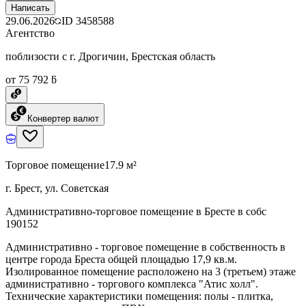
Написать
29.06.2026
ID
3458588
Агентство
поблизости с г. Дрогичин, Брестская область
от 75 792 ƃ
Конвертер валют
Торговое помещение
17.9 м²
г. Брест, ул. Советская
Административно-торговое помещение в Бресте в собс
190152
Административно - торговое помещение в собственность в
центре города Бреста общей площадью 17,9 кв.м.
Изолированное помещение расположено на 3 (третьем) этаже
административно - торгового комплекса "Атис холл".
Технические характеристики помещения: полы - плитка,