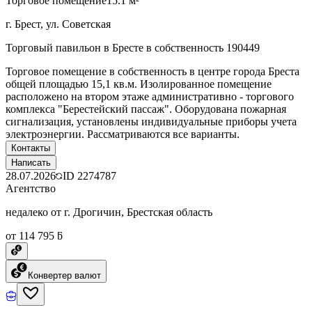
Торговое помещение
15.1 м²
г. Брест, ул. Советская
Торговый павильон в Бресте в собственность 190449
Торговое помещение в собственность в центре города Бреста
общей площадью 15,1 кв.м. Изолированное помещение
расположено на втором этаже административно - торгового
комплекса "Берестейский пассаж". Оборудована пожарная
сигнализация, установлены индивидуальные приборы учета
электроэнергии. Рассматриваются все варианты.
Контакты
Написать
28.07.2026
ID
2274787
Агентство
недалеко от г. Дрогичин, Брестская область
от 114 795 ƃ
Конвертер валют