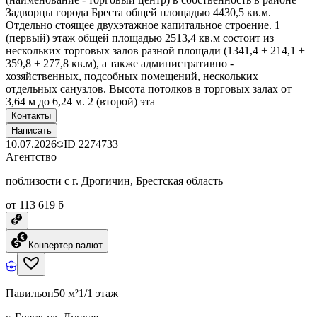
Задворцы города Бреста общей площадью 4430,5 кв.м.
Отдельно стоящее двухэтажное капитальное строение. 1
(первый) этаж общей площадью 2513,4 кв.м состоит из
нескольких торговых залов разной площади (1341,4 + 214,1 +
359,8 + 277,8 кв.м), а также административно -
хозяйственных, подсобных помещений, нескольких
отдельных санузлов. Высота потолков в торговых залах от
3,64 м до 6,24 м. 2 (второй) эта
Контакты
Написать
10.07.2026
ID
2274733
Агентство
поблизости с г. Дрогичин, Брестская область
от 113 619 ƃ
Конвертер валют
Павильон
50 м²
1/1 этаж