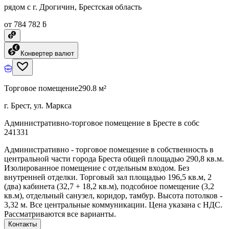
рядом с г. Дрогичин, Брестская область
от 784 782 ƃ
Конвертер валют
Торговое помещение
290.8 м²
г. Брест, ул. Маркса
Административно-торговое помещение в Бресте в собс
241331
Административно - торговое помещение в собственность в
центральной части города Бреста общей площадью 290,8 кв.м.
Изолированное помещение с отдельным входом. Без
внутренней отделки. Торговый зал площадью 196,5 кв.м, 2
(два) кабинета (32,7 + 18,2 кв.м), подсобное помещение (3,2
кв.м), отдельный санузел, коридор, тамбур. Высота потолков -
3,32 м. Все центральные коммуникации. Цена указана с НДС.
Рассматриваются все варианты.
Контакты