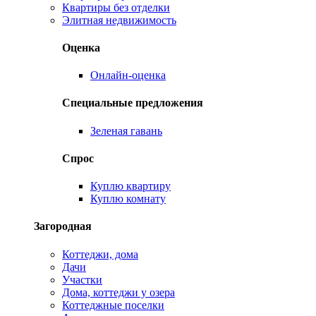
Квартиры без отделки
Элитная недвижимость
Оценка
Онлайн-оценка
Специальные предложения
Зеленая гавань
Спрос
Куплю квартиру
Куплю комнату
Загородная
Коттеджи, дома
Дачи
Участки
Дома, коттеджи у озера
Коттеджные поселки