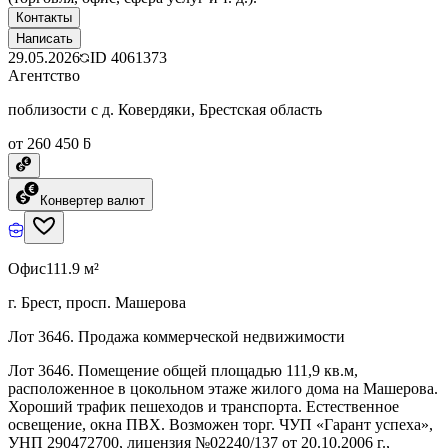
Контакты
Написать
29.05.2026
ID
4061373
Агентство
поблизости с д. Ковердяки, Брестская область
от 260 450 ƃ
Конвертер валют
Офис
111.9 м²
г. Брест, просп. Машерова
Лот 3646. Продажа коммерческой недвижимости
Лот 3646. Помещение общей площадью 111,9 кв.м,
расположенное в цокольном этаже жилого дома на Машерова.
Хороший трафик пешеходов и транспорта. Естественное
освещение, окна ПВХ. Возможен торг. ЧУП «Гарант успеха»,
УНП 290472700, лицензия №02240/137 от 20.10.2006 г.,