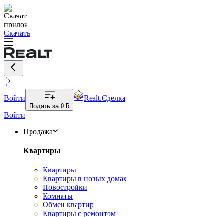
Скачать
Войти
Realt.Сделка
Подать за
0 ƃ
Войти
Продажа
Квартиры
Квартиры
Квартиры в новых домах
Новостройки
Комнаты
Обмен квартир
Квартиры с ремонтом