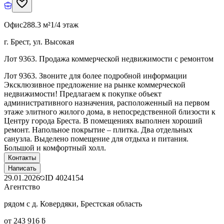
Офис
288.3 м²
1/4 этаж
г. Брест, ул. Высокая
Лот 9363. Продажа коммерческой недвижимости с ремонтом
Лот 9363. Звоните для более подробной информации
Эксклюзивное предложение на рынке коммерческой
недвижимости! Предлагаем к покупке объект
административного назначения, расположенный на первом
этаже элитного жилого дома, в непосредственной близости к
Центру города Бреста. В помещениях выполнен хороший
ремонт. Напольное покрытие – плитка. Два отдельных
санузла. Выделено помещение для отдыха и питания.
Большой и комфортный холл.
Контакты
Написать
29.01.2026
ID
4024154
Агентство
рядом с д. Ковердяки, Брестская область
от 243 916 ƃ