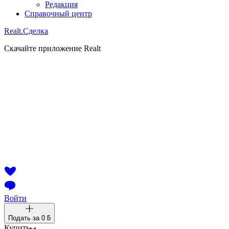
Редакция
Справочный центр
Realt.
Сделка
Скачайте приложение Realt
Войти
Подать за
0 ƃ
Купить