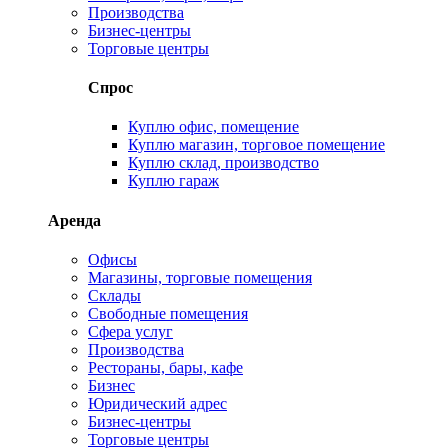
Производства
Бизнес-центры
Торговые центры
Спрос
Куплю офис, помещение
Куплю магазин, торговое помещение
Куплю склад, производство
Куплю гараж
Аренда
Офисы
Магазины, торговые помещения
Склады
Свободные помещения
Сфера услуг
Производства
Рестораны, бары, кафе
Бизнес
Юридический адрес
Бизнес-центры
Торговые центры