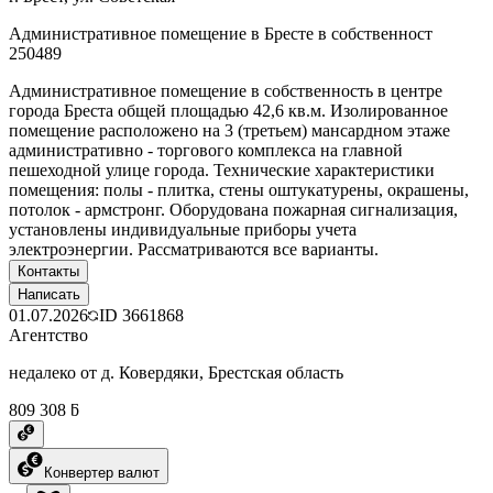
Административное помещение в Бресте в собственност
250489
Административное помещение в собственность в центре
города Бреста общей площадью 42,6 кв.м. Изолированное
помещение расположено на 3 (третьем) мансардном этаже
административно - торгового комплекса на главной
пешеходной улице города. Технические характеристики
помещения: полы - плитка, стены оштукатурены, окрашены,
потолок - армстронг. Оборудована пожарная сигнализация,
установлены индивидуальные приборы учета
электроэнергии. Рассматриваются все варианты.
Контакты
Написать
01.07.2026
ID
3661868
Агентство
недалеко от д. Ковердяки, Брестская область
809 308 ƃ
Конвертер валют