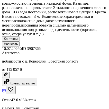
возможностью перевода в нежилой фонд. Квартира
расположена на первом этаже 2 этажного кирпичного жилого
дома 1933 года постройки, расположенного в центре г. Бреста.
Высота потолков - 3 м. Технические характеристики и
месторасположение дома дают возможность
перепрофилирования объекта с целью дальнейшего
использования под разные виды деятельности (торговля,
офис, сфера услуг и т. д.).
Контакты
Написать
16.07.2026
ID
3967366
Агентство
поблизости с д. Ковердяки, Брестская область
от 115 957 ƃ
Конвертер валют
Офис
42.6 м²
3/4 этаж
г. Брест, ул. Советская