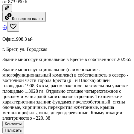
от 873 990 ƃ
Конвертер валют
Офис
1908.3 м²
г. Брест, ул. Городская
Здание многофункциональное в Бресте в собственност 202565
Здание многофункциональное (наименование -
многофункциональный комплекс) в собственность в северо -
восточной части города Бреста (р - н Плоска) общей
площадью 1908,3 кв.м, расположенное на земельном участке
площадью 1,3028 га. Отдельно стоящее четырехэтажное с
цоколем и мансардой капитальное строение. Технические
характеристики здания: фундамент железобетонный, стены
блочные, кирпичные, перекрытия ж/бетонные, крыша -
металлопрофиль, окна, двери деревянные. Коммуникации:
электричество - 220, 38
Контакты
Написать