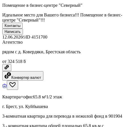
Помещение в бизнес-центре "Северный"
Идеальное место для Вашего бизнеса!!! Помещение в бизнес-
центре "Северный"!!!
Контакты
Написать
12.06.2026
ID
4151700
Агентство
рядом с д. Ковердяки, Брестская область
от 324 518 ƃ
Конвертер валют
Квартира+офис
65.8 м²
1/2 этаж
г. Брест, ул. Куйбышева
3-комнатная квартира для перевода в нежилой фонд в 901904
3 - комнатная квартира общей площадью 65,8 кв.м с