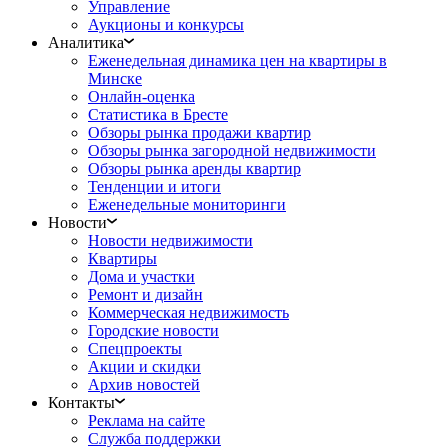
Управление
Аукционы и конкурсы
Аналитика
Еженедельная динамика цен на квартиры в
Минске
Онлайн-оценка
Статистика в Бресте
Обзоры рынка продажи квартир
Обзоры рынка загородной недвижимости
Обзоры рынка аренды квартир
Тенденции и итоги
Еженедельные мониторинги
Новости
Новости недвижимости
Квартиры
Дома и участки
Ремонт и дизайн
Коммерческая недвижимость
Городские новости
Спецпроекты
Акции и скидки
Архив новостей
Контакты
Реклама на сайте
Служба поддержки