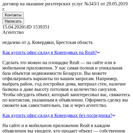
договор на оказание риэлтерских услуг №343/1 от 29.05.2019
г.
Контакты
Написать
15.04.2026
ID
1539351
Агентство
недалеко от д. Ковердяки, Брестская область
Как купить офис-склад в Ковердяках на Realt?
Сделать это можно на площадке Realt — на сайте или в
мобильном приложении. У нас самая полная и уникальная
база объектов недвижимости Беларуси. Вы можете
отфильтровать варианты по вашим запросам. Например,
выбрать район, год постройки дома, материал стен, наличие
балкона и даже высоту потолков и количество санузлов.
Чтобы обсудить объект, который заинтересовал вас, свяжитесь
по контактам, указанным в объявлении. Оформить сделку вы
сможете как самостоятельно, так и через агентство.
Как купить офис-склад в Ковердяках без посредника?
На сайте и в мобильном приложении Realt в каждом
объявлении вы увидите, кто продает объект — собственник