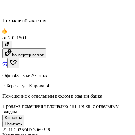
Похожие объявления
от 291 150 ƃ
Конвертер валют
Офис
481.3 м²
2/3 этаж
г. Береза, ул. Кирова, 4
Помещение с отдельным входом в здании банка
Продажа помещения площадью 481,3 м кв. с отдельным
входом
Контакты
Написать
21.11.2025
ID
3069328