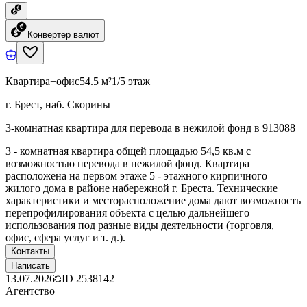
Конвертер валют
Квартира+офис
54.5 м²
1/5 этаж
г. Брест, наб. Скорины
3-комнатная квартира для перевода в нежилой фонд в 913088
3 - комнатная квартира общей площадью 54,5 кв.м с
возможностью перевода в нежилой фонд. Квартира
расположена на первом этаже 5 - этажного кирпичного
жилого дома в районе набережной г. Бреста. Технические
характеристики и месторасположение дома дают возможность
перепрофилирования объекта с целью дальнейшего
использования под разные виды деятельности (торговля,
офис, сфера услуг и т. д.).
Контакты
Написать
13.07.2026
ID
2538142
Агентство