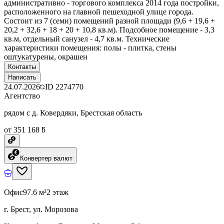
административно - торгового комплекса 2014 года постройки,
расположенного на главной пешеходной улице города.
Состоит из 7 (семи) помещений разной площади (9,6 + 19,6 +
20,2 + 32,6 + 18 + 20 + 10,8 кв.м). Подсобное помещение - 3,3
кв.м, отдельный санузел - 4,7 кв.м. Технические
характеристики помещения: полы - плитка, стены
оштукатурены, окрашен
Контакты
Написать
24.07.2026
ID
2274770
Агентство
рядом с д. Ковердяки, Брестская область
от 351 168 ƃ
Конвертер валют
Офис
97.6 м²
2 этаж
г. Брест, ул. Морозова