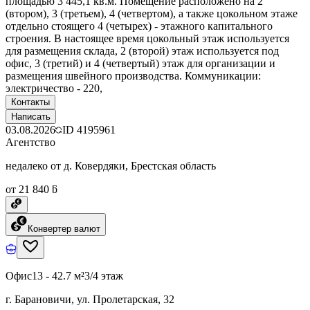
площадью 3 445,1 кв.м. Помещение расположено на 2
(втором), 3 (третьем), 4 (четвертом), а также цокольном этаже
отдельно стоящего 4 (четырех) - этажного капитального
строения. В настоящее время цокольный этаж используется
для размещения склада, 2 (второй) этаж используется под
офис, 3 (третий) и 4 (четвертый) этаж для организации и
размещения швейного производства. Коммуникации:
электричество - 220,
Контакты
Написать
03.08.2026
ID
4195961
Агентство
недалеко от д. Ковердяки, Брестская область
от 21 840 ƃ
Конвертер валют
Офис
13 - 42.7 м²
3/4 этаж
г. Барановичи, ул. Пролетарская, 32