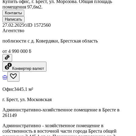
Купить офис, г. Брест, ул. Морозова. Общая площадь
помещения 97,6м2.
Контакты
Написать
27.02.2025
ID
1572560
Агентство
поблизости с д. Ковердяки, Брестская область
от 4 990 000 ƃ
Конвертер валют
Офис
3445.1 м²
г. Брест, ул. Московская
Административно-хозяйственное помещение в Бресте в
261149
Административно - хозяйственное помещение в
собственность в восточной части города Бреста общей