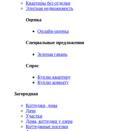
Квартиры без отделки
Элитная недвижимость
Оценка
Онлайн-оценка
Специальные предложения
Зеленая гавань
Спрос
Куплю квартиру
Куплю комнату
Загородная
Коттеджи, дома
Дачи
Участки
Дома, коттеджи у озера
Коттеджные поселки