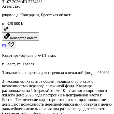
31.07.2026
ID
2274883
Агентство
рядом с д. Ковердяки, Брестская область
от 328 000 ƃ
Конвертер валют
Квартира+офис
83.5 м²
1/1 этаж
г. Брест, ул. Гоголя
3-комнатная квартира для перевода в нежилой фонд в 950802
3 - комнатная квартира общей площадью 83,5 кв.м с
возможностью перевода в нежилой фонд. Квартира
расположена на 1 (первом) этаже 10 - этажного кирпичного
жилого дома 2023 года постройки в центральной части г.
Бреста. Технические характеристики и месторасположение
дома дают возможность перепрофилирования объекта с целью
дальнейшего использования под разные виды деятельности
(торговля, офис, сфера услуг и т. д.).