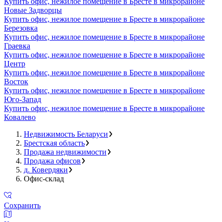
Купить офис, нежилое помещение в Бресте в микрорайоне
Новые Задворцы
Купить офис, нежилое помещение в Бресте в микрорайоне
Березовка
Купить офис, нежилое помещение в Бресте в микрорайоне
Граевка
Купить офис, нежилое помещение в Бресте в микрорайоне
Центр
Купить офис, нежилое помещение в Бресте в микрорайоне
Восток
Купить офис, нежилое помещение в Бресте в микрорайоне
Юго-Запад
Купить офис, нежилое помещение в Бресте в микрорайоне
Ковалево
Недвижимость Беларуси
Брестская область
Продажа недвижимости
Продажа офисов
д. Ковердяки
Офис-склад
Сохранить