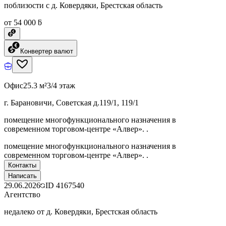
поблизости с д. Ковердяки, Брестская область
от 54 000 ƃ
Конвертер валют
Офис
25.3 м²
3/4 этаж
г. Барановичи, Советская д.119/1, 119/1
помещение многофункционального назначения в
современном торговом-центре «Алвер». .
помещение многофункционального назначения в
современном торговом-центре «Алвер». .
Контакты
Написать
29.06.2026
ID
4167540
Агентство
недалеко от д. Ковердяки, Брестская область