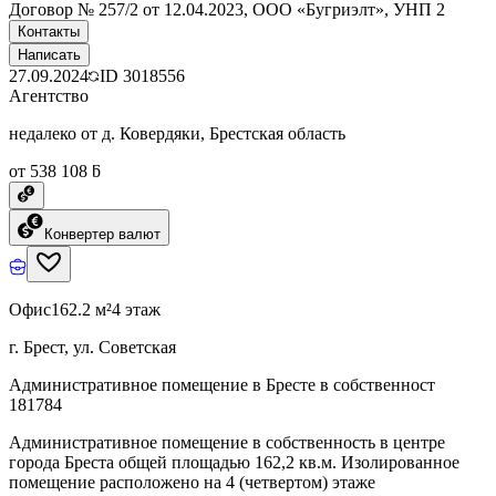
Договор № 257/2 от 12.04.2023, ООО «Бугриэлт», УНП 2
Контакты
Написать
27.09.2024
ID
3018556
Агентство
недалеко от д. Ковердяки, Брестская область
от 538 108 ƃ
Конвертер валют
Офис
162.2 м²
4 этаж
г. Брест, ул. Советская
Административное помещение в Бресте в собственност
181784
Административное помещение в собственность в центре
города Бреста общей площадью 162,2 кв.м. Изолированное
помещение расположено на 4 (четвертом) этаже