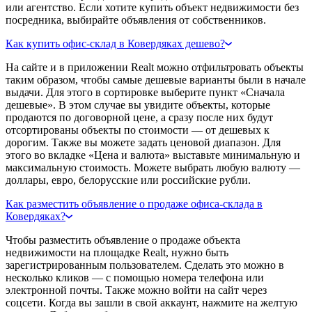
или агентство. Если хотите купить объект недвижимости без
посредника, выбирайте объявления от собственников.
Как купить офис-склад в Ковердяках дешево?
На сайте и в приложении Realt можно отфильтровать объекты
таким образом, чтобы самые дешевые варианты были в начале
выдачи. Для этого в сортировке выберите пункт «Сначала
дешевые». В этом случае вы увидите объекты, которые
продаются по договорной цене, а сразу после них будут
отсортированы объекты по стоимости — от дешевых к
дорогим. Также вы можете задать ценовой диапазон. Для
этого во вкладке «Цена и валюта» выставьте минимальную и
максимальную стоимость. Можете выбрать любую валюту —
доллары, евро, белорусские или российские рубли.
Как разместить объявление о продаже офиса-склада в
Ковердяках?
Чтобы разместить объявление о продаже объекта
недвижимости на площадке Realt, нужно быть
зарегистрированным пользователем. Сделать это можно в
несколько кликов — с помощью номера телефона или
электронной почты. Также можно войти на сайт через
соцсети. Когда вы зашли в свой аккаунт, нажмите на желтую