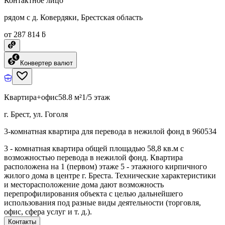
Контактное лицо
рядом с д. Ковердяки, Брестская область
от 287 814 ƃ
Конвертер валют
Квартира+офис
58.8 м²
1/5 этаж
г. Брест, ул. Гоголя
3-комнатная квартира для перевода в нежилой фонд в 960534
3 - комнатная квартира общей площадью 58,8 кв.м с
возможностью перевода в нежилой фонд. Квартира
расположена на 1 (первом) этаже 5 - этажного кирпичного
жилого дома в центре г. Бреста. Технические характеристики
и месторасположение дома дают возможность
перепрофилирования объекта с целью дальнейшего
использования под разные виды деятельности (торговля,
офис, сфера услуг и т. д.).
Контакты