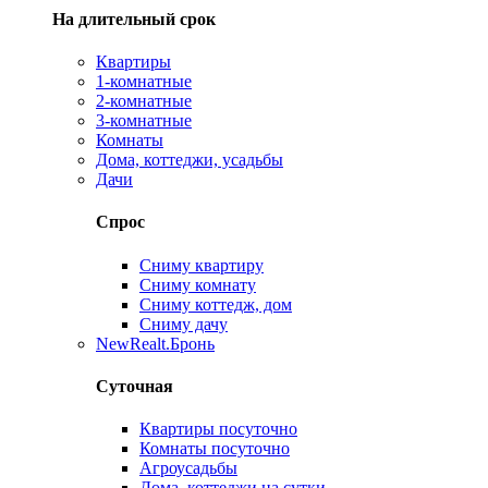
На длительный срок
Квартиры
1-комнатные
2-комнатные
3-комнатные
Комнаты
Дома, коттеджи, усадьбы
Дачи
Спрос
Сниму квартиру
Сниму комнату
Сниму коттедж, дом
Сниму дачу
New
Realt.Бронь
Суточная
Квартиры посуточно
Комнаты посуточно
Агроусадьбы
Дома, коттеджи на сутки