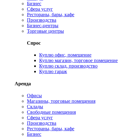
Бизнес
Сфера услуг
Рестораны, бары, кафе
Производства
Бизнес-центры
Торговые центры
Спрос
Куплю офис, помещение
Куплю магазин, торговое помещение
Куплю склад, производство
Куплю гараж
Аренда
Офисы
Магазины, торговые помещения
Склады
Свободные помещения
Сфера услуг
Производства
Рестораны, бары, кафе
Бизнес