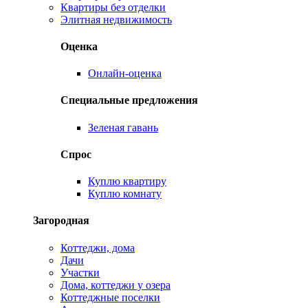
Квартиры без отделки
Элитная недвижимость
Оценка
Онлайн-оценка
Специальные предложения
Зеленая гавань
Спрос
Куплю квартиру
Куплю комнату
Загородная
Коттеджи, дома
Дачи
Участки
Дома, коттеджи у озера
Коттеджные поселки