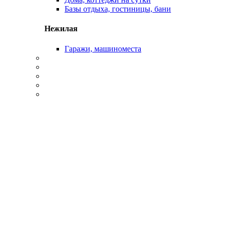
Базы отдыха, гостиницы, бани
Нежилая
Гаражи, машиноместа