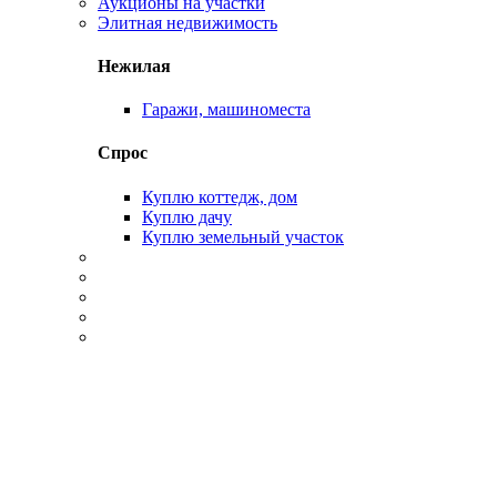
Аукционы на участки
Элитная недвижимость
Нежилая
Гаражи, машиноместа
Спрос
Куплю коттедж, дом
Куплю дачу
Куплю земельный участок