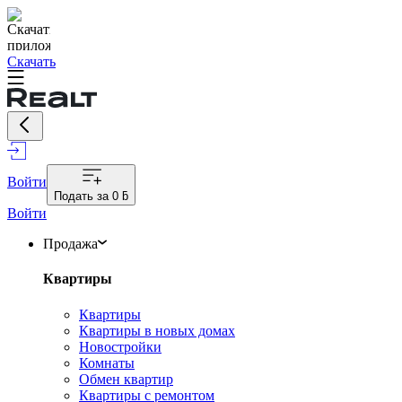
Скачать
Войти
Подать за
0 ƃ
Войти
Продажа
Квартиры
Квартиры
Квартиры в новых домах
Новостройки
Комнаты
Обмен квартир
Квартиры с ремонтом