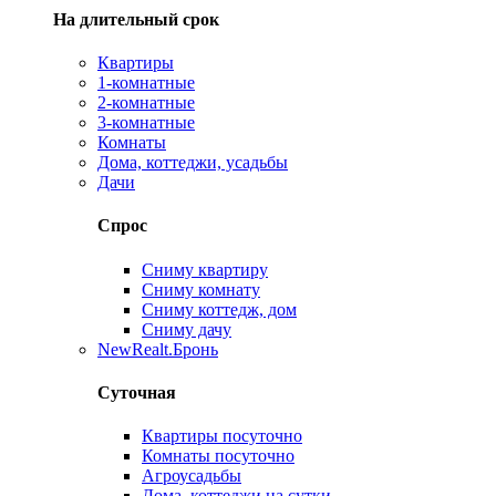
На длительный срок
Квартиры
1-комнатные
2-комнатные
3-комнатные
Комнаты
Дома, коттеджи, усадьбы
Дачи
Спрос
Сниму квартиру
Сниму комнату
Сниму коттедж, дом
Сниму дачу
New
Realt.Бронь
Суточная
Квартиры посуточно
Комнаты посуточно
Агроусадьбы
Дома, коттеджи на сутки