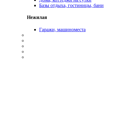
Базы отдыха, гостиницы, бани
Нежилая
Гаражи, машиноместа