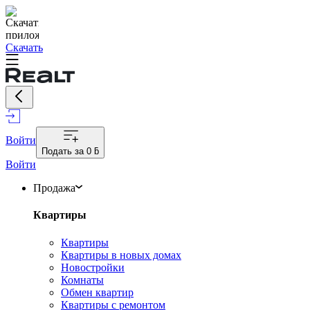
Скачать
Войти
Подать за
0 ƃ
Войти
Продажа
Квартиры
Квартиры
Квартиры в новых домах
Новостройки
Комнаты
Обмен квартир
Квартиры с ремонтом