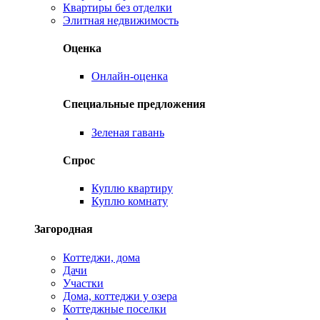
Квартиры без отделки
Элитная недвижимость
Оценка
Онлайн-оценка
Специальные предложения
Зеленая гавань
Спрос
Куплю квартиру
Куплю комнату
Загородная
Коттеджи, дома
Дачи
Участки
Дома, коттеджи у озера
Коттеджные поселки