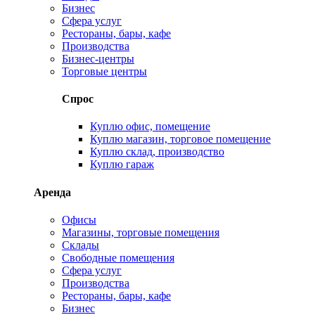
Бизнес
Сфера услуг
Рестораны, бары, кафе
Производства
Бизнес-центры
Торговые центры
Спрос
Куплю офис, помещение
Куплю магазин, торговое помещение
Куплю склад, производство
Куплю гараж
Аренда
Офисы
Магазины, торговые помещения
Склады
Свободные помещения
Сфера услуг
Производства
Рестораны, бары, кафе
Бизнес