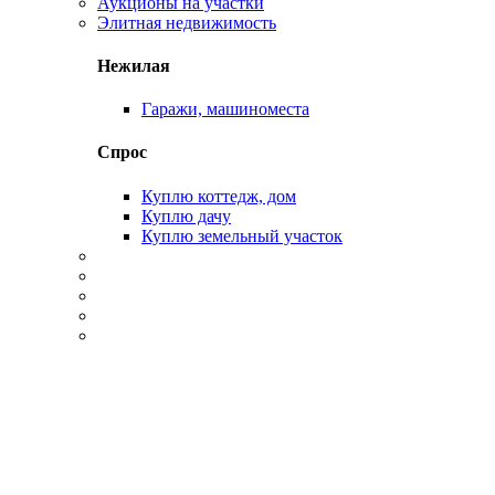
Аукционы на участки
Элитная недвижимость
Нежилая
Гаражи, машиноместа
Спрос
Куплю коттедж, дом
Куплю дачу
Куплю земельный участок