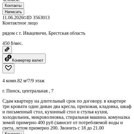
Контакты
Написать
11.06.2026
ID
3563013
Контактное лицо
рядом с г. Ивацевичи, Брестская область
450 ƃ/мес.
Конвертер валют
4 комн.
82 м²
7/9 этаж
г. Пинск, центральная , 7
Сдам квартиру на длительный срок по договору. в квартире
три кровати один диван два кресла, прихожая, кладовка, шкаф
и письменный стол, кухонный стол и стулья кухня,
холодильник, микроволновка, стиральная машина. комуналка
зимой примерно 400 руб (зависит от потребляемой воды и
света, летом примерно 200. Звонить с 18 до 21.00
Контакты