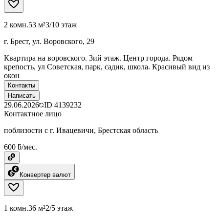
2 комн.
53 м²
3/10 этаж
г. Брест, ул. Воровского, 29
Квартира на воровского. 3ий этаж. Центр города. Рядом
крепость, ул Советская, парк, садик, школа. Красивый вид из
окон
Контакты
Написать
29.06.2026
ID
4139232
Контактное лицо
поблизости с г. Ивацевичи, Брестская область
600 ƃ/мес.
Конвертер валют
1 комн.
36 м²
2/5 этаж