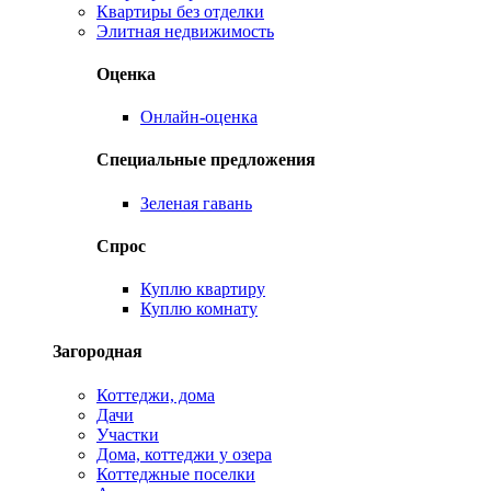
Квартиры без отделки
Элитная недвижимость
Оценка
Онлайн-оценка
Специальные предложения
Зеленая гавань
Спрос
Куплю квартиру
Куплю комнату
Загородная
Коттеджи, дома
Дачи
Участки
Дома, коттеджи у озера
Коттеджные поселки