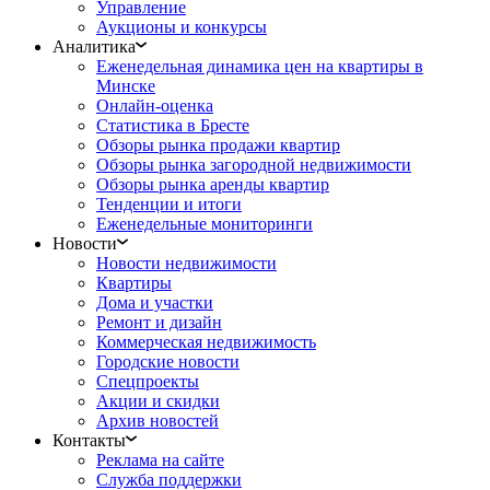
Управление
Аукционы и конкурсы
Аналитика
Еженедельная динамика цен на квартиры в
Минске
Онлайн-оценка
Статистика в Бресте
Обзоры рынка продажи квартир
Обзоры рынка загородной недвижимости
Обзоры рынка аренды квартир
Тенденции и итоги
Еженедельные мониторинги
Новости
Новости недвижимости
Квартиры
Дома и участки
Ремонт и дизайн
Коммерческая недвижимость
Городские новости
Спецпроекты
Акции и скидки
Архив новостей
Контакты
Реклама на сайте
Служба поддержки