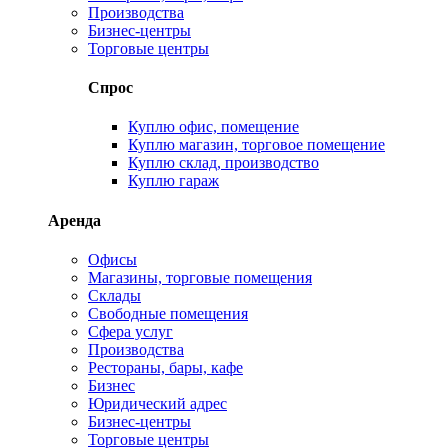
Производства
Бизнес-центры
Торговые центры
Спрос
Куплю офис, помещение
Куплю магазин, торговое помещение
Куплю склад, производство
Куплю гараж
Аренда
Офисы
Магазины, торговые помещения
Склады
Свободные помещения
Сфера услуг
Производства
Рестораны, бары, кафе
Бизнес
Юридический адрес
Бизнес-центры
Торговые центры