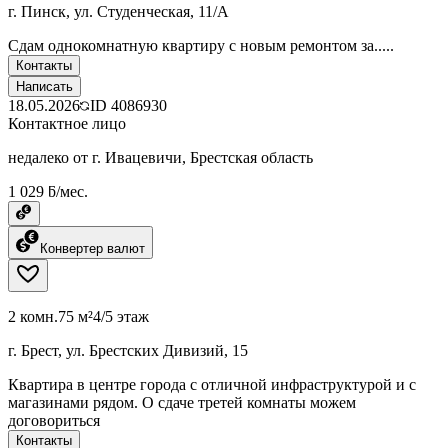
г. Пинск, ул. Студенческая, 11/А
Сдам однокомнатную квартиру с новым ремонтом за.....
Контакты
Написать
18.05.2026
ID
4086930
Контактное лицо
недалеко от г. Ивацевичи, Брестская область
1 029 ƃ/мес.
Конвертер валют
2 комн.
75 м²
4/5 этаж
г. Брест, ул. Брестских Дивизий, 15
Квартира в центре города с отличной инфраструктурой и с
магазинами рядом. О сдаче третей комнаты можем
договориться
Контакты