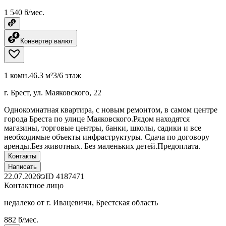
1 540 ƃ/мес.
Конвертер валют
1 комн.
46.3 м²
3/6 этаж
г. Брест, ул. Маяковского, 22
Однокомнатная квартира, с новым ремонтом, в самом центре
города Бреста по улице Маяковского.Рядом находятся
магазины, торговые центры, банки, школы, садики и все
необходимые объекты инфраструктуры. Сдача по договору
аренды.Без животных. Без маленьких детей.Предоплата.
Контакты
Написать
22.07.2026
ID
4187471
Контактное лицо
недалеко от г. Ивацевичи, Брестская область
882 ƃ/мес.