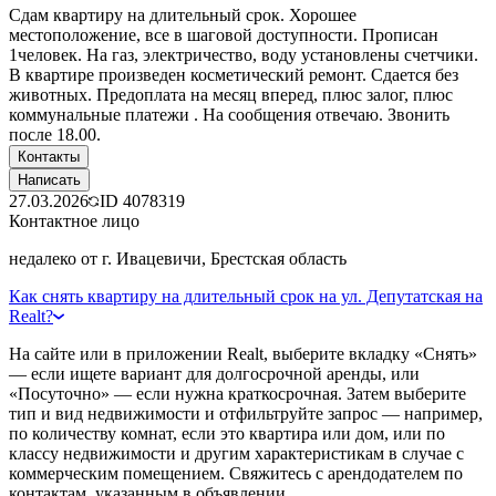
Сдам квартиру на длительный срок. Хорошее
местоположение, все в шаговой доступности. Прописан
1человек. На газ, электричество, воду установлены счетчики.
В квартире произведен косметический ремонт. Сдается без
животных. Предоплата на месяц вперед, плюс залог, плюс
коммунальные платежи . На сообщения отвечаю. Звонить
после 18.00.
Контакты
Написать
27.03.2026
ID
4078319
Контактное лицо
недалеко от г. Ивацевичи, Брестская область
Как снять квартиру на длительный срок на ул. Депутатская на
Realt?
На сайте или в приложении Realt, выберите вкладку «Снять»
— если ищете вариант для долгосрочной аренды, или
«Посуточно» — если нужна краткосрочная. Затем выберите
тип и вид недвижимости и отфильтруйте запрос — например,
по количеству комнат, если это квартира или дом, или по
классу недвижимости и другим характеристикам в случае с
коммерческим помещением. Свяжитесь с арендодателем по
контактам, указанным в объявлении.