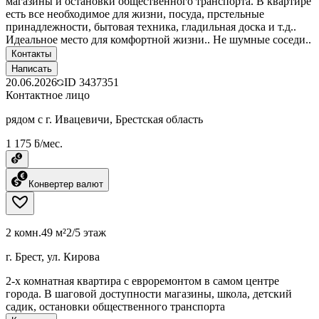
магазины и остановки общественного транспорта. В квартире
есть все необходимое для жизни, посуда, прстельные
принадлежности, бытовая техника, гладильная доска и т.д..
Идеальное место для комфортной жизни.. Не шумные соседи..
Контакты
Написать
20.06.2026
ID
3437351
Контактное лицо
рядом с г. Ивацевичи, Брестская область
1 175 ƃ/мес.
Конвертер валют
2 комн.
49 м²
2/5 этаж
г. Брест, ул. Кирова
2-х комнатная квартира с евроремонтом в самом центре
города. В шаговой доступности магазины, школа, детский
садик, остановки общественного транспорта