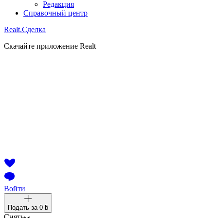
Редакция
Справочный центр
Realt.
Сделка
Скачайте приложение Realt
Войти
Подать за
0 ƃ
Снять