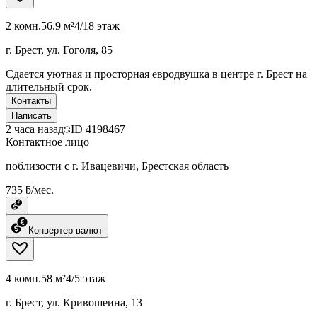
2 комн.
56.9 м²
4/18 этаж
г. Брест, ул. Гоголя, 85
Сдается уютная и просторная евродвушка в центре г. Брест на
длительный срок.
Контакты
Написать
2 часа назад
ID
4198467
Контактное лицо
поблизости с г. Ивацевичи, Брестская область
735 ƃ/мес.
Конвертер валют
4 комн.
58 м²
4/5 этаж
г. Брест, ул. Кривошеина, 13