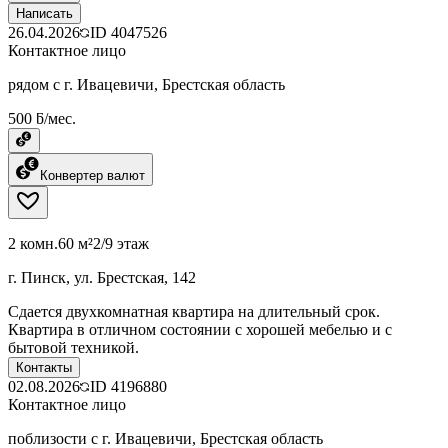
Написать
26.04.2026
ID
4047526
Контактное лицо
рядом с г. Ивацевичи, Брестская область
500 ƃ/мес.
Конвертер валют
2 комн.
60 м²
2/9 этаж
г. Пинск, ул. Брестская, 142
Сдается двухкомнатная квартира на длительный срок.
Квартира в отличном состоянии с хорошей мебелью и с
бытовой техникой.
Контакты
02.08.2026
ID
4196880
Контактное лицо
поблизости с г. Ивацевичи, Брестская область