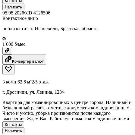
Контакты
Написать
05.08.2026
ID
4126506
Контактное лицо
поблизости с г. Ивацевичи, Брестская область
1 600 ƃ/мес.
Конвертер валют
3 комн.
62.6 м²
2/5 этаж
г. Дрогичин, ул. Ленина, 128/-
Квартира для командировочных в центре города. Наличный и
безналичный расчет, отчетные документы командированным.
Чисто и уютно, уборка производится после каждого
выселения. Ждем Вас. Работаем только с командировочными.
Контакты
Написать