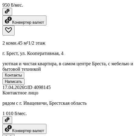
950 ƃ/мес.
Конвертер валют
2 комн.
45 м²
1/2 этаж
г. Брест, ул. Кооперативная, 4
уютная и чистая квартира, в самом центре Бреста, с мебелью и
бытовой техникой
Контакты
Написать
17.04.2026
ID
4098145
Контактное лицо
рядом с г. Ивацевичи, Брестская область
1 010 ƃ/мес.
Конвертер валют