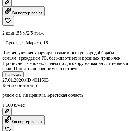
Конвертер валют
2 комн.
55 м²
2/5 этаж
г. Брест, ул. Маркса, 16
Чистая, уютная квартира в самом центре города! Сдаём
семьям, гражданам РБ, без животных и вредных привычек.
Прописан 1 человек. Сдаём по договору найма на длительный
срок. Пишите- договоримся о встрече
Написать
27.01.2026
ID
4011503
Контактное лицо
рядом с г. Ивацевичи, Брестская область
1 500 ƃ/мес.
Конвертер валют