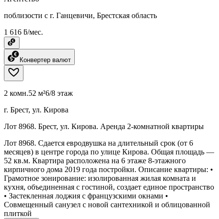
поблизости с г. Ганцевичи, Брестская область
1 616 ƃ/мес.
Конвертер валют
2 комн.
52 м²
6/8 этаж
г. Брест, ул. Кирова
Лот 8968. Брест, ул. Кирова. Аренда 2-комнатной квартиры
Лот 8968. Сдается евродвушка на длительный срок (от 6
месяцев) в центре города по улице Кирова. Общая площадь —
52 кв.м. Квартира расположена на 6 этаже 8-этажного
кирпичного дома 2019 года постройки. Описание квартиры: •
Грамотное зонирование: изолированная жилая комната и
кухня, объединенная с гостиной, создает единое пространство
• Застекленная лоджия с французскими окнами •
Совмещенный санузел с новой сантехникой и облицованной
плиткой