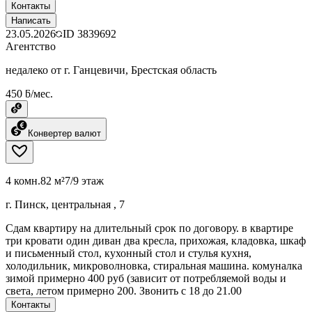
Контакты
Написать
23.05.2026
ID
3839692
Агентство
недалеко от г. Ганцевичи, Брестская область
450 ƃ/мес.
Конвертер валют
4 комн.
82 м²
7/9 этаж
г. Пинск, центральная , 7
Сдам квартиру на длительный срок по договору. в квартире
три кровати один диван два кресла, прихожая, кладовка, шкаф
и письменный стол, кухонный стол и стулья кухня,
холодильник, микроволновка, стиральная машина. комуналка
зимой примерно 400 руб (зависит от потребляемой воды и
света, летом примерно 200. Звонить с 18 до 21.00
Контакты