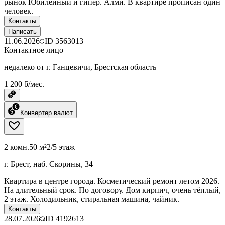
рынок Юбилейный и гипер. Алми. В квартире прописан один
человек.
Контакты
Написать
11.06.2026
ID
3563013
Контактное лицо
недалеко от г. Ганцевичи, Брестская область
1 200 ƃ/мес.
Конвертер валют
2 комн.
50 м²
2/5 этаж
г. Брест, наб. Скорины, 34
Квартира в центре города. Косметический ремонт летом 2026.
На длительный срок. По договору. Дом кирпич, очень тёплый,
2 этаж. Холодильник, стиральная машина, чайник.
Контакты
28.07.2026
ID
4192613