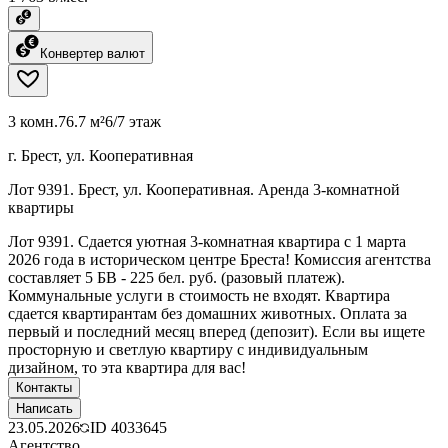
Конвертер валют
3 комн.
76.7 м²
6/7 этаж
г. Брест, ул. Кооперативная
Лот 9391. Брест, ул. Кооперативная. Аренда 3-комнатной
квартиры
Лот 9391. Сдается уютная 3-комнатная квартира с 1 марта
2026 года в историческом центре Бреста! Комиссия агентства
составляет 5 БВ - 225 бел. руб. (разовый платеж).
Коммунальные услуги в стоимость не входят. Квартира
сдается квартирантам без домашних животных. Оплата за
первый и последний месяц вперед (депозит). Если вы ищете
просторную и светлую квартиру с индивидуальным
дизайном, то эта квартира для вас!
Контакты
Написать
23.05.2026
ID
4033645
Агентство