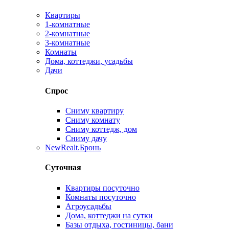
Квартиры
1-комнатные
2-комнатные
3-комнатные
Комнаты
Дома, коттеджи, усадьбы
Дачи
Спрос
Сниму квартиру
Сниму комнату
Сниму коттедж, дом
Сниму дачу
New
Realt.Бронь
Суточная
Квартиры посуточно
Комнаты посуточно
Агроусадьбы
Дома, коттеджи на сутки
Базы отдыха, гостиницы, бани