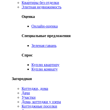
Квартиры без отделки
Элитная недвижимость
Оценка
Онлайн-оценка
Специальные предложения
Зеленая гавань
Спрос
Куплю квартиру
Куплю комнату
Загородная
Коттеджи, дома
Дачи
Участки
Дома, коттеджи у озера
Коттеджные поселки