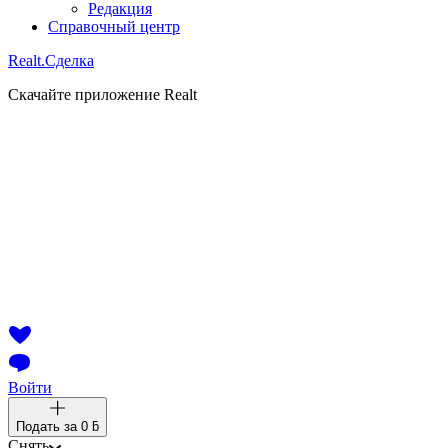
Редакция
Справочный центр
Realt.
Сделка
Скачайте приложение Realt
Войти
Подать за
0 ƃ
Снять