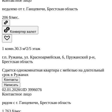
Контактное лицо
недалеко от г. Ганцевичи, Брестская область
206 ƃ/мес.
Конвертер валют
1 комн.
30.3 м²
2/5 этаж
г.п. Ружаны, ул. Красноармейская, 6, Пружанский р-н,
Брестская область
Сдается однокомнатная квартира с мебелью на длительный
срок в Ружанах
Контакты
Написать
02.01.2026
ID
3996076
Контактное лицо
рядом с г. Ганцевичи, Брестская область
1 763 ƃ/мес.