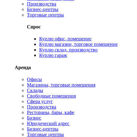
Производства
Бизнес-центры
Торговые центры
Спрос
Куплю офис, помещение
Куплю магазин, торговое помещение
Куплю склад, производство
Куплю гараж
Аренда
Офисы
Магазины, торговые помещения
Склады
Свободные помещения
Сфера услуг
Производства
Рестораны, бары, кафе
Бизнес
Юридический адрес
Бизнес-центры
Торговые центры