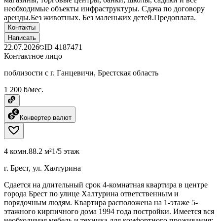
необходимые объекты инфраструктуры. Сдача по договору
аренды.Без животных. Без маленьких детей.Предоплата.
Контакты
Написать
22.07.2026
ID
4187471
Контактное лицо
поблизости с г. Ганцевичи, Брестская область
1 200 ƃ/мес.
Конвертер валют
4 комн.
88.2 м²
1/5 этаж
г. Брест, ул. Халтурина
Сдается на длительный срок 4-комнатная квартира в центре
города Брест по улице Халтурина ответственным и
порядочным людям. Квартира расположена на 1-этаже 5-
этажного кирпичного дома 1994 года постройки. Имеется вся
необходимая мебель и техника для комфортного проживания: