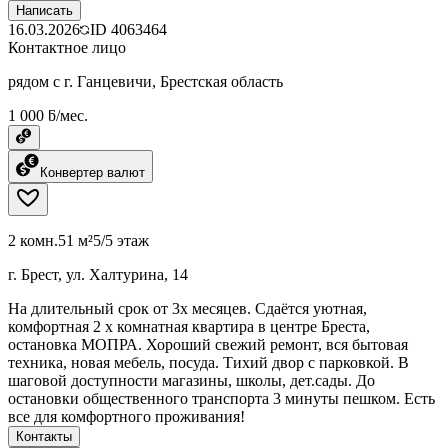
Написать
16.03.2026
ID
4063464
Контактное лицо
рядом с г. Ганцевичи, Брестская область
1 000 ƃ/мес.
Конвертер валют
2 комн.
51 м²
5/5 этаж
г. Брест, ул. Халтурина, 14
На длительный срок от 3х месяцев. Сдаётся уютная,
комфортная 2 х комнатная квартира в центре Бреста,
остановка МОПРА. Хороший свежий ремонт, вся бытовая
техника, новая мебель, посуда. Тихий двор с парковкой. В
шаговой доступности магазины, школы, дет.сады. До
остановки общественного транспорта 3 минуты пешком. Есть
все для комфортного проживания!
Контакты