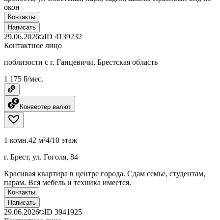
окон
Контакты
Написать
29.06.2026
ID
4139232
Контактное лицо
поблизости с г. Ганцевичи, Брестская область
1 175 ƃ/мес.
Конвертер валют
1 комн.
42 м²
4/10 этаж
г. Брест, ул. Гоголя, 84
Красивая квартира в центре города. Сдам семье, студентам,
парам. Вся мебель и техника имеется.
Контакты
Написать
29.06.2026
ID
3941925