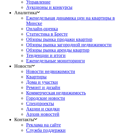
Управление
Аукционы и конкурсы
Аналитика
Еженедельная динамика цен на квартиры в
Минске
Онлайн-оценка
Статистика в Бресте
Обзоры рынка продажи квартир
Обзоры рынка загородной недвижимости
Обзоры рынка аренды квартир
Тенденции и итоги
Еженедельные мониторинги
Новости
Новости недвижимости
Квартиры
Дома и участки
Ремонт и дизайн
Коммерческая недвижимость
Городские новости
Спецпроекты
Акции и скидки
Архив новостей
Контакты
Реклама на сайте
Служба поддержки