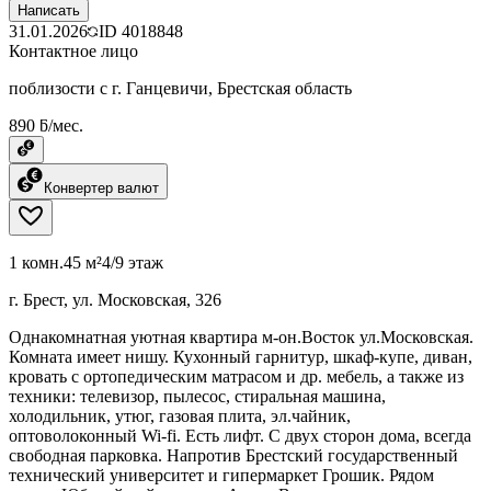
Написать
31.01.2026
ID
4018848
Контактное лицо
поблизости с г. Ганцевичи, Брестская область
890 ƃ/мес.
Конвертер валют
1 комн.
45 м²
4/9 этаж
г. Брест, ул. Московская, 326
Однакомнатная уютная квартира м-он.Восток ул.Московская.
Комната имеет нишу. Кухонный гарнитур, шкаф-купе, диван,
кровать с ортопедическим матрасом и др. мебель, а также из
техники: телевизор, пылесос, стиральная машина,
холодильник, утюг, газовая плита, эл.чайник,
оптоволоконный Wi-fi. Есть лифт. С двух сторон дома, всегда
свободная парковка. Напротив Брестский государственный
технический университет и гипермаркет Грошик. Рядом