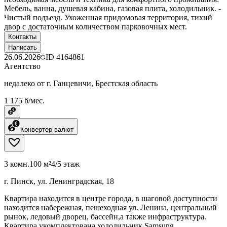
Мебель, ванна, душевая кабина, газовая плита, холодильник. -
Чистый подъезд. Ухоженная придомовая территория, тихий
двор с достаточным количеством парковочных мест.
Контакты
Написать
26.06.2026
ID
4164861
Агентство
недалеко от г. Ганцевичи, Брестская область
1 175 ƃ/мес.
Конвертер валют
3 комн.
100 м²
4/5 этаж
г. Пинск, ул. Ленинградская, 18
Квартира находится в центре города, в шаговой доступности
находится набережная, пешеходная ул. Ленина, центральный
рынок, ледовый дворец, бассейн,а также инфраструктура.
Квартира укомплектована холодильник Samsung,