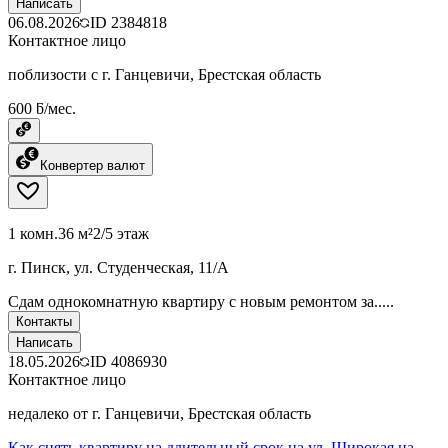
Написать
06.08.2026
ID
2384818
Контактное лицо
поблизости с г. Ганцевичи, Брестская область
600 ƃ/мес.
Конвертер валют
1 комн.
36 м²
2/5 этаж
г. Пинск, ул. Студенческая, 11/А
Сдам однокомнатную квартиру с новым ремонтом за.....
Контакты
Написать
18.05.2026
ID
4086930
Контактное лицо
недалеко от г. Ганцевичи, Брестская область
Как снять квартиру на длительный срок на ул. Широкая на