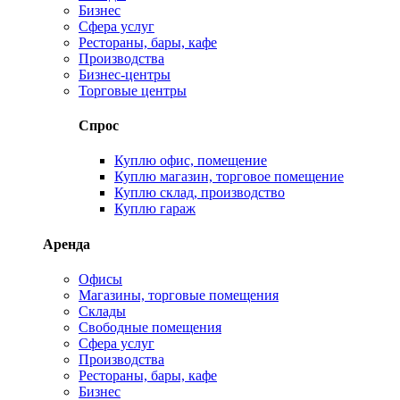
Бизнес
Сфера услуг
Рестораны, бары, кафе
Производства
Бизнес-центры
Торговые центры
Спрос
Куплю офис, помещение
Куплю магазин, торговое помещение
Куплю склад, производство
Куплю гараж
Аренда
Офисы
Магазины, торговые помещения
Склады
Свободные помещения
Сфера услуг
Производства
Рестораны, бары, кафе
Бизнес