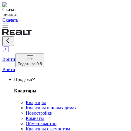
Скачать
Войти
Подать за
0 ƃ
Войти
Продажа
Квартиры
Квартиры
Квартиры в новых домах
Новостройки
Комнаты
Обмен квартир
Квартиры с ремонтом