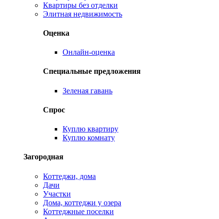
Квартиры без отделки
Элитная недвижимость
Оценка
Онлайн-оценка
Специальные предложения
Зеленая гавань
Спрос
Куплю квартиру
Куплю комнату
Загородная
Коттеджи, дома
Дачи
Участки
Дома, коттеджи у озера
Коттеджные поселки