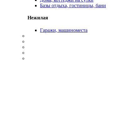
Базы отдыха, гостиницы, бани
Нежилая
Гаражи, машиноместа