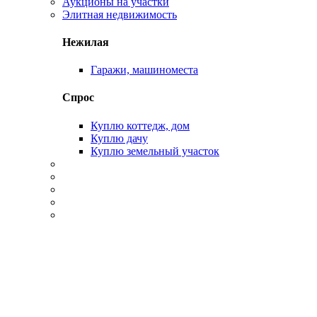
Аукционы на участки
Элитная недвижимость
Нежилая
Гаражи, машиноместа
Спрос
Куплю коттедж, дом
Куплю дачу
Куплю земельный участок