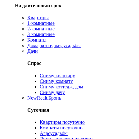
На длительный срок
Квартиры
1-комнатные
2-комнатные
3-комнатные
Комнаты
Дома, коттеджи, усадьбы
Дачи
Спрос
Сниму квартиру
Сниму комнату
Сниму коттедж, дом
Сниму дачу
New
Realt.Бронь
Суточная
Квартиры посуточно
Комнаты посуточно
Агроусадьбы
Дома, коттеджи на сутки