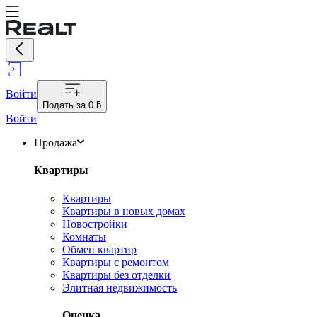
Войти
Подать за
0 ƃ
Войти
Продажа
Квартиры
Квартиры
Квартиры в новых домах
Новостройки
Комнаты
Обмен квартир
Квартиры с ремонтом
Квартиры без отделки
Элитная недвижимость
Оценка