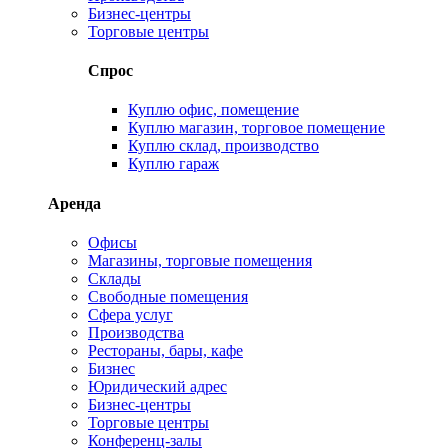
Бизнес-центры
Торговые центры
Спрос
Куплю офис, помещение
Куплю магазин, торговое помещение
Куплю склад, производство
Куплю гараж
Аренда
Офисы
Магазины, торговые помещения
Склады
Свободные помещения
Сфера услуг
Производства
Рестораны, бары, кафе
Бизнес
Юридический адрес
Бизнес-центры
Торговые центры
Конференц-залы