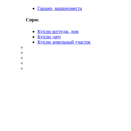
Гаражи, машиноместа
Спрос
Куплю коттедж, дом
Куплю дачу
Куплю земельный участок