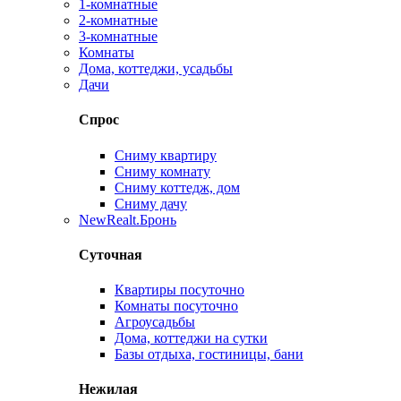
1-комнатные
2-комнатные
3-комнатные
Комнаты
Дома, коттеджи, усадьбы
Дачи
Спрос
Сниму квартиру
Сниму комнату
Сниму коттедж, дом
Сниму дачу
New
Realt.Бронь
Суточная
Квартиры посуточно
Комнаты посуточно
Агроусадьбы
Дома, коттеджи на сутки
Базы отдыха, гостиницы, бани
Нежилая