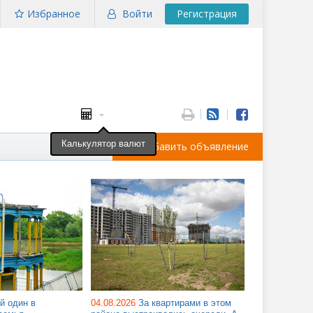
Избранное
Войти
Регистрация
Калькулятор валют
Добавить объявление
й один в
04.08.2026
За квартирами в этом