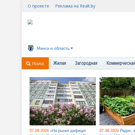
О проекте
Реклама на Realt.by
Минск и область
Жилая
Загородная
Коммерческа
Поиск
07.08.2026
«На рынке дефицит
07.08.2026
Редис, 