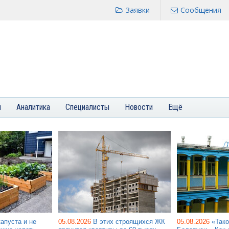
Заявки
Сообщения
я
Аналитика
Специалисты
Новости
Ещё
капуста и не
05.08.2026
В этих строящихся ЖК
05.08.2026
«Тако