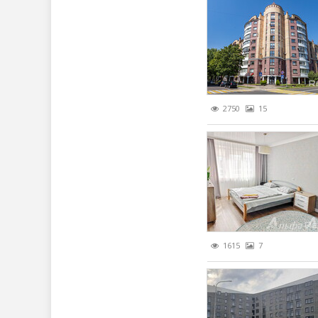
2750
15
1615
7