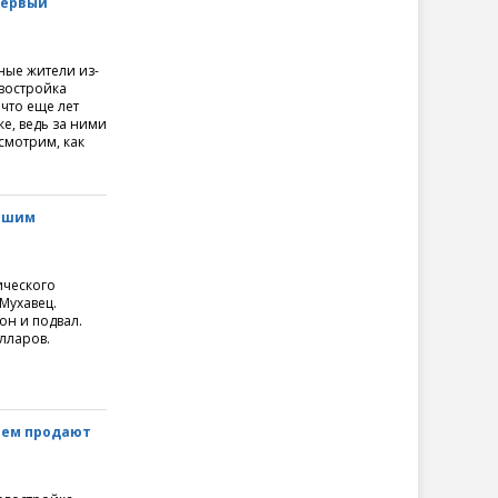
первый
ные жители из-
востройка
 что еще лет
е, ведь за ними
смотрим, как
рошим
ического
Мухавец.
он и подвал.
олларов.
нем продают