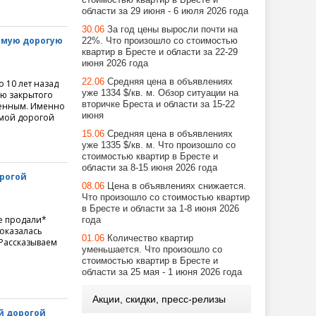
области за 29 июня - 6 июля 2026 года
30.06
За год цены выросли почти на
самую дорогую
22%. Что произошло со стоимостью
квартир в Бресте и области за 22-29
июня 2026 года
22.06
Средняя цена в объявлениях
о 10 лет назад
уже 1334 $/кв. м. Обзор ситуации на
ью закрытого
вторичке Бреста и области за 15-22
твенным. Именно
июня
амой дорогой
15.06
Средняя цена в объявлениях
уже 1335 $/кв. м. Что произошло со
стоимостью квартир в Бресте и
области за 8-15 июня 2026 года
орогой
08.06
Цена в объявлениях снижается.
Что произошло со стоимостью квартир
в Бресте и области за 1-8 июня 2026
е продали*
года
 оказалась
01.06
Количество квартир
 Рассказываем
уменьшается. Что произошло со
стоимостью квартир в Бресте и
области за 25 мая - 1 июня 2026 года
Акции, скидки, пресс-релизы
й дорогой