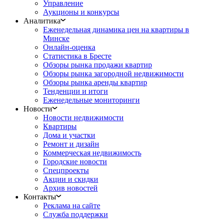
Управление
Аукционы и конкурсы
Аналитика
Еженедельная динамика цен на квартиры в
Минске
Онлайн-оценка
Статистика в Бресте
Обзоры рынка продажи квартир
Обзоры рынка загородной недвижимости
Обзоры рынка аренды квартир
Тенденции и итоги
Еженедельные мониторинги
Новости
Новости недвижимости
Квартиры
Дома и участки
Ремонт и дизайн
Коммерческая недвижимость
Городские новости
Спецпроекты
Акции и скидки
Архив новостей
Контакты
Реклама на сайте
Служба поддержки