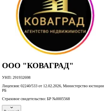
ООО "КОВАГРАД"
УНП:
291932698
Лицензия:
02240/533 от 12.02.2026
,
Министерство юстиции
РБ
Страховое свидетельство:
БР №0005568