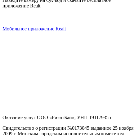
Наведите камеру на QR-код и скачайте бесплатное
приложение Realt
Мобильное приложение Realt
Оказание услуг
ООО «РиэлтБай»
,
УНП 191179355
Свидетельство о регистрации №0173045 выданное 25 ноября
2009 г. Минским городским исполнительным комитетом