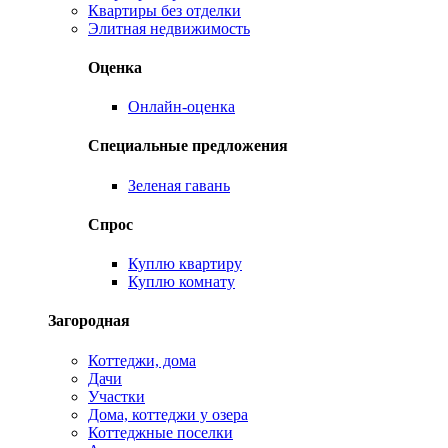
Квартиры без отделки
Элитная недвижимость
Оценка
Онлайн-оценка
Специальные предложения
Зеленая гавань
Спрос
Куплю квартиру
Куплю комнату
Загородная
Коттеджи, дома
Дачи
Участки
Дома, коттеджи у озера
Коттеджные поселки