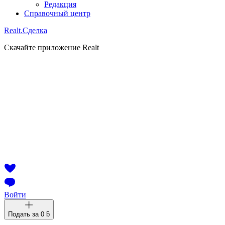
Редакция
Справочный центр
Realt.
Сделка
Скачайте приложение Realt
Войти
Подать за
0 ƃ