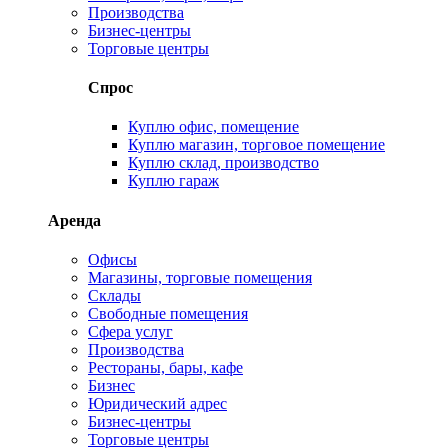
Производства
Бизнес-центры
Торговые центры
Спрос
Куплю офис, помещение
Куплю магазин, торговое помещение
Куплю склад, производство
Куплю гараж
Аренда
Офисы
Магазины, торговые помещения
Склады
Свободные помещения
Сфера услуг
Производства
Рестораны, бары, кафе
Бизнес
Юридический адрес
Бизнес-центры
Торговые центры