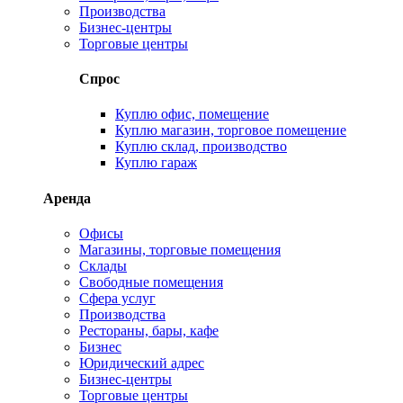
Производства
Бизнес-центры
Торговые центры
Спрос
Куплю офис, помещение
Куплю магазин, торговое помещение
Куплю склад, производство
Куплю гараж
Аренда
Офисы
Магазины, торговые помещения
Склады
Свободные помещения
Сфера услуг
Производства
Рестораны, бары, кафе
Бизнес
Юридический адрес
Бизнес-центры
Торговые центры