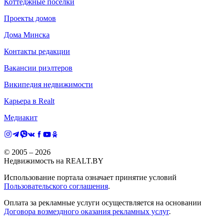
Коттеджные поселки
Проекты домов
Дома Минска
Контакты редакции
Вакансии риэлтеров
Википедия недвижимости
Карьера в Realt
Медиакит
© 2005 –
2026
Недвижимость на REALT.BY
Использование портала означает принятие условий
Пользовательского соглашения
.
Оплата за рекламные услуги осуществляется на основании
Договора возмездного оказания рекламных услуг
.