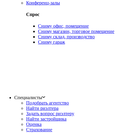
Конференц-залы
Спрос
Сниму офис, помещение
Сниму магазин, торговое помещение
Сниму склад, производство
Сниму гараж
Специалисты
Подобрать агентство
Найти риэлтера
Задать вопрос риэлтеру
Найти застройщика
Оценка
Страхование