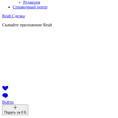
Редакция
Справочный центр
Realt.
Сделка
Скачайте приложение Realt
Войти
Подать за
0 ƃ