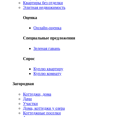
Квартиры без отделки
Элитная недвижимость
Оценка
Онлайн-оценка
Специальные предложения
Зеленая гавань
Спрос
Куплю квартиру
Куплю комнату
Загородная
Коттеджи, дома
Дачи
Участки
Дома, коттеджи у озера
Коттеджные поселки