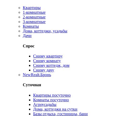
Квартиры
1-комнатные
2-комнатные
3-комнатные
Комнаты
Дома, коттеджи, усадьбы
Дачи
Спрос
Сниму квартиру
Сниму комнату
Сниму коттедж, дом
Сниму дачу
New
Realt.Бронь
Суточная
Квартиры посуточно
Комнаты посуточно
Агроусадьбы
Дома, коттеджи на сутки
Базы отдыха, гостиницы, бани