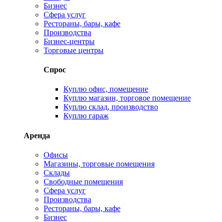
Бизнес
Сфера услуг
Рестораны, бары, кафе
Производства
Бизнес-центры
Торговые центры
Спрос
Куплю офис, помещение
Куплю магазин, торговое помещение
Куплю склад, производство
Куплю гараж
Аренда
Офисы
Магазины, торговые помещения
Склады
Свободные помещения
Сфера услуг
Производства
Рестораны, бары, кафе
Бизнес