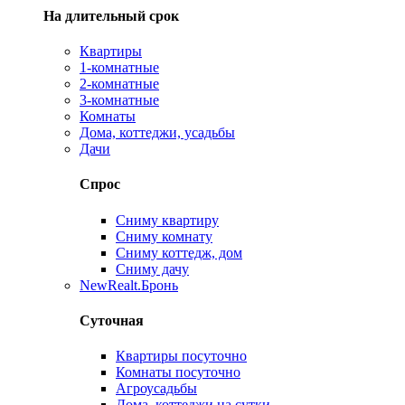
На длительный срок
Квартиры
1-комнатные
2-комнатные
3-комнатные
Комнаты
Дома, коттеджи, усадьбы
Дачи
Спрос
Сниму квартиру
Сниму комнату
Сниму коттедж, дом
Сниму дачу
New
Realt.Бронь
Суточная
Квартиры посуточно
Комнаты посуточно
Агроусадьбы
Дома, коттеджи на сутки