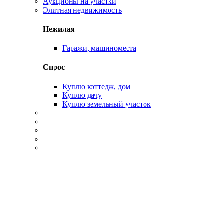
Аукционы на участки
Элитная недвижимость
Нежилая
Гаражи, машиноместа
Спрос
Куплю коттедж, дом
Куплю дачу
Куплю земельный участок