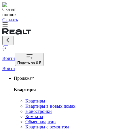
Скачать
Войти
Подать за
0 ƃ
Войти
Продажа
Квартиры
Квартиры
Квартиры в новых домах
Новостройки
Комнаты
Обмен квартир
Квартиры с ремонтом