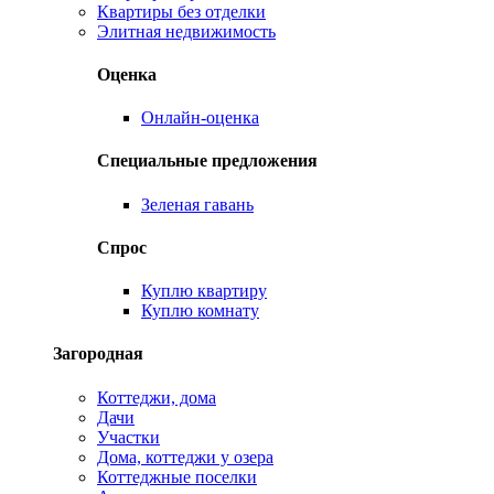
Квартиры без отделки
Элитная недвижимость
Оценка
Онлайн-оценка
Специальные предложения
Зеленая гавань
Спрос
Куплю квартиру
Куплю комнату
Загородная
Коттеджи, дома
Дачи
Участки
Дома, коттеджи у озера
Коттеджные поселки