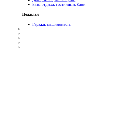
Базы отдыха, гостиницы, бани
Нежилая
Гаражи, машиноместа