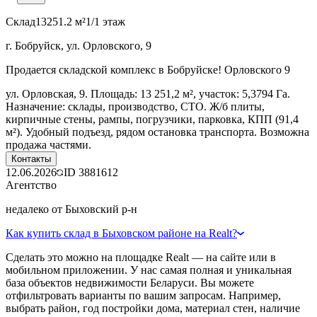
Склад
13251.2 м²
1/1 этаж
г. Бобруйск, ул. Орловского, 9
Продается складской комплекс в Бобруйске! Орловского 9
ул. Орловская, 9. Площадь: 13 251,2 м², участок: 5,3794 Га.
Назначение: склады, производство, СТО. Ж/б плиты,
кирпичные стены, рампы, погрузчики, парковка, КПП (91,4
м²). Удобный подъезд, рядом остановка транспорта. Возможна
продажа частями.
Контакты
12.06.2026
ID
3881612
Агентство
недалеко от Быховский р-н
Как купить склад в Быховском районе на Realt?
Сделать это можно на площадке Realt — на сайте или в
мобильном приложении. У нас самая полная и уникальная
база объектов недвижимости Беларуси. Вы можете
отфильтровать варианты по вашим запросам. Например,
выбрать район, год постройки дома, материал стен, наличие