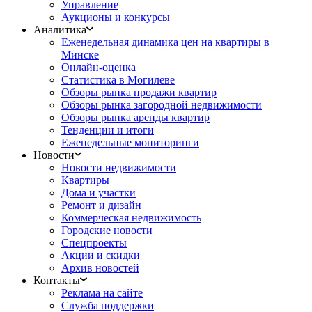
Управление
Аукционы и конкурсы
Аналитика
Еженедельная динамика цен на квартиры в
Минске
Онлайн-оценка
Статистика в Могилеве
Обзоры рынка продажи квартир
Обзоры рынка загородной недвижимости
Обзоры рынка аренды квартир
Тенденции и итоги
Еженедельные мониторинги
Новости
Новости недвижимости
Квартиры
Дома и участки
Ремонт и дизайн
Коммерческая недвижимость
Городские новости
Спецпроекты
Акции и скидки
Архив новостей
Контакты
Реклама на сайте
Служба поддержки