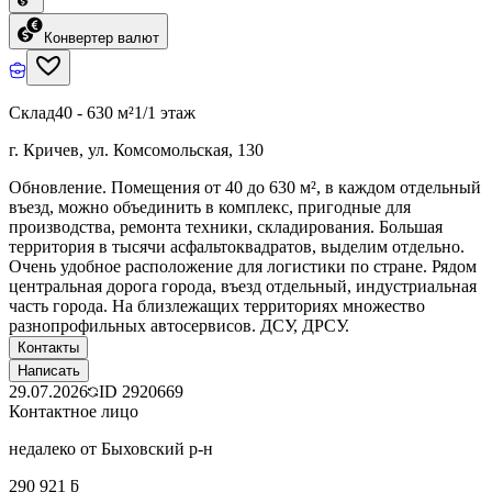
Конвертер валют
Склад
40 - 630 м²
1/1 этаж
г. Кричев, ул. Комсомольская, 130
Обновление. Помещения от 40 до 630 м², в каждом отдельный
въезд, можно объединить в комплекс, пригодные для
производства, ремонта техники, складирования. Большая
территория в тысячи асфальтоквадратов, выделим отдельно.
Очень удобное расположение для логистики по стране. Рядом
центральная дорога города, въезд отдельный, индустриальная
часть города. На близлежащих территориях множество
разнопрофильных автосервисов. ДСУ, ДРСУ.
Контакты
Написать
29.07.2026
ID
2920669
Контактное лицо
недалеко от Быховский р-н
290 921 ƃ