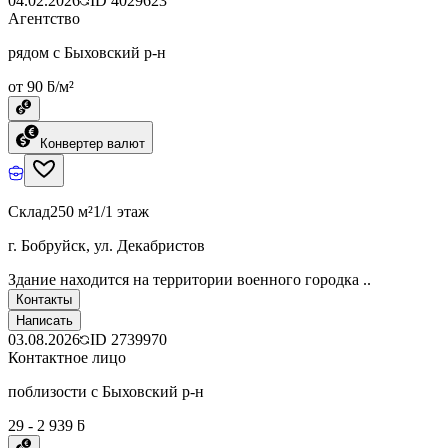
04.02.2026
ID
4029623
Агентство
рядом с Быховский р-н
от 90 ƃ/м²
Конвертер валют
Склад
250 м²
1/1 этаж
г. Бобруйск, ул. Декабристов
Здание находится на территории военного городка ..
Контакты
Написать
03.08.2026
ID
2739970
Контактное лицо
поблизости с Быховский р-н
29 - 2 939 ƃ