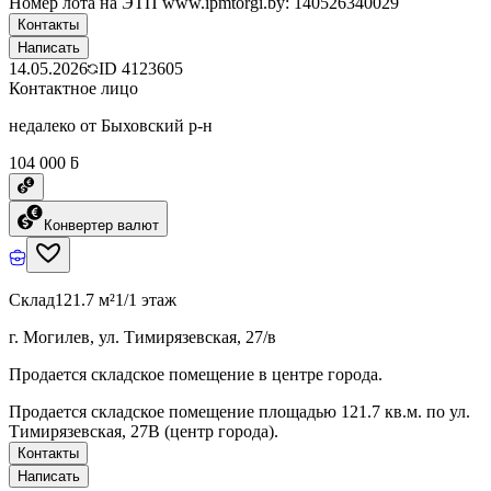
Номер лота на ЭТП www.ipmtorgi.by: 140526340029
Контакты
Написать
14.05.2026
ID
4123605
Контактное лицо
недалеко от Быховский р-н
104 000 ƃ
Конвертер валют
Склад
121.7 м²
1/1 этаж
г. Могилев, ул. Тимирязевская, 27/в
Продается складское помещение в центре города.
Продается складское помещение площадью 121.7 кв.м. по ул.
Тимирязевская, 27В (центр города).
Контакты
Написать