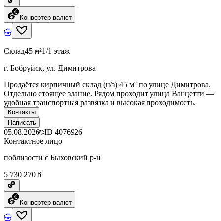
Конвертер валют
Склад
45 м²
1/1 этаж
г. Бобруйск, ул. Димитрова
Продаётся кирпичный склад (н/з) 45 м² по улице Димитрова.
Отдельно стоящее здание. Рядом проходит улица Ванцетти —
удобная транспортная развязка и высокая проходимость.
Контакты
Написать
05.08.2026
ID
4076926
Контактное лицо
поблизости с Быховский р-н
5 730 270 ƃ
Конвертер валют