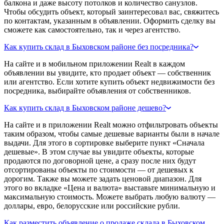
балкона и даже высоту потолков и количество санузлов.
Чтобы обсудить объект, который заинтересовал вас, свяжитесь
по контактам, указанным в объявлении. Оформить сделку вы
сможете как самостоятельно, так и через агентство.
Как купить склад в Быховском районе без посредника?
На сайте и в мобильном приложении Realt в каждом
объявлении вы увидите, кто продает объект — собственник
или агентство. Если хотите купить объект недвижимости без
посредника, выбирайте объявления от собственников.
Как купить склад в Быховском районе дешево?
На сайте и в приложении Realt можно отфильтровать объекты
таким образом, чтобы самые дешевые варианты были в начале
выдачи. Для этого в сортировке выберите пункт «Сначала
дешевые». В этом случае вы увидите объекты, которые
продаются по договорной цене, а сразу после них будут
отсортированы объекты по стоимости — от дешевых к
дорогим. Также вы можете задать ценовой диапазон. Для
этого во вкладке «Цена и валюта» выставьте минимальную и
максимальную стоимость. Можете выбрать любую валюту —
доллары, евро, белорусские или российские рубли.
Как разместить объявление о продаже склада в Быховском