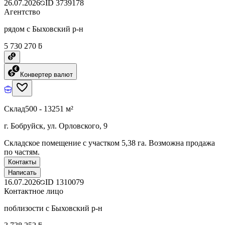
26.07.2026
ID
3739178
Агентство
рядом с Быховский р-н
5 730 270 ƃ
Конвертер валют
Склад
500 - 13251 м²
г. Бобруйск, ул. Орловского, 9
Складское помещение с участком 5,38 га. Возможна продажа
по частям.
Контакты
Написать
16.07.2026
ID
1310079
Контактное лицо
поблизости с Быховский р-н