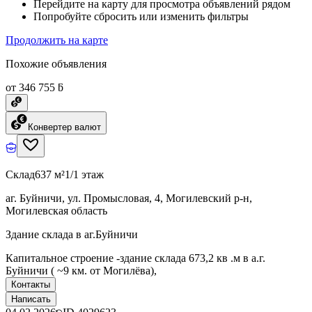
Перейдите на карту для просмотра объявлений рядом
Попробуйте сбросить или изменить фильтры
Продолжить на карте
Похожие объявления
от 346 755 ƃ
Конвертер валют
Склад
637 м²
1/1 этаж
аг. Буйничи, ул. Промысловая, 4, Могилевский р-н,
Могилевская область
Здание склада в аг.Буйничи
Капитальное строение -здание склада 673,2 кв .м в а.г.
Буйничи ( ~9 км. от Могилёва),
Контакты
Написать