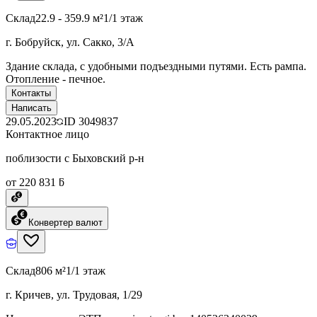
Склад
22.9 - 359.9 м²
1/1 этаж
г. Бобруйск, ул. Сакко, 3/А
Здание склада, с удобными подъездными путями. Есть рампа.
Отопление - печное.
Контакты
Написать
29.05.2023
ID
3049837
Контактное лицо
поблизости с Быховский р-н
от 220 831 ƃ
Конвертер валют
Склад
806 м²
1/1 этаж
г. Кричев, ул. Трудовая, 1/29