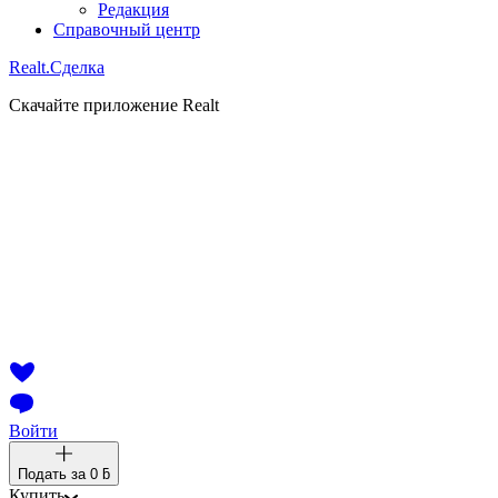
Редакция
Справочный центр
Realt.
Сделка
Скачайте приложение Realt
Войти
Подать за
0 ƃ
Купить