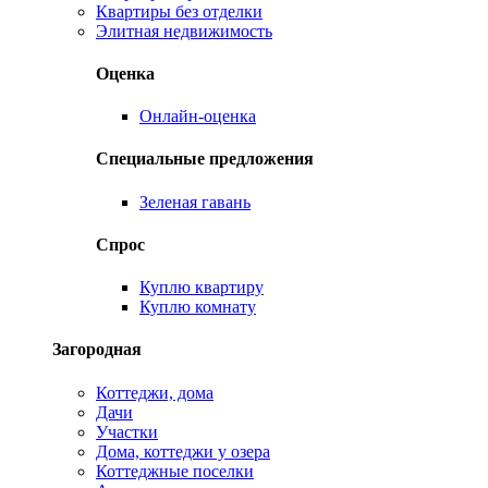
Квартиры без отделки
Элитная недвижимость
Оценка
Онлайн-оценка
Специальные предложения
Зеленая гавань
Спрос
Куплю квартиру
Куплю комнату
Загородная
Коттеджи, дома
Дачи
Участки
Дома, коттеджи у озера
Коттеджные поселки