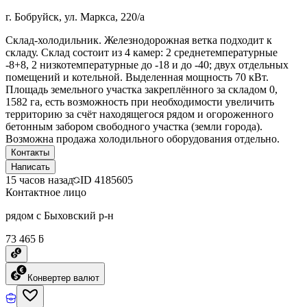
г. Бобруйск, ул. Маркса, 220/а
Склад-холодильник. Железнодорожная ветка подходит к
складу. Склад состоит из 4 камер: 2 среднетемпературные
-8+8, 2 низкотемпературные до -18 и до -40; двух отдельных
помещений и котельной. Выделенная мощность 70 кВт.
Площадь земельного участка закреплённого за складом 0,
1582 га, есть возможность при необходимости увеличить
территорию за счёт находящегося рядом и огороженного
бетонным забором свободного участка (земли города).
Возможна продажа холодильного оборудования отдельно.
Контакты
Написать
15 часов назад
ID
4185605
Контактное лицо
рядом с Быховский р-н
73 465 ƃ
Конвертер валют