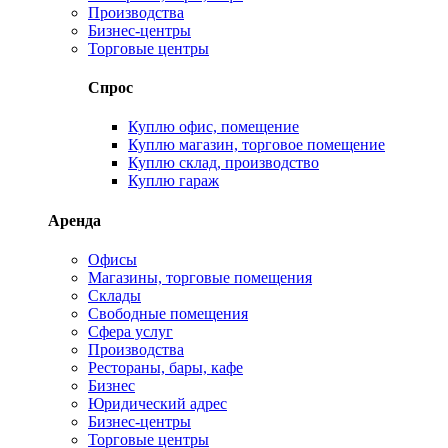
Производства
Бизнес-центры
Торговые центры
Спрос
Куплю офис, помещение
Куплю магазин, торговое помещение
Куплю склад, производство
Куплю гараж
Аренда
Офисы
Магазины, торговые помещения
Склады
Свободные помещения
Сфера услуг
Производства
Рестораны, бары, кафе
Бизнес
Юридический адрес
Бизнес-центры
Торговые центры