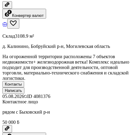
Конвертер валют
Склад
3108.9 м²
д. Калинино, Бобруйский р-н, Могилевская область
На огороженной территории расположены 7 объектов
недвижимости+ железнодорожная ветка! Комплекс идеально
подходит для производственной деятельности, оптовой
торговли, материально-технического снабжения и складской
логистики.
Контакты
Написать
05.08.2026
ID
4081376
Контактное лицо
рядом с Быховский р-н
50 000 ƃ