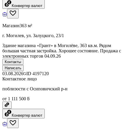
Конвертер валют
Магазин
363 м²
г. Могилев, ул. Залуцкого, 23/1
Здание магазина «Грант» в Могилёве, 363 кв.м. Рядом
большая частная застройка. Хорошее состояние. Продажа с
электронных торгов 04.09.26
Контакты
Написать
03.08.2026
ID
4197120
Контактное лицо
поблизости с Осиповичский р-н
от 1 111 500 ƃ
Конвертер валют