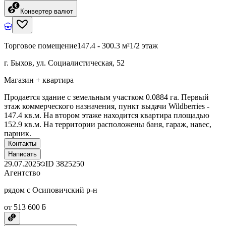
Конвертер валют
Торговое помещение
147.4 - 300.3 м²
1/2 этаж
г. Быхов, ул. Социалистическая, 52
Магазин + квартира
Продается здание с земельным участком 0.0884 га. Первый
этаж коммерческого назначения, пункт выдачи Wildberries -
147.4 кв.м. На втором этаже находится квартира площадью
152.9 кв.м. На территории расположены баня, гараж, навес,
парник.
Контакты
Написать
29.07.2025
ID
3825250
Агентство
рядом с Осиповичский р-н
от 513 600 ƃ