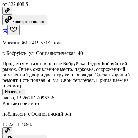
от 822 808 ƃ
Конвертер валют
Магазин
361 - 419 м²
1/2 этаж
г. Бобруйск, ул. Социалистическая, 40
Продается магазин в центре Бобруйска. Рядом Бобруйский
рынок. Очень оживленное место, парковка, огороженный
внутренний двор и два загрузочных входа. Сделан хороший
ремонт. Есть подвал 58 м2. Свой теплоузел. Приглашаем на
просмотр.
Написать
вчера, 13:26
ID
4095736
Контактное лицо
поблизости с Осиповичский р-н
1 322 - 1 469 ƃ