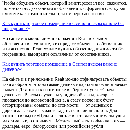
Чтобы обсудить объект, который заинтересовал вас, свяжитесь
по контактам, указанным в объявлении. Оформить сделку вы
сможете как самостоятельно, так и через агентство.
Как купить торговое помещение в Осиповичском районе без
посредника?
На сайте и в мобильном приложении Realt в каждом
объявлении вы увидите, кто продает объект — собственник
или агентство. Если хотите купить объект недвижимости без
посредника, выбирайте объявления от собственников.
Как купить торговое помещение в Осиповичском районе
дешево?
На сайте и в приложении Realt можно отфильтровать объекты
таким образом, чтобы самые дешевые варианты были в начале
выдачи. Для этого в сортировке выберите пункт «Сначала
дешевые». В этом случае вы увидите объекты, которые
продаются по договорной цене, а сразу после них будут
отсортированы объекты по стоимости — от дешевых к
дорогим. Также вы можете задать ценовой диапазон. Для
этого во вкладке «Цена и валюта» выставьте минимальную и
максимальную стоимость. Можете выбрать любую валюту —
доллары, евро, белорусские или российские рубли.