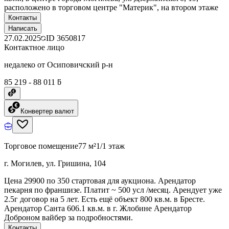
расположено в торговом центре "Материк", на втором этаже
Контакты
Написать
27.02.2025
ID
3650817
Контактное лицо
недалеко от Осиповичский р-н
85 219 - 88 011 ƃ
Конвертер валют
Торговое помещение
77 м²
1/1 этаж
г. Могилев, ул. Гришина, 104
Цена 29900 по 350 стартовая для аукциона. Арендатор
пекарня по франшизе. Платит ~ 500 усл /месяц. Арендует уже
2.5г договор на 5 лет. Есть ещё объект 800 кв.м. в Бресте.
Арендатор Санта 606.1 кв.м. в г. Жлобине Арендатор
Доброном вайбер за подробностями.
Контакты