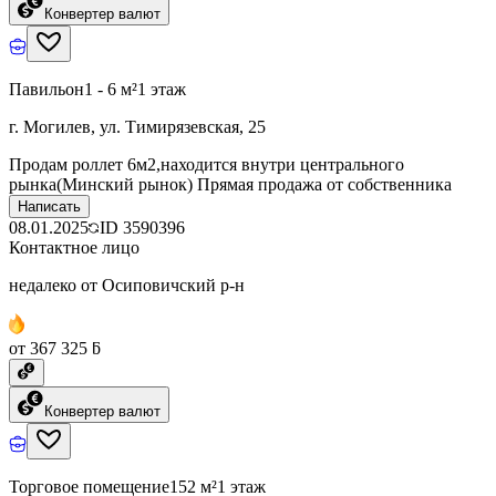
Конвертер валют
Павильон
1 - 6 м²
1 этаж
г. Могилев, ул. Тимирязевская, 25
Продам роллет 6м2,находится внутри центрального
рынка(Минский рынок) Прямая продажа от собственника
Написать
08.01.2025
ID
3590396
Контактное лицо
недалеко от Осиповичский р-н
от 367 325 ƃ
Конвертер валют
Торговое помещение
152 м²
1 этаж