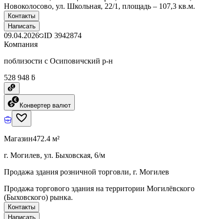
Новоколосово, ул. Школьная, 22/1, площадь – 107,3 кв.м.
Контакты
Написать
09.04.2026
ID
3942874
Компания
поблизости с Осиповичский р-н
528 948 ƃ
Конвертер валют
Магазин
472.4 м²
г. Могилев, ул. Быховская, 6/м
Продажа здания розничной торговли, г. Могилев
Продажа торгового здания на территории Могилёвского
(Быховского) рынка.
Контакты
Написать