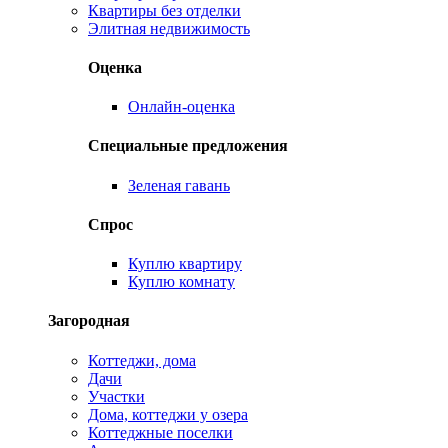
Квартиры без отделки
Элитная недвижимость
Оценка
Онлайн-оценка
Специальные предложения
Зеленая гавань
Спрос
Куплю квартиру
Куплю комнату
Загородная
Коттеджи, дома
Дачи
Участки
Дома, коттеджи у озера
Коттеджные поселки