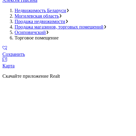
Алексея Пысина
Недвижимость Беларуси
Могилевская область
Продажа недвижимости
Продажа магазинов, торговых помещений
Осиповичский
Торговое помещение
Сохранить
Карта
Скачайте приложение Realt