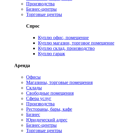
Производства
Бизнес-центры
Торговые центры
Спрос
Куплю офис, помещение
Куплю магазин, торговое помещение
Куплю склад, производство
Куплю гараж
Аренда
Офисы
Магазины, торговые помещения
Склады
Свободные помещения
Сфера услуг
Производства
Рестораны, бары, кафе
Бизнес
Юридический адрес
Бизнес-центры
Торговые центры