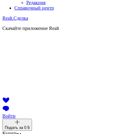
Редакция
Справочный центр
Realt.
Сделка
Скачайте приложение Realt
Войти
Подать за
0 ƃ
Купить