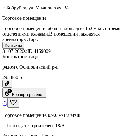
г. Бобруйск, ул. Ульяновская, 34
Торговое помещение
Торговое помещение общей площадью 152 м.кв. с тремя
отделениями входами.В помещении находятся
арендаторы.Торг.
Контакты
31.07.2026
ID
4169009
Контактное лицо
рядом с Осиповичский р-н
293 860 ƃ
Конвертер валют
Торговое помещение
369.6 м²
1/2 этаж
г. Горки, ул. Строителей, 18/А
Здание магазина г. Горки