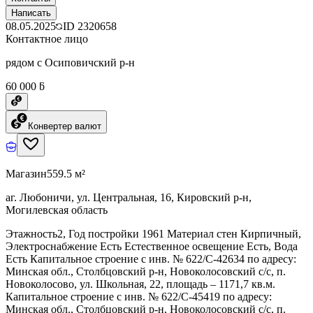
Написать
08.05.2025
ID
2320658
Контактное лицо
рядом с Осиповичский р-н
60 000 ƃ
Конвертер валют
Магазин
559.5 м²
аг. Любоничи, ул. Центральная, 16, Кировский р-н,
Могилевская область
Этажность2, Год постройки 1961 Материал стен Кирпичный,
Электроснабжение Есть Естественное освещение Есть, Вода
Есть Капитальное строение с инв. № 622/С-42634 по адресу:
Минская обл., Столбцовский р-н, Новоколосовский с/с, п.
Новоколосово, ул. Школьная, 22, площадь – 1171,7 кв.м.
Капитальное строение с инв. № 622/С-45419 по адресу:
Минская обл., Столбцовский р-н, Новоколосовский с/с, п.