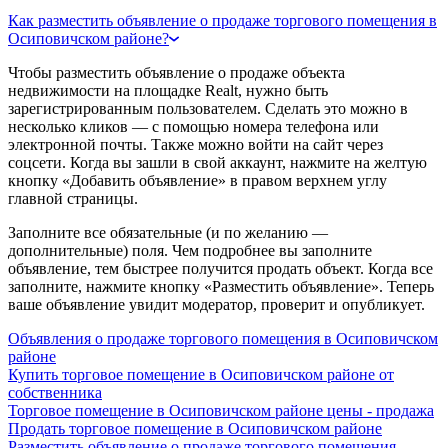
Как разместить объявление о продаже торгового помещения в
Осиповичском районе?
Чтобы разместить объявление о продаже объекта
недвижимости на площадке Realt, нужно быть
зарегистрированным пользователем. Сделать это можно в
несколько кликов — с помощью номера телефона или
электронной почты. Также можно войти на сайт через
соцсети. Когда вы зашли в свой аккаунт, нажмите на желтую
кнопку «Добавить объявление» в правом верхнем углу
главной страницы.
Заполните все обязательные (и по желанию —
дополнительные) поля. Чем подробнее вы заполните
объявление, тем быстрее получится продать объект. Когда все
заполните, нажмите кнопку «Разместить объявление». Теперь
ваше объявление увидит модератор, проверит и опубликует.
Объявления о продаже торгового помещения в Осиповичском
районе
Купить торговое помещение в Осиповичском районе от
собственника
Торговое помещение в Осиповичском районе цены - продажа
Продать торговое помещение в Осиповичском районе
Разместить объявление о продаже торгового помещения