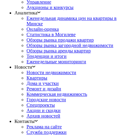
Управление
Аукционы и конкурсы
Аналитика
Еженедельная динамика цен на квартиры в
Минске
Онлайн-оценка
Статистика в Могилеве
Обзоры рынка продажи квартир
Обзоры рынка загородной недвижимости
Обзоры рынка аренды квартир
Тенденции и итоги
Еженедельные мониторинги
Новости
Новости недвижимости
Квартиры
Дома и участки
Ремонт и дизайн
Коммерческая недвижимость
Городские новости
Спецпроекты
Акции и скидки
Архив новостей
Контакты
Реклама на сайте
Служба поддержки