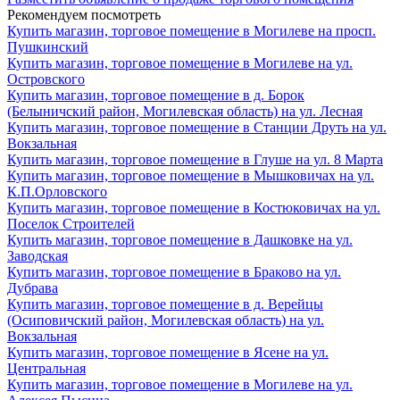
Рекомендуем посмотреть
Купить магазин, торговое помещение в Могилеве на просп.
Пушкинский
Купить магазин, торговое помещение в Могилеве на ул.
Островского
Купить магазин, торговое помещение в д. Борок
(Белыничский район, Могилевская область) на ул. Лесная
Купить магазин, торговое помещение в Станции Друть на ул.
Вокзальная
Купить магазин, торговое помещение в Глуше на ул. 8 Марта
Купить магазин, торговое помещение в Мышковичах на ул.
К.П.Орловского
Купить магазин, торговое помещение в Костюковичах на ул.
Поселок Строителей
Купить магазин, торговое помещение в Дашковке на ул.
Заводская
Купить магазин, торговое помещение в Браково на ул.
Дубрава
Купить магазин, торговое помещение в д. Верейцы
(Осиповичский район, Могилевская область) на ул.
Вокзальная
Купить магазин, торговое помещение в Ясене на ул.
Центральная
Купить магазин, торговое помещение в Могилеве на ул.