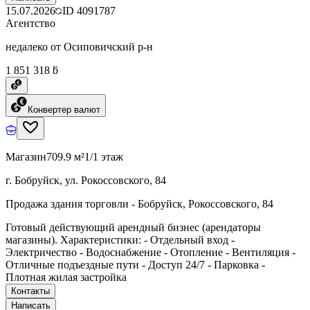
15.07.2026
ID
4091787
Агентство
недалеко от Осиповичский р-н
1 851 318 ƃ
Конвертер валют
Магазин
709.9 м²
1/1 этаж
г. Бобруйск, ул. Рокоссовского, 84
Продажа здания торговли - Бобруйск, Рокоссовского, 84
Готовый действующий арендный бизнес (арендаторы
магазины). Характеристики: - Отдельный вход -
Электричество - Водоснабжение - Отопление - Вентиляция -
Отличные подъездные пути - Доступ 24/7 - Парковка -
Плотная жилая застройка
Контакты
Написать