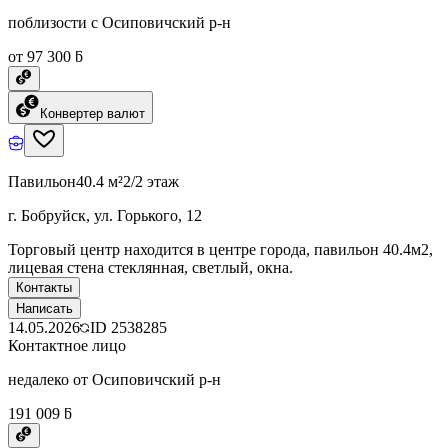
поблизости с Осиповичский р-н
от 97 300 ƃ
Конвертер валют
Павильон
40.4 м²
2/2 этаж
г. Бобруйск, ул. Горького, 12
Торговый центр находится в центре города, павильон 40.4м2,
лицевая стена стеклянная, светлый, окна.
Контакты
Написать
14.05.2026
ID
2538285
Контактное лицо
недалеко от Осиповичский р-н
191 009 ƃ