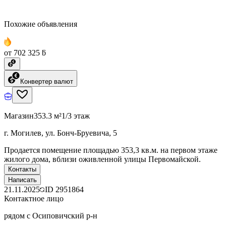
Похожие объявления
от 702 325 ƃ
Конвертер валют
Магазин
353.3 м²
1/3 этаж
г. Могилев, ул. Бонч-Бруевича, 5
Продается помещение площадью 353,3 кв.м. на первом этаже
жилого дома, вблизи оживленной улицы Первомайской.
Контакты
Написать
21.11.2025
ID
2951864
Контактное лицо
рядом с Осиповичский р-н