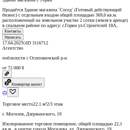
Продаётся Здание магазина `Сосед` (Готовый действующий
бизнес) с отдельным входом общей площадью 369,6 кв.м.
расположенный на земельном участке 2 сотки (земля в аренде)
в спальном районе по адресу: г.Горки ул.Строителей 18А,
Контакты
Написать
17.04.2025
ID
3116712
Агентство
поблизости с Осиповичский р-н
от 72 000 ƃ
Конвертер валют
Торговое место
22.1 м²
2/3 этаж
г. Могилев, Дзержинского, 19
Изолированное торговое помещение, общей площадью 22,1
кв.м., в центре города Могилева, ул. Дзержинского, 19,