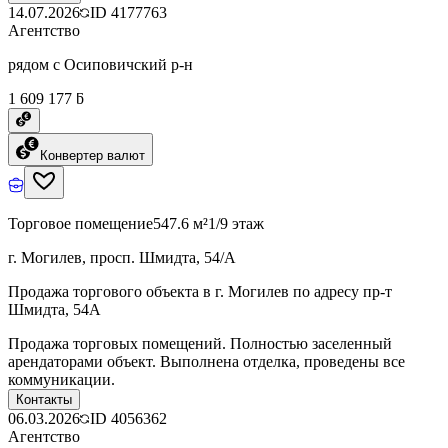
14.07.2026
ID
4177763
Агентство
рядом с Осиповичский р-н
1 609 177 ƃ
Конвертер валют
Торговое помещение
547.6 м²
1/9 этаж
г. Могилев, просп. Шмидта, 54/А
Продажа торгового объекта в г. Могилев по адресу пр-т
Шмидта, 54А
Продажа торговых помещений. Полностью заселенный
арендаторами объект. Выполнена отделка, проведены все
коммуникации.
Контакты
06.03.2026
ID
4056362
Агентство