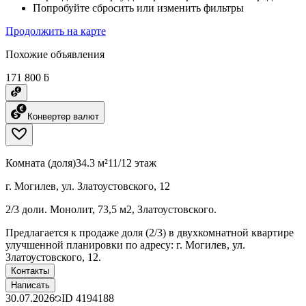
Попробуйте сбросить или изменить фильтры
Продолжить на карте
Похожие объявления
171 800 ƃ
Конвертер валют
Комната (доля)
34.3 м²
11/12 этаж
г. Могилев, ул. Златоустовского, 12
2/3 доли. Монолит, 73,5 м2, Златоустовского.
Предлагается к продаже доля (2/3) в двухкомнатной квартире
улучшенной планировки по адресу: г. Могилев, ул.
Златоустовского, 12.
Контакты
Написать
30.07.2026
ID
4194188