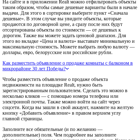
На сайте и в приложении Realt можно отфильтровать объекты
таким образом, чтобы самые дешевые варианты были в начале
выдачи. Для этого в сортировке выберите пункт «Сначала
дешевые». В этом случае вы увидите объекты, которые
продаются по договорной цене, а сразу после них будут
отсортированы объекты по стоимости — от дешевых к
дорогим. Также вы можете задать ценовой диапазон. Для
этого во вкладке «Цена и валюта» выставьте минимальную и
максимальную стоимость. Можете выбрать любую валюту —
доллары, евро, белорусские или российские рубли.
Как разместить объявление о продаже комнаты с балконом в
микрорайоне 30 лет Победы?
Чтобы разместить объявление о продаже объекта
недвижимости на площадке Realt, нужно быть
зарегистрированным пользователем. Сделать это можно в
несколько кликов — с помощью номера телефона или
электронной почты. Также можно войти на сайт через
соцсети. Когда вы зашли в свой аккаунт, нажмите на желтую
кнопку «Добавить объявление» в правом верхнем углу
главной страницы.
Заполните все обязательные (и по желанию —
дополнительные) поля. Чем подробнее вы заполните