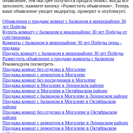
объявление, тем быстрее получится продать объект. Когда все
заполните, нажмите кнопку «Разместить объявление». Теперь
ваше объявление увидит модератор, проверит и опубликует.
Объявления о продаже комнат с балконом в микрорайоне 30
лет Победы
Купить комнату с балконом в микрорайоне 30 лет Победы от
собственника
Комнаты с балконом в микрорайоне 30 лет Победы цены -
продажа
Продать комнату с балконом в микрорайоне 30 лет Победы
Разместить объявление о продаже комнаты с балконом
Рекомендуем посмотреть
Продажа комнат без отделки в Могилеве
Продажа комнат с ремонтом в Могилеве
Продажа комнат без посредников в Могилеве
Продажа комнат в Могилеве в Ленинском районе
Продажа комнат в Могилеве в Октябрьском районе
Продажа комнат с балконом в Могилеве в Ленинском районе
Продажа комнат с балконом в Могилеве в Октябрьском
районе
Продажа комнат без отделки в Могилеве в Октябрьском
районе
Продажа комнат с ремонтом в Могилеве в Ленинском районе
Продажа комнат с ремонтом в Могилеве в Октябрьском