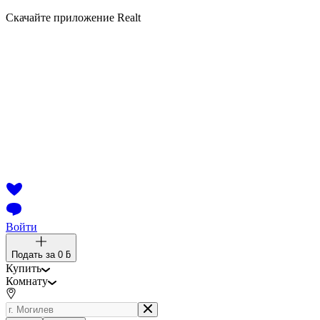
Скачайте приложение Realt
Войти
Подать за
0 ƃ
Купить
Комнату