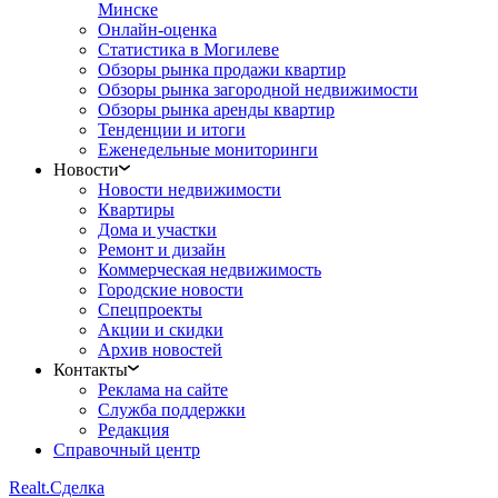
Минске
Онлайн-оценка
Статистика в Могилеве
Обзоры рынка продажи квартир
Обзоры рынка загородной недвижимости
Обзоры рынка аренды квартир
Тенденции и итоги
Еженедельные мониторинги
Новости
Новости недвижимости
Квартиры
Дома и участки
Ремонт и дизайн
Коммерческая недвижимость
Городские новости
Спецпроекты
Акции и скидки
Архив новостей
Контакты
Реклама на сайте
Служба поддержки
Редакция
Справочный центр
Realt.
Сделка