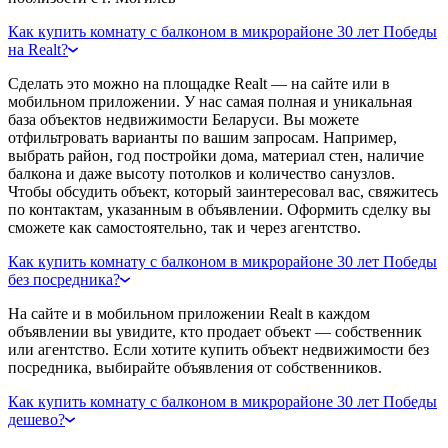
Как купить комнату с балконом в микрорайоне 30 лет Победы
на Realt?
Сделать это можно на площадке Realt — на сайте или в
мобильном приложении. У нас самая полная и уникальная
база объектов недвижимости Беларуси. Вы можете
отфильтровать варианты по вашим запросам. Например,
выбрать район, год постройки дома, материал стен, наличие
балкона и даже высоту потолков и количество санузлов.
Чтобы обсудить объект, который заинтересовал вас, свяжитесь
по контактам, указанным в объявлении. Оформить сделку вы
сможете как самостоятельно, так и через агентство.
Как купить комнату с балконом в микрорайоне 30 лет Победы
без посредника?
На сайте и в мобильном приложении Realt в каждом
объявлении вы увидите, кто продает объект — собственник
или агентство. Если хотите купить объект недвижимости без
посредника, выбирайте объявления от собственников.
Как купить комнату с балконом в микрорайоне 30 лет Победы
дешево?