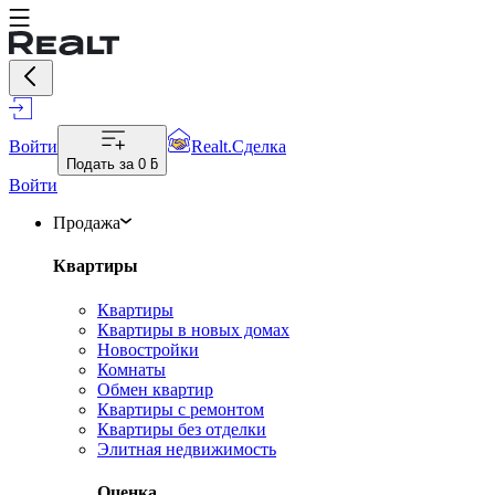
Войти
Realt.Сделка
Подать за
0 ƃ
Войти
Продажа
Квартиры
Квартиры
Квартиры в новых домах
Новостройки
Комнаты
Обмен квартир
Квартиры с ремонтом
Квартиры без отделки
Элитная недвижимость
Оценка