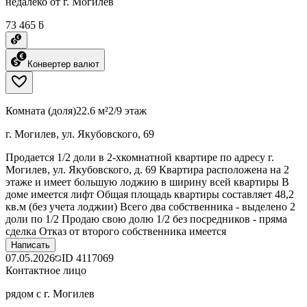
недалеко от г. Могилев
73 465 ƃ
Конвертер валют
Комната (доля)
22.6 м²
2/9 этаж
г. Могилев, ул. Якубовского, 69
Продается 1/2 доли в 2-хкомнатной квартире по адресу г.
Могилев, ул. Якубовского, д. 69 Квартира расположена на 2
этаже и имеет большую лоджию в ширину всей квартиры В
доме имеется лифт Общая площадь квартиры составляет 48,2
кв.м (без учета лоджии) Всего два собственника - выделено 2
доли по 1/2 Продаю свою долю 1/2 без посредников - пряма
сделка Отказ от второго собственника имеется
Написать
07.05.2026
ID
4117069
Контактное лицо
рядом с г. Могилев