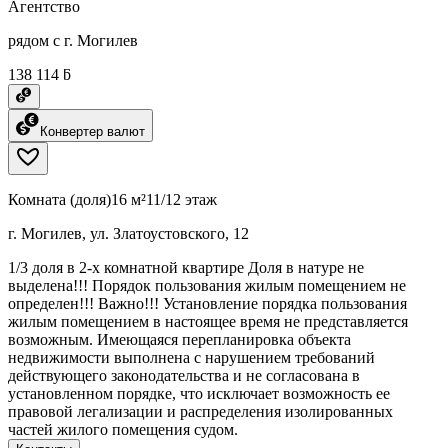
Агентство
рядом с г. Могилев
138 114 ƃ
Конвертер валют
Комната (доля)
16 м²
11/12 этаж
г. Могилев, ул. Златоустовского, 12
1/3 доля в 2-х комнатной квартире Доля в натуре не
выделена!!! Порядок пользования жилым помещением не
определен!!! Важно!!! Установление порядка пользования
жилым помещением в настоящее время не представляется
возможным. Имеющаяся перепланировка объекта
недвижимости выполнена с нарушением требований
действующего законодательства и не согласована в
установленном порядке, что исключает возможность ее
правовой легализации и распределения изолированных
частей жилого помещения судом.