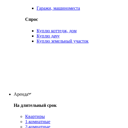
Гаражи, машиноместа
Спрос
Куплю коттедж, дом
Куплю дачу
Куплю земельный участок
Аренда
На длительный срок
Квартиры
1-комнатные
2-комнатные