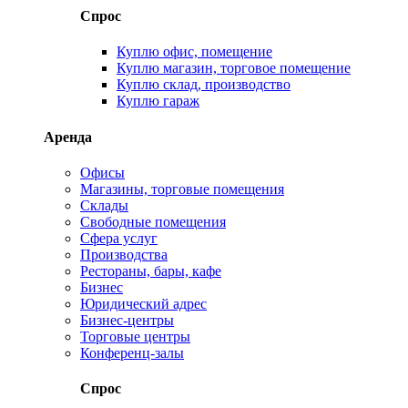
Спрос
Куплю офис, помещение
Куплю магазин, торговое помещение
Куплю склад, производство
Куплю гараж
Аренда
Офисы
Магазины, торговые помещения
Склады
Свободные помещения
Сфера услуг
Производства
Рестораны, бары, кафе
Бизнес
Юридический адрес
Бизнес-центры
Торговые центры
Конференц-залы
Спрос