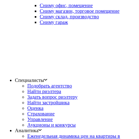
Сниму офис, помещение
Сниму магазин, торговое помещение
Сниму склад, производство
Сниму гараж
Специалисты
Подобрать агентство
Найти риэлтера
Задать вопрос риэлтеру
Найти застройщика
Оценка
Страхование
Управление
Аукционы и конкурсы
Аналитика
Еженедельная динамика цен на квартиры в